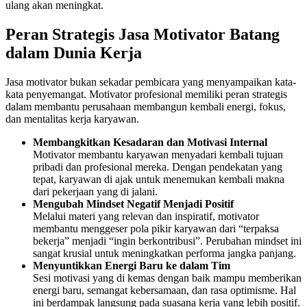
ulang akan meningkat.
Peran Strategis Jasa Motivator Batang
dalam Dunia Kerja
Jasa motivator bukan sekadar pembicara yang menyampaikan kata-
kata penyemangat. Motivator profesional memiliki peran strategis
dalam membantu perusahaan membangun kembali energi, fokus,
dan mentalitas kerja karyawan.
Membangkitkan Kesadaran dan Motivasi Internal
Motivator membantu karyawan menyadari kembali tujuan
pribadi dan profesional mereka. Dengan pendekatan yang
tepat, karyawan di ajak untuk menemukan kembali makna
dari pekerjaan yang di jalani.
Mengubah Mindset Negatif Menjadi Positif
Melalui materi yang relevan dan inspiratif, motivator
membantu menggeser pola pikir karyawan dari “terpaksa
bekerja” menjadi “ingin berkontribusi”. Perubahan mindset ini
sangat krusial untuk meningkatkan performa jangka panjang.
Menyuntikkan Energi Baru ke dalam Tim
Sesi motivasi yang di kemas dengan baik mampu memberikan
energi baru, semangat kebersamaan, dan rasa optimisme. Hal
ini berdampak langsung pada suasana kerja yang lebih positif.