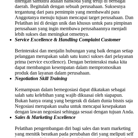
ditengah samudra adalah nahkoda yang teruji di berbagai
daerah. Begitulah dengan sebuah perusahaan. Suksesnya
tergantung dari para pemimpin yang membawahi para
Anggotanya menuju tujuan mencapai target perusahaan. Dan
Pelatihan ini di design unik dan khusus untuk para pimpinan
perusahaan yang ingin membawa perusahaannya menjadi
lebih sukses dan meningkat omsetnya.
Service Excellence & Handling Complaint Customer
Berinteraksi dan menjalin hubungan yang baik dengan setiap
pelanggan merupakan salah satu kunci sukses dari pelayanan
prima (service excellence). Dengan berinteraksi maka kita
dapat membangun kesempatan dalam mempromosikan
produk dan layanan dalam perusahaan.
Negotiation Skill Training
Kemampuan dalam bernegosiasi dapat dikatakan sebagai
salah satu kelebihan yang wajib dikuasai oleh siapapun.
Bukan hanya orang yang bergerak di dalam dunia bisnis saja
Negosiasi merupakan usaha untuk mencapai kesepakatan
dengan lawan negosiasi sehingga sesuai dengan tujuan Anda.
Sales & Marketing Excellence
Pelatihan pengembangan diri bagi sales dan team marketing
yang menitik beratkan pada perubahan diri yang meliputi self