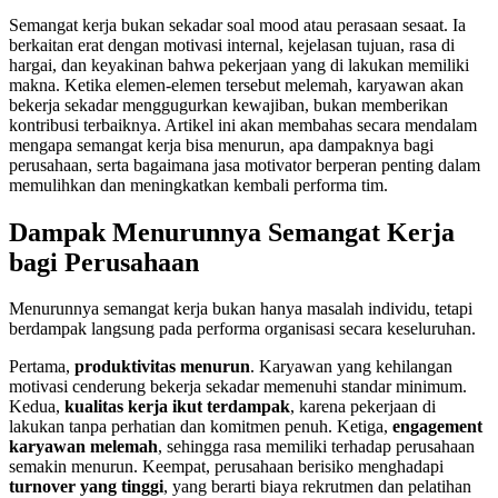
Semangat kerja bukan sekadar soal mood atau perasaan sesaat. Ia
berkaitan erat dengan motivasi internal, kejelasan tujuan, rasa di
hargai, dan keyakinan bahwa pekerjaan yang di lakukan memiliki
makna. Ketika elemen-elemen tersebut melemah, karyawan akan
bekerja sekadar menggugurkan kewajiban, bukan memberikan
kontribusi terbaiknya. Artikel ini akan membahas secara mendalam
mengapa semangat kerja bisa menurun, apa dampaknya bagi
perusahaan, serta bagaimana jasa motivator berperan penting dalam
memulihkan dan meningkatkan kembali performa tim.
Dampak Menurunnya Semangat Kerja
bagi Perusahaan
Menurunnya semangat kerja bukan hanya masalah individu, tetapi
berdampak langsung pada performa organisasi secara keseluruhan.
Pertama,
produktivitas menurun
. Karyawan yang kehilangan
motivasi cenderung bekerja sekadar memenuhi standar minimum.
Kedua,
kualitas kerja ikut terdampak
, karena pekerjaan di
lakukan tanpa perhatian dan komitmen penuh. Ketiga,
engagement
karyawan melemah
, sehingga rasa memiliki terhadap perusahaan
semakin menurun. Keempat, perusahaan berisiko menghadapi
turnover yang tinggi
, yang berarti biaya rekrutmen dan pelatihan