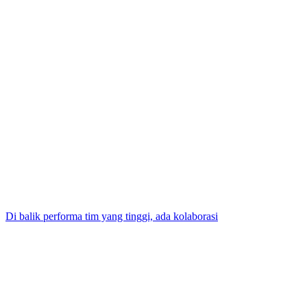
Di balik performa tim yang tinggi, ada kolaborasi