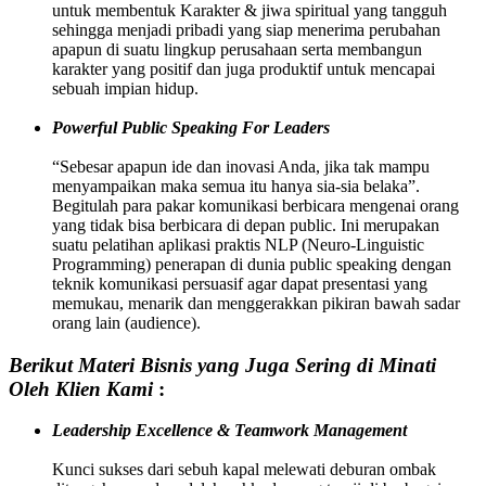
untuk membentuk Karakter & jiwa spiritual yang tangguh
sehingga menjadi pribadi yang siap menerima perubahan
apapun di suatu lingkup perusahaan serta membangun
karakter yang positif dan juga produktif untuk mencapai
sebuah impian hidup.
Powerful Public Speaking For Leaders
“Sebesar apapun ide dan inovasi Anda, jika tak mampu
menyampaikan maka semua itu hanya sia-sia belaka”.
Begitulah para pakar komunikasi berbicara mengenai orang
yang tidak bisa berbicara di depan public. Ini merupakan
suatu pelatihan aplikasi praktis NLP (Neuro-Linguistic
Programming) penerapan di dunia public speaking dengan
teknik komunikasi persuasif agar dapat presentasi yang
memukau, menarik dan menggerakkan pikiran bawah sadar
orang lain (audience).
Berikut Materi Bisnis yang Juga Sering di Minati
Oleh Klien Kami
:
Leadership Excellence & Teamwork Management
Kunci sukses dari sebuh kapal melewati deburan ombak