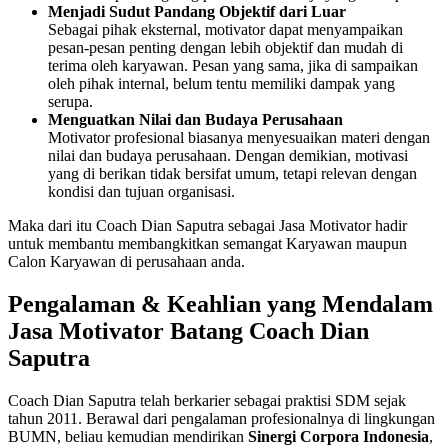
Menjadi Sudut Pandang Objektif dari Luar
Sebagai pihak eksternal, motivator dapat menyampaikan
pesan-pesan penting dengan lebih objektif dan mudah di
terima oleh karyawan. Pesan yang sama, jika di sampaikan
oleh pihak internal, belum tentu memiliki dampak yang
serupa.
Menguatkan Nilai dan Budaya Perusahaan
Motivator profesional biasanya menyesuaikan materi dengan
nilai dan budaya perusahaan. Dengan demikian, motivasi
yang di berikan tidak bersifat umum, tetapi relevan dengan
kondisi dan tujuan organisasi.
Maka dari itu Coach Dian Saputra sebagai Jasa Motivator hadir
untuk membantu membangkitkan semangat Karyawan maupun
Calon Karyawan di perusahaan anda.
Pengalaman & Keahlian yang Mendalam
Jasa Motivator
Batang Coach Dian
Saputra
Coach Dian Saputra telah berkarier sebagai praktisi SDM sejak
tahun 2011. Berawal dari pengalaman profesionalnya di lingkungan
BUMN, beliau kemudian mendirikan
Sinergi Corpora Indonesia
,