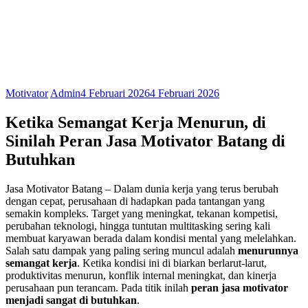
Motivator
Admin
4 Februari 2026
4 Februari 2026
Ketika Semangat Kerja Menurun,
di
Sinilah Peran Jasa Motivator Batang di
Butuhkan
Jasa Motivator Batang – Dalam dunia kerja yang terus berubah
dengan cepat, perusahaan di hadapkan pada tantangan yang
semakin kompleks. Target yang meningkat, tekanan kompetisi,
perubahan teknologi, hingga tuntutan multitasking sering kali
membuat karyawan berada dalam kondisi mental yang melelahkan.
Salah satu dampak yang paling sering muncul adalah
menurunnya
semangat kerja
. Ketika kondisi ini di biarkan berlarut-larut,
produktivitas menurun, konflik internal meningkat, dan kinerja
perusahaan pun terancam. Pada titik inilah
peran jasa motivator
menjadi sangat di butuhkan
.