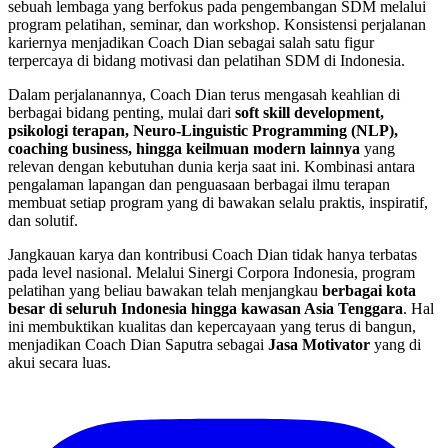
sebuah lembaga yang berfokus pada pengembangan SDM melalui
program pelatihan, seminar, dan workshop. Konsistensi perjalanan
kariernya menjadikan Coach Dian sebagai salah satu figur
terpercaya di bidang motivasi dan pelatihan SDM di Indonesia.
Dalam perjalanannya, Coach Dian terus mengasah keahlian di
berbagai bidang penting, mulai dari
soft skill development,
psikologi terapan, Neuro-Linguistic Programming (NLP),
coaching business, hingga keilmuan modern lainnya
yang
relevan dengan kebutuhan dunia kerja saat ini. Kombinasi antara
pengalaman lapangan dan penguasaan berbagai ilmu terapan
membuat setiap program yang di bawakan selalu praktis, inspiratif,
dan solutif.
Jangkauan karya dan kontribusi Coach Dian tidak hanya terbatas
pada level nasional. Melalui Sinergi Corpora Indonesia, program
pelatihan yang beliau bawakan telah menjangkau
berbagai kota
besar di seluruh Indonesia hingga kawasan Asia Tenggara
. Hal
ini membuktikan kualitas dan kepercayaan yang terus di bangun,
menjadikan Coach Dian Saputra sebagai
Jasa Motivator
yang di
akui secara luas.