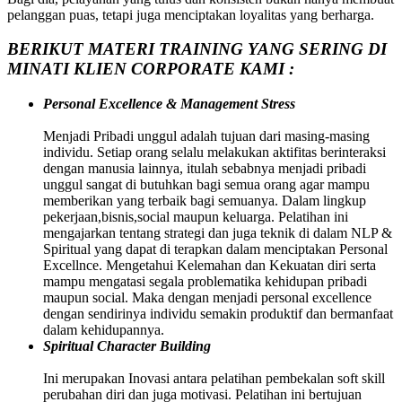
pelanggan puas, tetapi juga menciptakan loyalitas yang berharga.
BERIKUT MATERI TRAINING YANG SERING DI
MINATI KLIEN CORPORATE KAMI :
Personal Excellence & Management Stress
Menjadi Pribadi unggul adalah tujuan dari masing-masing
individu. Setiap orang selalu melakukan aktifitas berinteraksi
dengan manusia lainnya, itulah sebabnya menjadi pribadi
unggul sangat di butuhkan bagi semua orang agar mampu
memberikan yang terbaik bagi semuanya. Dalam lingkup
pekerjaan,bisnis,social maupun keluarga. Pelatihan ini
mengajarkan tentang strategi dan juga teknik di dalam NLP &
Spiritual yang dapat di terapkan dalam menciptakan Personal
Excellnce. Mengetahui Kelemahan dan Kekuatan diri serta
mampu mengatasi segala problematika kehidupan pribadi
maupun social. Maka dengan menjadi personal excellence
dengan sendirinya individu semakin produktif dan bermanfaat
dalam kehidupannya.
Spiritual Character Building
Ini merupakan Inovasi antara pelatihan pembekalan soft skill
perubahan diri dan juga motivasi. Pelatihan ini bertujuan