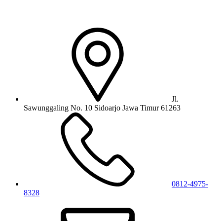
Jl.
Sawunggaling No. 10 Sidoarjo Jawa Timur 61263
0812-4975-
8328