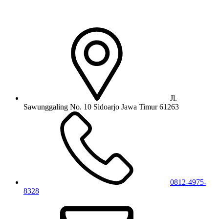
Jl.
Sawunggaling No. 10 Sidoarjo Jawa Timur 61263
0812-4975-
8328