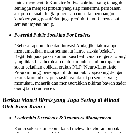
untuk membentuk Karakter & jiwa spiritual yang tangguh
sehingga menjadi pribadi yang siap menerima perubahan
apapun di suatu lingkup perusahaan serta membangun
karakter yang positif dan juga produktif untuk mencapai
sebuah impian hidup.
Powerful Public Speaking For Leaders
“Sebesar apapun ide dan inovasi Anda, jika tak mampu
menyampaikan maka semua itu hanya sia-sia belaka”.
Begitulah para pakar komunikasi berbicara mengenai orang
yang tidak bisa berbicara di depan public. Ini merupakan
suatu pelatihan aplikasi praktis NLP (Neuro-Linguistic
Programming) penerapan di dunia public speaking dengan
teknik komunikasi persuasif agar dapat presentasi yang
memukau, menarik dan menggerakkan pikiran bawah sadar
orang lain (audience).
Berikut Materi Bisnis yang Juga Sering di Minati
Oleh Klien Kami
:
Leadership Excellence & Teamwork Management
Kunci sukses dari sebuh kapal melewati deburan ombak