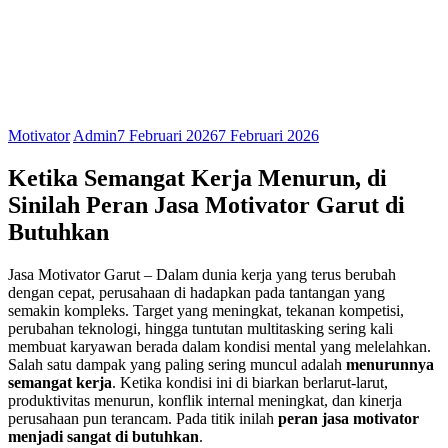
Motivator
Admin
7 Februari 2026
7 Februari 2026
Ketika Semangat Kerja Menurun,
di
Sinilah Peran Jasa Motivator Garut di
Butuhkan
Jasa Motivator Garut – Dalam dunia kerja yang terus berubah
dengan cepat, perusahaan di hadapkan pada tantangan yang
semakin kompleks. Target yang meningkat, tekanan kompetisi,
perubahan teknologi, hingga tuntutan multitasking sering kali
membuat karyawan berada dalam kondisi mental yang melelahkan.
Salah satu dampak yang paling sering muncul adalah
menurunnya
semangat kerja
. Ketika kondisi ini di biarkan berlarut-larut,
produktivitas menurun, konflik internal meningkat, dan kinerja
perusahaan pun terancam. Pada titik inilah
peran jasa motivator
menjadi sangat di butuhkan
.