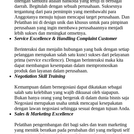
ditengah samudra adalah nahkoda yang teruji di berbagai
daerah. Begitulah dengan sebuah perusahaan. Suksesnya
tergantung dari para pemimpin yang membawahi para
Anggotanya menuju tujuan mencapai target perusahaan. Dan
Pelatihan ini di design unik dan khusus untuk para pimpinan
perusahaan yang ingin membawa perusahaannya menjadi
lebih sukses dan meningkat omsetnya.
Service Excellence & Handling Complaint Customer
Berinteraksi dan menjalin hubungan yang baik dengan setiap
pelanggan merupakan salah satu kunci sukses dari pelayanan
prima (service excellence). Dengan berinteraksi maka kita
dapat membangun kesempatan dalam mempromosikan
produk dan layanan dalam perusahaan.
Negotiation Skill Training
Kemampuan dalam bernegosiasi dapat dikatakan sebagai
salah satu kelebihan yang wajib dikuasai oleh siapapun.
Bukan hanya orang yang bergerak di dalam dunia bisnis saja
Negosiasi merupakan usaha untuk mencapai kesepakatan
dengan lawan negosiasi sehingga sesuai dengan tujuan Anda.
Sales & Marketing Excellence
Pelatihan pengembangan diri bagi sales dan team marketing
yang menitik beratkan pada perubahan diri yang meliputi self