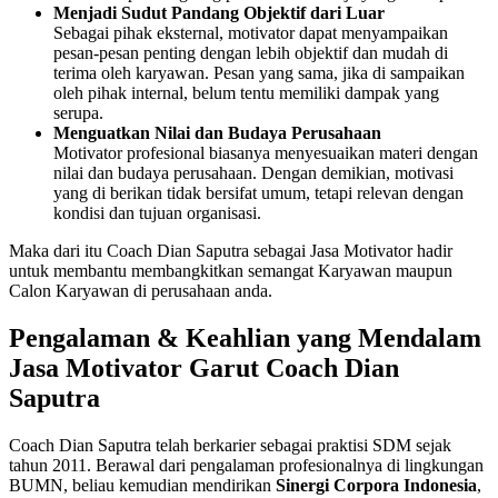
Menjadi Sudut Pandang Objektif dari Luar
Sebagai pihak eksternal, motivator dapat menyampaikan
pesan-pesan penting dengan lebih objektif dan mudah di
terima oleh karyawan. Pesan yang sama, jika di sampaikan
oleh pihak internal, belum tentu memiliki dampak yang
serupa.
Menguatkan Nilai dan Budaya Perusahaan
Motivator profesional biasanya menyesuaikan materi dengan
nilai dan budaya perusahaan. Dengan demikian, motivasi
yang di berikan tidak bersifat umum, tetapi relevan dengan
kondisi dan tujuan organisasi.
Maka dari itu Coach Dian Saputra sebagai Jasa Motivator hadir
untuk membantu membangkitkan semangat Karyawan maupun
Calon Karyawan di perusahaan anda.
Pengalaman & Keahlian yang Mendalam
Jasa Motivator
Garut Coach Dian
Saputra
Coach Dian Saputra telah berkarier sebagai praktisi SDM sejak
tahun 2011. Berawal dari pengalaman profesionalnya di lingkungan
BUMN, beliau kemudian mendirikan
Sinergi Corpora Indonesia
,