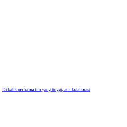
Di balik performa tim yang tinggi, ada kolaborasi