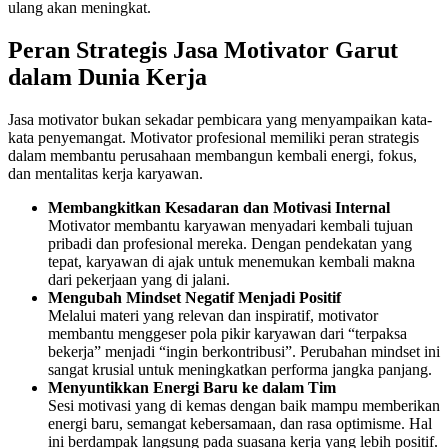
ulang akan meningkat.
Peran Strategis Jasa Motivator Garut
dalam Dunia Kerja
Jasa motivator bukan sekadar pembicara yang menyampaikan kata-
kata penyemangat. Motivator profesional memiliki peran strategis
dalam membantu perusahaan membangun kembali energi, fokus,
dan mentalitas kerja karyawan.
Membangkitkan Kesadaran dan Motivasi Internal
Motivator membantu karyawan menyadari kembali tujuan
pribadi dan profesional mereka. Dengan pendekatan yang
tepat, karyawan di ajak untuk menemukan kembali makna
dari pekerjaan yang di jalani.
Mengubah Mindset Negatif Menjadi Positif
Melalui materi yang relevan dan inspiratif, motivator
membantu menggeser pola pikir karyawan dari “terpaksa
bekerja” menjadi “ingin berkontribusi”. Perubahan mindset ini
sangat krusial untuk meningkatkan performa jangka panjang.
Menyuntikkan Energi Baru ke dalam Tim
Sesi motivasi yang di kemas dengan baik mampu memberikan
energi baru, semangat kebersamaan, dan rasa optimisme. Hal
ini berdampak langsung pada suasana kerja yang lebih positif.