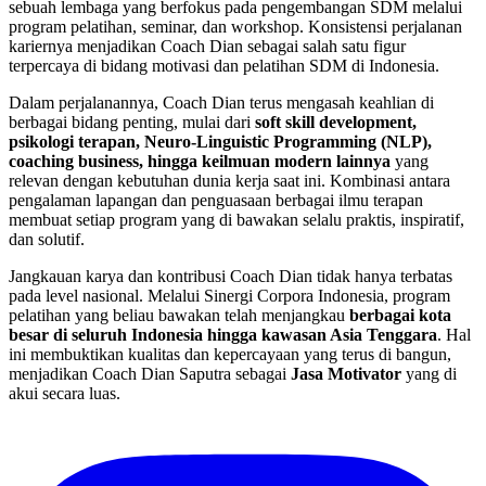
sebuah lembaga yang berfokus pada pengembangan SDM melalui
program pelatihan, seminar, dan workshop. Konsistensi perjalanan
kariernya menjadikan Coach Dian sebagai salah satu figur
terpercaya di bidang motivasi dan pelatihan SDM di Indonesia.
Dalam perjalanannya, Coach Dian terus mengasah keahlian di
berbagai bidang penting, mulai dari
soft skill development,
psikologi terapan, Neuro-Linguistic Programming (NLP),
coaching business, hingga keilmuan modern lainnya
yang
relevan dengan kebutuhan dunia kerja saat ini. Kombinasi antara
pengalaman lapangan dan penguasaan berbagai ilmu terapan
membuat setiap program yang di bawakan selalu praktis, inspiratif,
dan solutif.
Jangkauan karya dan kontribusi Coach Dian tidak hanya terbatas
pada level nasional. Melalui Sinergi Corpora Indonesia, program
pelatihan yang beliau bawakan telah menjangkau
berbagai kota
besar di seluruh Indonesia hingga kawasan Asia Tenggara
. Hal
ini membuktikan kualitas dan kepercayaan yang terus di bangun,
menjadikan Coach Dian Saputra sebagai
Jasa Motivator
yang di
akui secara luas.