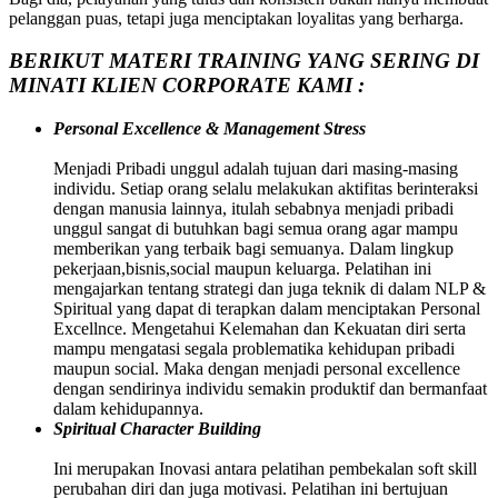
pelanggan puas, tetapi juga menciptakan loyalitas yang berharga.
BERIKUT MATERI TRAINING YANG SERING DI
MINATI KLIEN CORPORATE KAMI :
Personal Excellence & Management Stress
Menjadi Pribadi unggul adalah tujuan dari masing-masing
individu. Setiap orang selalu melakukan aktifitas berinteraksi
dengan manusia lainnya, itulah sebabnya menjadi pribadi
unggul sangat di butuhkan bagi semua orang agar mampu
memberikan yang terbaik bagi semuanya. Dalam lingkup
pekerjaan,bisnis,social maupun keluarga. Pelatihan ini
mengajarkan tentang strategi dan juga teknik di dalam NLP &
Spiritual yang dapat di terapkan dalam menciptakan Personal
Excellnce. Mengetahui Kelemahan dan Kekuatan diri serta
mampu mengatasi segala problematika kehidupan pribadi
maupun social. Maka dengan menjadi personal excellence
dengan sendirinya individu semakin produktif dan bermanfaat
dalam kehidupannya.
Spiritual Character Building
Ini merupakan Inovasi antara pelatihan pembekalan soft skill
perubahan diri dan juga motivasi. Pelatihan ini bertujuan