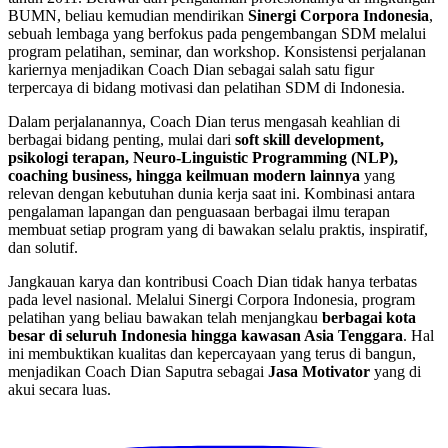
BUMN, beliau kemudian mendirikan
Sinergi Corpora Indonesia
,
sebuah lembaga yang berfokus pada pengembangan SDM melalui
program pelatihan, seminar, dan workshop. Konsistensi perjalanan
kariernya menjadikan Coach Dian sebagai salah satu figur
terpercaya di bidang motivasi dan pelatihan SDM di Indonesia.
Dalam perjalanannya, Coach Dian terus mengasah keahlian di
berbagai bidang penting, mulai dari
soft skill development,
psikologi terapan, Neuro-Linguistic Programming (NLP),
coaching business, hingga keilmuan modern lainnya
yang
relevan dengan kebutuhan dunia kerja saat ini. Kombinasi antara
pengalaman lapangan dan penguasaan berbagai ilmu terapan
membuat setiap program yang di bawakan selalu praktis, inspiratif,
dan solutif.
Jangkauan karya dan kontribusi Coach Dian tidak hanya terbatas
pada level nasional. Melalui Sinergi Corpora Indonesia, program
pelatihan yang beliau bawakan telah menjangkau
berbagai kota
besar di seluruh Indonesia hingga kawasan Asia Tenggara
. Hal
ini membuktikan kualitas dan kepercayaan yang terus di bangun,
menjadikan Coach Dian Saputra sebagai
Jasa Motivator
yang di
akui secara luas.