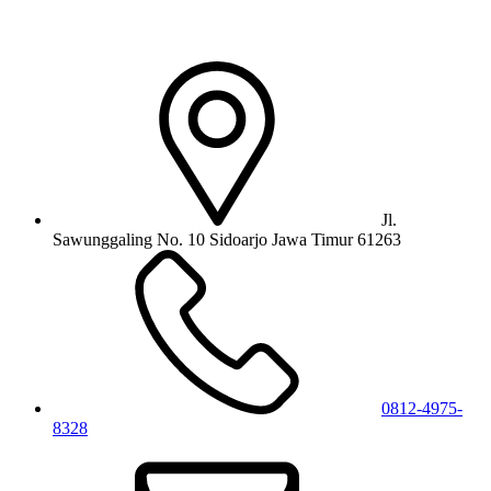
Jl.
Sawunggaling No. 10 Sidoarjo Jawa Timur 61263
0812-4975-
8328