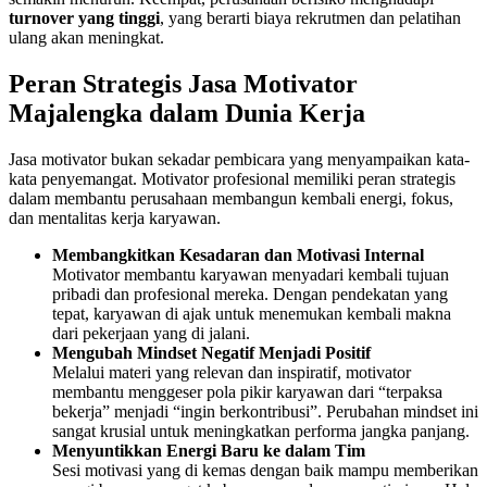
turnover yang tinggi
, yang berarti biaya rekrutmen dan pelatihan
ulang akan meningkat.
Peran Strategis Jasa Motivator
Majalengka dalam Dunia Kerja
Jasa motivator bukan sekadar pembicara yang menyampaikan kata-
kata penyemangat. Motivator profesional memiliki peran strategis
dalam membantu perusahaan membangun kembali energi, fokus,
dan mentalitas kerja karyawan.
Membangkitkan Kesadaran dan Motivasi Internal
Motivator membantu karyawan menyadari kembali tujuan
pribadi dan profesional mereka. Dengan pendekatan yang
tepat, karyawan di ajak untuk menemukan kembali makna
dari pekerjaan yang di jalani.
Mengubah Mindset Negatif Menjadi Positif
Melalui materi yang relevan dan inspiratif, motivator
membantu menggeser pola pikir karyawan dari “terpaksa
bekerja” menjadi “ingin berkontribusi”. Perubahan mindset ini
sangat krusial untuk meningkatkan performa jangka panjang.
Menyuntikkan Energi Baru ke dalam Tim
Sesi motivasi yang di kemas dengan baik mampu memberikan