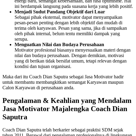
energi baru, semangat kebersamaan, dan rasa optimisme. Hal
ini berdampak langsung pada suasana kerja yang lebih positif.
Menjadi Sudut Pandang Objektif dari Luar
Sebagai pihak eksternal, motivator dapat menyampaikan
pesan-pesan penting dengan lebih objektif dan mudah di
terima oleh karyawan. Pesan yang sama, jika di sampaikan
oleh pihak internal, belum tentu memiliki dampak yang
serupa.
Menguatkan Nilai dan Budaya Perusahaan
Motivator profesional biasanya menyesuaikan materi dengan
nilai dan budaya perusahaan. Dengan demikian, motivasi
yang di berikan tidak bersifat umum, tetapi relevan dengan
kondisi dan tujuan organisasi.
Maka dari itu Coach Dian Saputra sebagai Jasa Motivator hadir
untuk membantu membangkitkan semangat Karyawan maupun
Calon Karyawan di perusahaan anda.
Pengalaman & Keahlian yang Mendalam
Jasa Motivator
Majalengka Coach Dian
Saputra
Coach Dian Saputra telah berkarier sebagai praktisi SDM sejak
tahun 2011. Berawal dari pengalaman profesionalnya di lingkungan