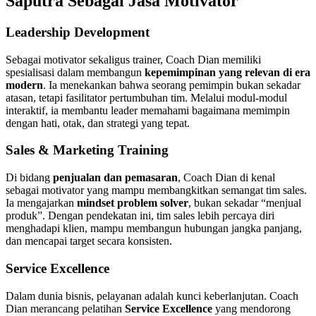
Saputra Sebagai
Jasa Motivator
Leadership Development
Sebagai motivator sekaligus trainer, Coach Dian memiliki
spesialisasi dalam membangun
kepemimpinan yang relevan di era
modern
. Ia menekankan bahwa seorang pemimpin bukan sekadar
atasan, tetapi fasilitator pertumbuhan tim. Melalui modul-modul
interaktif, ia membantu leader memahami bagaimana memimpin
dengan hati, otak, dan strategi yang tepat.
Sales & Marketing Training
Di bidang
penjualan dan pemasaran
, Coach Dian di kenal
sebagai motivator yang mampu membangkitkan semangat tim sales.
Ia mengajarkan
mindset problem solver
, bukan sekadar “menjual
produk”. Dengan pendekatan ini, tim sales lebih percaya diri
menghadapi klien, mampu membangun hubungan jangka panjang,
dan mencapai target secara konsisten.
Service Excellence
Dalam dunia bisnis, pelayanan adalah kunci keberlanjutan. Coach
Dian merancang pelatihan
Service Excellence
yang mendorong