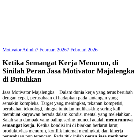
Motivator
Admin
7 Februari 2026
7 Februari 2026
Ketika Semangat Kerja Menurun,
di
Sinilah Peran Jasa Motivator Majalengka
di Butuhkan
Jasa Motivator Majalengka – Dalam dunia kerja yang terus berubah
dengan cepat, perusahaan di hadapkan pada tantangan yang
semakin kompleks. Target yang meningkat, tekanan kompetisi,
perubahan teknologi, hingga tuntutan multitasking sering kali
membuat karyawan berada dalam kondisi mental yang melelahkan.
Salah satu dampak yang paling sering muncul adalah
menurunnya
semangat kerja
. Ketika kondisi ini di biarkan berlarut-larut,
produktivitas menurun, konflik internal meningkat, dan kinerja
perusahaan pun terancam. Pada titik inilah
peran jasa motivator