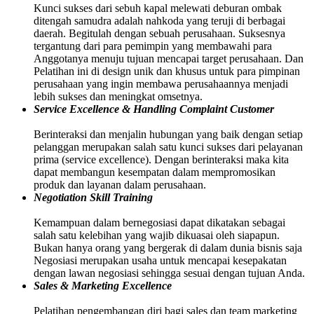
Kunci sukses dari sebuh kapal melewati deburan ombak
ditengah samudra adalah nahkoda yang teruji di berbagai
daerah. Begitulah dengan sebuah perusahaan. Suksesnya
tergantung dari para pemimpin yang membawahi para
Anggotanya menuju tujuan mencapai target perusahaan. Dan
Pelatihan ini di design unik dan khusus untuk para pimpinan
perusahaan yang ingin membawa perusahaannya menjadi
lebih sukses dan meningkat omsetnya.
Service Excellence & Handling Complaint Customer
Berinteraksi dan menjalin hubungan yang baik dengan setiap
pelanggan merupakan salah satu kunci sukses dari pelayanan
prima (service excellence). Dengan berinteraksi maka kita
dapat membangun kesempatan dalam mempromosikan
produk dan layanan dalam perusahaan.
Negotiation Skill Training
Kemampuan dalam bernegosiasi dapat dikatakan sebagai
salah satu kelebihan yang wajib dikuasai oleh siapapun.
Bukan hanya orang yang bergerak di dalam dunia bisnis saja
Negosiasi merupakan usaha untuk mencapai kesepakatan
dengan lawan negosiasi sehingga sesuai dengan tujuan Anda.
Sales & Marketing Excellence
Pelatihan pengembangan diri bagi sales dan team marketing