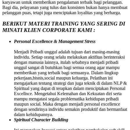
karyawan untuk memberikan pengalaman terbaik bagi pelanggan.
Bagi dia, pelayanan yang tulus dan konsisten bukan hanya membuat
pelanggan puas, tetapi juga menciptakan loyalitas yang berharga.
BERIKUT MATERI TRAINING YANG SERING DI
MINATI KLIEN CORPORATE KAMI :
Personal Excellence & Management Stress
Menjadi Pribadi unggul adalah tujuan dari masing-masing
individu. Setiap orang selalu melakukan aktifitas berinteraksi
dengan manusia lainnya, itulah sebabnya menjadi pribadi
unggul sangat di butuhkan bagi semua orang agar mampu
memberikan yang terbaik bagi semuanya. Dalam lingkup
pekerjaan,bisnis,social maupun keluarga. Pelatihan ini
mengajarkan tentang strategi dan juga teknik di dalam NLP &
Spiritual yang dapat di terapkan dalam menciptakan Personal
Excellnce. Mengetahui Kelemahan dan Kekuatan diri serta
mampu mengatasi segala problematika kehidupan pribadi
maupun social. Maka dengan menjadi personal excellence
dengan sendirinya individu semakin produktif dan bermanfaat
dalam kehidupannya.
Spiritual Character Building