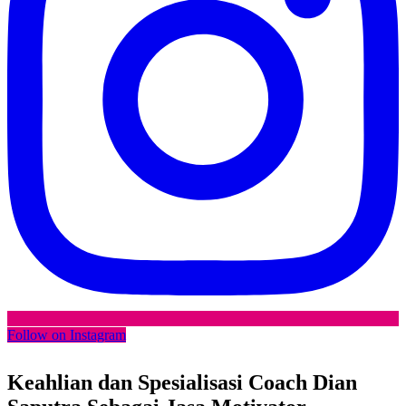
Follow on Instagram
Keahlian dan Spesialisasi Coach Dian