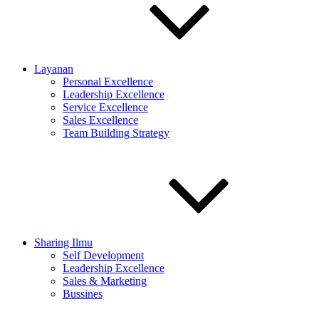
Layanan
Personal Excellence
Leadership Excellence
Service Excellence
Sales Excellence
Team Building Strategy
Sharing Ilmu
Self Development
Leadership Excellence
Sales & Marketing
Bussines