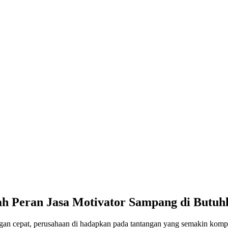
lah Peran Jasa Motivator Sampang di Butuh
gan cepat, perusahaan di hadapkan pada tantangan yang semakin kompl