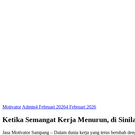
Motivator
Admin
4 Februari 2026
4 Februari 2026
Ketika Semangat Kerja Menurun,
di Sini
Jasa Motivator Sampang – Dalam dunia kerja yang terus berubah den