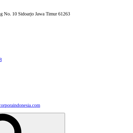
ng No. 10 Sidoarjo Jawa Timur 61263
8
orporaindonesia.com