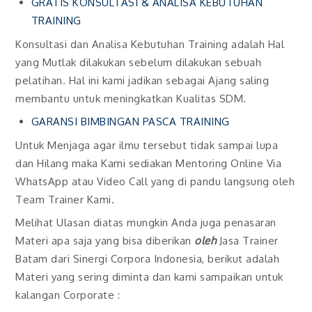
GRATIS KONSULTASI & ANALISA KEBUTUHAN
TRAINING
Konsultasi dan Analisa Kebutuhan Training adalah Hal
yang Mutlak dilakukan sebelum dilakukan sebuah
pelatihan. Hal ini kami jadikan sebagai Ajang saling
membantu untuk meningkatkan Kualitas SDM.
GARANSI BIMBINGAN PASCA TRAINING
Untuk Menjaga agar ilmu tersebut tidak sampai lupa
dan Hilang maka Kami sediakan Mentoring Online Via
WhatsApp atau Video Call yang di pandu langsung oleh
Team Trainer Kami.
Melihat Ulasan diatas mungkin Anda juga penasaran
Materi apa saja yang bisa diberikan
oleh
Jasa Trainer
Batam dari Sinergi Corpora Indonesia, berikut adalah
Materi yang sering diminta dan kami sampaikan untuk
kalangan Corporate :