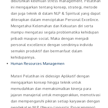
dibutuhkan keilmuan stress management. Pelatihan
ini mengajarkan tentang konsep, strategi, metode
dan juga teknik di dalam NLP & Spiritual yang dapat
diterapkan dalam menciptakan Personal Excellnce.
Mengetahui Kelemahan dan Kekuatan diri serta
mampu mengatasi segala problematika kehidupan
pribadi maupun social. Maka dengan menjadi
personal excellence dengan sendirinya individu
semakin produktif dan bermanfaat dalam
kehidupannya.
Human Resources Managemen
Materi Pelatihan ini didesign Aplikatif dengan
mengajarkan konsep hingga teknik untuk
memudahkan dan memaksimalkan kinerja para
jajaran manajerial untuk menggerakkan, memotivasi
dan mempengaruhi pikiran setiap karyawan dengan
pendekatan NLP (Neuro-Linguistic Programming) .