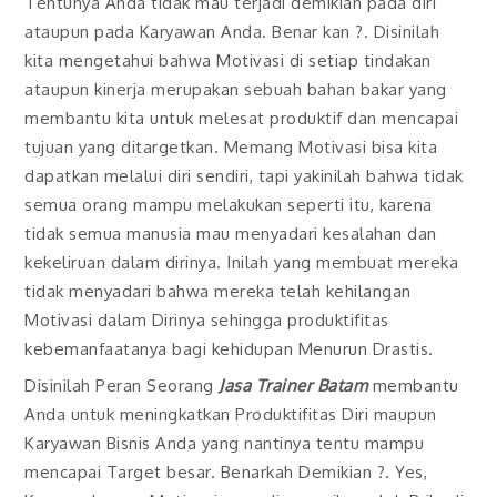
Tentunya Anda tidak mau terjadi demikian pada diri
ataupun pada Karyawan Anda. Benar kan ?. Disinilah
kita mengetahui bahwa Motivasi di setiap tindakan
ataupun kinerja merupakan sebuah bahan bakar yang
membantu kita untuk melesat produktif dan mencapai
tujuan yang ditargetkan. Memang Motivasi bisa kita
dapatkan melalui diri sendiri, tapi yakinilah bahwa tidak
semua orang mampu melakukan seperti itu, karena
tidak semua manusia mau menyadari kesalahan dan
kekeliruan dalam dirinya. Inilah yang membuat mereka
tidak menyadari bahwa mereka telah kehilangan
Motivasi dalam Dirinya sehingga produktifitas
kebemanfaatanya bagi kehidupan Menurun Drastis.
Disinilah Peran Seorang
Jasa Trainer Batam
membantu
Anda untuk meningkatkan Produktifitas Diri maupun
Karyawan Bisnis Anda yang nantinya tentu mampu
mencapai Target besar. Benarkah Demikian ?. Yes,