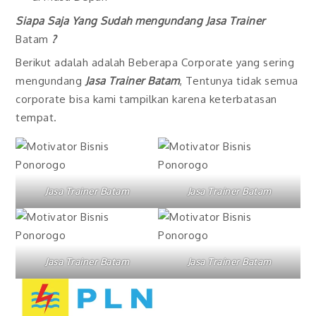
Siapa Saja Yang Sudah mengundang
Jasa Trainer
Batam
?
Berikut adalah adalah Beberapa Corporate yang sering
mengundang
Jasa Trainer Batam
, Tentunya tidak semua
corporate bisa kami tampilkan karena keterbatasan
tempat.
Jasa Trainer Batam
Jasa Trainer Batam
Jasa Trainer Batam
Jasa Trainer Batam