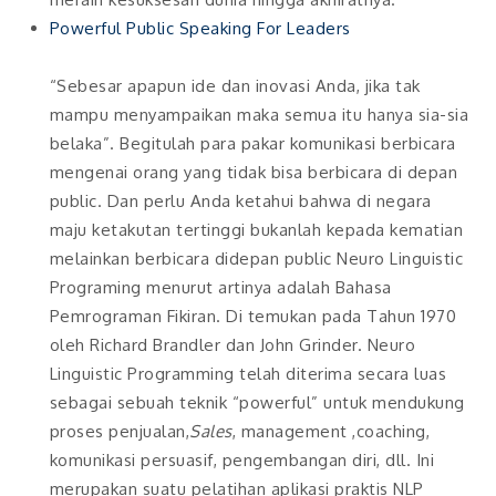
Powerful Public Speaking For Leaders
“Sebesar apapun ide dan inovasi Anda, jika tak
mampu menyampaikan maka semua itu hanya sia-sia
belaka”. Begitulah para pakar komunikasi berbicara
mengenai orang yang tidak bisa berbicara di depan
public. Dan perlu Anda ketahui bahwa di negara
maju ketakutan tertinggi bukanlah kepada kematian
melainkan berbicara didepan public Neuro Linguistic
Programing menurut artinya adalah Bahasa
Pemrograman Fikiran. Di temukan pada Tahun 1970
oleh Richard Brandler dan John Grinder. Neuro
Linguistic Programming telah diterima secara luas
sebagai sebuah teknik “powerful” untuk mendukung
proses penjualan,
Sales
, management ,coaching,
komunikasi persuasif, pengembangan diri, dll. Ini
merupakan suatu pelatihan aplikasi praktis NLP