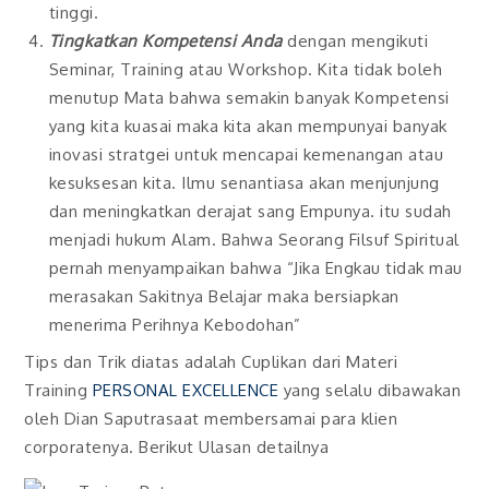
tinggi.
Tingkatkan Kompetensi Anda
dengan mengikuti
Seminar, Training atau Workshop. Kita tidak boleh
menutup Mata bahwa semakin banyak Kompetensi
yang kita kuasai maka kita akan mempunyai banyak
inovasi stratgei untuk mencapai kemenangan atau
kesuksesan kita. Ilmu senantiasa akan menjunjung
dan meningkatkan derajat sang Empunya. itu sudah
menjadi hukum Alam. Bahwa Seorang Filsuf Spiritual
pernah menyampaikan bahwa “Jika Engkau tidak mau
merasakan Sakitnya Belajar maka bersiapkan
menerima Perihnya Kebodohan”
Tips dan Trik diatas adalah Cuplikan dari Materi
Training
PERSONAL EXCELLENCE
yang selalu dibawakan
oleh Dian Saputrasaat membersamai para klien
corporatenya. Berikut Ulasan detailnya