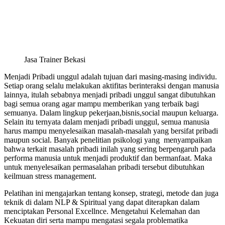
Jasa Trainer Bekasi
Menjadi Pribadi unggul adalah tujuan dari masing-masing individu.
Setiap orang selalu melakukan aktifitas berinteraksi dengan manusia
lainnya, itulah sebabnya menjadi pribadi unggul sangat dibutuhkan
bagi semua orang agar mampu memberikan yang terbaik bagi
semuanya. Dalam lingkup pekerjaan,bisnis,social maupun keluarga.
Selain itu ternyata dalam menjadi pribadi unggul, semua manusia
harus mampu menyelesaikan masalah-masalah yang bersifat pribadi
maupun social. Banyak penelitian psikologi yang menyampaikan
bahwa terkait masalah pribadi inilah yang sering berpengaruh pada
performa manusia untuk menjadi produktif dan bermanfaat. Maka
untuk menyelesaikan permasalahan pribadi tersebut dibutuhkan
keilmuan stress management.
Pelatihan ini mengajarkan tentang konsep, strategi, metode dan juga
teknik di dalam NLP & Spiritual yang dapat diterapkan dalam
menciptakan Personal Excellnce. Mengetahui Kelemahan dan
Kekuatan diri serta mampu mengatasi segala problematika