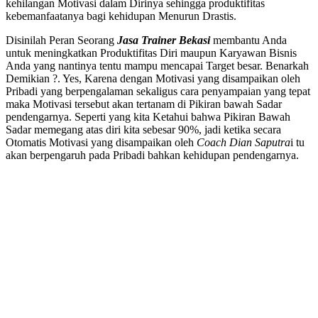
kehilangan Motivasi dalam Dirinya sehingga produktifitas
kebemanfaatanya bagi kehidupan Menurun Drastis.
Disinilah Peran Seorang
Jasa Trainer Bekasi
membantu Anda
untuk meningkatkan Produktifitas Diri maupun Karyawan Bisnis
Anda yang nantinya tentu mampu mencapai Target besar. Benarkah
Demikian ?. Yes, Karena dengan Motivasi yang disampaikan oleh
Pribadi yang berpengalaman sekaligus cara penyampaian yang tepat
maka Motivasi tersebut akan tertanam di Pikiran bawah Sadar
pendengarnya. Seperti yang kita Ketahui bahwa Pikiran Bawah
Sadar memegang atas diri kita sebesar 90%, jadi ketika secara
Otomatis Motivasi yang disampaikan oleh
Coach Dian Saputra
i tu
akan berpengaruh pada Pribadi bahkan kehidupan pendengarnya.