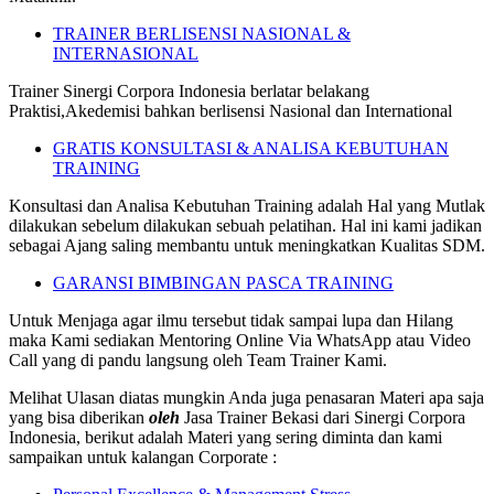
TRAINER BERLISENSI NASIONAL &
INTERNASIONAL
Trainer Sinergi Corpora Indonesia berlatar belakang
Praktisi,Akedemisi bahkan berlisensi Nasional dan International
GRATIS KONSULTASI & ANALISA KEBUTUHAN
TRAINING
Konsultasi dan Analisa Kebutuhan Training adalah Hal yang Mutlak
dilakukan sebelum dilakukan sebuah pelatihan. Hal ini kami jadikan
sebagai Ajang saling membantu untuk meningkatkan Kualitas SDM.
GARANSI BIMBINGAN PASCA TRAINING
Untuk Menjaga agar ilmu tersebut tidak sampai lupa dan Hilang
maka Kami sediakan Mentoring Online Via WhatsApp atau Video
Call yang di pandu langsung oleh Team Trainer Kami.
Melihat Ulasan diatas mungkin Anda juga penasaran Materi apa saja
yang bisa diberikan
oleh
Jasa Trainer Bekasi dari Sinergi Corpora
Indonesia, berikut adalah Materi yang sering diminta dan kami
sampaikan untuk kalangan Corporate :