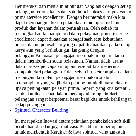
Berinteraksi dan menjalin hubungan yang baik dengan setiap
pelanggan merupakan salah satu kunci sukses dari pelayanan
prima (service excellence). Dengan berinteraksi maka kita
dapat membangun kesempatan dalam mempromosikan
produk dan layanan dalam perusahaan. Oleh sebab itu
meningkatkan kemampuan dalam pelayanan prima (service
excellence) dapat dikatakan sebagai saah satu kebutuhan
pokok dalam perusahaan yang dapat ditanamkan pada setiap
karyawan yang berhubungan langsung dengan
pelanggan.Kepuasan pelanggan merupakan tujuan utama
dalam memberikan suatu pelayanan. Namun tidak jarang
dalam proses pencapaian tujuan tersebut kita menerima
komplain dari pelanggan. Oleh sebab itu, keterampilan dalam
menangani komplain pelanggan merupakan suatu
keterampilan yang wajib dan penting untuk dikuasai dalam
upaya peningkatan pelayan prima. Seperti yang kita ketahui,
salah atau tidak tepat dalam menangani komplain dari
pelanggan sangat berpotensi besar bagi kita untuk kehilangan
setiap pelanggan
Spiritual Character Building
Ini merupakan Inovasi antara pelatihan pembekalan soft skill
perubahan diri dan juga motivasi. Pelatihan ini bertujuan
untuk membentuk Karakter & jiwa spiritual yang tangguh