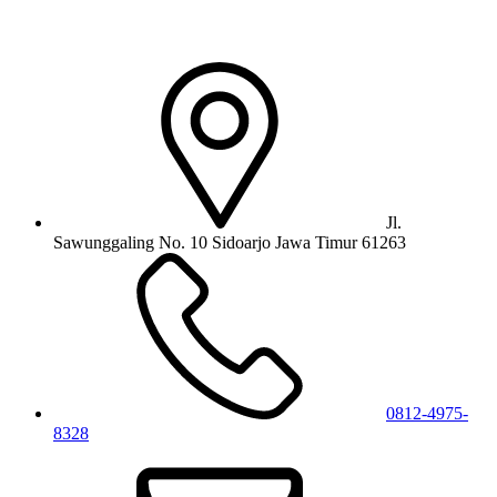
Jl.
Sawunggaling No. 10 Sidoarjo Jawa Timur 61263
0812-4975-
8328