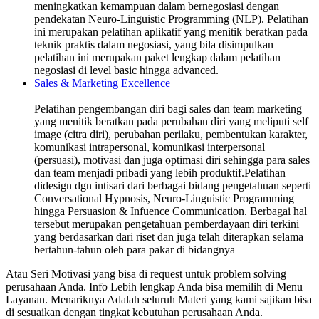
meningkatkan kemampuan dalam bernegosiasi dengan
pendekatan Neuro-Linguistic Programming (NLP). Pelatihan
ini merupakan pelatihan aplikatif yang menitik beratkan pada
teknik praktis dalam negosiasi, yang bila disimpulkan
pelatihan ini merupakan paket lengkap dalam pelatihan
negosiasi di level basic hingga advanced.
Sales & Marketing Excellence
Pelatihan pengembangan diri bagi sales dan team marketing
yang menitik beratkan pada perubahan diri yang meliputi self
image (citra diri), perubahan perilaku, pembentukan karakter,
komunikasi intrapersonal, komunikasi interpersonal
(persuasi), motivasi dan juga optimasi diri sehingga para sales
dan team menjadi pribadi yang lebih produktif.Pelatihan
didesign dgn intisari dari berbagai bidang pengetahuan seperti
Conversational Hypnosis, Neuro-Linguistic Programming
hingga Persuasion & Infuence Communication. Berbagai hal
tersebut merupakan pengetahuan pemberdayaan diri terkini
yang berdasarkan dari riset dan juga telah diterapkan selama
bertahun-tahun oleh para pakar di bidangnya
Atau Seri Motivasi yang bisa di request untuk problem solving
perusahaan Anda. Info Lebih lengkap Anda bisa memilih di Menu
Layanan. Menariknya Adalah seluruh Materi yang kami sajikan bisa
di sesuaikan dengan tingkat kebutuhan perusahaan Anda.