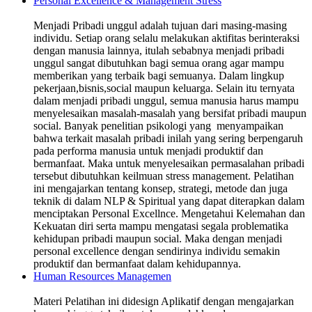
Personal Excellence & Management Stress
Menjadi Pribadi unggul adalah tujuan dari masing-masing
individu. Setiap orang selalu melakukan aktifitas berinteraksi
dengan manusia lainnya, itulah sebabnya menjadi pribadi
unggul sangat dibutuhkan bagi semua orang agar mampu
memberikan yang terbaik bagi semuanya. Dalam lingkup
pekerjaan,bisnis,social maupun keluarga. Selain itu ternyata
dalam menjadi pribadi unggul, semua manusia harus mampu
menyelesaikan masalah-masalah yang bersifat pribadi maupun
social. Banyak penelitian psikologi yang menyampaikan
bahwa terkait masalah pribadi inilah yang sering berpengaruh
pada performa manusia untuk menjadi produktif dan
bermanfaat. Maka untuk menyelesaikan permasalahan pribadi
tersebut dibutuhkan keilmuan stress management. Pelatihan
ini mengajarkan tentang konsep, strategi, metode dan juga
teknik di dalam NLP & Spiritual yang dapat diterapkan dalam
menciptakan Personal Excellnce. Mengetahui Kelemahan dan
Kekuatan diri serta mampu mengatasi segala problematika
kehidupan pribadi maupun social. Maka dengan menjadi
personal excellence dengan sendirinya individu semakin
produktif dan bermanfaat dalam kehidupannya.
Human Resources Managemen
Materi Pelatihan ini didesign Aplikatif dengan mengajarkan