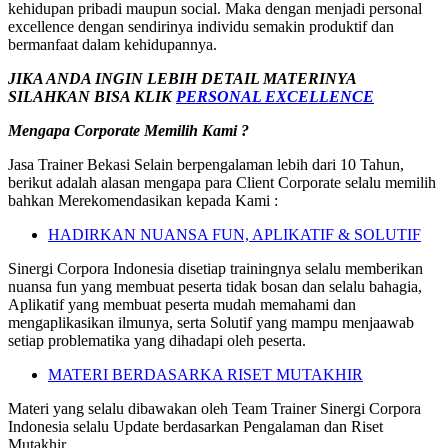
kehidupan pribadi maupun social. Maka dengan menjadi personal
excellence dengan sendirinya individu semakin produktif dan
bermanfaat dalam kehidupannya.
JIKA ANDA INGIN LEBIH DETAIL MATERINYA
SILAHKAN BISA KLIK
PERSONAL EXCELLENCE
Mengapa Corporate Memilih Kami ?
Jasa Trainer Bekasi Selain berpengalaman lebih dari 10 Tahun,
berikut adalah alasan mengapa para Client Corporate selalu memilih
bahkan Merekomendasikan kepada Kami :
HADIRKAN NUANSA FUN, APLIKATIF & SOLUTIF
Sinergi Corpora Indonesia disetiap trainingnya selalu memberikan
nuansa fun yang membuat peserta tidak bosan dan selalu bahagia,
Aplikatif yang membuat peserta mudah memahami dan
mengaplikasikan ilmunya, serta Solutif yang mampu menjaawab
setiap problematika yang dihadapi oleh peserta.
MATERI BERDASARKA RISET MUTAKHIR
Materi yang selalu dibawakan oleh Team Trainer Sinergi Corpora
Indonesia selalu Update berdasarkan Pengalaman dan Riset
Mutakhir.