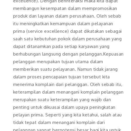
excellence). Dengan berinteraksi maka kita dapat
membangun kesempatan dalam mempromosikan
produk dan layanan dalam perusahaan. Oleh sebab
itu meningkatkan kemampuan dalam pelayanan
prima (service excellence) dapat dikatakan sebagai
saah satu kebutuhan pokok dalam perusahaan yang
dapat ditanamkan pada setiap karyawan yang
berhubungan langsung dengan pelanggan.Kepuasan
pelanggan merupakan tujuan utama dalam
memberikan suatu pelayanan. Namun tidak jarang
dalam proses pencapaian tujuan tersebut kita
menerima komplain dari pelanggan. Oleh sebab itu,
keterampilan dalam menangani komplain pelanggan
merupakan suatu keterampilan yang wajib dan
penting untuk dikuasai dalam upaya peningkatan
pelayan prima. Seperti yang kita ketahui, salah atau
tidak tepat dalam menangani komplain dari
pelanggan sangat berpotensi besar bagi kita untuk