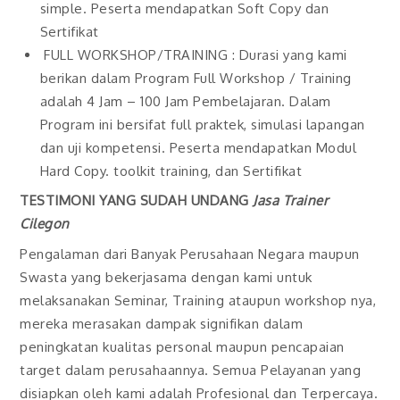
simple. Peserta mendapatkan Soft Copy dan
Sertifikat
FULL WORKSHOP/TRAINING : Durasi yang kami
berikan dalam Program Full Workshop / Training
adalah 4 Jam – 100 Jam Pembelajaran. Dalam
Program ini bersifat full praktek, simulasi lapangan
dan uji kompetensi. Peserta mendapatkan Modul
Hard Copy. toolkit training, dan Sertifikat
TESTIMONI YANG SUDAH UNDANG
Jasa Trainer
Cilegon
Pengalaman dari Banyak Perusahaan Negara maupun
Swasta yang bekerjasama dengan kami untuk
melaksanakan Seminar, Training ataupun workshop nya,
mereka merasakan dampak signifikan dalam
peningkatan kualitas personal maupun pencapaian
target dalam perusahaannya. Semua Pelayanan yang
disiapkan oleh kami adalah Profesional dan Terpercaya.