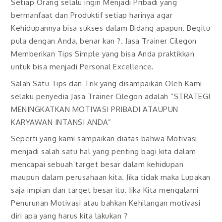
Setiap Orang selalu ingin Menjadi Pribadi yang
bermanfaat dan Produktif setiap harinya agar
Kehidupannya bisa sukses dalam Bidang apapun. Begitu
pula dengan Anda, benar kan ?. Jasa Trainer Cilegon
Memberikan Tips Simple yang bisa Anda praktikkan
untuk bisa menjadi Personal Excellence.
Salah Satu Tips dan Trik yang disampaikan Oleh Kami
selaku penyedia Jasa Trainer Cilegon adalah “STRATEGI
MENINGKATKAN MOTIVASI PRIBADI ATAUPUN
KARYAWAN INTANSI ANDA”
Seperti yang kami sampaikan diatas bahwa Motivasi
menjadi salah satu hal yang penting bagi kita dalam
mencapai sebuah target besar dalam kehidupan
maupun dalam perusahaan kita. Jika tidak maka Lupakan
saja impian dan target besar itu. Jika Kita mengalami
Penurunan Motivasi atau bahkan Kehilangan motivasi
diri apa yang harus kita lakukan ?