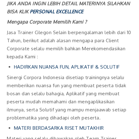
JIKA ANDA INGIN LEBIH DETAIL MATERINYA SILAHKAN
BISA KLIK
PERSONAL EXCELLENCE
Mengapa Corporate Memilih Kami ?
Jasa Trainer Cilegon Selain berpengalaman lebih dari 10
Tahun, berikut adalah alasan mengapa para Client
Corporate selalu memilih bahkan Merekomendasikan
kepada Kami :
HADIRKAN NUANSA FUN, APLIKATIF & SOLUTIF
Sinergi Corpora Indonesia disetiap trainingnya selalu
memberikan nuansa fun yang membuat peserta tidak
bosan dan selalu bahagia, Aplikatif yang membuat
peserta mudah memahami dan mengaplikasikan
ilmunya, serta Solutif yang mampu menjaawab setiap
problematika yang dihadapi oleh peserta.
MATERI BERDASARKA RISET MUTAKHIR
Materi yang selalu dibawakan oleh Team Trainer