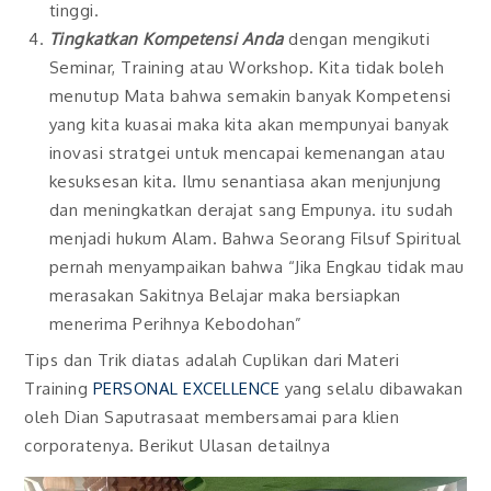
tinggi.
Tingkatkan Kompetensi Anda
dengan mengikuti
Seminar, Training atau Workshop. Kita tidak boleh
menutup Mata bahwa semakin banyak Kompetensi
yang kita kuasai maka kita akan mempunyai banyak
inovasi stratgei untuk mencapai kemenangan atau
kesuksesan kita. Ilmu senantiasa akan menjunjung
dan meningkatkan derajat sang Empunya. itu sudah
menjadi hukum Alam. Bahwa Seorang Filsuf Spiritual
pernah menyampaikan bahwa “Jika Engkau tidak mau
merasakan Sakitnya Belajar maka bersiapkan
menerima Perihnya Kebodohan”
Tips dan Trik diatas adalah Cuplikan dari Materi
Training
PERSONAL EXCELLENCE
yang selalu dibawakan
oleh Dian Saputrasaat membersamai para klien
corporatenya. Berikut Ulasan detailnya