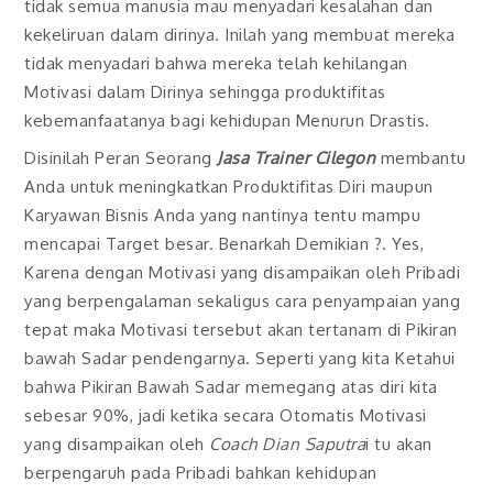
tidak semua manusia mau menyadari kesalahan dan
kekeliruan dalam dirinya. Inilah yang membuat mereka
tidak menyadari bahwa mereka telah kehilangan
Motivasi dalam Dirinya sehingga produktifitas
kebemanfaatanya bagi kehidupan Menurun Drastis.
Disinilah Peran Seorang
Jasa Trainer Cilegon
membantu
Anda untuk meningkatkan Produktifitas Diri maupun
Karyawan Bisnis Anda yang nantinya tentu mampu
mencapai Target besar. Benarkah Demikian ?. Yes,
Karena dengan Motivasi yang disampaikan oleh Pribadi
yang berpengalaman sekaligus cara penyampaian yang
tepat maka Motivasi tersebut akan tertanam di Pikiran
bawah Sadar pendengarnya. Seperti yang kita Ketahui
bahwa Pikiran Bawah Sadar memegang atas diri kita
sebesar 90%, jadi ketika secara Otomatis Motivasi
yang disampaikan oleh
Coach Dian Saputra
i tu akan
berpengaruh pada Pribadi bahkan kehidupan