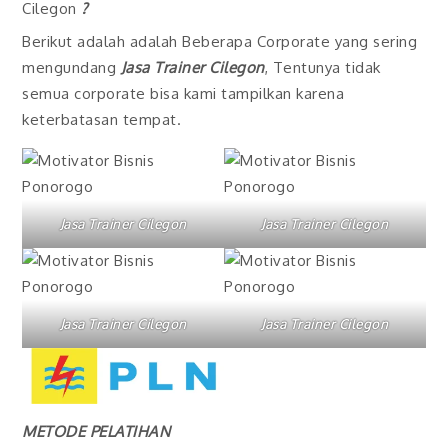
Cilegon
?
Berikut adalah adalah Beberapa Corporate yang sering
mengundang
Jasa Trainer Cilegon
, Tentunya tidak
semua corporate bisa kami tampilkan karena
keterbatasan tempat.
Jasa Trainer Cilegon
Jasa Trainer Cilegon
Jasa Trainer Cilegon
Jasa Trainer Cilegon
METODE PELATIHAN