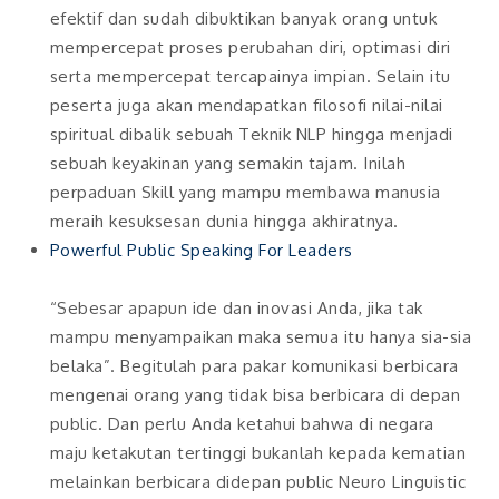
efektif dan sudah dibuktikan banyak orang untuk
mempercepat proses perubahan diri, optimasi diri
serta mempercepat tercapainya impian. Selain itu
peserta juga akan mendapatkan filosofi nilai-nilai
spiritual dibalik sebuah Teknik NLP hingga menjadi
sebuah keyakinan yang semakin tajam. Inilah
perpaduan Skill yang mampu membawa manusia
meraih kesuksesan dunia hingga akhiratnya.
Powerful Public Speaking For Leaders
“Sebesar apapun ide dan inovasi Anda, jika tak
mampu menyampaikan maka semua itu hanya sia-sia
belaka”. Begitulah para pakar komunikasi berbicara
mengenai orang yang tidak bisa berbicara di depan
public. Dan perlu Anda ketahui bahwa di negara
maju ketakutan tertinggi bukanlah kepada kematian
melainkan berbicara didepan public Neuro Linguistic