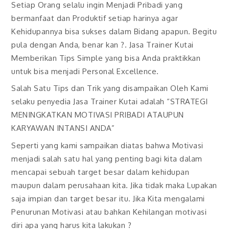
Setiap Orang selalu ingin Menjadi Pribadi yang
bermanfaat dan Produktif setiap harinya agar
Kehidupannya bisa sukses dalam Bidang apapun. Begitu
pula dengan Anda, benar kan ?. Jasa Trainer Kutai
Memberikan Tips Simple yang bisa Anda praktikkan
untuk bisa menjadi Personal Excellence.
Salah Satu Tips dan Trik yang disampaikan Oleh Kami
selaku penyedia Jasa Trainer Kutai adalah “STRATEGI
MENINGKATKAN MOTIVASI PRIBADI ATAUPUN
KARYAWAN INTANSI ANDA”
Seperti yang kami sampaikan diatas bahwa Motivasi
menjadi salah satu hal yang penting bagi kita dalam
mencapai sebuah target besar dalam kehidupan
maupun dalam perusahaan kita. Jika tidak maka Lupakan
saja impian dan target besar itu. Jika Kita mengalami
Penurunan Motivasi atau bahkan Kehilangan motivasi
diri apa yang harus kita lakukan ?