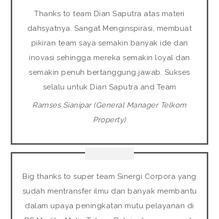
Thanks to team Dian Saputra atas materi
dahsyatnya. Sangat Menginspirasi, membuat
pikiran team saya semakin banyak ide dan
inovasi sehingga mereka semakin loyal dan
semakin penuh bertanggung jawab. Sukses
selalu untuk Dian Saputra and Team
Ramses Sianipar (General Manager Telkom
Property)
Big thanks to super team Sinergi Corpora yang
sudah mentransfer ilmu dan banyak membantu
dalam upaya peningkatan mutu pelayanan di