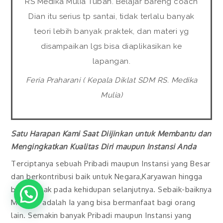
RS Medika Mulia Tuban. Belajar bareng coach
Dian itu serius tp santai, tidak terlalu banyak
teori lebih banyak praktek, dan materi yg
disampaikan lgs bisa diaplikasikan ke
lapangan.
Feria Praharani ( Kepala Diklat SDM RS. Medika
Mulia)
Satu Harapan Kami Saat Diijinkan untuk Membantu dan
Mengingkatkan Kualitas Diri maupun Instansi Anda
Terciptanya sebuah Pribadi maupun Instansi yang Besar
dan berkontribusi baik untuk Negara,Karyawan hingga
berdampak pada kehidupan selanjutnya. Sebaik-baiknya
Manusia adalah Ia yang bisa bermanfaat bagi orang
lain. Semakin banyak Pribadi maupun Instansi yang