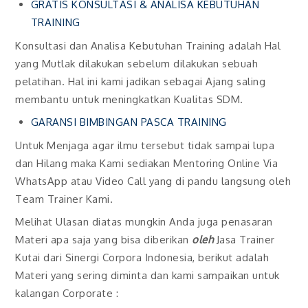
GRATIS KONSULTASI & ANALISA KEBUTUHAN
TRAINING
Konsultasi dan Analisa Kebutuhan Training adalah Hal
yang Mutlak dilakukan sebelum dilakukan sebuah
pelatihan. Hal ini kami jadikan sebagai Ajang saling
membantu untuk meningkatkan Kualitas SDM.
GARANSI BIMBINGAN PASCA TRAINING
Untuk Menjaga agar ilmu tersebut tidak sampai lupa
dan Hilang maka Kami sediakan Mentoring Online Via
WhatsApp atau Video Call yang di pandu langsung oleh
Team Trainer Kami.
Melihat Ulasan diatas mungkin Anda juga penasaran
Materi apa saja yang bisa diberikan
oleh
Jasa Trainer
Kutai dari Sinergi Corpora Indonesia, berikut adalah
Materi yang sering diminta dan kami sampaikan untuk
kalangan Corporate :