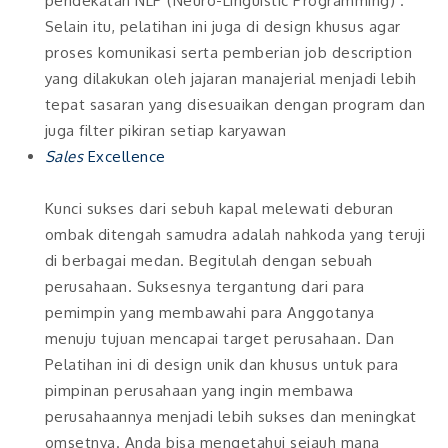
pendekatan NLP (Neuro-Linguistic Programming) .
Selain itu, pelatihan ini juga di design khusus agar
proses komunikasi serta pemberian job description
yang dilakukan oleh jajaran manajerial menjadi lebih
tepat sasaran yang disesuaikan dengan program dan
juga filter pikiran setiap karyawan
Sales
Excellence
Kunci sukses dari sebuh kapal melewati deburan
ombak ditengah samudra adalah nahkoda yang teruji
di berbagai medan. Begitulah dengan sebuah
perusahaan. Suksesnya tergantung dari para
pemimpin yang membawahi para Anggotanya
menuju tujuan mencapai target perusahaan. Dan
Pelatihan ini di design unik dan khusus untuk para
pimpinan perusahaan yang ingin membawa
perusahaannya menjadi lebih sukses dan meningkat
omsetnya. Anda bisa mengetahui sejauh mana