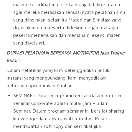
makna. keterlibatan peserta menjadi faktor utama
agar mereka merasakan sensasi nyata pelatihan ilmu
yang diinginkan. selain itu Materi dan Simulasi yang
di jalankan oleh peserta didesign degan real agar
peserta menemukan dan memahami esensi materi
yang dipelajari.
DURASI PELATIHAN BERSAMA MOTIVATOR
Jasa Trainer
Kutai
:
Dalam Pelatihan yang kami selenggarakan untuk
Instansi yang menguundang, kami menyediakan
beberapa opsi durasi pelatihan
SEMINAR : Durasi yang kami berikan dalam program
seminar Corporate adalah mulai 1jam – 3 Jam
Seminar. Dalam program seminar ini bersifat sharing
knowledge dan tanya jawab terbatas. Peserta
mendapatkan soft copy dan sertifikat jika