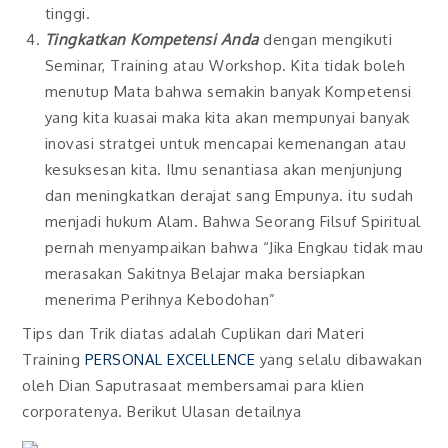
tinggi.
Tingkatkan Kompetensi Anda
dengan mengikuti
Seminar, Training atau Workshop. Kita tidak boleh
menutup Mata bahwa semakin banyak Kompetensi
yang kita kuasai maka kita akan mempunyai banyak
inovasi stratgei untuk mencapai kemenangan atau
kesuksesan kita. Ilmu senantiasa akan menjunjung
dan meningkatkan derajat sang Empunya. itu sudah
menjadi hukum Alam. Bahwa Seorang Filsuf Spiritual
pernah menyampaikan bahwa “Jika Engkau tidak mau
merasakan Sakitnya Belajar maka bersiapkan
menerima Perihnya Kebodohan”
Tips dan Trik diatas adalah Cuplikan dari Materi
Training
PERSONAL EXCELLENCE
yang selalu dibawakan
oleh Dian Saputrasaat membersamai para klien
corporatenya. Berikut Ulasan detailnya