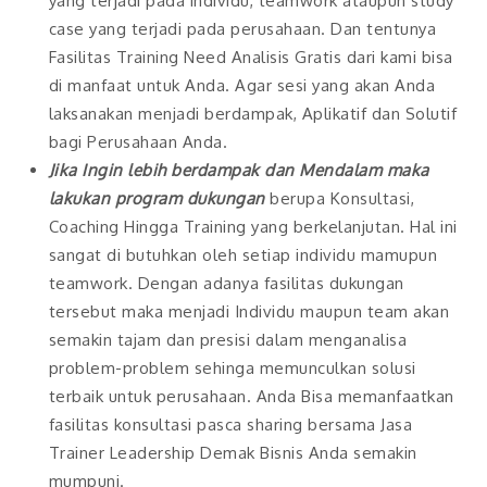
yang terjadi pada individu, teamwork ataupun study
case yang terjadi pada perusahaan. Dan tentunya
Fasilitas Training Need Analisis Gratis dari kami bisa
di manfaat untuk Anda. Agar sesi yang akan Anda
laksanakan menjadi berdampak, Aplikatif dan Solutif
bagi Perusahaan Anda.
Jika Ingin lebih berdampak dan Mendalam maka
lakukan program dukungan
berupa Konsultasi,
Coaching Hingga Training yang berkelanjutan. Hal ini
sangat di butuhkan oleh setiap individu mamupun
teamwork. Dengan adanya fasilitas dukungan
tersebut maka menjadi Individu maupun team akan
semakin tajam dan presisi dalam menganalisa
problem-problem sehinga memunculkan solusi
terbaik untuk perusahaan. Anda Bisa memanfaatkan
fasilitas konsultasi pasca sharing bersama Jasa
Trainer Leadership Demak Bisnis Anda semakin
mumpuni.