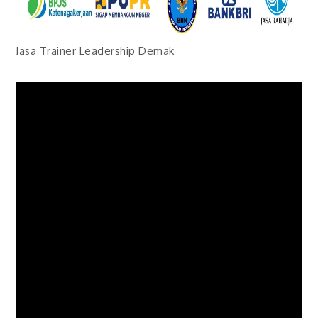
Jasa Trainer Leadership Demak