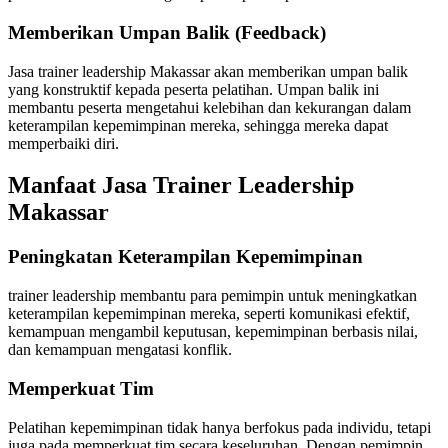
Memberikan Umpan Balik (Feedback)
Jasa trainer leadership Makassar akan memberikan umpan balik
yang konstruktif kepada peserta pelatihan. Umpan balik ini
membantu peserta mengetahui kelebihan dan kekurangan dalam
keterampilan kepemimpinan mereka, sehingga mereka dapat
memperbaiki diri.
Manfaat Jasa Trainer Leadership
Makassar
Peningkatan Keterampilan Kepemimpinan
trainer leadership membantu para pemimpin untuk meningkatkan
keterampilan kepemimpinan mereka, seperti komunikasi efektif,
kemampuan mengambil keputusan, kepemimpinan berbasis nilai,
dan kemampuan mengatasi konflik.
Memperkuat Tim
Pelatihan kepemimpinan tidak hanya berfokus pada individu, tetapi
juga pada memperkuat tim secara keseluruhan. Dengan pemimpin