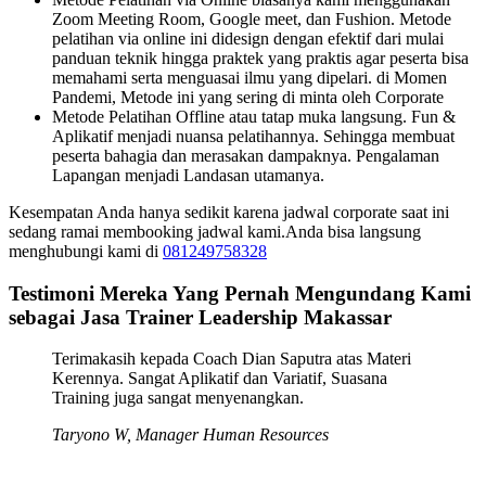
Zoom Meeting Room, Google meet, dan Fushion. Metode
pelatihan via online ini didesign dengan efektif dari mulai
panduan teknik hingga praktek yang praktis agar peserta bisa
memahami serta menguasai ilmu yang dipelari. di Momen
Pandemi, Metode ini yang sering di minta oleh Corporate
Metode Pelatihan Offline atau tatap muka langsung. Fun &
Aplikatif menjadi nuansa pelatihannya. Sehingga membuat
peserta bahagia dan merasakan dampaknya. Pengalaman
Lapangan menjadi Landasan utamanya.
Kesempatan Anda hanya sedikit karena jadwal corporate saat ini
sedang ramai membooking jadwal kami.Anda bisa langsung
menghubungi kami di
081249758328
Testimoni Mereka Yang Pernah Mengundang Kami
sebagai Jasa Trainer Leadership Makassar
Terimakasih kepada Coach Dian Saputra atas Materi
Kerennya. Sangat Aplikatif dan Variatif, Suasana
Training juga sangat menyenangkan.
Taryono W, Manager Human Resources