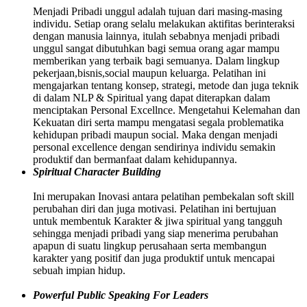
Menjadi Pribadi unggul adalah tujuan dari masing-masing
individu. Setiap orang selalu melakukan aktifitas berinteraksi
dengan manusia lainnya, itulah sebabnya menjadi pribadi
unggul sangat dibutuhkan bagi semua orang agar mampu
memberikan yang terbaik bagi semuanya. Dalam lingkup
pekerjaan,bisnis,social maupun keluarga. Pelatihan ini
mengajarkan tentang konsep, strategi, metode dan juga teknik
di dalam NLP & Spiritual yang dapat diterapkan dalam
menciptakan Personal Excellnce. Mengetahui Kelemahan dan
Kekuatan diri serta mampu mengatasi segala problematika
kehidupan pribadi maupun social. Maka dengan menjadi
personal excellence dengan sendirinya individu semakin
produktif dan bermanfaat dalam kehidupannya.
Spiritual Character Building
Ini merupakan Inovasi antara pelatihan pembekalan soft skill
perubahan diri dan juga motivasi. Pelatihan ini bertujuan
untuk membentuk Karakter & jiwa spiritual yang tangguh
sehingga menjadi pribadi yang siap menerima perubahan
apapun di suatu lingkup perusahaan serta membangun
karakter yang positif dan juga produktif untuk mencapai
sebuah impian hidup.
Powerful Public Speaking For Leaders