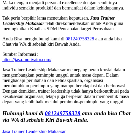
Maka dengan menjadi personal excellence dengan sendirinya
individu semakin produktif dan bermanfaat dalam kehidupannya.
Tak perlu berpikir lama menetukan keputusan,
Jasa Trainer
Leadership Makassar
telah direkomendasikan untuk Anda guna
meningkatkan Kualitas SDM Pencapaian target Perusahaan.
Anda Bisa menghubungi kami di
081249758328
atau anda bisa
Chat via WA di sebelah kiri Bawah Anda.
Sumber Informasi :
https://jasa-motivator.com/
Jasa Trainer Leadership Makassar memegang peran krusial dalam
mengembangkan pemimpin unggul untuk masa depan. Dalam
menghadapi perubahan dan ketidakpastian, organisasi
membutuhkan pemimpin yang mampu beradaptasi dan berinovasi.
Dengan demikian, trainer leadership tidak hanya berkontribusi pada
kesuksesan organisasi, tetapi juga berperan dalam membentuk masa
depan yang lebih baik melalui pemimpin-pemimpin yang unggul.
Hubungi kami di
081249758328
atau anda bisa Chat
via WA di sebelah Kiri Bawah Anda.
Jasa Trainer Leadership Makassar