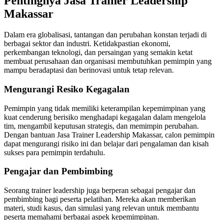
Pentingnya Jasa Trainer Leadership
Makassar
Dalam era globalisasi, tantangan dan perubahan konstan terjadi di
berbagai sektor dan industri. Ketidakpastian ekonomi,
perkembangan teknologi, dan persaingan yang semakin ketat
membuat perusahaan dan organisasi membutuhkan pemimpin yang
mampu beradaptasi dan berinovasi untuk tetap relevan.
Mengurangi Resiko Kegagalan
Pemimpin yang tidak memiliki keterampilan kepemimpinan yang
kuat cenderung berisiko menghadapi kegagalan dalam mengelola
tim, mengambil keputusan strategis, dan memimpin perubahan.
Dengan bantuan Jasa Trainer Leadership Makassar, calon pemimpin
dapat mengurangi risiko ini dan belajar dari pengalaman dan kisah
sukses para pemimpin terdahulu.
Pengajar dan Pembimbing
Seorang trainer leadership juga berperan sebagai pengajar dan
pembimbing bagi peserta pelatihan. Mereka akan memberikan
materi, studi kasus, dan simulasi yang relevan untuk membantu
peserta memahami berbagai aspek kepemimpinan.