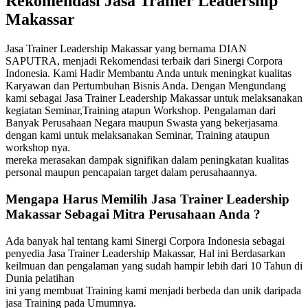
Rekomendasi Jasa Trainer Leadership
Makassar
Jasa Trainer Leadership Makassar yang bernama DIAN
SAPUTRA, menjadi Rekomendasi terbaik dari Sinergi Corpora
Indonesia. Kami Hadir Membantu Anda untuk meningkat kualitas
Karyawan dan Pertumbuhan Bisnis Anda. Dengan Mengundang
kami sebagai Jasa Trainer Leadership Makassar untuk melaksanakan
kegiatan Seminar,Training atapun Workshop. Pengalaman dari
Banyak Perusahaan Negara maupun Swasta yang bekerjasama
dengan kami untuk melaksanakan Seminar, Training ataupun
workshop nya.
mereka merasakan dampak signifikan dalam peningkatan kualitas
personal maupun pencapaian target dalam perusahaannya.
Mengapa Harus Memilih
Jasa Trainer Leadership
Makassar
Sebagai Mitra Perusahaan Anda ?
Ada banyak hal tentang kami Sinergi Corpora Indonesia sebagai
penyedia Jasa Trainer Leadership Makassar, Hal ini Berdasarkan
keilmuan dan pengalaman yang sudah hampir lebih dari 10 Tahun di
Dunia pelatihan
ini yang membuat Training kami menjadi berbeda dan unik daripada
jasa Training pada Umumnya.