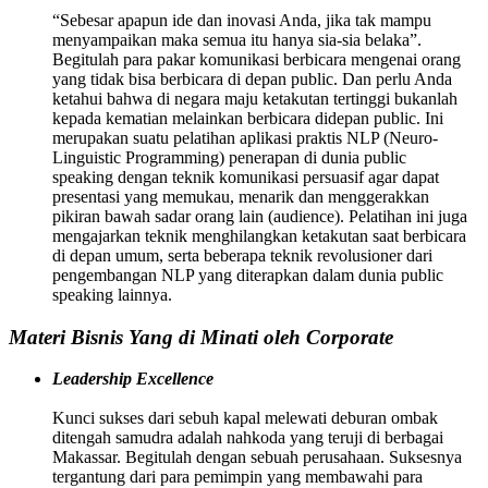
“Sebesar apapun ide dan inovasi Anda, jika tak mampu
menyampaikan maka semua itu hanya sia-sia belaka”.
Begitulah para pakar komunikasi berbicara mengenai orang
yang tidak bisa berbicara di depan public. Dan perlu Anda
ketahui bahwa di negara maju ketakutan tertinggi bukanlah
kepada kematian melainkan berbicara didepan public. Ini
merupakan suatu pelatihan aplikasi praktis NLP (Neuro-
Linguistic Programming) penerapan di dunia public
speaking dengan teknik komunikasi persuasif agar dapat
presentasi yang memukau, menarik dan menggerakkan
pikiran bawah sadar orang lain (audience). Pelatihan ini juga
mengajarkan teknik menghilangkan ketakutan saat berbicara
di depan umum, serta beberapa teknik revolusioner dari
pengembangan NLP yang diterapkan dalam dunia public
speaking lainnya.
Materi Bisnis Yang di Minati oleh Corporate
Leadership Excellence
Kunci sukses dari sebuh kapal melewati deburan ombak
ditengah samudra adalah nahkoda yang teruji di berbagai
Makassar. Begitulah dengan sebuah perusahaan. Suksesnya
tergantung dari para pemimpin yang membawahi para