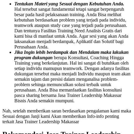
Tentukan Materi yang Sesuai dengan Kebutuhan Anda.
Hal tersebut sangat fundamental tetapi sangat berpengaruh
besar pada hasil pelaksanaan training. Anda Bisa melihat
kebutuhan berdasarkan problem yang terjadi pada individu,
teamwork ataupun study case yang terjadi pada perusahaan.
Dan tentunya Fasilitas Training Need Analisis Gratis dari
kami bisa di manfaat untuk Anda. Agar sesi yang akan Anda
laksanakan menjadi berdampak, Aplikatif dan Solutif bagi
Perusahaan Anda.
Jika Ingin lebih berdampak dan Mendalam maka lakukan
program dukungan
berupa Konsultasi, Coaching Hingga
Training yang berkelanjutan. Hal ini sangat di butuhkan oleh
setiap individu mamupun teamwork. Dengan adanya fasilitas
dukungan tersebut maka menjadi Individu maupun team akan
semakin tajam dan presisi dalam menganalisa problem-
problem sehinga memunculkan solusi terbaik untuk
perusahaan. Anda Bisa memanfaatkan fasilitas konsultasi
pasca sharing bersama Jasa Trainer Leadership Makassar
Bisnis Anda semakin mumpuni.
Nah, setelah memberikan saran berdasarkan pengalaman kami maka
Sesuai dengan Janji kami Akan memberikan Info-info penting
terkait Jasa Trainer Leadership Makassar