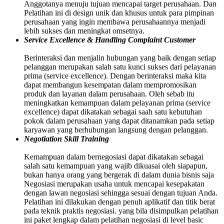
Anggotanya menuju tujuan mencapai target perusahaan. Dan
Pelatihan ini di design unik dan khusus untuk para pimpinan
perusahaan yang ingin membawa perusahaannya menjadi
lebih sukses dan meningkat omsetnya.
Service Excellence & Handling Complaint Customer
Berinteraksi dan menjalin hubungan yang baik dengan setiap
pelanggan merupakan salah satu kunci sukses dari pelayanan
prima (service excellence). Dengan berinteraksi maka kita
dapat membangun kesempatan dalam mempromosikan
produk dan layanan dalam perusahaan. Oleh sebab itu
meningkatkan kemampuan dalam pelayanan prima (service
excellence) dapat dikatakan sebagai saah satu kebutuhan
pokok dalam perusahaan yang dapat ditanamkan pada setiap
karyawan yang berhubungan langsung dengan pelanggan.
Negotiation Skill Training
Kemampuan dalam bernegosiasi dapat dikatakan sebagai
salah satu kemampuan yang wajib dikuasai oleh siapapun,
bukan hanya orang yang bergerak di dalam dunia bisnis saja
Negosiasi merupakan usaha untuk mencapai kesepakatan
dengan lawan negosiasi sehingga sesuai dengan tujuan Anda.
Pelatihan ini dilakukan dengan penuh aplikatif dan titik berat
pada teknik praktis negosiasi. yang bila disimpulkan pelatihan
ini paket lengkap dalam pelatihan negosiasi di level basic