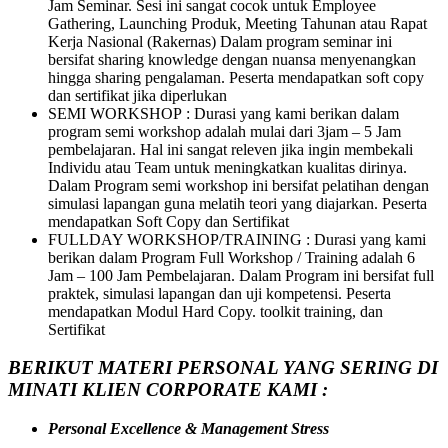
Jam Seminar. Sesi ini sangat cocok untuk Employee
Gathering, Launching Produk, Meeting Tahunan atau Rapat
Kerja Nasional (Rakernas) Dalam program seminar ini
bersifat sharing knowledge dengan nuansa menyenangkan
hingga sharing pengalaman. Peserta mendapatkan soft copy
dan sertifikat jika diperlukan
SEMI WORKSHOP : Durasi yang kami berikan dalam
program semi workshop adalah mulai dari 3jam – 5 Jam
pembelajaran. Hal ini sangat releven jika ingin membekali
Individu atau Team untuk meningkatkan kualitas dirinya.
Dalam Program semi workshop ini bersifat pelatihan dengan
simulasi lapangan guna melatih teori yang diajarkan. Peserta
mendapatkan Soft Copy dan Sertifikat
FULLDAY WORKSHOP/TRAINING : Durasi yang kami
berikan dalam Program Full Workshop / Training adalah 6
Jam – 100 Jam Pembelajaran. Dalam Program ini bersifat full
praktek, simulasi lapangan dan uji kompetensi. Peserta
mendapatkan Modul Hard Copy. toolkit training, dan
Sertifikat
BERIKUT MATERI PERSONAL YANG SERING DI
MINATI KLIEN CORPORATE KAMI :
Personal Excellence & Management Stress