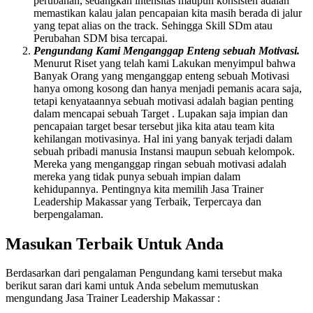
perubahan, sedangkan intensitas maupun konsisten adalah
memastikan kalau jalan pencapaian kita masih berada di jalur
yang tepat alias on the track. Sehingga Skill SDm atau
Perubahan SDM bisa tercapai.
Pengundang Kami Menganggap Enteng sebuah Motivasi.
Menurut Riset yang telah kami Lakukan menyimpul bahwa
Banyak Orang yang menganggap enteng sebuah Motivasi
hanya omong kosong dan hanya menjadi pemanis acara saja,
tetapi kenyataannya sebuah motivasi adalah bagian penting
dalam mencapai sebuah Target . Lupakan saja impian dan
pencapaian target besar tersebut jika kita atau team kita
kehilangan motivasinya. Hal ini yang banyak terjadi dalam
sebuah pribadi manusia Instansi maupun sebuah kelompok.
Mereka yang menganggap ringan sebuah motivasi adalah
mereka yang tidak punya sebuah impian dalam
kehidupannya. Pentingnya kita memilih Jasa Trainer
Leadership Makassar yang Terbaik, Terpercaya dan
berpengalaman.
Masukan Terbaik Untuk Anda
Berdasarkan dari pengalaman Pengundang kami tersebut maka
berikut saran dari kami untuk Anda sebelum memutuskan
mengundang Jasa Trainer Leadership Makassar :