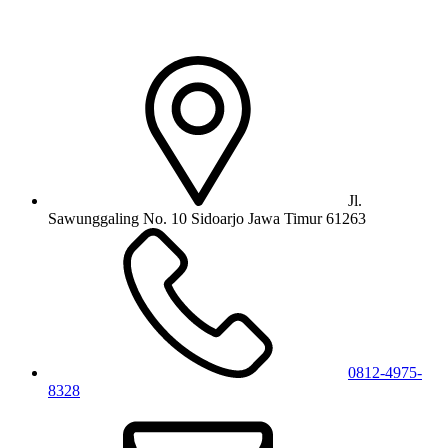
Jl.
Sawunggaling No. 10 Sidoarjo Jawa Timur 61263
0812-4975-
8328