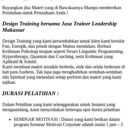
Bayangkan jika Materi yang di Bawakannya Mampu memberikan
Perubahan untuk Perusahaan Anda !
Design Training bersama
Jasa Trainer Leadership
Makassar
Design Training yang kami persembahkan untuk klien kami bersifat
Fun, Energik, dan penuh dengan Makna mendalam. Berbasi
Keilmuan Psikologi terapan seperti Neuro Linguistic Programming,
Hypnotherapy, Quantum dan Coaching, serta Keilmuan yang
Aplikatif & Solutif.
Kami membuat materi semakin berbeda, unik dan selalu berkesan di
hati para Audiens. Tak lupa juga menghadirkan sentuhan-sentuhan
nila Spiritual yang melandasi setiap perform dan materi yang kami
sajikan.
DURASI PELATIHAN :
Dalam Pelatihan yang kami selenggarakan untuk Instansi yang
menguundang, kami menyediakan beberapa opsi durasi pelatihan
SEMINAR MOTIVASI : Durasi yang kami berikan dalam
program Seminar Motivasi Corporate adalah mulai 1 jam – 2