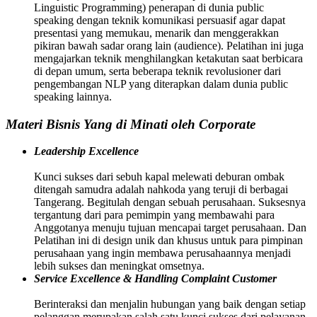
Linguistic Programming) penerapan di dunia public
speaking dengan teknik komunikasi persuasif agar dapat
presentasi yang memukau, menarik dan menggerakkan
pikiran bawah sadar orang lain (audience). Pelatihan ini juga
mengajarkan teknik menghilangkan ketakutan saat berbicara
di depan umum, serta beberapa teknik revolusioner dari
pengembangan NLP yang diterapkan dalam dunia public
speaking lainnya.
Materi Bisnis Yang di Minati oleh Corporate
Leadership Excellence
Kunci sukses dari sebuh kapal melewati deburan ombak
ditengah samudra adalah nahkoda yang teruji di berbagai
Tangerang. Begitulah dengan sebuah perusahaan. Suksesnya
tergantung dari para pemimpin yang membawahi para
Anggotanya menuju tujuan mencapai target perusahaan. Dan
Pelatihan ini di design unik dan khusus untuk para pimpinan
perusahaan yang ingin membawa perusahaannya menjadi
lebih sukses dan meningkat omsetnya.
Service Excellence & Handling Complaint Customer
Berinteraksi dan menjalin hubungan yang baik dengan setiap
pelanggan merupakan salah satu kunci sukses dari pelayanan