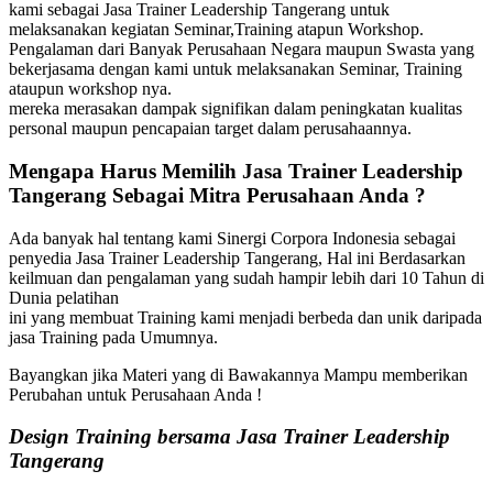
kami sebagai Jasa Trainer Leadership Tangerang untuk
melaksanakan kegiatan Seminar,Training atapun Workshop.
Pengalaman dari Banyak Perusahaan Negara maupun Swasta yang
bekerjasama dengan kami untuk melaksanakan Seminar, Training
ataupun workshop nya.
mereka merasakan dampak signifikan dalam peningkatan kualitas
personal maupun pencapaian target dalam perusahaannya.
Mengapa Harus Memilih
Jasa Trainer Leadership
Tangerang
Sebagai Mitra Perusahaan Anda ?
Ada banyak hal tentang kami Sinergi Corpora Indonesia sebagai
penyedia Jasa Trainer Leadership Tangerang, Hal ini Berdasarkan
keilmuan dan pengalaman yang sudah hampir lebih dari 10 Tahun di
Dunia pelatihan
ini yang membuat Training kami menjadi berbeda dan unik daripada
jasa Training pada Umumnya.
Bayangkan jika Materi yang di Bawakannya Mampu memberikan
Perubahan untuk Perusahaan Anda !
Design Training bersama
Jasa Trainer Leadership
Tangerang