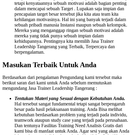
tetapi kenyataannya sebuah motivasi adalah bagian penting
dalam mencapai sebuah Target . Lupakan saja impian dan
pencapaian target besar tersebut jika kita atau team kita
kehilangan motivasinya. Hal ini yang banyak terjadi dalam
sebuah pribadi manusia Instansi maupun sebuah kelompok.
Mereka yang menganggap ringan sebuah motivasi adalah
mereka yang tidak punya sebuah impian dalam
kehidupannya. Pentingnya kita memilih Jasa Trainer
Leadership Tangerang yang Terbaik, Terpercaya dan
berpengalaman.
Masukan Terbaik Untuk Anda
Berdasarkan dari pengalaman Pengundang kami tersebut maka
berikut saran dari kami untuk Anda sebelum memutuskan
mengundang Jasa Trainer Leadership Tangerang :
Tentukan Materi yang Sesuai dengan Kebutuhan Anda.
Hal tersebut sangat fundamental tetapi sangat berpengaruh
besar pada hasil pelaksanaan training. Anda Bisa melihat
kebutuhan berdasarkan problem yang terjadi pada individu,
teamwork ataupun study case yang terjadi pada perusahaan.
Dan tentunya Fasilitas Training Need Analisis Gratis dari
kami bisa di manfaat untuk Anda. Agar sesi yang akan Anda