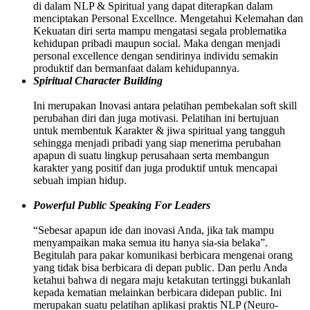
di dalam NLP & Spiritual yang dapat diterapkan dalam
menciptakan Personal Excellnce. Mengetahui Kelemahan dan
Kekuatan diri serta mampu mengatasi segala problematika
kehidupan pribadi maupun social. Maka dengan menjadi
personal excellence dengan sendirinya individu semakin
produktif dan bermanfaat dalam kehidupannya.
Spiritual Character Building
Ini merupakan Inovasi antara pelatihan pembekalan soft skill
perubahan diri dan juga motivasi. Pelatihan ini bertujuan
untuk membentuk Karakter & jiwa spiritual yang tangguh
sehingga menjadi pribadi yang siap menerima perubahan
apapun di suatu lingkup perusahaan serta membangun
karakter yang positif dan juga produktif untuk mencapai
sebuah impian hidup.
Powerful Public Speaking For Leaders
“Sebesar apapun ide dan inovasi Anda, jika tak mampu
menyampaikan maka semua itu hanya sia-sia belaka”.
Begitulah para pakar komunikasi berbicara mengenai orang
yang tidak bisa berbicara di depan public. Dan perlu Anda
ketahui bahwa di negara maju ketakutan tertinggi bukanlah
kepada kematian melainkan berbicara didepan public. Ini
merupakan suatu pelatihan aplikasi praktis NLP (Neuro-