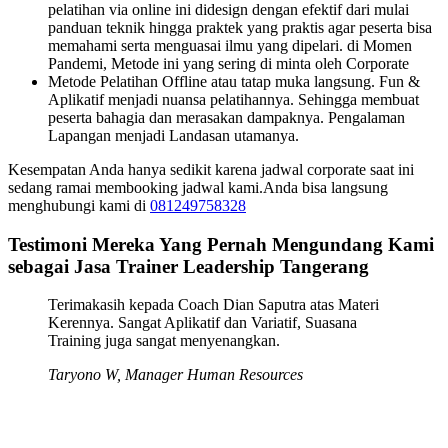
pelatihan via online ini didesign dengan efektif dari mulai
panduan teknik hingga praktek yang praktis agar peserta bisa
memahami serta menguasai ilmu yang dipelari. di Momen
Pandemi, Metode ini yang sering di minta oleh Corporate
Metode Pelatihan Offline atau tatap muka langsung. Fun &
Aplikatif menjadi nuansa pelatihannya. Sehingga membuat
peserta bahagia dan merasakan dampaknya. Pengalaman
Lapangan menjadi Landasan utamanya.
Kesempatan Anda hanya sedikit karena jadwal corporate saat ini
sedang ramai membooking jadwal kami.Anda bisa langsung
menghubungi kami di
081249758328
Testimoni Mereka Yang Pernah Mengundang Kami
sebagai Jasa Trainer Leadership Tangerang
Terimakasih kepada Coach Dian Saputra atas Materi
Kerennya. Sangat Aplikatif dan Variatif, Suasana
Training juga sangat menyenangkan.
Taryono W, Manager Human Resources