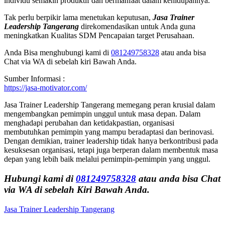
individu semakin produktif dan bermanfaat dalam kehidupannya.
Tak perlu berpikir lama menetukan keputusan,
Jasa Trainer
Leadership Tangerang
direkomendasikan untuk Anda guna
meningkatkan Kualitas SDM Pencapaian target Perusahaan.
Anda Bisa menghubungi kami di
081249758328
atau anda bisa
Chat via WA di sebelah kiri Bawah Anda.
Sumber Informasi :
https://jasa-motivator.com/
Jasa Trainer Leadership Tangerang memegang peran krusial dalam
mengembangkan pemimpin unggul untuk masa depan. Dalam
menghadapi perubahan dan ketidakpastian, organisasi
membutuhkan pemimpin yang mampu beradaptasi dan berinovasi.
Dengan demikian, trainer leadership tidak hanya berkontribusi pada
kesuksesan organisasi, tetapi juga berperan dalam membentuk masa
depan yang lebih baik melalui pemimpin-pemimpin yang unggul.
Hubungi kami di
081249758328
atau anda bisa Chat
via WA di sebelah Kiri Bawah Anda.
Jasa Trainer Leadership Tangerang