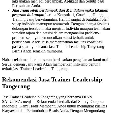
laksanakan menjadi berdampak, Aplikatif dan Solutif bagi
Perusahaan Anda.
Jika Ingin lebih berdampak dan Mendalam maka lakukan
program dukungan
berupa Konsultasi, Coaching Hingga
Training yang berkelanjutan. Hal ini sangat di butuhkan oleh
setiap individu mamupun teamwork. Dengan adanya fasilitas
dukungan tersebut maka menjadi Individu maupun team akan
semakin tajam dan presisi dalam menganalisa problem-
problem sehinga memunculkan solusi terbaik untuk
perusahaan. Anda Bisa memanfaatkan fasilitas konsultasi
pasca sharing bersama Jasa Trainer Leadership Tangerang
Bisnis Anda semakin mumpuni.
Nah, setelah memberikan saran berdasarkan pengalaman kami maka
Sesuai dengan Janji kami Akan memberikan Info-info penting
terkait Jasa Trainer Leadership Tangerang
Rekomendasi Jasa Trainer Leadership
Tangerang
Jasa Trainer Leadership Tangerang yang bernama DIAN
SAPUTRA, menjadi Rekomendasi terbaik dari Sinergi Corpora
Indonesia. Kami Hadir Membantu Anda untuk meningkat kualitas
Karyawan dan Pertumbuhan Bisnis Anda. Dengan Mengundang