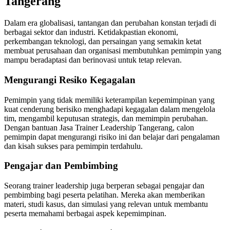
Tangerang
Dalam era globalisasi, tantangan dan perubahan konstan terjadi di
berbagai sektor dan industri. Ketidakpastian ekonomi,
perkembangan teknologi, dan persaingan yang semakin ketat
membuat perusahaan dan organisasi membutuhkan pemimpin yang
mampu beradaptasi dan berinovasi untuk tetap relevan.
Mengurangi Resiko Kegagalan
Pemimpin yang tidak memiliki keterampilan kepemimpinan yang
kuat cenderung berisiko menghadapi kegagalan dalam mengelola
tim, mengambil keputusan strategis, dan memimpin perubahan.
Dengan bantuan Jasa Trainer Leadership Tangerang, calon
pemimpin dapat mengurangi risiko ini dan belajar dari pengalaman
dan kisah sukses para pemimpin terdahulu.
Pengajar dan Pembimbing
Seorang trainer leadership juga berperan sebagai pengajar dan
pembimbing bagi peserta pelatihan. Mereka akan memberikan
materi, studi kasus, dan simulasi yang relevan untuk membantu
peserta memahami berbagai aspek kepemimpinan.