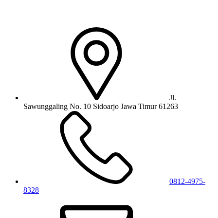
Jl.
Sawunggaling No. 10 Sidoarjo Jawa Timur 61263
0812-4975-
8328