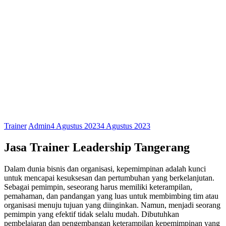
Trainer
Admin
4 Agustus 2023
4 Agustus 2023
Jasa Trainer Leadership Tangerang
Dalam dunia bisnis dan organisasi, kepemimpinan adalah kunci
untuk mencapai kesuksesan dan pertumbuhan yang berkelanjutan.
Sebagai pemimpin, seseorang harus memiliki keterampilan,
pemahaman, dan pandangan yang luas untuk membimbing tim atau
organisasi menuju tujuan yang diinginkan. Namun, menjadi seorang
pemimpin yang efektif tidak selalu mudah. Dibutuhkan
pembelajaran dan pengembangan keterampilan kepemimpinan yang