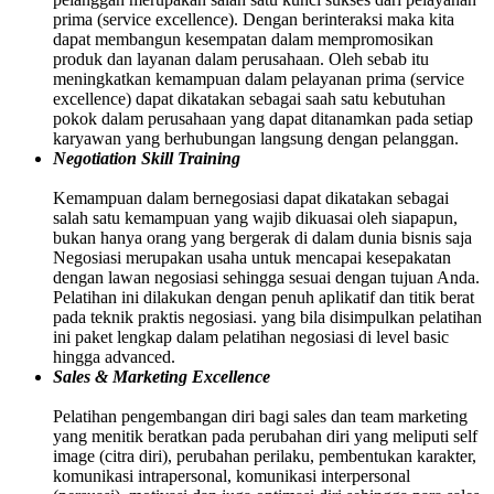
prima (service excellence). Dengan berinteraksi maka kita
dapat membangun kesempatan dalam mempromosikan
produk dan layanan dalam perusahaan. Oleh sebab itu
meningkatkan kemampuan dalam pelayanan prima (service
excellence) dapat dikatakan sebagai saah satu kebutuhan
pokok dalam perusahaan yang dapat ditanamkan pada setiap
karyawan yang berhubungan langsung dengan pelanggan.
Negotiation Skill Training
Kemampuan dalam bernegosiasi dapat dikatakan sebagai
salah satu kemampuan yang wajib dikuasai oleh siapapun,
bukan hanya orang yang bergerak di dalam dunia bisnis saja
Negosiasi merupakan usaha untuk mencapai kesepakatan
dengan lawan negosiasi sehingga sesuai dengan tujuan Anda.
Pelatihan ini dilakukan dengan penuh aplikatif dan titik berat
pada teknik praktis negosiasi. yang bila disimpulkan pelatihan
ini paket lengkap dalam pelatihan negosiasi di level basic
hingga advanced.
Sales & Marketing Excellence
Pelatihan pengembangan diri bagi sales dan team marketing
yang menitik beratkan pada perubahan diri yang meliputi self
image (citra diri), perubahan perilaku, pembentukan karakter,
komunikasi intrapersonal, komunikasi interpersonal