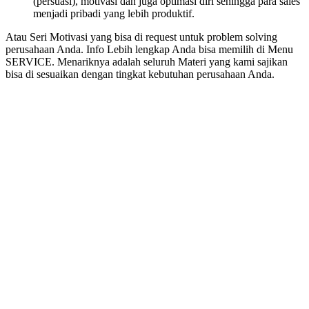
(persuasi), motivasi dan juga optimasi diri sehingga para sales
menjadi pribadi yang lebih produktif.
Atau Seri Motivasi yang bisa di request untuk problem solving
perusahaan Anda. Info Lebih lengkap Anda bisa memilih di Menu
SERVICE. Menariknya adalah seluruh Materi yang kami sajikan
bisa di sesuaikan dengan tingkat kebutuhan perusahaan Anda.