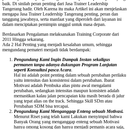
baik. Di sinilah peran penting dari Jasa Trainer Leadership
Tangerang hadir. Oleh Karena itu maka Artikel ini akan menjelaskan
mengapa Jasa Trainer Leadership Tangerang penting, peran dan
tanggung jawabnya, serta manfaat yang diperoleh dari layanan ini
dalam menciptakan pemimpin unggul untuk masa depan.
Berdasarkan Pengalaman melaksanakan Training Corporate dari
2011 Hingga sekarang.
Ada 2 Hal Penting yang menjadi kesalahan umum, sehingga
mengundang pemateri menjadi tidak berdampak:
Pengundang Kami Ingin Dampak Instan sekaligus
permanen tanpa adanya dukungan Program Lanjutan
seperti Konsultasi pasca Acara
.
Hal ini adalah point penting dalam sebuah perubahan perilaku
yaitu intensitas dan konsistensi dalam perubahan. Ibarat
Motivasi adalah Pembuka alias pintu awal mengalami
perubahan, sedangkan intensitas maupun konsisten adalah
memastikan kalau jalan pencapaian kita masih berada di jalur
yang tepat alias on the track. Sehingga Skill SDm atau
Perubahan SDM bisa tercapai.
Pengundang Kami Menganggap Enteng sebuah Motivasi.
Menurut Riset yang telah kami Lakukan menyimpul bahwa
Banyak Orang yang menganggap enteng sebuah Motivasi
hanya omong kosong dan hanya menjadi pemanis acara saja,