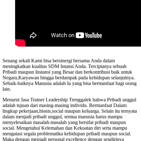
Senang sekali Kami bisa bersinergi bersama Anda dalam
meningkatkan kualitas SDM Intansi Anda. Terciptanya sebuah
Pribadi maupun Instansi yang Besar dan berkontribusi baik untuk
Negara,Karyawan hingga berdampak pada kehidupan selanjutnya.
Sebaik-baiknya Manusia adalah Ia yang bisa bermanfaat bagi orang
lain.
Menurut Jasa Trainer Leadership Trenggalek bahwa Pribadi unggul
adalah tujuan dari masing-masing individu. Bermanfaat Dalam
lingkup pekerjaan,bisnis,social maupun keluarga. Selain itu ternyata
dalam menjadi pribadi unggul, semua manusia harus mampu
menyelesaikan masalah-masalah yang bersifat pribadi maupun
social. Mengetahui Kelemahan dan Kekuatan diri serta mampu
mengatasi segala problematika kehidupan pribadi maupun social.
Maka dengan menjadi personal excellence dengan sendirinya