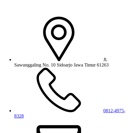
Jl.
Sawunggaling No. 10 Sidoarjo Jawa Timur 61263
0812-4975-
8328