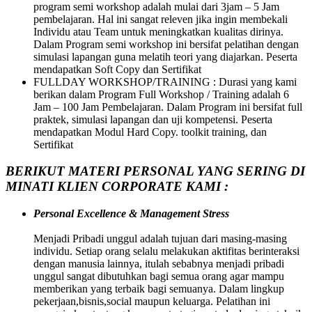
program semi workshop adalah mulai dari 3jam – 5 Jam
pembelajaran. Hal ini sangat releven jika ingin membekali
Individu atau Team untuk meningkatkan kualitas dirinya.
Dalam Program semi workshop ini bersifat pelatihan dengan
simulasi lapangan guna melatih teori yang diajarkan. Peserta
mendapatkan Soft Copy dan Sertifikat
FULLDAY WORKSHOP/TRAINING : Durasi yang kami
berikan dalam Program Full Workshop / Training adalah 6
Jam – 100 Jam Pembelajaran. Dalam Program ini bersifat full
praktek, simulasi lapangan dan uji kompetensi. Peserta
mendapatkan Modul Hard Copy. toolkit training, dan
Sertifikat
BERIKUT MATERI PERSONAL YANG SERING DI
MINATI KLIEN CORPORATE KAMI :
Personal Excellence & Management Stress
Menjadi Pribadi unggul adalah tujuan dari masing-masing
individu. Setiap orang selalu melakukan aktifitas berinteraksi
dengan manusia lainnya, itulah sebabnya menjadi pribadi
unggul sangat dibutuhkan bagi semua orang agar mampu
memberikan yang terbaik bagi semuanya. Dalam lingkup
pekerjaan,bisnis,social maupun keluarga. Pelatihan ini