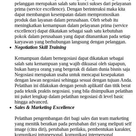
pelanggan merupakan salah satu kunci sukses dari pelayanan
prima (service excellence). Dengan berinteraksi maka kita
dapat membangun kesempatan dalam mempromosikan
produk dan layanan dalam perusahaan. Oleh sebab itu
meningkatkan kemampuan dalam pelayanan prima (service
excellence) dapat dikatakan sebagai saah satu kebutuhan
pokok dalam perusahaan yang dapat ditanamkan pada setiap
karyawan yang berhubungan langsung dengan pelanggan.
Negotiation Skill Training
Kemampuan dalam bernegosiasi dapat dikatakan sebagai
salah satu kemampuan yang wajib dikuasai oleh siapapun,
bukan hanya orang yang bergerak di dalam dunia bisnis saja
Negosiasi merupakan usaha untuk mencapai kesepakatan
dengan lawan negosiasi sehingga sesuai dengan tujuan Anda.
Pelatihan ini dilakukan dengan penuh aplikatif dan titik berat
pada teknik praktis negosiasi. yang bila disimpulkan pelatihan
ini paket lengkap dalam pelatihan negosiasi di level basic
hingga advanced.
Sales & Marketing Excellence
Pelatihan pengembangan diri bagi sales dan team marketing
yang menitik beratkan pada perubahan diri yang meliputi self
image (citra diri), perubahan perilaku, pembentukan karakter,
komunikasi intrapersonal, komunikasi interpersonal