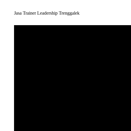
Jasa Trainer Leadership Trenggalek