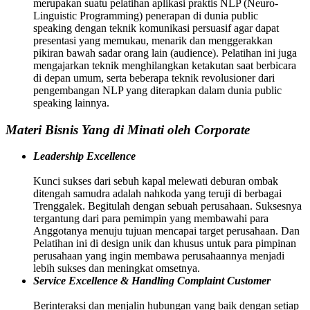
merupakan suatu pelatihan aplikasi praktis NLP (Neuro-
Linguistic Programming) penerapan di dunia public
speaking dengan teknik komunikasi persuasif agar dapat
presentasi yang memukau, menarik dan menggerakkan
pikiran bawah sadar orang lain (audience). Pelatihan ini juga
mengajarkan teknik menghilangkan ketakutan saat berbicara
di depan umum, serta beberapa teknik revolusioner dari
pengembangan NLP yang diterapkan dalam dunia public
speaking lainnya.
Materi Bisnis Yang di Minati oleh Corporate
Leadership Excellence
Kunci sukses dari sebuh kapal melewati deburan ombak
ditengah samudra adalah nahkoda yang teruji di berbagai
Trenggalek. Begitulah dengan sebuah perusahaan. Suksesnya
tergantung dari para pemimpin yang membawahi para
Anggotanya menuju tujuan mencapai target perusahaan. Dan
Pelatihan ini di design unik dan khusus untuk para pimpinan
perusahaan yang ingin membawa perusahaannya menjadi
lebih sukses dan meningkat omsetnya.
Service Excellence & Handling Complaint Customer
Berinteraksi dan menjalin hubungan yang baik dengan setiap