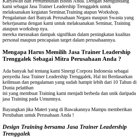
Karyawan dan Pertumbuhan Bisnis Anda. Dengan Mengundang
kami sebagai Jasa Trainer Leadership Trenggalek untuk
melaksanakan kegiatan Seminar,Training atapun Workshop.
Pengalaman dari Banyak Perusahaan Negara maupun Swasta yang
bekerjasama dengan kami untuk melaksanakan Seminar, Training
ataupun workshop nya.
mereka merasakan dampak signifikan dalam peningkatan kualitas
personal maupun pencapaian target dalam perusahaannya.
Mengapa Harus Memilih
Jasa Trainer Leadership
Trenggalek
Sebagai Mitra Perusahaan Anda ?
Ada banyak hal tentang kami Sinergi Corpora Indonesia sebagai
penyedia Jasa Trainer Leadership Trenggalek, Hal ini Berdasarkan
keilmuan dan pengalaman yang sudah hampir lebih dari 10 Tahun di
Dunia pelatihan
ini yang membuat Training kami menjadi berbeda dan unik daripada
jasa Training pada Umumnya.
Bayangkan jika Materi yang di Bawakannya Mampu memberikan
Perubahan untuk Perusahaan Anda !
Design Training bersama
Jasa Trainer Leadership
Trenggalek