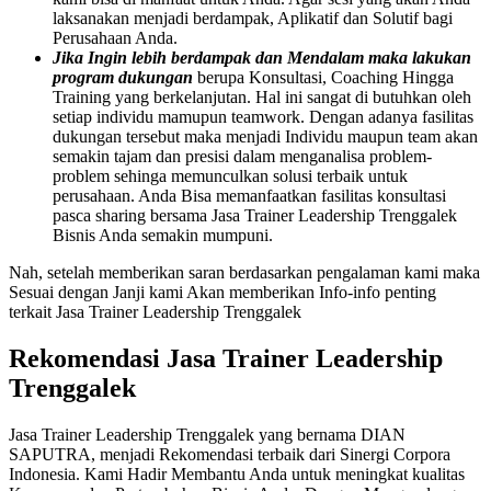
laksanakan menjadi berdampak, Aplikatif dan Solutif bagi
Perusahaan Anda.
Jika Ingin lebih berdampak dan Mendalam maka lakukan
program dukungan
berupa Konsultasi, Coaching Hingga
Training yang berkelanjutan. Hal ini sangat di butuhkan oleh
setiap individu mamupun teamwork. Dengan adanya fasilitas
dukungan tersebut maka menjadi Individu maupun team akan
semakin tajam dan presisi dalam menganalisa problem-
problem sehinga memunculkan solusi terbaik untuk
perusahaan. Anda Bisa memanfaatkan fasilitas konsultasi
pasca sharing bersama Jasa Trainer Leadership Trenggalek
Bisnis Anda semakin mumpuni.
Nah, setelah memberikan saran berdasarkan pengalaman kami maka
Sesuai dengan Janji kami Akan memberikan Info-info penting
terkait Jasa Trainer Leadership Trenggalek
Rekomendasi Jasa Trainer Leadership
Trenggalek
Jasa Trainer Leadership Trenggalek yang bernama DIAN
SAPUTRA, menjadi Rekomendasi terbaik dari Sinergi Corpora
Indonesia. Kami Hadir Membantu Anda untuk meningkat kualitas