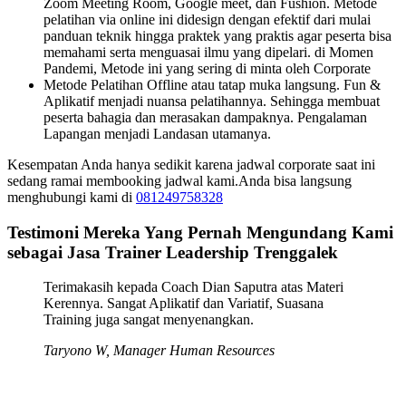
Zoom Meeting Room, Google meet, dan Fushion. Metode
pelatihan via online ini didesign dengan efektif dari mulai
panduan teknik hingga praktek yang praktis agar peserta bisa
memahami serta menguasai ilmu yang dipelari. di Momen
Pandemi, Metode ini yang sering di minta oleh Corporate
Metode Pelatihan Offline atau tatap muka langsung. Fun &
Aplikatif menjadi nuansa pelatihannya. Sehingga membuat
peserta bahagia dan merasakan dampaknya. Pengalaman
Lapangan menjadi Landasan utamanya.
Kesempatan Anda hanya sedikit karena jadwal corporate saat ini
sedang ramai membooking jadwal kami.Anda bisa langsung
menghubungi kami di
081249758328
Testimoni Mereka Yang Pernah Mengundang Kami
sebagai Jasa Trainer Leadership Trenggalek
Terimakasih kepada Coach Dian Saputra atas Materi
Kerennya. Sangat Aplikatif dan Variatif, Suasana
Training juga sangat menyenangkan.
Taryono W, Manager Human Resources