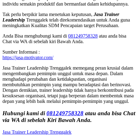
individu semakin produktif dan bermanfaat dalam kehidupannya.
Tak perlu berpikir lama menetukan keputusan,
Jasa Trainer
Leadership
Trenggalek telah direkomendasikan untuk Anda guna
meningkatkan Kualitas SDM Pencapaian target Perusahaan.
Anda Bisa menghubungi kami di
081249758328
atau anda bisa
Chat via WA di sebelah kiri Bawah Anda.
Sumber Informasi :
https://jasa-motivator.com/
Jasa Trainer Leadership Trenggalek memegang peran krusial dalam
mengembangkan pemimpin unggul untuk masa depan. Dalam
menghadapi perubahan dan ketidakpastian, organisasi
membutuhkan pemimpin yang mampu beradaptasi dan berinovasi.
Dengan demikian, trainer leadership tidak hanya berkontribusi pada
kesuksesan organisasi, tetapi juga berperan dalam membentuk masa
depan yang lebih baik melalui pemimpin-pemimpin yang unggul.
Hubungi kami di
081249758328
atau anda bisa Chat
via WA di sebelah Kiri Bawah Anda.
Jasa Trainer Leadership Trenggalek