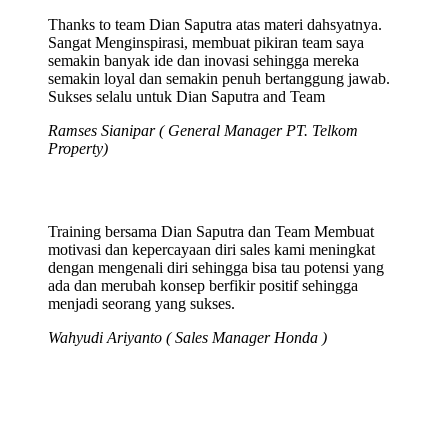
Thanks to team Dian Saputra atas materi dahsyatnya.
Sangat Menginspirasi, membuat pikiran team saya
semakin banyak ide dan inovasi sehingga mereka
semakin loyal dan semakin penuh bertanggung jawab.
Sukses selalu untuk Dian Saputra and Team
Ramses Sianipar ( General Manager PT. Telkom
Property)
Training bersama Dian Saputra dan Team Membuat
motivasi dan kepercayaan diri sales kami meningkat
dengan mengenali diri sehingga bisa tau potensi yang
ada dan merubah konsep berfikir positif sehingga
menjadi seorang yang sukses.
Wahyudi Ariyanto ( Sales Manager Honda )