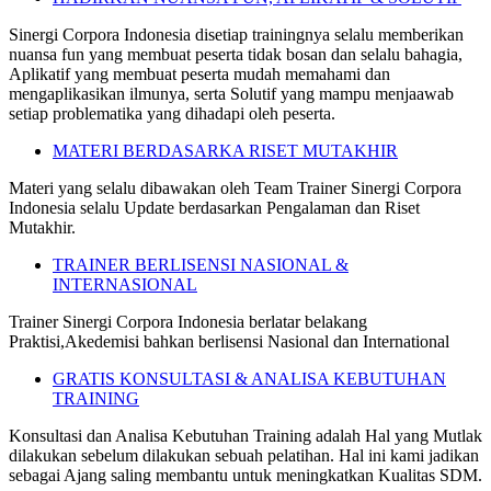
Sinergi Corpora Indonesia disetiap trainingnya selalu memberikan
nuansa fun yang membuat peserta tidak bosan dan selalu bahagia,
Aplikatif yang membuat peserta mudah memahami dan
mengaplikasikan ilmunya, serta Solutif yang mampu menjaawab
setiap problematika yang dihadapi oleh peserta.
MATERI BERDASARKA RISET MUTAKHIR
Materi yang selalu dibawakan oleh Team Trainer Sinergi Corpora
Indonesia selalu Update berdasarkan Pengalaman dan Riset
Mutakhir.
TRAINER BERLISENSI NASIONAL &
INTERNASIONAL
Trainer Sinergi Corpora Indonesia berlatar belakang
Praktisi,Akedemisi bahkan berlisensi Nasional dan International
GRATIS KONSULTASI & ANALISA KEBUTUHAN
TRAINING
Konsultasi dan Analisa Kebutuhan Training adalah Hal yang Mutlak
dilakukan sebelum dilakukan sebuah pelatihan. Hal ini kami jadikan
sebagai Ajang saling membantu untuk meningkatkan Kualitas SDM.