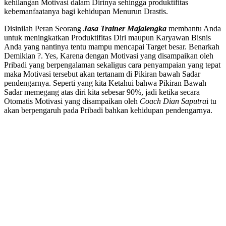
kehilangan Motivasi dalam Dirinya sehingga produktifitas
kebemanfaatanya bagi kehidupan Menurun Drastis.
Disinilah Peran Seorang
Jasa Trainer Majalengka
membantu Anda
untuk meningkatkan Produktifitas Diri maupun Karyawan Bisnis
Anda yang nantinya tentu mampu mencapai Target besar. Benarkah
Demikian ?. Yes, Karena dengan Motivasi yang disampaikan oleh
Pribadi yang berpengalaman sekaligus cara penyampaian yang tepat
maka Motivasi tersebut akan tertanam di Pikiran bawah Sadar
pendengarnya. Seperti yang kita Ketahui bahwa Pikiran Bawah
Sadar memegang atas diri kita sebesar 90%, jadi ketika secara
Otomatis Motivasi yang disampaikan oleh
Coach Dian Saputra
i tu
akan berpengaruh pada Pribadi bahkan kehidupan pendengarnya.