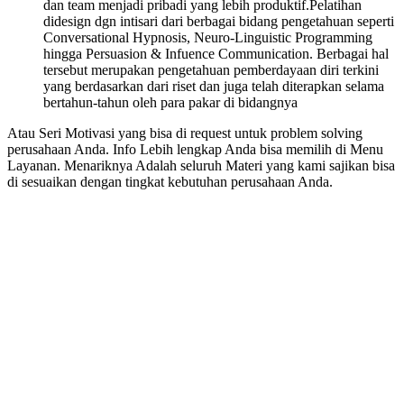
dan team menjadi pribadi yang lebih produktif.Pelatihan
didesign dgn intisari dari berbagai bidang pengetahuan seperti
Conversational Hypnosis, Neuro-Linguistic Programming
hingga Persuasion & Infuence Communication. Berbagai hal
tersebut merupakan pengetahuan pemberdayaan diri terkini
yang berdasarkan dari riset dan juga telah diterapkan selama
bertahun-tahun oleh para pakar di bidangnya
Atau Seri Motivasi yang bisa di request untuk problem solving
perusahaan Anda. Info Lebih lengkap Anda bisa memilih di Menu
Layanan. Menariknya Adalah seluruh Materi yang kami sajikan bisa
di sesuaikan dengan tingkat kebutuhan perusahaan Anda.