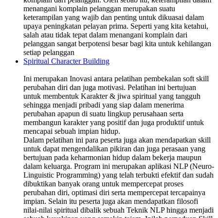
menangani komplain pelanggan merupakan suatu
keterampilan yang wajib dan penting untuk dikuasai dalam
upaya peningkatan pelayan prima. Seperti yang kita ketahui,
salah atau tidak tepat dalam menangani komplain dari
pelanggan sangat berpotensi besar bagi kita untuk kehilangan
setiap pelanggan
Spiritual Character Building
Ini merupakan Inovasi antara pelatihan pembekalan soft skill
perubahan diri dan juga motivasi. Pelatihan ini bertujuan
untuk membentuk Karakter & jiwa spiritual yang tangguh
sehingga menjadi pribadi yang siap dalam menerima
perubahan apapun di suatu lingkup perusahaan serta
membangun karakter yang positif dan juga produktif untuk
mencapai sebuah impian hidup.
Dalam pelatihan ini para peserta juga akan mendapatkan skill
untuk dapat mengendalikan pikiran dan juga perasaan yang
bertujuan pada keharmonian hidup dalam bekerja maupun
dalam keluarga. Program ini merupakan aplikasi NLP (Neuro-
Linguistic Programming) yang telah terbukti efektif dan sudah
dibuktikan banyak orang untuk mempercepat proses
perubahan diri, optimasi diri serta mempercepat tercapainya
impian. Selain itu peserta juga akan mendapatkan filosofi
nilai-nilai spiritual dibalik sebuah Teknik NLP hingga menjadi