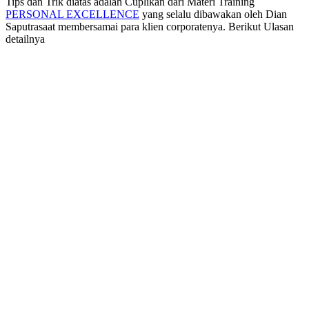
Tips dan Trik diatas adalah Cuplikan dari Materi Training
PERSONAL EXCELLENCE
yang selalu dibawakan oleh Dian
Saputrasaat membersamai para klien corporatenya. Berikut Ulasan
detailnya