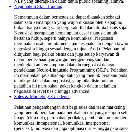
NLP yang diterapkan dalam dunia public speaking lainnya.
Negotiation Skill Training
Kemampuan dalam bernegosiasi dapat dikatakan sebagai
salah satu kemampuan yang wajib dikuasai oleh siapapun,
bukan hanya orang yang bergerak di dalam dunia bisnis saja.
Negosiasi merupakan kemampuan dasar manusia untuk
bertahan hidup, seperti halnya komunikasi. Negosiasi
merupakan usaha untuk mencapai kesepakatan dengan lawan
negosiasi sehingga sesuai dengan tujuan Anda. Pelatihan ini
ditujukan bagi pelaku bisnis dan juga setiap karyawan di
dalam perusahaan yang ingin mengembangkan dan
meningkatkan kemampuan dalam bernegosiasi dengan
pendekatan Neuro-Linguistic Programming (NLP). Pelatihan
ini merupakan pelatihan aplikatif yang menitik beratkan pada
teknik praktis dalam negosiasi, yang bila disimpulkan
pelatihan ini merupakan paket lengkap dalam pelatihan
negosiasi di level basic hingga advanced.
Sales & Marketing Excellence
Pelatihan pengembangan diri bagi sales dan team marketing
yang menitik beratkan pada perubahan diri yang meliputi self
image (citra diri), perubahan perilaku, pembentukan karakter,
komunikasi intrapersonal, komunikasi interpersonal
(persuasi), motivasi dan juga optimasi diri sehingga para sales