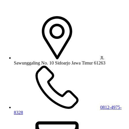
Jl.
Sawunggaling No. 10 Sidoarjo Jawa Timur 61263
0812-4975-
8328