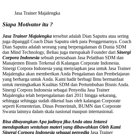
Jasa Trainer Majalengka
Siapa Motivator itu ?
Jasa Trainer Majalengka
tersebut adalah Dian Saputra atau sering
juga dipanggil Coach Dian Saputra oleh para Penggemarnya. Coach
Dian Saputra adalah seorang yang berpengalaman di Dunia SDM
dan Mind Technology, Beliau juga merupakah Founder dari
Sinergi
Corpora Indonesia
sebuah perusahaan Jasa Pelatihan SDM dan
Manajemen Bisnis Terkenal di Kalangan Corporate Indonesia.
Sinergi Corpora Indonesia yang menyiapkan jasa untuk Jasa Trainer
Majalengka akan memberikan Anda Pengalaman dan Pembelajaran
yang berharga untuk Anda. Kami hadir berbagi Ilmu bermanfaat
untuk meningkatkan Kualitas SDM dan Pertumbuhan Bisnis Anda.
Sinergi Corpora Indonesia sebagai Penyedia Jasa Trainer
Majalengka telah berpengalaman dari 2011 hingga sekarang,
sehingga sehingga sudah dikenal luas oleh kalangan Corporate
seperti Kementerian, Dinas Pemerintah, BUMN dan Corporate
Swasta lainnya dalam skala nasional maupun internasional.
Bisa dibayangkan Apa jadinya jika Anda atau Intansi
mendapatkan sentuhan materi yang dibawahkan Oleh Kami
Sinergi Corpora Indonesia sebagai penyedia
Jasa Trainer