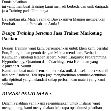
Dunia pelatihan
ini yang membuat Training kami menjadi berbeda dan unik daripada
jasa Training pada Umumnya.
Bayangkan jika Materi yang di Bawakannya Mampu memberikan
Perubahan untuk Perusahaan Anda !
Design Training bersama
Jasa Trainer Marketing
Pacitan
Design Training yang kami persembahkan untuk klien kami bersifat
Fun, Energik, dan penuh dengan Makna mendalam. Berbasi
Keilmuan Psikologi terapan seperti Neuro Linguistic Programming,
Hypnotherapy, Quantum dan Coaching, serta Keilmuan yang
Aplikatif & Solutif.
Kami membuat materi semakin berbeda, unik dan selalu berkesan di
hati para Audiens. Tak lupa juga menghadirkan sentuhan-sentuhan
nila Spiritual yang melandasi setiap perform dan materi yang kami
sajikan.
DURASI PELATIHAN :
Dalam Pelatihan yang kami selenggarakan untuk Instansi yang
mengundang, kami menyediakan beberapa opsi durasi pelatihan