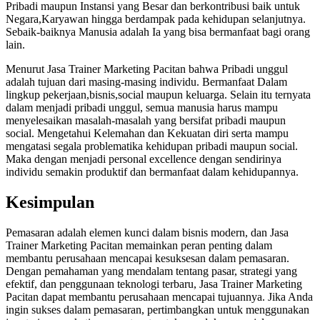
Pribadi maupun Instansi yang Besar dan berkontribusi baik untuk
Negara,Karyawan hingga berdampak pada kehidupan selanjutnya.
Sebaik-baiknya Manusia adalah Ia yang bisa bermanfaat bagi orang
lain.
Menurut Jasa Trainer Marketing Pacitan bahwa Pribadi unggul
adalah tujuan dari masing-masing individu. Bermanfaat Dalam
lingkup pekerjaan,bisnis,social maupun keluarga. Selain itu ternyata
dalam menjadi pribadi unggul, semua manusia harus mampu
menyelesaikan masalah-masalah yang bersifat pribadi maupun
social. Mengetahui Kelemahan dan Kekuatan diri serta mampu
mengatasi segala problematika kehidupan pribadi maupun social.
Maka dengan menjadi personal excellence dengan sendirinya
individu semakin produktif dan bermanfaat dalam kehidupannya.
Kesimpulan
Pemasaran adalah elemen kunci dalam bisnis modern, dan Jasa
Trainer Marketing Pacitan memainkan peran penting dalam
membantu perusahaan mencapai kesuksesan dalam pemasaran.
Dengan pemahaman yang mendalam tentang pasar, strategi yang
efektif, dan penggunaan teknologi terbaru, Jasa Trainer Marketing
Pacitan dapat membantu perusahaan mencapai tujuannya. Jika Anda
ingin sukses dalam pemasaran, pertimbangkan untuk menggunakan