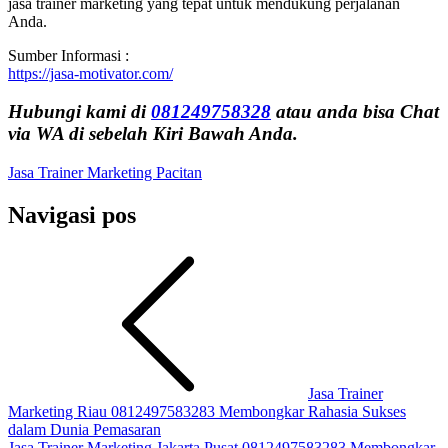
jasa trainer marketing yang tepat untuk mendukung perjalanan
Anda.
Sumber Informasi :
https://jasa-motivator.com/
Hubungi kami di
081249758328
atau anda bisa Chat
via WA di sebelah Kiri Bawah Anda.
Jasa Trainer Marketing Pacitan
Navigasi pos
Jasa Trainer
Marketing Riau 0812497583283 Membongkar Rahasia Sukses
dalam Dunia Pemasaran
Jasa Trainer Marketing Jakarta Pusat 0812497583283 Membongkar