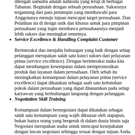
ditengah samudra adalah nahkoda yang teruji di berbagai
Tabanan. Begitulah dengan sebuah perusahaan. Suksesnya
tergantung dari para pemimpin yang membawahi para
Anggotanya menuju tujuan mencapai target perusahaan. Dan
Pelatihan ini di design unik dan khusus untuk para pimpinan
perusahaan yang ingin membawa perusahaannya menjadi
lebih sukses dan meningkat omsetnya.
Service Excellence & Handling Complaint Customer
Berinteraksi dan menjalin hubungan yang baik dengan setiap
pelanggan merupakan salah satu kunci sukses dari pelayanan
prima (service excellence). Dengan berinteraksi maka kita
dapat membangun kesempatan dalam mempromosikan
produk dan layanan dalam perusahaan. Oleh sebab itu
meningkatkan kemampuan dalam pelayanan prima (service
excellence) dapat dikatakan sebagai saah satu kebutuhan
pokok dalam perusahaan yang dapat ditanamkan pada setiap
karyawan yang berhubungan langsung dengan pelanggan.
Negotiation Skill Training
Kemampuan dalam bernegosiasi dapat dikatakan sebagai
salah satu kemampuan yang wajib dikuasai oleh siapapun,
bukan hanya orang yang bergerak di dalam dunia bisnis saja
Negosiasi merupakan usaha untuk mencapai kesepakatan
dengan lawan negosiasi sehingga sesuai dengan tujuan Anda.