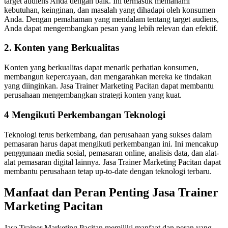
target audiens Anda dengan baik. Ini termasuk memahami
kebutuhan, keinginan, dan masalah yang dihadapi oleh konsumen
Anda. Dengan pemahaman yang mendalam tentang target audiens,
Anda dapat mengembangkan pesan yang lebih relevan dan efektif.
2. Konten yang Berkualitas
Konten yang berkualitas dapat menarik perhatian konsumen,
membangun kepercayaan, dan mengarahkan mereka ke tindakan
yang diinginkan. Jasa Trainer Marketing Pacitan dapat membantu
perusahaan mengembangkan strategi konten yang kuat.
4 Mengikuti Perkembangan Teknologi
Teknologi terus berkembang, dan perusahaan yang sukses dalam
pemasaran harus dapat mengikuti perkembangan ini. Ini mencakup
penggunaan media sosial, pemasaran online, analisis data, dan alat-
alat pemasaran digital lainnya. Jasa Trainer Marketing Pacitan dapat
membantu perusahaan tetap up-to-date dengan teknologi terbaru.
Manfaat dan Peran Penting Jasa Trainer
Marketing Pacitan
Jasa Trainer Marketing Pacitan memiliki manfaat dan peran yang