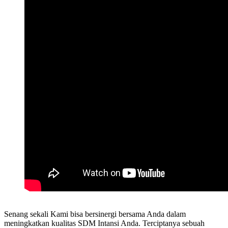
Senang sekali Kami bisa bersinergi bersama Anda dalam
meningkatkan kualitas SDM Intansi Anda. Terciptanya sebuah