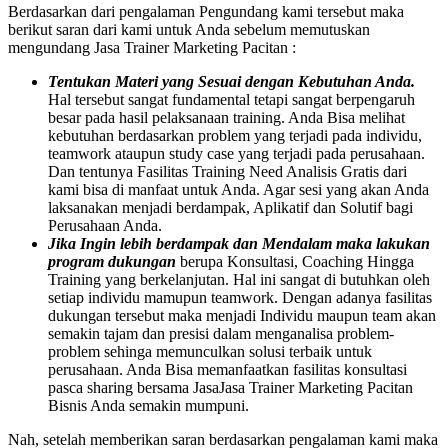
Berdasarkan dari pengalaman Pengundang kami tersebut maka
berikut saran dari kami untuk Anda sebelum memutuskan
mengundang Jasa Trainer Marketing Pacitan :
Tentukan Materi yang Sesuai dengan Kebutuhan Anda.
Hal tersebut sangat fundamental tetapi sangat berpengaruh
besar pada hasil pelaksanaan training. Anda Bisa melihat
kebutuhan berdasarkan problem yang terjadi pada individu,
teamwork ataupun study case yang terjadi pada perusahaan.
Dan tentunya Fasilitas Training Need Analisis Gratis dari
kami bisa di manfaat untuk Anda. Agar sesi yang akan Anda
laksanakan menjadi berdampak, Aplikatif dan Solutif bagi
Perusahaan Anda.
Jika Ingin lebih berdampak dan Mendalam maka lakukan
program dukungan
berupa Konsultasi, Coaching Hingga
Training yang berkelanjutan. Hal ini sangat di butuhkan oleh
setiap individu mamupun teamwork. Dengan adanya fasilitas
dukungan tersebut maka menjadi Individu maupun team akan
semakin tajam dan presisi dalam menganalisa problem-
problem sehinga memunculkan solusi terbaik untuk
perusahaan. Anda Bisa memanfaatkan fasilitas konsultasi
pasca sharing bersama JasaJasa Trainer Marketing Pacitan
Bisnis Anda semakin mumpuni.
Nah, setelah memberikan saran berdasarkan pengalaman kami maka