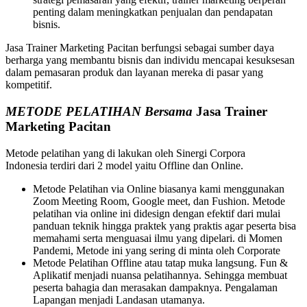
penting dalam meningkatkan penjualan dan pendapatan
bisnis.
Jasa Trainer Marketing Pacitan berfungsi sebagai sumber daya
berharga yang membantu bisnis dan individu mencapai kesuksesan
dalam pemasaran produk dan layanan mereka di pasar yang
kompetitif.
METODE PELATIHAN Bersama
Jasa Trainer
Marketing Pacitan
Metode pelatihan yang di lakukan oleh Sinergi Corpora
Indonesia terdiri dari 2 model yaitu Offline dan Online.
Metode Pelatihan via Online biasanya kami menggunakan
Zoom Meeting Room, Google meet, dan Fushion. Metode
pelatihan via online ini didesign dengan efektif dari mulai
panduan teknik hingga praktek yang praktis agar peserta bisa
memahami serta menguasai ilmu yang dipelari. di Momen
Pandemi, Metode ini yang sering di minta oleh Corporate
Metode Pelatihan Offline atau tatap muka langsung. Fun &
Aplikatif menjadi nuansa pelatihannya. Sehingga membuat
peserta bahagia dan merasakan dampaknya. Pengalaman
Lapangan menjadi Landasan utamanya.