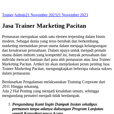
Trainer
Admin
21 November 2023
21 November 2023
Jasa Trainer Marketing Pacitan
Pemasaran merupakan salah satu elemen terpenting dalam bisnis
modern. Sebagai dunia yang terus berubah dan berkembang,
marketing memainkan peran utama dalam menjaga kelangsungan
dan kesuksesan perusahaan. Dalam upaya untuk menjadi pemain
utama dalam industri yang kompetitif ini, banyak perusahaan dan
individu mencari bantuan dari para ahli pemasaran atau Jasa Trainer
Marketing Pacitan. Artikel ini akan menjelaskan peran penting Jasa
Trainer Marketing Pacitan, mengungkapkan beberapa rahasia sukses
dalam pemasaran.
Berdasarkan Pengalaman melaksanakan Training Corporate dari
2011 Hingga sekarang.
Ada 2 Hal Penting yang menjadi kesalahan umum, sehingga
mengundang pemateri menjadi tidak berdampak:
Pengundang Kami Ingin Dampak Instan sekaligus
permanen tanpa adanya dukungan Program Lanjutan
seperti Konsultasi pasca Acara
.