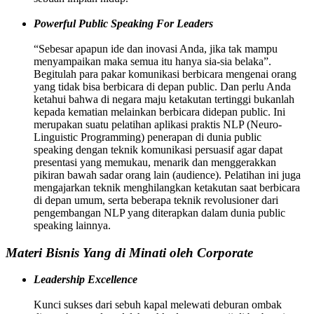
Powerful Public Speaking For Leaders
“Sebesar apapun ide dan inovasi Anda, jika tak mampu
menyampaikan maka semua itu hanya sia-sia belaka”.
Begitulah para pakar komunikasi berbicara mengenai orang
yang tidak bisa berbicara di depan public. Dan perlu Anda
ketahui bahwa di negara maju ketakutan tertinggi bukanlah
kepada kematian melainkan berbicara didepan public. Ini
merupakan suatu pelatihan aplikasi praktis NLP (Neuro-
Linguistic Programming) penerapan di dunia public
speaking dengan teknik komunikasi persuasif agar dapat
presentasi yang memukau, menarik dan menggerakkan
pikiran bawah sadar orang lain (audience). Pelatihan ini juga
mengajarkan teknik menghilangkan ketakutan saat berbicara
di depan umum, serta beberapa teknik revolusioner dari
pengembangan NLP yang diterapkan dalam dunia public
speaking lainnya.
Materi Bisnis Yang di Minati oleh Corporate
Leadership Excellence
Kunci sukses dari sebuh kapal melewati deburan ombak