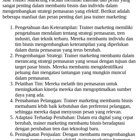
sangat penting dalam membantu bisnis dan individu dalam
mengembangkan strategi pemasaran yang efektif. Berikut adalah
beberapa manfaat dan peran penting dari jasa trainer marketing:
Pengetahuan dan Keterampilan: Trainer marketing memiliki
pengetahuan mendalam tentang strategi pemasaran, tren
industri, dan teknik terbaru. Mereka membantu individu dan
tim bisnis mengembangkan keterampilan yang diperlukan
dalam dunia pemasaran yang terus berubah.
Pengembangan Strategi: Trainer marketing membantu dalam
merancang strategi pemasaran yang sesuai dengan tujuan dan
target pasar bisnis. Mereka membantu mengidentifikasi
peluang dan mengatasi tantangan yang mungkin muncul
dalam pemasaran.
Pelatihan Tim: Mereka melatih tim pemasaran untuk
meningkatkan kinerja mereka dan mengoptimalkan sumber
daya yang ada.
Pemahaman Pelanggan: Trainer marketing membantu bisnis
memahami lebih baik kebutuhan dan preferensi pelanggan,
sehingga mereka dapat menyusun pesan yang relevan.
Adaptasi Terhadap Perubahan: Dalam era digital yang cepat
berubah, trainer marketing membantu bisnis beradaptasi
dengan perubahan tren dan teknologi baru.
Peningkatan Penjualan: Dengan membantu mengembangkan
strategi pemasaran yang efektif, trainer marketing berperan