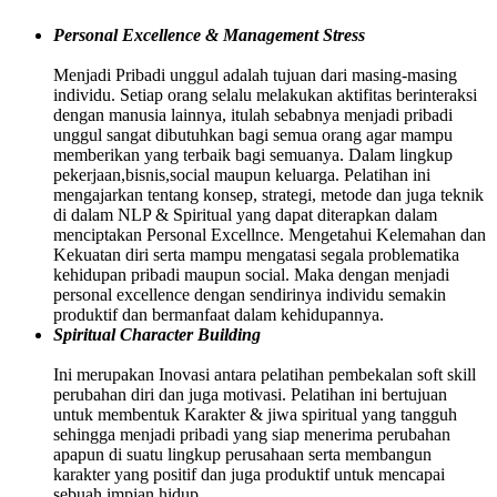
Personal Excellence & Management Stress
Menjadi Pribadi unggul adalah tujuan dari masing-masing
individu. Setiap orang selalu melakukan aktifitas berinteraksi
dengan manusia lainnya, itulah sebabnya menjadi pribadi
unggul sangat dibutuhkan bagi semua orang agar mampu
memberikan yang terbaik bagi semuanya. Dalam lingkup
pekerjaan,bisnis,social maupun keluarga. Pelatihan ini
mengajarkan tentang konsep, strategi, metode dan juga teknik
di dalam NLP & Spiritual yang dapat diterapkan dalam
menciptakan Personal Excellnce. Mengetahui Kelemahan dan
Kekuatan diri serta mampu mengatasi segala problematika
kehidupan pribadi maupun social. Maka dengan menjadi
personal excellence dengan sendirinya individu semakin
produktif dan bermanfaat dalam kehidupannya.
Spiritual Character Building
Ini merupakan Inovasi antara pelatihan pembekalan soft skill
perubahan diri dan juga motivasi. Pelatihan ini bertujuan
untuk membentuk Karakter & jiwa spiritual yang tangguh
sehingga menjadi pribadi yang siap menerima perubahan
apapun di suatu lingkup perusahaan serta membangun
karakter yang positif dan juga produktif untuk mencapai
sebuah impian hidup.