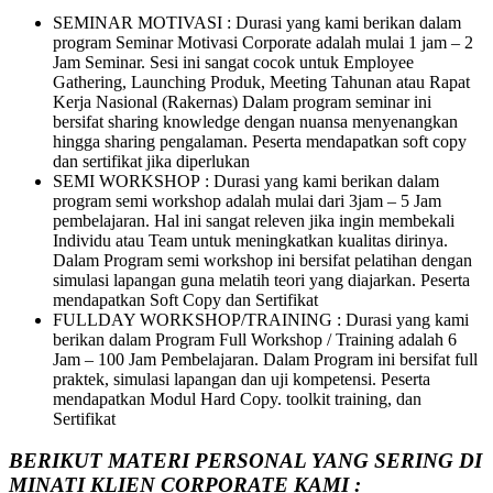
SEMINAR MOTIVASI : Durasi yang kami berikan dalam
program Seminar Motivasi Corporate adalah mulai 1 jam – 2
Jam Seminar. Sesi ini sangat cocok untuk Employee
Gathering, Launching Produk, Meeting Tahunan atau Rapat
Kerja Nasional (Rakernas) Dalam program seminar ini
bersifat sharing knowledge dengan nuansa menyenangkan
hingga sharing pengalaman. Peserta mendapatkan soft copy
dan sertifikat jika diperlukan
SEMI WORKSHOP : Durasi yang kami berikan dalam
program semi workshop adalah mulai dari 3jam – 5 Jam
pembelajaran. Hal ini sangat releven jika ingin membekali
Individu atau Team untuk meningkatkan kualitas dirinya.
Dalam Program semi workshop ini bersifat pelatihan dengan
simulasi lapangan guna melatih teori yang diajarkan. Peserta
mendapatkan Soft Copy dan Sertifikat
FULLDAY WORKSHOP/TRAINING : Durasi yang kami
berikan dalam Program Full Workshop / Training adalah 6
Jam – 100 Jam Pembelajaran. Dalam Program ini bersifat full
praktek, simulasi lapangan dan uji kompetensi. Peserta
mendapatkan Modul Hard Copy. toolkit training, dan
Sertifikat
BERIKUT MATERI PERSONAL YANG SERING DI
MINATI KLIEN CORPORATE KAMI :