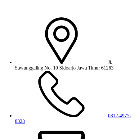
Jl.
Sawunggaling No. 10 Sidoarjo Jawa Timur 61263
0812-4975-
8328