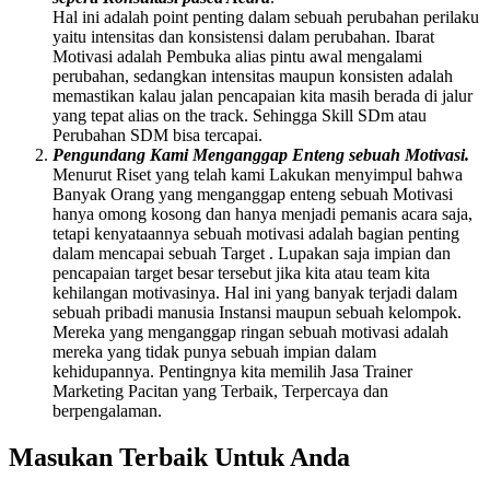
Hal ini adalah point penting dalam sebuah perubahan perilaku
yaitu intensitas dan konsistensi dalam perubahan. Ibarat
Motivasi adalah Pembuka alias pintu awal mengalami
perubahan, sedangkan intensitas maupun konsisten adalah
memastikan kalau jalan pencapaian kita masih berada di jalur
yang tepat alias on the track. Sehingga Skill SDm atau
Perubahan SDM bisa tercapai.
Pengundang Kami Menganggap Enteng sebuah Motivasi.
Menurut Riset yang telah kami Lakukan menyimpul bahwa
Banyak Orang yang menganggap enteng sebuah Motivasi
hanya omong kosong dan hanya menjadi pemanis acara saja,
tetapi kenyataannya sebuah motivasi adalah bagian penting
dalam mencapai sebuah Target . Lupakan saja impian dan
pencapaian target besar tersebut jika kita atau team kita
kehilangan motivasinya. Hal ini yang banyak terjadi dalam
sebuah pribadi manusia Instansi maupun sebuah kelompok.
Mereka yang menganggap ringan sebuah motivasi adalah
mereka yang tidak punya sebuah impian dalam
kehidupannya. Pentingnya kita memilih Jasa Trainer
Marketing Pacitan yang Terbaik, Terpercaya dan
berpengalaman.
Masukan Terbaik Untuk Anda