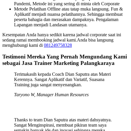
Pandemi, Metode ini yang sering di minta oleh Corporate
Metode Pelatihan Offline atau tatap muka langsung. Fun &
Aplikatif menjadi nuansa pelatihannya. Sehingga membuat
peserta bahagia dan merasakan dampaknya. Pengalaman
Lapangan menjadi Landasan utamanya.
Kesempatan Anda hanya sedikit karena jadwal corporate saat ini
sedang ramai membooking jadwal kami.Anda bisa langsung
menghubungi kami di
081249758328
Testimoni Mereka Yang Pernah Mengundang Kami
sebagai Jasa Trainer Marketing Palangkaraya
Terimakasih kepada Coach Dian Saputra atas Materi
Kerennya. Sangat Aplikatif dan Variatif, Suasana
Training juga sangat menyenangkan.
Taryono W, Manager Human Resources
Thanks to team Dian Saputra atas materi dahsyatnya.
Sangat Menginspirasi, membuat pikiran team saya
semakin banyak ide dan inovasi sehingga mereka