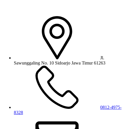
Jl.
Sawunggaling No. 10 Sidoarjo Jawa Timur 61263
0812-4975-
8328