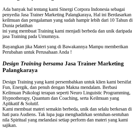
Ada banyak hal tentang kami Sinergi Corpora Indonesia sebagai
penyedia Jasa Trainer Marketing Palangkaraya, Hal ini Berdasarkan
keilmuan dan pengalaman yang sudah hampir lebih dari 10 Tahun di
Dunia pelatihan
ini yang membuat Training kami menjadi berbeda dan unik daripada
jasa Training pada Umumnya.
Bayangkan jika Materi yang di Bawakannya Mampu memberikan
Perubahan untuk Perusahaan Anda !
Design Training bersama
Jasa Trainer Marketing
Palangkaraya
Design Training yang kami persembahkan untuk klien kami bersifat
Fun, Energik, dan penuh dengan Makna mendalam. Berbasi
Keilmuan Psikologi terapan seperti Neuro Linguistic Programming,
Hypnotherapy, Quantum dan Coaching, serta Keilmuan yang
Aplikatif & Solutif.
Kami membuat materi semakin berbeda, unik dan selalu berkesan di
hati para Audiens. Tak lupa juga menghadirkan sentuhan-sentuhan
nila Spiritual yang melandasi setiap perform dan materi yang kami
sajikan.