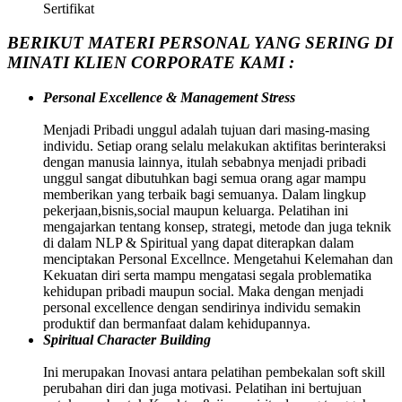
Sertifikat
BERIKUT MATERI PERSONAL YANG SERING DI
MINATI KLIEN CORPORATE KAMI :
Personal Excellence & Management Stress
Menjadi Pribadi unggul adalah tujuan dari masing-masing
individu. Setiap orang selalu melakukan aktifitas berinteraksi
dengan manusia lainnya, itulah sebabnya menjadi pribadi
unggul sangat dibutuhkan bagi semua orang agar mampu
memberikan yang terbaik bagi semuanya. Dalam lingkup
pekerjaan,bisnis,social maupun keluarga. Pelatihan ini
mengajarkan tentang konsep, strategi, metode dan juga teknik
di dalam NLP & Spiritual yang dapat diterapkan dalam
menciptakan Personal Excellnce. Mengetahui Kelemahan dan
Kekuatan diri serta mampu mengatasi segala problematika
kehidupan pribadi maupun social. Maka dengan menjadi
personal excellence dengan sendirinya individu semakin
produktif dan bermanfaat dalam kehidupannya.
Spiritual Character Building
Ini merupakan Inovasi antara pelatihan pembekalan soft skill
perubahan diri dan juga motivasi. Pelatihan ini bertujuan