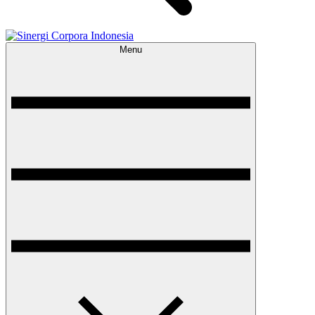
Menu
Sinergi Corpora Indonesia