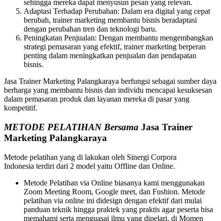
sehingga mereka dapat menyusun pesan yang relevan.
Adaptasi Terhadap Perubahan: Dalam era digital yang cepat
berubah, trainer marketing membantu bisnis beradaptasi
dengan perubahan tren dan teknologi baru.
Peningkatan Penjualan: Dengan membantu mengembangkan
strategi pemasaran yang efektif, trainer marketing berperan
penting dalam meningkatkan penjualan dan pendapatan
bisnis.
Jasa Trainer Marketing Palangkaraya berfungsi sebagai sumber daya
berharga yang membantu bisnis dan individu mencapai kesuksesan
dalam pemasaran produk dan layanan mereka di pasar yang
kompetitif.
METODE PELATIHAN Bersama
Jasa Trainer
Marketing Palangkaraya
Metode pelatihan yang di lakukan oleh Sinergi Corpora
Indonesia terdiri dari 2 model yaitu Offline dan Online.
Metode Pelatihan via Online biasanya kami menggunakan
Zoom Meeting Room, Google meet, dan Fushion. Metode
pelatihan via online ini didesign dengan efektif dari mulai
panduan teknik hingga praktek yang praktis agar peserta bisa
memahami serta menguasai ilmu yang dipelari. di Momen