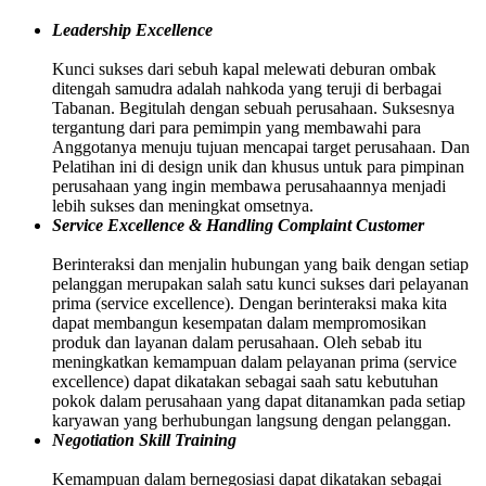
Leadership Excellence
Kunci sukses dari sebuh kapal melewati deburan ombak
ditengah samudra adalah nahkoda yang teruji di berbagai
Tabanan. Begitulah dengan sebuah perusahaan. Suksesnya
tergantung dari para pemimpin yang membawahi para
Anggotanya menuju tujuan mencapai target perusahaan. Dan
Pelatihan ini di design unik dan khusus untuk para pimpinan
perusahaan yang ingin membawa perusahaannya menjadi
lebih sukses dan meningkat omsetnya.
Service Excellence & Handling Complaint Customer
Berinteraksi dan menjalin hubungan yang baik dengan setiap
pelanggan merupakan salah satu kunci sukses dari pelayanan
prima (service excellence). Dengan berinteraksi maka kita
dapat membangun kesempatan dalam mempromosikan
produk dan layanan dalam perusahaan. Oleh sebab itu
meningkatkan kemampuan dalam pelayanan prima (service
excellence) dapat dikatakan sebagai saah satu kebutuhan
pokok dalam perusahaan yang dapat ditanamkan pada setiap
karyawan yang berhubungan langsung dengan pelanggan.
Negotiation Skill Training
Kemampuan dalam bernegosiasi dapat dikatakan sebagai