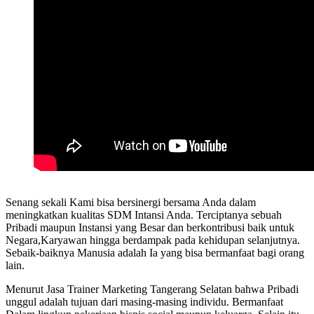
Senang sekali Kami bisa bersinergi bersama Anda dalam
meningkatkan kualitas SDM Intansi Anda. Terciptanya sebuah
Pribadi maupun Instansi yang Besar dan berkontribusi baik untuk
Negara,Karyawan hingga berdampak pada kehidupan selanjutnya.
Sebaik-baiknya Manusia adalah Ia yang bisa bermanfaat bagi orang
lain.
Menurut Jasa Trainer Marketing Tangerang Selatan bahwa Pribadi
unggul adalah tujuan dari masing-masing individu. Bermanfaat