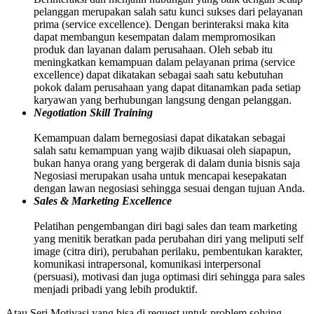
pelanggan merupakan salah satu kunci sukses dari pelayanan
prima (service excellence). Dengan berinteraksi maka kita
dapat membangun kesempatan dalam mempromosikan
produk dan layanan dalam perusahaan. Oleh sebab itu
meningkatkan kemampuan dalam pelayanan prima (service
excellence) dapat dikatakan sebagai saah satu kebutuhan
pokok dalam perusahaan yang dapat ditanamkan pada setiap
karyawan yang berhubungan langsung dengan pelanggan.
Negotiation Skill Training
Kemampuan dalam bernegosiasi dapat dikatakan sebagai
salah satu kemampuan yang wajib dikuasai oleh siapapun,
bukan hanya orang yang bergerak di dalam dunia bisnis saja
Negosiasi merupakan usaha untuk mencapai kesepakatan
dengan lawan negosiasi sehingga sesuai dengan tujuan Anda.
Sales & Marketing Excellence
Pelatihan pengembangan diri bagi sales dan team marketing
yang menitik beratkan pada perubahan diri yang meliputi self
image (citra diri), perubahan perilaku, pembentukan karakter,
komunikasi intrapersonal, komunikasi interpersonal
(persuasi), motivasi dan juga optimasi diri sehingga para sales
menjadi pribadi yang lebih produktif.
Atau Seri Motivasi yang bisa di request untuk problem solving