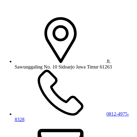
Jl.
Sawunggaling No. 10 Sidoarjo Jawa Timur 61263
0812-4975-
8328