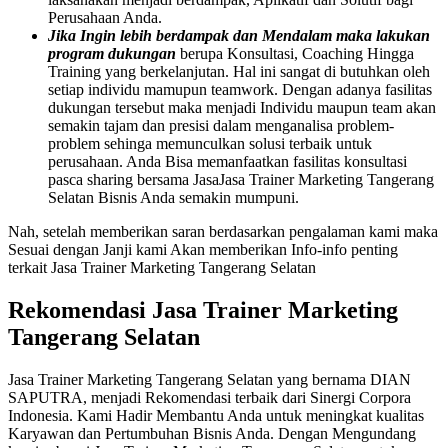
Perusahaan Anda.
Jika Ingin lebih berdampak dan Mendalam maka lakukan
program dukungan
berupa Konsultasi, Coaching Hingga
Training yang berkelanjutan. Hal ini sangat di butuhkan oleh
setiap individu mamupun teamwork. Dengan adanya fasilitas
dukungan tersebut maka menjadi Individu maupun team akan
semakin tajam dan presisi dalam menganalisa problem-
problem sehinga memunculkan solusi terbaik untuk
perusahaan. Anda Bisa memanfaatkan fasilitas konsultasi
pasca sharing bersama JasaJasa Trainer Marketing Tangerang
Selatan Bisnis Anda semakin mumpuni.
Nah, setelah memberikan saran berdasarkan pengalaman kami maka
Sesuai dengan Janji kami Akan memberikan Info-info penting
terkait Jasa Trainer Marketing Tangerang Selatan
Rekomendasi Jasa Trainer Marketing
Tangerang Selatan
Jasa Trainer Marketing Tangerang Selatan yang bernama DIAN
SAPUTRA, menjadi Rekomendasi terbaik dari Sinergi Corpora
Indonesia. Kami Hadir Membantu Anda untuk meningkat kualitas
Karyawan dan Pertumbuhan Bisnis Anda. Dengan Mengundang