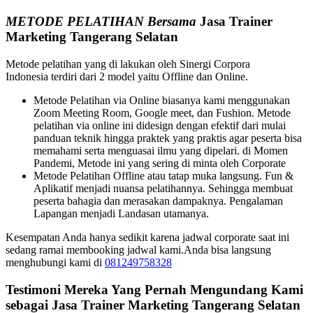
METODE PELATIHAN Bersama
Jasa Trainer
Marketing Tangerang Selatan
Metode pelatihan yang di lakukan oleh Sinergi Corpora
Indonesia terdiri dari 2 model yaitu Offline dan Online.
Metode Pelatihan via Online biasanya kami menggunakan
Zoom Meeting Room, Google meet, dan Fushion. Metode
pelatihan via online ini didesign dengan efektif dari mulai
panduan teknik hingga praktek yang praktis agar peserta bisa
memahami serta menguasai ilmu yang dipelari. di Momen
Pandemi, Metode ini yang sering di minta oleh Corporate
Metode Pelatihan Offline atau tatap muka langsung. Fun &
Aplikatif menjadi nuansa pelatihannya. Sehingga membuat
peserta bahagia dan merasakan dampaknya. Pengalaman
Lapangan menjadi Landasan utamanya.
Kesempatan Anda hanya sedikit karena jadwal corporate saat ini
sedang ramai membooking jadwal kami.Anda bisa langsung
menghubungi kami di
081249758328
Testimoni Mereka Yang Pernah Mengundang Kami
sebagai Jasa Trainer Marketing Tangerang Selatan