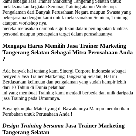
kami sebagai Jasa Trainer Marketing Tangerang Selatan untuk
melaksanakan kegiatan Seminar,Training atapun Workshop.
Pengalaman dari Banyak Perusahaan Negara maupun Swasta yang
bekerjasama dengan kami untuk melaksanakan Seminar, Training
ataupun workshop nya.
mereka merasakan dampak signifikan dalam peningkatan kualitas
personal maupun pencapaian target dalam perusahaannya.
Mengapa Harus Memilih
Jasa Trainer Marketing
Tangerang Selatan
Sebagai Mitra Perusahaan Anda
?
Ada banyak hal tentang kami Sinergi Corpora Indonesia sebagai
penyedia Jasa Trainer Marketing Tangerang Selatan, Hal ini
Berdasarkan keilmuan dan pengalaman yang sudah hampir lebih
dari 10 Tahun di Dunia pelatihan
ini yang membuat Training kami menjadi berbeda dan unik daripada
jasa Training pada Umumnya.
Bayangkan jika Materi yang di Bawakannya Mampu memberikan
Perubahan untuk Perusahaan Anda !
Design Training bersama
Jasa Trainer Marketing
Tangerang Selatan