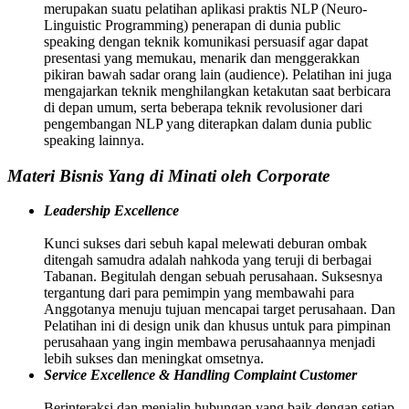
merupakan suatu pelatihan aplikasi praktis NLP (Neuro-
Linguistic Programming) penerapan di dunia public
speaking dengan teknik komunikasi persuasif agar dapat
presentasi yang memukau, menarik dan menggerakkan
pikiran bawah sadar orang lain (audience). Pelatihan ini juga
mengajarkan teknik menghilangkan ketakutan saat berbicara
di depan umum, serta beberapa teknik revolusioner dari
pengembangan NLP yang diterapkan dalam dunia public
speaking lainnya.
Materi Bisnis Yang di Minati oleh Corporate
Leadership Excellence
Kunci sukses dari sebuh kapal melewati deburan ombak
ditengah samudra adalah nahkoda yang teruji di berbagai
Tabanan. Begitulah dengan sebuah perusahaan. Suksesnya
tergantung dari para pemimpin yang membawahi para
Anggotanya menuju tujuan mencapai target perusahaan. Dan
Pelatihan ini di design unik dan khusus untuk para pimpinan
perusahaan yang ingin membawa perusahaannya menjadi
lebih sukses dan meningkat omsetnya.
Service Excellence & Handling Complaint Customer
Berinteraksi dan menjalin hubungan yang baik dengan setiap