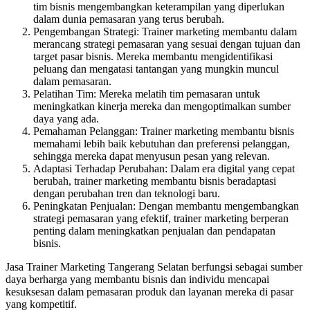
tim bisnis mengembangkan keterampilan yang diperlukan
dalam dunia pemasaran yang terus berubah.
Pengembangan Strategi: Trainer marketing membantu dalam
merancang strategi pemasaran yang sesuai dengan tujuan dan
target pasar bisnis. Mereka membantu mengidentifikasi
peluang dan mengatasi tantangan yang mungkin muncul
dalam pemasaran.
Pelatihan Tim: Mereka melatih tim pemasaran untuk
meningkatkan kinerja mereka dan mengoptimalkan sumber
daya yang ada.
Pemahaman Pelanggan: Trainer marketing membantu bisnis
memahami lebih baik kebutuhan dan preferensi pelanggan,
sehingga mereka dapat menyusun pesan yang relevan.
Adaptasi Terhadap Perubahan: Dalam era digital yang cepat
berubah, trainer marketing membantu bisnis beradaptasi
dengan perubahan tren dan teknologi baru.
Peningkatan Penjualan: Dengan membantu mengembangkan
strategi pemasaran yang efektif, trainer marketing berperan
penting dalam meningkatkan penjualan dan pendapatan
bisnis.
Jasa Trainer Marketing Tangerang Selatan berfungsi sebagai sumber
daya berharga yang membantu bisnis dan individu mencapai
kesuksesan dalam pemasaran produk dan layanan mereka di pasar
yang kompetitif.