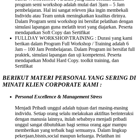
program semi workshop adalah mulai dari 3jam – 5 Jam
pembelajaran. Hal ini sangat releven jika ingin membekali
Individu atau Team untuk meningkatkan kualitas dirinya.
Dalam Program semi workshop ini bersifat pelatihan dengan
simulasi lapangan guna melatih teori yang diajarkan. Peserta
mendapatkan Soft Copy dan Sertifikat
FULLDAY WORKSHOP/TRAINING : Durasi yang kami
berikan dalam Program Full Workshop / Training adalah 6
Jam – 100 Jam Pembelajaran. Dalam Program ini bersifat full
praktek, simulasi lapangan dan uji kompetensi. Peserta
mendapatkan Modul Hard Copy. toolkit training, dan
Sertifikat
BERIKUT MATERI PERSONAL YANG SERING DI
MINATI KLIEN CORPORATE KAMI :
Personal Excellence & Management Stress
Menjadi Pribadi unggul adalah tujuan dari masing-masing
individu. Setiap orang selalu melakukan aktifitas berinteraksi
dengan manusia lainnya, itulah sebabnya menjadi pribadi
unggul sangat dibutuhkan bagi semua orang agar mampu
memberikan yang terbaik bagi semuanya. Dalam lingkup
pekerjaan,bisnis,social maupun keluarga. Pelatihan ini