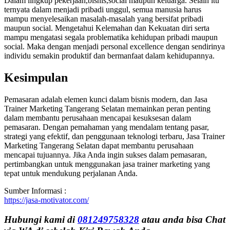
Dalam lingkup pekerjaan,bisnis,social maupun keluarga. Selain itu
ternyata dalam menjadi pribadi unggul, semua manusia harus
mampu menyelesaikan masalah-masalah yang bersifat pribadi
maupun social. Mengetahui Kelemahan dan Kekuatan diri serta
mampu mengatasi segala problematika kehidupan pribadi maupun
social. Maka dengan menjadi personal excellence dengan sendirinya
individu semakin produktif dan bermanfaat dalam kehidupannya.
Kesimpulan
Pemasaran adalah elemen kunci dalam bisnis modern, dan Jasa
Trainer Marketing Tangerang Selatan memainkan peran penting
dalam membantu perusahaan mencapai kesuksesan dalam
pemasaran. Dengan pemahaman yang mendalam tentang pasar,
strategi yang efektif, dan penggunaan teknologi terbaru, Jasa Trainer
Marketing Tangerang Selatan dapat membantu perusahaan
mencapai tujuannya. Jika Anda ingin sukses dalam pemasaran,
pertimbangkan untuk menggunakan jasa trainer marketing yang
tepat untuk mendukung perjalanan Anda.
Sumber Informasi :
https://jasa-motivator.com/
Hubungi kami di
081249758328
atau anda bisa Chat