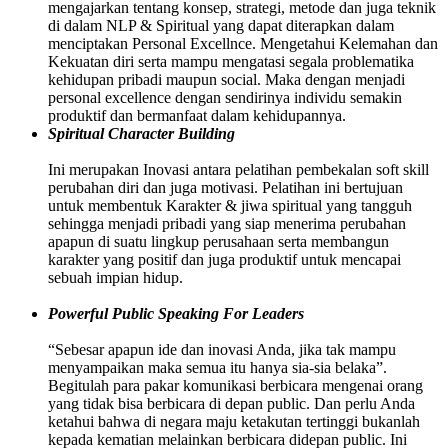
mengajarkan tentang konsep, strategi, metode dan juga teknik
di dalam NLP & Spiritual yang dapat diterapkan dalam
menciptakan Personal Excellnce. Mengetahui Kelemahan dan
Kekuatan diri serta mampu mengatasi segala problematika
kehidupan pribadi maupun social. Maka dengan menjadi
personal excellence dengan sendirinya individu semakin
produktif dan bermanfaat dalam kehidupannya.
Spiritual Character Building
Ini merupakan Inovasi antara pelatihan pembekalan soft skill
perubahan diri dan juga motivasi. Pelatihan ini bertujuan
untuk membentuk Karakter & jiwa spiritual yang tangguh
sehingga menjadi pribadi yang siap menerima perubahan
apapun di suatu lingkup perusahaan serta membangun
karakter yang positif dan juga produktif untuk mencapai
sebuah impian hidup.
Powerful Public Speaking For Leaders
“Sebesar apapun ide dan inovasi Anda, jika tak mampu
menyampaikan maka semua itu hanya sia-sia belaka”.
Begitulah para pakar komunikasi berbicara mengenai orang
yang tidak bisa berbicara di depan public. Dan perlu Anda
ketahui bahwa di negara maju ketakutan tertinggi bukanlah
kepada kematian melainkan berbicara didepan public. Ini