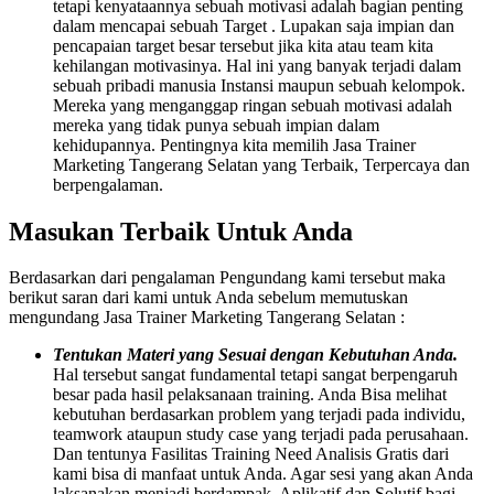
tetapi kenyataannya sebuah motivasi adalah bagian penting
dalam mencapai sebuah Target . Lupakan saja impian dan
pencapaian target besar tersebut jika kita atau team kita
kehilangan motivasinya. Hal ini yang banyak terjadi dalam
sebuah pribadi manusia Instansi maupun sebuah kelompok.
Mereka yang menganggap ringan sebuah motivasi adalah
mereka yang tidak punya sebuah impian dalam
kehidupannya. Pentingnya kita memilih Jasa Trainer
Marketing Tangerang Selatan yang Terbaik, Terpercaya dan
berpengalaman.
Masukan Terbaik Untuk Anda
Berdasarkan dari pengalaman Pengundang kami tersebut maka
berikut saran dari kami untuk Anda sebelum memutuskan
mengundang Jasa Trainer Marketing Tangerang Selatan :
Tentukan Materi yang Sesuai dengan Kebutuhan Anda.
Hal tersebut sangat fundamental tetapi sangat berpengaruh
besar pada hasil pelaksanaan training. Anda Bisa melihat
kebutuhan berdasarkan problem yang terjadi pada individu,
teamwork ataupun study case yang terjadi pada perusahaan.
Dan tentunya Fasilitas Training Need Analisis Gratis dari
kami bisa di manfaat untuk Anda. Agar sesi yang akan Anda
laksanakan menjadi berdampak, Aplikatif dan Solutif bagi