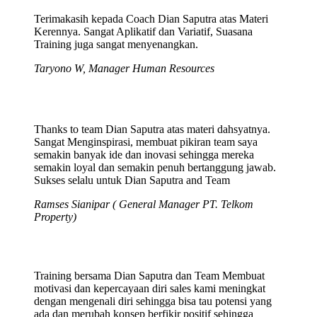
Terimakasih kepada Coach Dian Saputra atas Materi
Kerennya. Sangat Aplikatif dan Variatif, Suasana
Training juga sangat menyenangkan.
Taryono W, Manager Human Resources
Thanks to team Dian Saputra atas materi dahsyatnya.
Sangat Menginspirasi, membuat pikiran team saya
semakin banyak ide dan inovasi sehingga mereka
semakin loyal dan semakin penuh bertanggung jawab.
Sukses selalu untuk Dian Saputra and Team
Ramses Sianipar ( General Manager PT. Telkom
Property)
Training bersama Dian Saputra dan Team Membuat
motivasi dan kepercayaan diri sales kami meningkat
dengan mengenali diri sehingga bisa tau potensi yang
ada dan merubah konsep berfikir positif sehingga