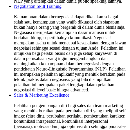
NLP yang diterapkan dalam dunia public speaking lainnya.
Negotiation Skill Training
Kemampuan dalam bernegosiasi dapat dikatakan sebagai
salah satu kemampuan yang wajib dikuasai oleh siapapun,
bukan hanya orang yang bergerak di dalam dunia bisnis saja.
Negosiasi merupakan kemampuan dasar manusia untuk
bertahan hidup, seperti halnya komunikasi. Negosiasi
merupakan usaha untuk mencapai kesepakatan dengan lawan
negosiasi sehingga sesuai dengan tujuan Anda. Pelatihan ini
ditujukan bagi pelaku bisnis dan juga setiap karyawan di
dalam perusahaan yang ingin mengembangkan dan
meningkatkan kemampuan dalam bernegosiasi dengan
pendekatan Neuro-Linguistic Programming (NLP). Pelatihan
ini merupakan pelatihan aplikatif yang menitik beratkan pada
teknik praktis dalam negosiasi, yang bila disimpulkan
pelatihan ini merupakan paket lengkap dalam pelatihan
negosiasi di level basic hingga advanced.
Sales & Marketing Excellence
Pelatihan pengembangan diri bagi sales dan team marketing
yang menitik beratkan pada perubahan diri yang meliputi self
image (citra diri), perubahan perilaku, pembentukan karakter,
komunikasi intrapersonal, komunikasi interpersonal
(persuasi), motivasi dan juga optimasi diri sehingga para sales