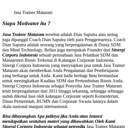
Jasa Trainer Mataram
Siapa Motivator itu ?
Jasa Trainer Mataram
tersebut adalah Dian Saputra atau sering
juga dipanggil Coach Dian Saputra oleh para Penggemarnya. Coach
Dian Saputra adalah seorang yang berpengalaman di Dunia SDM
dan Mind Technology, Beliau juga merupakah Founder dari
Sinergi
Corpora Indonesia
sebuah perusahaan Jasa Pelatihan SDM dan
Manajemen Bisnis Terkenal di Kalangan Corporate Indonesia.
Sinergi Corpora Indonesia yang menyiapkan jasa untuk Jasa Trainer
Mataram akan memberikan Anda Pengalaman dan Pembelajaran
yang berharga untuk Anda. Kami hadir berbagi Ilmu bermanfaat
untuk meningkatkan Kualitas SDM dan Pertumbuhan Bisnis Anda.
Sinergi Corpora Indonesia sebagai Penyedia Jasa Trainer Mataram
telah berpengalaman dari 2011 hingga sekarang, sehingga sehingga
sudah dikenal luas oleh kalangan Corporate seperti Kementerian,
Dinas Pemerintah, BUMN dan Corporate Swasta lainnya dalam
skala nasional maupun internasional.
Bisa dibayangkan Apa jadinya jika Anda atau Intansi
mendapatkan sentuhan materi yang dibawahkan Oleh Kami
Sinergi Corpora Indonesia sebagai penyedia
Jasa Trainer Mataram