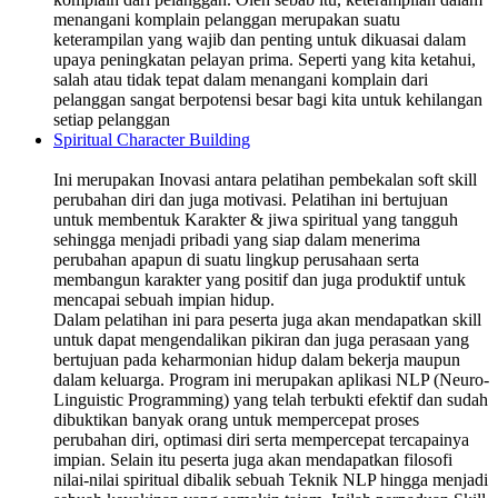
menangani komplain pelanggan merupakan suatu
keterampilan yang wajib dan penting untuk dikuasai dalam
upaya peningkatan pelayan prima. Seperti yang kita ketahui,
salah atau tidak tepat dalam menangani komplain dari
pelanggan sangat berpotensi besar bagi kita untuk kehilangan
setiap pelanggan
Spiritual Character Building
Ini merupakan Inovasi antara pelatihan pembekalan soft skill
perubahan diri dan juga motivasi. Pelatihan ini bertujuan
untuk membentuk Karakter & jiwa spiritual yang tangguh
sehingga menjadi pribadi yang siap dalam menerima
perubahan apapun di suatu lingkup perusahaan serta
membangun karakter yang positif dan juga produktif untuk
mencapai sebuah impian hidup.
Dalam pelatihan ini para peserta juga akan mendapatkan skill
untuk dapat mengendalikan pikiran dan juga perasaan yang
bertujuan pada keharmonian hidup dalam bekerja maupun
dalam keluarga. Program ini merupakan aplikasi NLP (Neuro-
Linguistic Programming) yang telah terbukti efektif dan sudah
dibuktikan banyak orang untuk mempercepat proses
perubahan diri, optimasi diri serta mempercepat tercapainya
impian. Selain itu peserta juga akan mendapatkan filosofi
nilai-nilai spiritual dibalik sebuah Teknik NLP hingga menjadi