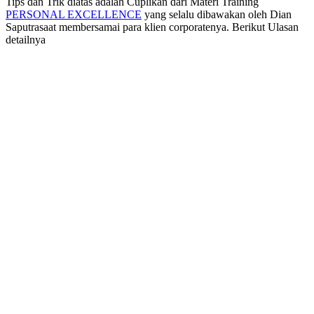
Tips dan Trik diatas adalah Cuplikan dari Materi Training
PERSONAL EXCELLENCE
yang selalu dibawakan oleh Dian
Saputrasaat membersamai para klien corporatenya. Berikut Ulasan
detailnya