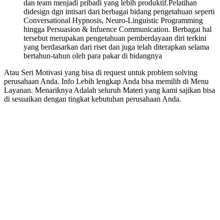
dan team menjadi pribadi yang lebih produktif.Pelatihan
didesign dgn intisari dari berbagai bidang pengetahuan seperti
Conversational Hypnosis, Neuro-Linguistic Programming
hingga Persuasion & Infuence Communication. Berbagai hal
tersebut merupakan pengetahuan pemberdayaan diri terkini
yang berdasarkan dari riset dan juga telah diterapkan selama
bertahun-tahun oleh para pakar di bidangnya
Atau Seri Motivasi yang bisa di request untuk problem solving
perusahaan Anda. Info Lebih lengkap Anda bisa memilih di Menu
Layanan. Menariknya Adalah seluruh Materi yang kami sajikan bisa
di sesuaikan dengan tingkat kebutuhan perusahaan Anda.