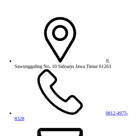
Jl.
Sawunggaling No. 10 Sidoarjo Jawa Timur 61263
0812-4975-
8328