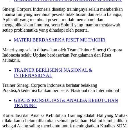
Sinergi Corpora Indonesia disetiap trainingnya selalu memberikan
nuansa fun yang membuat peserta tidak bosan dan selalu bahagia,
Aplikatif yang membuat peserta mudah memahami dan
mengaplikasikan ilmunya, serta Solutif yang mampu menjaawab
setiap problematika yang dihadapi oleh peserta.
MATERI BERDASARKA RISET MUTAKHIR
Materi yang selalu dibawakan oleh Team Trainer Sinergi Corpora
Indonesia selalu Update berdasarkan Pengalaman dan Riset
Mutakhir.
TRAINER BERLISENSI NASIONAL &
INTERNASIONAL
Trainer Sinergi Corpora Indonesia berlatar belakang
Praktisi,Akedemisi bahkan berlisensi Nasional dan International
GRATIS KONSULTASI & ANALISA KEBUTUHAN
TRAINING
Konsultasi dan Analisa Kebutuhan Training adalah Hal yang Mutlak
dilakukan sebelum dilakukan sebuah pelatihan. Hal ini kami jadikan
sebagai Ajang saling membantu untuk meningkatkan Kualitas SDM.