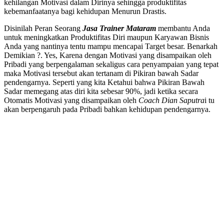
kehilangan Motivasi dalam Dirinya sehingga produktifitas
kebemanfaatanya bagi kehidupan Menurun Drastis.
Disinilah Peran Seorang
Jasa Trainer Mataram
membantu Anda
untuk meningkatkan Produktifitas Diri maupun Karyawan Bisnis
Anda yang nantinya tentu mampu mencapai Target besar. Benarkah
Demikian ?. Yes, Karena dengan Motivasi yang disampaikan oleh
Pribadi yang berpengalaman sekaligus cara penyampaian yang tepat
maka Motivasi tersebut akan tertanam di Pikiran bawah Sadar
pendengarnya. Seperti yang kita Ketahui bahwa Pikiran Bawah
Sadar memegang atas diri kita sebesar 90%, jadi ketika secara
Otomatis Motivasi yang disampaikan oleh
Coach Dian Saputra
i tu
akan berpengaruh pada Pribadi bahkan kehidupan pendengarnya.