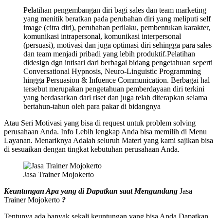
Pelatihan pengembangan diri bagi sales dan team marketing
yang menitik beratkan pada perubahan diri yang meliputi self
image (citra diri), perubahan perilaku, pembentukan karakter,
komunikasi intrapersonal, komunikasi interpersonal
(persuasi), motivasi dan juga optimasi diri sehingga para sales
dan team menjadi pribadi yang lebih produktif.Pelatihan
didesign dgn intisari dari berbagai bidang pengetahuan seperti
Conversational Hypnosis, Neuro-Linguistic Programming
hingga Persuasion & Infuence Communication. Berbagai hal
tersebut merupakan pengetahuan pemberdayaan diri terkini
yang berdasarkan dari riset dan juga telah diterapkan selama
bertahun-tahun oleh para pakar di bidangnya
Atau Seri Motivasi yang bisa di request untuk problem solving
perusahaan Anda. Info Lebih lengkap Anda bisa memilih di Menu
Layanan. Menariknya Adalah seluruh Materi yang kami sajikan bisa
di sesuaikan dengan tingkat kebutuhan perusahaan Anda.
Jasa Trainer Mojokerto
Keuntungan Apa yang di Dapatkan saat Mengundang
Jasa
Trainer Mojokerto
?
Tentunya ada banyak sekali keuntungan yang bisa Anda Dapatkan