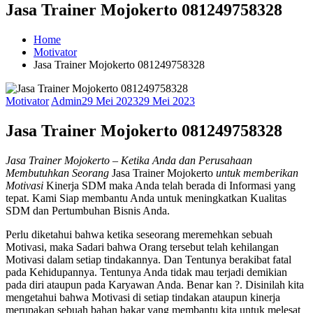
Jasa Trainer Mojokerto 081249758328
Home
Motivator
Jasa Trainer Mojokerto 081249758328
Motivator
Admin
29 Mei 2023
29 Mei 2023
Jasa Trainer Mojokerto 081249758328
Jasa Trainer Mojokerto
– Ketika Anda dan Perusahaan
Membutuhkan Seorang
Jasa Trainer Mojokerto
untuk memberikan
Motivasi
Kinerja SDM maka Anda telah berada di Informasi yang
tepat. Kami Siap membantu Anda untuk meningkatkan Kualitas
SDM dan Pertumbuhan Bisnis Anda.
Perlu diketahui bahwa ketika seseorang meremehkan sebuah
Motivasi, maka Sadari bahwa Orang tersebut telah kehilangan
Motivasi dalam setiap tindakannya. Dan Tentunya berakibat fatal
pada Kehidupannya. Tentunya Anda tidak mau terjadi demikian
pada diri ataupun pada Karyawan Anda. Benar kan ?. Disinilah kita
mengetahui bahwa Motivasi di setiap tindakan ataupun kinerja
merupakan sebuah bahan bakar yang membantu kita untuk melesat