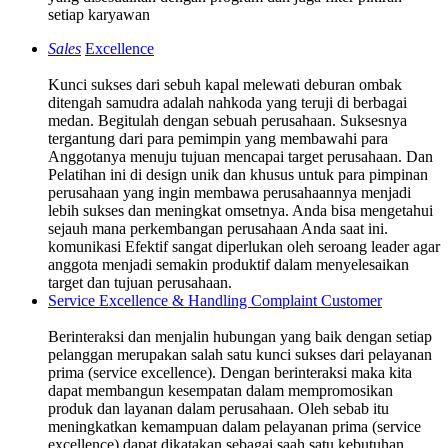
setiap karyawan
Sales
Excellence
Kunci sukses dari sebuh kapal melewati deburan ombak
ditengah samudra adalah nahkoda yang teruji di berbagai
medan. Begitulah dengan sebuah perusahaan. Suksesnya
tergantung dari para pemimpin yang membawahi para
Anggotanya menuju tujuan mencapai target perusahaan. Dan
Pelatihan ini di design unik dan khusus untuk para pimpinan
perusahaan yang ingin membawa perusahaannya menjadi
lebih sukses dan meningkat omsetnya. Anda bisa mengetahui
sejauh mana perkembangan perusahaan Anda saat ini.
komunikasi Efektif sangat diperlukan oleh seroang leader agar
anggota menjadi semakin produktif dalam menyelesaikan
target dan tujuan perusahaan.
Service Excellence & Handling Complaint Customer
Berinteraksi dan menjalin hubungan yang baik dengan setiap
pelanggan merupakan salah satu kunci sukses dari pelayanan
prima (service excellence). Dengan berinteraksi maka kita
dapat membangun kesempatan dalam mempromosikan
produk dan layanan dalam perusahaan. Oleh sebab itu
meningkatkan kemampuan dalam pelayanan prima (service
excellence) dapat dikatakan sebagai saah satu kebutuhan