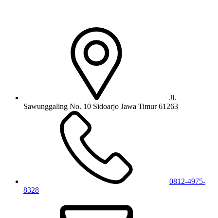
Jl.
Sawunggaling No. 10 Sidoarjo Jawa Timur 61263
0812-4975-
8328