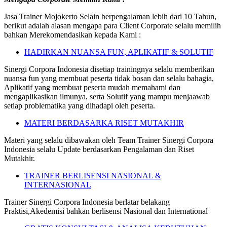
Jasa Trainer Mojokerto Selain berpengalaman lebih dari 10 Tahun,
berikut adalah alasan mengapa para Client Corporate selalu memilih
bahkan Merekomendasikan kepada Kami :
HADIRKAN NUANSA FUN, APLIKATIF & SOLUTIF
Sinergi Corpora Indonesia disetiap trainingnya selalu memberikan
nuansa fun yang membuat peserta tidak bosan dan selalu bahagia,
Aplikatif yang membuat peserta mudah memahami dan
mengaplikasikan ilmunya, serta Solutif yang mampu menjaawab
setiap problematika yang dihadapi oleh peserta.
MATERI BERDASARKA RISET MUTAKHIR
Materi yang selalu dibawakan oleh Team Trainer Sinergi Corpora
Indonesia selalu Update berdasarkan Pengalaman dan Riset
Mutakhir.
TRAINER BERLISENSI NASIONAL &
INTERNASIONAL
Trainer Sinergi Corpora Indonesia berlatar belakang
Praktisi,Akedemisi bahkan berlisensi Nasional dan International