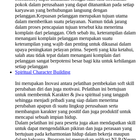
pokok dalam perusahaan yang dapat ditanamkan pada setiap
karyawan yang berhubungan langsung dengan
pelanggan.Kepuasan pelanggan merupakan tujuan utama
dalam memberikan suatu pelayanan. Namun tidak jarang
dalam proses pencapaian tujuan tersebut kita menerima
komplain dari pelanggan. Oleh sebab itu, keterampilan dalam
menangani komplain pelanggan merupakan suatu
keterampilan yang wajib dan penting untuk dikuasai dalam
upaya peningkatan pelayan prima. Seperti yang kita ketahui,
salah atau tidak tepat dalam menangani komplain dari
pelanggan sangat berpotensi besar bagi kita untuk kehilangan
setiap pelanggan
Spiritual Character Building
Ini merupakan Inovasi antara pelatihan pembekalan soft skill
perubahan diri dan juga motivasi. Pelatihan ini bertujuan
untuk membentuk Karakter & jiwa spiritual yang tangguh
sehingga menjadi pribadi yang siap dalam menerima
perubahan apapun di suatu lingkup perusahaan serta
membangun karakter yang positif dan juga produktif untuk
mencapai sebuah impian hidup.
Dalam pelatihan ini para peserta juga akan mendapatkan skill
untuk dapat mengendalikan pikiran dan juga perasaan yang
bertujuan pada keharmonian hidup dalam bekerja maupun
dalam keluarga. Program ini merupakan aplikasi NLP (Neuro-