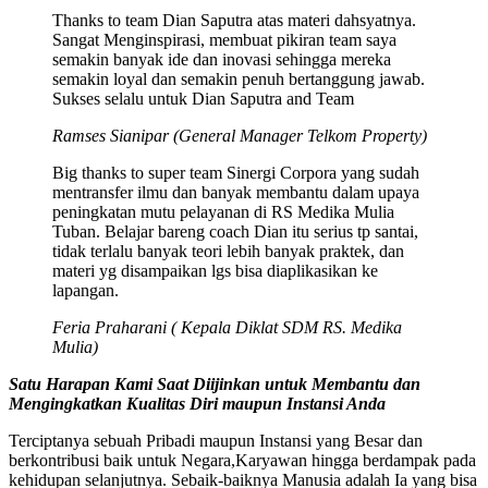
Thanks to team Dian Saputra atas materi dahsyatnya.
Sangat Menginspirasi, membuat pikiran team saya
semakin banyak ide dan inovasi sehingga mereka
semakin loyal dan semakin penuh bertanggung jawab.
Sukses selalu untuk Dian Saputra and Team
Ramses Sianipar (General Manager Telkom Property)
Big thanks to super team Sinergi Corpora yang sudah
mentransfer ilmu dan banyak membantu dalam upaya
peningkatan mutu pelayanan di RS Medika Mulia
Tuban. Belajar bareng coach Dian itu serius tp santai,
tidak terlalu banyak teori lebih banyak praktek, dan
materi yg disampaikan lgs bisa diaplikasikan ke
lapangan.
Feria Praharani ( Kepala Diklat SDM RS. Medika
Mulia)
Satu Harapan Kami Saat Diijinkan untuk Membantu dan
Mengingkatkan Kualitas Diri maupun Instansi Anda
Terciptanya sebuah Pribadi maupun Instansi yang Besar dan
berkontribusi baik untuk Negara,Karyawan hingga berdampak pada
kehidupan selanjutnya. Sebaik-baiknya Manusia adalah Ia yang bisa