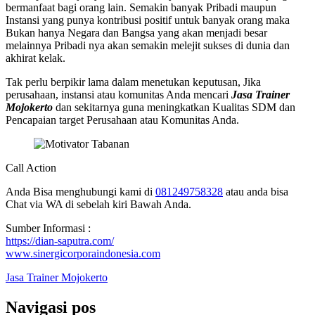
bermanfaat bagi orang lain. Semakin banyak Pribadi maupun
Instansi yang punya kontribusi positif untuk banyak orang maka
Bukan hanya Negara dan Bangsa yang akan menjadi besar
melainnya Pribadi nya akan semakin melejit sukses di dunia dan
akhirat kelak.
Tak perlu berpikir lama dalam menetukan keputusan, Jika
perusahaan, instansi atau komunitas Anda mencari
Jasa Trainer
Mojokerto
dan sekitarnya guna meningkatkan Kualitas SDM dan
Pencapaian target Perusahaan atau Komunitas Anda.
Call Action
Anda Bisa menghubungi kami di
081249758328
atau anda bisa
Chat via WA di sebelah kiri Bawah Anda.
Sumber Informasi :
https://dian-saputra.com/
www.sinergicorporaindonesia.com
Jasa Trainer Mojokerto
Navigasi pos