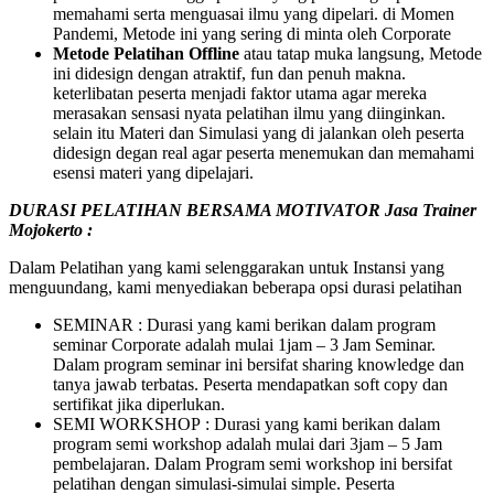
memahami serta menguasai ilmu yang dipelari. di Momen
Pandemi, Metode ini yang sering di minta oleh Corporate
Metode Pelatihan Offline
atau tatap muka langsung, Metode
ini didesign dengan atraktif, fun dan penuh makna.
keterlibatan peserta menjadi faktor utama agar mereka
merasakan sensasi nyata pelatihan ilmu yang diinginkan.
selain itu Materi dan Simulasi yang di jalankan oleh peserta
didesign degan real agar peserta menemukan dan memahami
esensi materi yang dipelajari.
DURASI PELATIHAN BERSAMA MOTIVATOR
Jasa Trainer
Mojokerto
:
Dalam Pelatihan yang kami selenggarakan untuk Instansi yang
menguundang, kami menyediakan beberapa opsi durasi pelatihan
SEMINAR : Durasi yang kami berikan dalam program
seminar Corporate adalah mulai 1jam – 3 Jam Seminar.
Dalam program seminar ini bersifat sharing knowledge dan
tanya jawab terbatas. Peserta mendapatkan soft copy dan
sertifikat jika diperlukan.
SEMI WORKSHOP : Durasi yang kami berikan dalam
program semi workshop adalah mulai dari 3jam – 5 Jam
pembelajaran. Dalam Program semi workshop ini bersifat
pelatihan dengan simulasi-simulai simple. Peserta