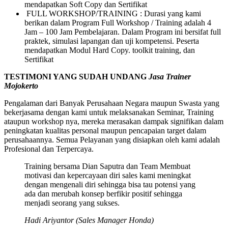
mendapatkan Soft Copy dan Sertifikat
FULL WORKSHOP/TRAINING : Durasi yang kami
berikan dalam Program Full Workshop / Training adalah 4
Jam – 100 Jam Pembelajaran. Dalam Program ini bersifat full
praktek, simulasi lapangan dan uji kompetensi. Peserta
mendapatkan Modul Hard Copy. toolkit training, dan
Sertifikat
TESTIMONI YANG SUDAH UNDANG
Jasa Trainer
Mojokerto
Pengalaman dari Banyak Perusahaan Negara maupun Swasta yang
bekerjasama dengan kami untuk melaksanakan Seminar, Training
ataupun workshop nya, mereka merasakan dampak signifikan dalam
peningkatan kualitas personal maupun pencapaian target dalam
perusahaannya. Semua Pelayanan yang disiapkan oleh kami adalah
Profesional dan Terpercaya.
Training bersama Dian Saputra dan Team Membuat
motivasi dan kepercayaan diri sales kami meningkat
dengan mengenali diri sehingga bisa tau potensi yang
ada dan merubah konsep berfikir positif sehingga
menjadi seorang yang sukses.
Hadi Ariyantor (Sales Manager Honda)