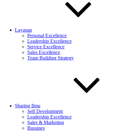
Layanan
Personal Excellence
Leadership Excellence
Service Excellence
Sales Excellence
Team Building Strategy
Sharing Ilmu
Self Development
Leadership Excellence
Sales & Marketing
Bussines