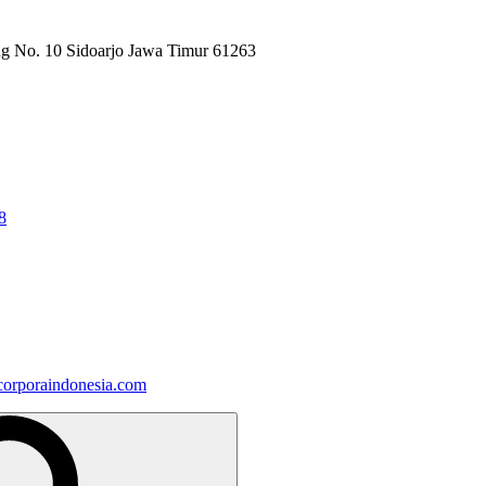
ng No. 10 Sidoarjo Jawa Timur 61263
8
orporaindonesia.com