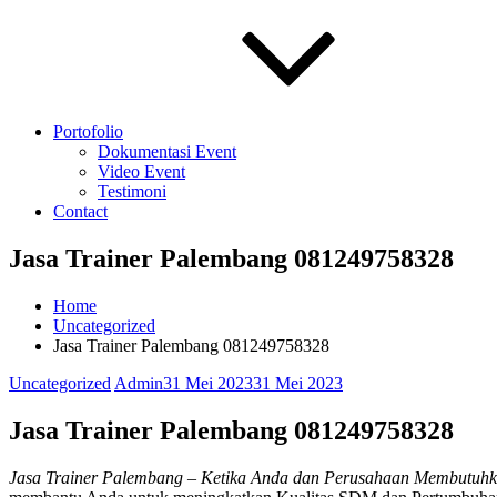
Portofolio
Dokumentasi Event
Video Event
Testimoni
Contact
Jasa Trainer Palembang 081249758328
Home
Uncategorized
Jasa Trainer Palembang 081249758328
Uncategorized
Admin
31 Mei 2023
31 Mei 2023
Jasa Trainer Palembang 081249758328
Jasa Trainer Palembang
– Ketika Anda dan Perusahaan Membutuh