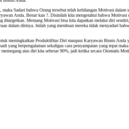
 Bisnis Anda.
 maka Sadari bahwa Orang tersebut telah kehilangan Motivasi dalam s
ryawan Anda. Benar kan ?. Disinilah kita mengetahui bahwa Motivasi 
 ditargetkan. Memang Motivasi bisa kita dapatkan melalui diri sendir
iruan dalam dirinya. Inilah yang membuat mereka tidak menyadari bahw
uk meningkatkan Produktifitas Diri maupun Karyawan Bisnis Anda ya
badi yang berpengalaman sekaligus cara penyampaian yang tepat maka M
memegang atas diri kita sebesar 90%, jadi ketika secara Otomatis Mot