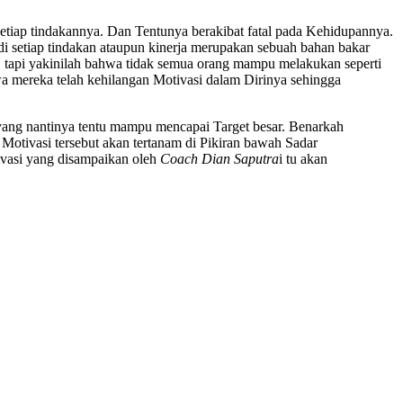
etiap tindakannya. Dan Tentunya berakibat fatal pada Kehidupannya.
di setiap tindakan ataupun kinerja merupakan sebuah bahan bakar
i, tapi yakinilah bahwa tidak semua orang mampu melakukan seperti
a mereka telah kehilangan Motivasi dalam Dirinya sehingga
ng nantinya tentu mampu mencapai Target besar. Benarkah
otivasi tersebut akan tertanam di Pikiran bawah Sadar
ivasi yang disampaikan oleh
Coach Dian Saputra
i tu akan