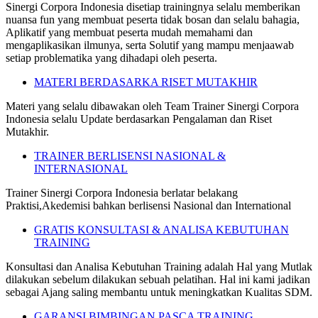
Sinergi Corpora Indonesia disetiap trainingnya selalu memberikan
nuansa fun yang membuat peserta tidak bosan dan selalu bahagia,
Aplikatif yang membuat peserta mudah memahami dan
mengaplikasikan ilmunya, serta Solutif yang mampu menjaawab
setiap problematika yang dihadapi oleh peserta.
MATERI BERDASARKA RISET MUTAKHIR
Materi yang selalu dibawakan oleh Team Trainer Sinergi Corpora
Indonesia selalu Update berdasarkan Pengalaman dan Riset
Mutakhir.
TRAINER BERLISENSI NASIONAL &
INTERNASIONAL
Trainer Sinergi Corpora Indonesia berlatar belakang
Praktisi,Akedemisi bahkan berlisensi Nasional dan International
GRATIS KONSULTASI & ANALISA KEBUTUHAN
TRAINING
Konsultasi dan Analisa Kebutuhan Training adalah Hal yang Mutlak
dilakukan sebelum dilakukan sebuah pelatihan. Hal ini kami jadikan
sebagai Ajang saling membantu untuk meningkatkan Kualitas SDM.
GARANSI BIMBINGAN PASCA TRAINING