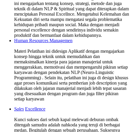
ini mengajarkan tentang konsep, strategi, metode dan juga
teknik di dalam NLP & Spiritual yang dapat diterapkan dalam
menciptakan Personal Excellnce. Mengetahui Kelemahan dan
Kekuatan diri serta mampu mengatasi segala problematika
kehidupan pribadi maupun social. Maka dengan menjadi
personal excellence dengan sendirinya individu semakin
produktif dan bermanfaat dalam kehidupannya.
Human Resources Managemen
Materi Pelatihan ini didesign Aplikatif dengan mengajarkan
konsep hingga teknik untuk memudahkan dan
memaksimalkan kinerja para jajaran manajerial untuk
menggerakkan, memotivasi dan mempengaruhi pikiran setiap
karyawan dengan pendekatan NLP (Neuro-Linguistic
Programming) . Selain itu, pelatihan ini juga di design khusus
agar proses komunikasi serta pemberian job description yang
dilakukan oleh jajaran manajerial menjadi lebih tepat sasaran
yang disesuaikan dengan program dan juga filter pikiran
setiap karyawan
Sales
Excellence
Kunci sukses dari sebuh kapal melewati deburan ombak
ditengah samudra adalah nahkoda yang teruji di berbagai
medan. Begitulah dengan sebuah perusahaan. Suksesnya