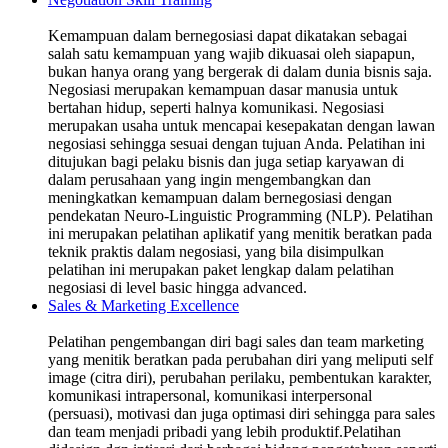
Kemampuan dalam bernegosiasi dapat dikatakan sebagai
salah satu kemampuan yang wajib dikuasai oleh siapapun,
bukan hanya orang yang bergerak di dalam dunia bisnis saja.
Negosiasi merupakan kemampuan dasar manusia untuk
bertahan hidup, seperti halnya komunikasi. Negosiasi
merupakan usaha untuk mencapai kesepakatan dengan lawan
negosiasi sehingga sesuai dengan tujuan Anda. Pelatihan ini
ditujukan bagi pelaku bisnis dan juga setiap karyawan di
dalam perusahaan yang ingin mengembangkan dan
meningkatkan kemampuan dalam bernegosiasi dengan
pendekatan Neuro-Linguistic Programming (NLP). Pelatihan
ini merupakan pelatihan aplikatif yang menitik beratkan pada
teknik praktis dalam negosiasi, yang bila disimpulkan
pelatihan ini merupakan paket lengkap dalam pelatihan
negosiasi di level basic hingga advanced.
Sales & Marketing Excellence
Pelatihan pengembangan diri bagi sales dan team marketing
yang menitik beratkan pada perubahan diri yang meliputi self
image (citra diri), perubahan perilaku, pembentukan karakter,
komunikasi intrapersonal, komunikasi interpersonal
(persuasi), motivasi dan juga optimasi diri sehingga para sales
dan team menjadi pribadi yang lebih produktif.Pelatihan