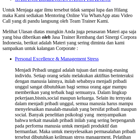
Untuk Menjaga agar ilmu tersebut tidak sampai lupa dan Hilang
maka Kami sediakan Mentoring Online Via WhatsApp atau Video
Call yang di pandu langsung oleh Team Trainer Kami.
Melihat Ulasan diatas mungkin Anda juga penasaran Materi apa saja
yang bisa diberikan
oleh
Jasa Trainer Rembang dari Sinergi Corpora
Indonesia, berikut adalah Materi yang sering diminta dan kami
sampaikan untuk kalangan Corporate :
Personal Excellence & Management Stress
Menjadi Pribadi unggul adalah tujuan dari masing-masing
individu. Setiap orang selalu melakukan aktifitas berinteraksi
dengan manusia lainnya, itulah sebabnya menjadi pribadi
unggul sangat dibutuhkan bagi semua orang agar mampu
memberikan yang terbaik bagi semuanya. Dalam lingkup
pekerjaan,bisnis,social maupun keluarga. Selain itu ternyata
dalam menjadi pribadi unggul, semua manusia harus mampu
menyelesaikan masalah-masalah yang bersifat pribadi maupun
social. Banyak penelitian psikologi yang menyampaikan
bahwa terkait masalah pribadi inilah yang sering berpengaruh
pada performa manusia untuk menjadi produktif dan
bermanfaat. Maka untuk menyelesaikan permasalahan pribadi
tersebut dibutuhkan keilmuan stress management. Pelatihan