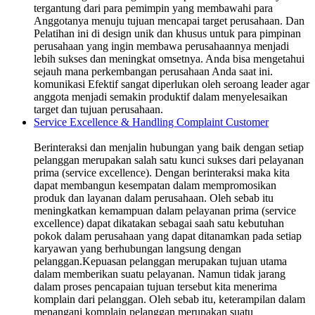
tergantung dari para pemimpin yang membawahi para
Anggotanya menuju tujuan mencapai target perusahaan. Dan
Pelatihan ini di design unik dan khusus untuk para pimpinan
perusahaan yang ingin membawa perusahaannya menjadi
lebih sukses dan meningkat omsetnya. Anda bisa mengetahui
sejauh mana perkembangan perusahaan Anda saat ini.
komunikasi Efektif sangat diperlukan oleh seroang leader agar
anggota menjadi semakin produktif dalam menyelesaikan
target dan tujuan perusahaan.
Service Excellence & Handling Complaint Customer
Berinteraksi dan menjalin hubungan yang baik dengan setiap
pelanggan merupakan salah satu kunci sukses dari pelayanan
prima (service excellence). Dengan berinteraksi maka kita
dapat membangun kesempatan dalam mempromosikan
produk dan layanan dalam perusahaan. Oleh sebab itu
meningkatkan kemampuan dalam pelayanan prima (service
excellence) dapat dikatakan sebagai saah satu kebutuhan
pokok dalam perusahaan yang dapat ditanamkan pada setiap
karyawan yang berhubungan langsung dengan
pelanggan.Kepuasan pelanggan merupakan tujuan utama
dalam memberikan suatu pelayanan. Namun tidak jarang
dalam proses pencapaian tujuan tersebut kita menerima
komplain dari pelanggan. Oleh sebab itu, keterampilan dalam
menangani komplain pelanggan merupakan suatu