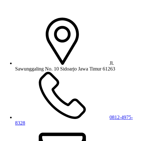
Jl.
Sawunggaling No. 10 Sidoarjo Jawa Timur 61263
0812-4975-
8328