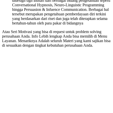
didesign dgn intisari dari berbagai bidang pengetahuan seperti
Conversational Hypnosis, Neuro-Linguistic Programming
hingga Persuasion & Infuence Communication. Berbagai hal
tersebut merupakan pengetahuan pemberdayaan diri terkini
yang berdasarkan dari riset dan juga telah diterapkan selama
bertahun-tahun oleh para pakar di bidangnya
Atau Seri Motivasi yang bisa di request untuk problem solving
perusahaan Anda. Info Lebih lengkap Anda bisa memilih di Menu
Layanan. Menariknya Adalah seluruh Materi yang kami sajikan bisa
di sesuaikan dengan tingkat kebutuhan perusahaan Anda.