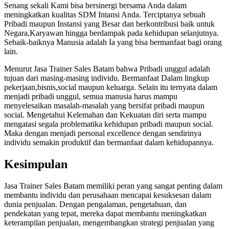
Senang sekali Kami bisa bersinergi bersama Anda dalam
meningkatkan kualitas SDM Intansi Anda. Terciptanya sebuah
Pribadi maupun Instansi yang Besar dan berkontribusi baik untuk
Negara,Karyawan hingga berdampak pada kehidupan selanjutnya.
Sebaik-baiknya Manusia adalah Ia yang bisa bermanfaat bagi orang
lain.
Menurut Jasa Trainer Sales Batam bahwa Pribadi unggul adalah
tujuan dari masing-masing individu. Bermanfaat Dalam lingkup
pekerjaan,bisnis,social maupun keluarga. Selain itu ternyata dalam
menjadi pribadi unggul, semua manusia harus mampu
menyelesaikan masalah-masalah yang bersifat pribadi maupun
social. Mengetahui Kelemahan dan Kekuatan diri serta mampu
mengatasi segala problematika kehidupan pribadi maupun social.
Maka dengan menjadi personal excellence dengan sendirinya
individu semakin produktif dan bermanfaat dalam kehidupannya.
Kesimpulan
Jasa Trainer Sales Batam memiliki peran yang sangat penting dalam
membantu individu dan perusahaan mencapai kesuksesan dalam
dunia penjualan. Dengan pengalaman, pengetahuan, dan
pendekatan yang tepat, mereka dapat membantu meningkatkan
keterampilan penjualan, mengembangkan strategi penjualan yang