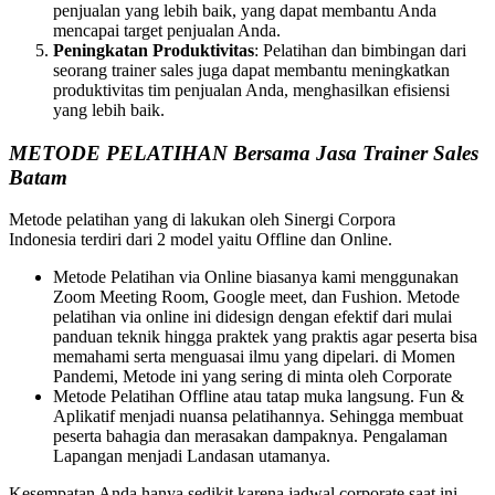
penjualan yang lebih baik, yang dapat membantu Anda
mencapai target penjualan Anda.
Peningkatan Produktivitas
: Pelatihan dan bimbingan dari
seorang trainer sales juga dapat membantu meningkatkan
produktivitas tim penjualan Anda, menghasilkan efisiensi
yang lebih baik.
METODE PELATIHAN Bersama Jasa Trainer Sales
Batam
Metode pelatihan yang di lakukan oleh Sinergi Corpora
Indonesia terdiri dari 2 model yaitu Offline dan Online.
Metode Pelatihan via Online biasanya kami menggunakan
Zoom Meeting Room, Google meet, dan Fushion. Metode
pelatihan via online ini didesign dengan efektif dari mulai
panduan teknik hingga praktek yang praktis agar peserta bisa
memahami serta menguasai ilmu yang dipelari. di Momen
Pandemi, Metode ini yang sering di minta oleh Corporate
Metode Pelatihan Offline atau tatap muka langsung. Fun &
Aplikatif menjadi nuansa pelatihannya. Sehingga membuat
peserta bahagia dan merasakan dampaknya. Pengalaman
Lapangan menjadi Landasan utamanya.
Kesempatan Anda hanya sedikit karena jadwal corporate saat ini