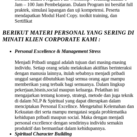
Jam – 100 Jam Pembelajaran. Dalam Program ini bersifat full
praktek, simulasi lapangan dan uji kompetensi. Peserta
mendapatkan Modul Hard Copy. toolkit training, dan
Sertifikat
BERIKUT MATERI PERSONAL YANG SERING DI
MINATI KLIEN CORPORATE KAMI :
Personal Excellence & Management Stress
Menjadi Pribadi unggul adalah tujuan dari masing-masing
individu. Setiap orang selalu melakukan aktifitas berinteraksi
dengan manusia lainnya, itulah sebabnya menjadi pribadi
unggul sangat dibutuhkan bagi semua orang agar mampu
memberikan yang terbaik bagi semuanya. Dalam lingkup
pekerjaan,bisnis,social maupun keluarga. Pelatihan ini
mengajarkan tentang konsep, strategi, metode dan juga teknik
di dalam NLP & Spiritual yang dapat diterapkan dalam
menciptakan Personal Excellnce. Mengetahui Kelemahan dan
Kekuatan diri serta mampu mengatasi segala problematika
kehidupan pribadi maupun social. Maka dengan menjadi
personal excellence dengan sendirinya individu semakin
produktif dan bermanfaat dalam kehidupannya.
Spiritual Character Building