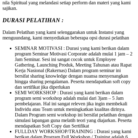
nila Spiritual yang melandasi setiap perform dan materi yang kami
sajikan.
DURASI PELATIHAN :
Dalam Pelatihan yang kami selenggarakan untuk Instansi yang
menguundang, kami menyediakan beberapa opsi durasi pelatihan
SEMINAR MOTIVASI : Durasi yang kami berikan dalam
program Seminar Motivasi Corporate adalah mulai 1 jam – 2
Jam Seminar. Sesi ini sangat cocok untuk Employee
Gathering, Launching Produk, Meeting Tahunan atau Rapat
Kerja Nasional (Rakernas) Dalam program seminar ini
bersifat sharing knowledge dengan nuansa menyenangkan
hingga sharing pengalaman. Peserta mendapatkan soft copy
dan sertifikat jika diperlukan
SEMI WORKSHOP : Durasi yang kami berikan dalam
program semi workshop adalah mulai dari 3jam – 5 Jam
pembelajaran. Hal ini sangat releven jika ingin membekali
Individu atau Team untuk meningkatkan kualitas dirinya.
Dalam Program semi workshop ini bersifat pelatihan dengan
simulasi lapangan guna melatih teori yang diajarkan. Peserta
mendapatkan Soft Copy dan Sertifikat
FULLDAY WORKSHOP/TRAINING : Durasi yang kami
berikan dalam Program Full Workshop / Training adalah 6