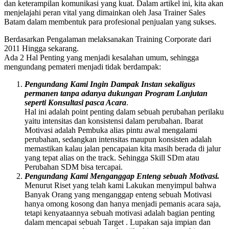
dan keterampilan komunikasi yang kuat. Dalam artikel ini, kita akan
menjelajahi peran vital yang dimainkan oleh Jasa Trainer Sales
Batam dalam membentuk para profesional penjualan yang sukses.
Berdasarkan Pengalaman melaksanakan Training Corporate dari
2011 Hingga sekarang.
Ada 2 Hal Penting yang menjadi kesalahan umum, sehingga
mengundang pemateri menjadi tidak berdampak:
Pengundang Kami Ingin Dampak Instan sekaligus
permanen tanpa adanya dukungan Program Lanjutan
seperti Konsultasi pasca Acara
.
Hal ini adalah point penting dalam sebuah perubahan perilaku
yaitu intensitas dan konsistensi dalam perubahan. Ibarat
Motivasi adalah Pembuka alias pintu awal mengalami
perubahan, sedangkan intensitas maupun konsisten adalah
memastikan kalau jalan pencapaian kita masih berada di jalur
yang tepat alias on the track. Sehingga Skill SDm atau
Perubahan SDM bisa tercapai.
Pengundang Kami Menganggap Enteng sebuah Motivasi.
Menurut Riset yang telah kami Lakukan menyimpul bahwa
Banyak Orang yang menganggap enteng sebuah Motivasi
hanya omong kosong dan hanya menjadi pemanis acara saja,
tetapi kenyataannya sebuah motivasi adalah bagian penting
dalam mencapai sebuah Target . Lupakan saja impian dan