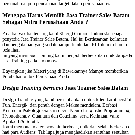
personal maupun pencapaian target dalam perusahaannya.
Mengapa Harus Memilih
Jasa Trainer Sales Batam
Sebagai Mitra Perusahaan Anda ?
Ada banyak hal tentang kami Sinergi Corpora Indonesia sebagai
penyedia Jasa Trainer Sales Batam, Hal ini Berdasarkan keilmuan
dan pengalaman yang sudah hampir lebih dari 10 Tahun di Dunia
pelatihan
ini yang membuat Training kami menjadi berbeda dan unik daripada
jasa Training pada Umumnya.
Bayangkan jika Materi yang di Bawakannya Mampu memberikan
Perubahan untuk Perusahaan Anda !
Design Training bersama
Jasa Trainer Sales Batam
Design Training yang kami persembahkan untuk klien kami bersifat
Fun, Energik, dan penuh dengan Makna mendalam. Berbasi
Keilmuan Psikologi terapan seperti Neuro Linguistic Programming,
Hypnotherapy, Quantum dan Coaching, serta Keilmuan yang
Aplikatif & Solutif.
Kami membuat materi semakin berbeda, unik dan selalu berkesan di
hati para Audiens. Tak lupa juga menghadirkan sentuhan-sentuhan