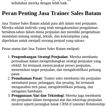
kebutuhan mereka dengan lebih baik.
Peran Penting Jasa Trainer Sales Batam
Jasa Trainer Sales Batam adalah para ahli dalam seni penjualan.
Mereka adalah individu yang telah mengakumulasi pengalaman
bertahun-tahun dalam dunia penjualan dan memiliki pengetahuan
mendalam tentang strategi, teknik, dan keterampilan yang
diperlukan untuk menjadi seorang penjual yang sukses.
Peran utama dari Jasa Trainer Sales Batam meliputi:
Pengembangan Strategi Penjualan
: Mereka membantu
perusahaan dalam mengembangkan strategi penjualan yang
efektif. Ini termasuk merencanakan proses penjualan,
menentukan target penjualan, dan mengidentifikasi peluang
pasar.
Pemahaman Pasar
: Trainer sales membantu tim penjualan
memahami pasar, pelanggan, dan pesaing. Ini termasuk
menganalisis tren pasar, mengidentifikasi peluang, dan
mengatasi hambatan.
Penggunaan Alat dan Teknologi
: Mereka juga membantu
tim penjualan dalam menguasai alat dan teknologi penjualan
modern seperti perangkat lunak CRM (Customer Relationship