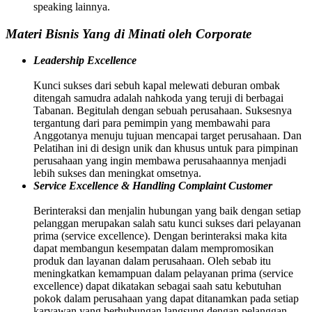
speaking lainnya.
Materi Bisnis Yang di Minati oleh Corporate
Leadership Excellence
Kunci sukses dari sebuh kapal melewati deburan ombak
ditengah samudra adalah nahkoda yang teruji di berbagai
Tabanan. Begitulah dengan sebuah perusahaan. Suksesnya
tergantung dari para pemimpin yang membawahi para
Anggotanya menuju tujuan mencapai target perusahaan. Dan
Pelatihan ini di design unik dan khusus untuk para pimpinan
perusahaan yang ingin membawa perusahaannya menjadi
lebih sukses dan meningkat omsetnya.
Service Excellence & Handling Complaint Customer
Berinteraksi dan menjalin hubungan yang baik dengan setiap
pelanggan merupakan salah satu kunci sukses dari pelayanan
prima (service excellence). Dengan berinteraksi maka kita
dapat membangun kesempatan dalam mempromosikan
produk dan layanan dalam perusahaan. Oleh sebab itu
meningkatkan kemampuan dalam pelayanan prima (service
excellence) dapat dikatakan sebagai saah satu kebutuhan
pokok dalam perusahaan yang dapat ditanamkan pada setiap
karyawan yang berhubungan langsung dengan pelanggan.