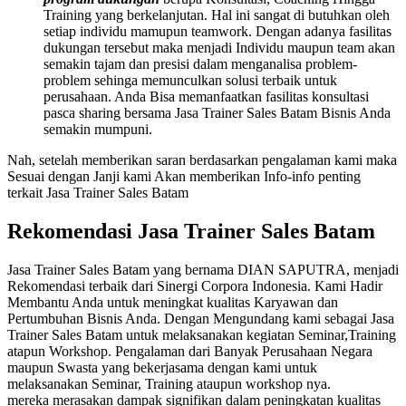
Training yang berkelanjutan. Hal ini sangat di butuhkan oleh
setiap individu mamupun teamwork. Dengan adanya fasilitas
dukungan tersebut maka menjadi Individu maupun team akan
semakin tajam dan presisi dalam menganalisa problem-
problem sehinga memunculkan solusi terbaik untuk
perusahaan. Anda Bisa memanfaatkan fasilitas konsultasi
pasca sharing bersama Jasa Trainer Sales Batam Bisnis Anda
semakin mumpuni.
Nah, setelah memberikan saran berdasarkan pengalaman kami maka
Sesuai dengan Janji kami Akan memberikan Info-info penting
terkait Jasa Trainer Sales Batam
Rekomendasi Jasa Trainer Sales Batam
Jasa Trainer Sales Batam yang bernama DIAN SAPUTRA, menjadi
Rekomendasi terbaik dari Sinergi Corpora Indonesia. Kami Hadir
Membantu Anda untuk meningkat kualitas Karyawan dan
Pertumbuhan Bisnis Anda. Dengan Mengundang kami sebagai Jasa
Trainer Sales Batam untuk melaksanakan kegiatan Seminar,Training
atapun Workshop. Pengalaman dari Banyak Perusahaan Negara
maupun Swasta yang bekerjasama dengan kami untuk
melaksanakan Seminar, Training ataupun workshop nya.
mereka merasakan dampak signifikan dalam peningkatan kualitas