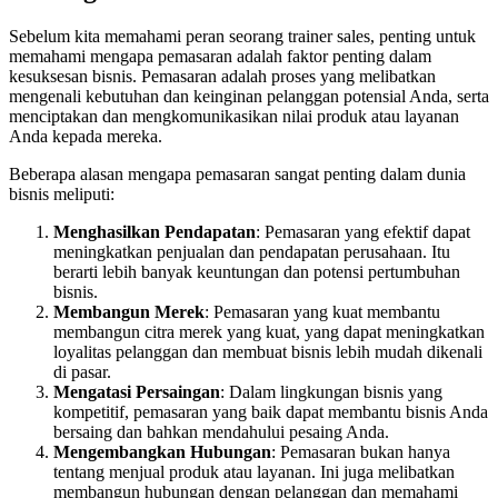
Sebelum kita memahami peran seorang trainer sales, penting untuk
memahami mengapa pemasaran adalah faktor penting dalam
kesuksesan bisnis. Pemasaran adalah proses yang melibatkan
mengenali kebutuhan dan keinginan pelanggan potensial Anda, serta
menciptakan dan mengkomunikasikan nilai produk atau layanan
Anda kepada mereka.
Beberapa alasan mengapa pemasaran sangat penting dalam dunia
bisnis meliputi:
Menghasilkan Pendapatan
: Pemasaran yang efektif dapat
meningkatkan penjualan dan pendapatan perusahaan. Itu
berarti lebih banyak keuntungan dan potensi pertumbuhan
bisnis.
Membangun Merek
: Pemasaran yang kuat membantu
membangun citra merek yang kuat, yang dapat meningkatkan
loyalitas pelanggan dan membuat bisnis lebih mudah dikenali
di pasar.
Mengatasi Persaingan
: Dalam lingkungan bisnis yang
kompetitif, pemasaran yang baik dapat membantu bisnis Anda
bersaing dan bahkan mendahului pesaing Anda.
Mengembangkan Hubungan
: Pemasaran bukan hanya
tentang menjual produk atau layanan. Ini juga melibatkan
membangun hubungan dengan pelanggan dan memahami