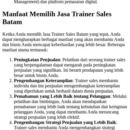
Management) dan platform pemasaran digital.
Manfaat Memilih Jasa Trainer Sales
Batam
Ketika Anda memilih Jasa Trainer Sales Batam yang tepat, Anda
dapat mengharapkan berbagai manfaat yang akan membantu Anda
dan bisnis Anda mencapai keberhasilan yang lebih besar. Beberapa
manfaat utama termasuk:
Peningkatan Penjualan
: Pelatihan dari seorang trainer sales
yang berpengalaman dapat mengarah pada peningkatan
penjualan yang signifikan. Ini berarti pendapatan yang lebih
besar untuk bisnis Anda.
Pengembangan Keterampilan
: Trainer sales membantu
individu dan tim penjualan mengembangkan keterampilan
yang diperlukan untuk berhasil dalam dunia penjualan.
Pemahaman yang Lebih Baik tentang Pelanggan
: Melalui
pelatihan dan bimbingan, Anda akan mendapatkan
pemahaman yang lebih baik tentang kebutuhan dan keinginan
pelanggan Anda, yang dapat membantu Anda merancang
strategi penjualan yang lebih efektif.
Pengembangan Strategi Penjualan yang Lebih Baik
:
Trainer sales membantu Anda mengembangkan strategi