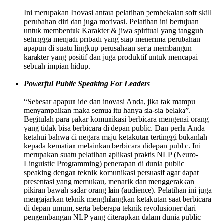
Ini merupakan Inovasi antara pelatihan pembekalan soft skill
perubahan diri dan juga motivasi. Pelatihan ini bertujuan
untuk membentuk Karakter & jiwa spiritual yang tangguh
sehingga menjadi pribadi yang siap menerima perubahan
apapun di suatu lingkup perusahaan serta membangun
karakter yang positif dan juga produktif untuk mencapai
sebuah impian hidup.
Powerful Public Speaking For Leaders
“Sebesar apapun ide dan inovasi Anda, jika tak mampu
menyampaikan maka semua itu hanya sia-sia belaka”.
Begitulah para pakar komunikasi berbicara mengenai orang
yang tidak bisa berbicara di depan public. Dan perlu Anda
ketahui bahwa di negara maju ketakutan tertinggi bukanlah
kepada kematian melainkan berbicara didepan public. Ini
merupakan suatu pelatihan aplikasi praktis NLP (Neuro-
Linguistic Programming) penerapan di dunia public
speaking dengan teknik komunikasi persuasif agar dapat
presentasi yang memukau, menarik dan menggerakkan
pikiran bawah sadar orang lain (audience). Pelatihan ini juga
mengajarkan teknik menghilangkan ketakutan saat berbicara
di depan umum, serta beberapa teknik revolusioner dari
pengembangan NLP yang diterapkan dalam dunia public