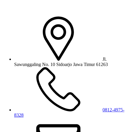
Jl.
Sawunggaling No. 10 Sidoarjo Jawa Timur 61263
0812-4975-
8328