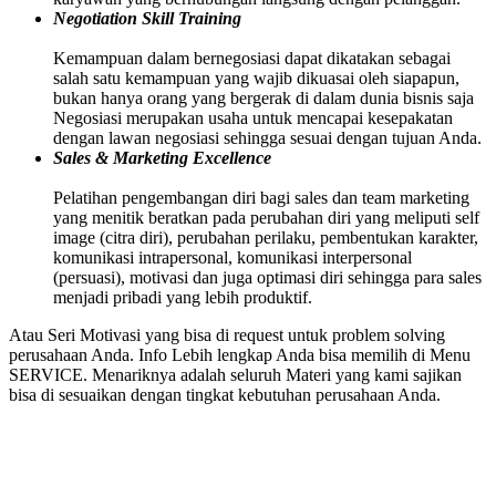
Negotiation Skill Training
Kemampuan dalam bernegosiasi dapat dikatakan sebagai
salah satu kemampuan yang wajib dikuasai oleh siapapun,
bukan hanya orang yang bergerak di dalam dunia bisnis saja
Negosiasi merupakan usaha untuk mencapai kesepakatan
dengan lawan negosiasi sehingga sesuai dengan tujuan Anda.
Sales & Marketing Excellence
Pelatihan pengembangan diri bagi sales dan team marketing
yang menitik beratkan pada perubahan diri yang meliputi self
image (citra diri), perubahan perilaku, pembentukan karakter,
komunikasi intrapersonal, komunikasi interpersonal
(persuasi), motivasi dan juga optimasi diri sehingga para sales
menjadi pribadi yang lebih produktif.
Atau Seri Motivasi yang bisa di request untuk problem solving
perusahaan Anda. Info Lebih lengkap Anda bisa memilih di Menu
SERVICE. Menariknya adalah seluruh Materi yang kami sajikan
bisa di sesuaikan dengan tingkat kebutuhan perusahaan Anda.