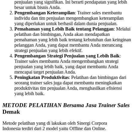
penjualan yang signifikan. Ini berarti pendapatan yang lebih
besar untuk bisnis Anda.
Pengembangan Keterampilan
: Trainer sales membantu
individu dan tim penjualan mengembangkan keterampilan
yang diperlukan untuk berhasil dalam dunia penjualan.
Pemahaman yang Lebih Baik tentang Pelanggan
: Melalui
pelatihan dan bimbingan, Anda akan mendapatkan
pemahaman yang lebih baik tentang kebutuhan dan keinginan
pelanggan Anda, yang dapat membantu Anda merancang
strategi penjualan yang lebih efektif.
Pengembangan Strategi Penjualan yang Lebih Baik
:
Trainer sales membantu Anda mengembangkan strategi
penjualan yang lebih baik, yang dapat membantu Anda
mencapai target penjualan Anda.
Peningkatan Produktivitas
: Pelatihan dan bimbingan dari
seorang trainer sales juga dapat membantu meningkatkan
produktivitas tim penjualan Anda, menghasilkan efisiensi
yang lebih baik.
METODE PELATIHAN Bersama Jasa Trainer Sales
Demak
Metode pelatihan yang di lakukan oleh Sinergi Corpora
Indonesia terdiri dari 2 model yaitu Offline dan Online.