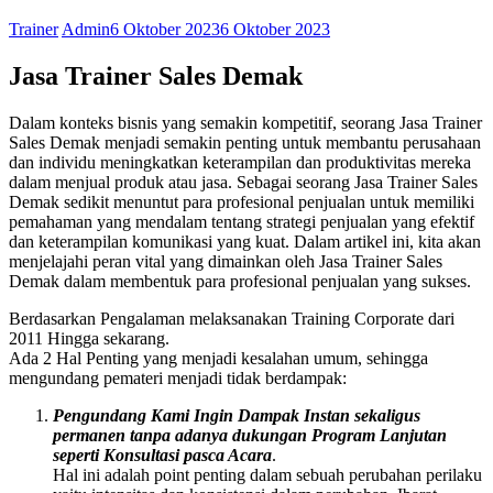
Trainer
Admin
6 Oktober 2023
6 Oktober 2023
Jasa Trainer Sales Demak
Dalam konteks bisnis yang semakin kompetitif, seorang Jasa Trainer
Sales Demak menjadi semakin penting untuk membantu perusahaan
dan individu meningkatkan keterampilan dan produktivitas mereka
dalam menjual produk atau jasa. Sebagai seorang Jasa Trainer Sales
Demak sedikit menuntut para profesional penjualan untuk memiliki
pemahaman yang mendalam tentang strategi penjualan yang efektif
dan keterampilan komunikasi yang kuat. Dalam artikel ini, kita akan
menjelajahi peran vital yang dimainkan oleh Jasa Trainer Sales
Demak dalam membentuk para profesional penjualan yang sukses.
Berdasarkan Pengalaman melaksanakan Training Corporate dari
2011 Hingga sekarang.
Ada 2 Hal Penting yang menjadi kesalahan umum, sehingga
mengundang pemateri menjadi tidak berdampak:
Pengundang Kami Ingin Dampak Instan sekaligus
permanen tanpa adanya dukungan Program Lanjutan
seperti Konsultasi pasca Acara
.
Hal ini adalah point penting dalam sebuah perubahan perilaku