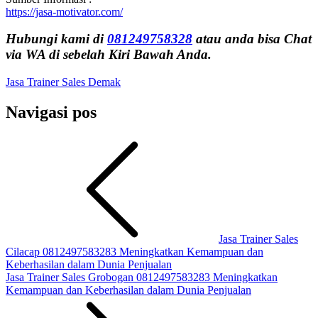
https://jasa-motivator.com/
Hubungi kami di
081249758328
atau anda bisa Chat
via WA di sebelah Kiri Bawah Anda.
Jasa Trainer Sales Demak
Navigasi pos
Jasa Trainer Sales
Cilacap 0812497583283 Meningkatkan Kemampuan dan
Keberhasilan dalam Dunia Penjualan
Jasa Trainer Sales Grobogan 0812497583283 Meningkatkan
Kemampuan dan Keberhasilan dalam Dunia Penjualan