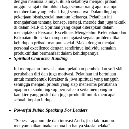
dengan manusia lainnya, itulah sebabnya menjadi pribadi
unggul sangat dibutuhkan bagi semua orang agar mampu
memberikan yang terbaik bagi semuanya. Dalam lingkup
pekerjaan,bisnis,social maupun keluarga. Pelatihan ini
mengajarkan tentang konsep, strategi, metode dan juga teknik
di dalam NLP & Spiritual yang dapat diterapkan dalam
menciptakan Personal Excellnce. Mengetahui Kelemahan dan
Kekuatan diri serta mampu mengatasi segala problematika
kehidupan pribadi maupun social. Maka dengan menjadi
personal excellence dengan sendirinya individu semakin
produktif dan bermanfaat dalam kehidupannya.
Spiritual Character Building
Ini merupakan Inovasi antara pelatihan pembekalan soft skill
perubahan diri dan juga motivasi. Pelatihan ini bertujuan
untuk membentuk Karakter & jiwa spiritual yang tangguh
sehingga menjadi pribadi yang siap menerima perubahan
apapun di suatu lingkup perusahaan serta membangun
karakter yang positif dan juga produktif untuk mencapai
sebuah impian hidup.
Powerful Public Speaking For Leaders
“Sebesar apapun ide dan inovasi Anda, jika tak mampu
menyampaikan maka semua itu hanya sia-sia belaka”.