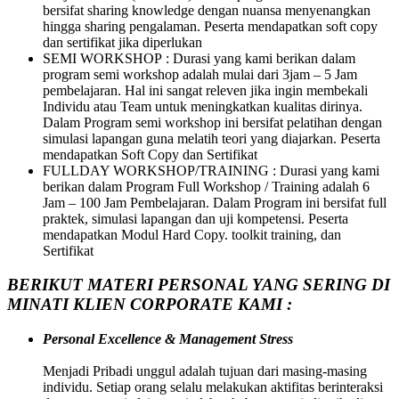
bersifat sharing knowledge dengan nuansa menyenangkan
hingga sharing pengalaman. Peserta mendapatkan soft copy
dan sertifikat jika diperlukan
SEMI WORKSHOP : Durasi yang kami berikan dalam
program semi workshop adalah mulai dari 3jam – 5 Jam
pembelajaran. Hal ini sangat releven jika ingin membekali
Individu atau Team untuk meningkatkan kualitas dirinya.
Dalam Program semi workshop ini bersifat pelatihan dengan
simulasi lapangan guna melatih teori yang diajarkan. Peserta
mendapatkan Soft Copy dan Sertifikat
FULLDAY WORKSHOP/TRAINING : Durasi yang kami
berikan dalam Program Full Workshop / Training adalah 6
Jam – 100 Jam Pembelajaran. Dalam Program ini bersifat full
praktek, simulasi lapangan dan uji kompetensi. Peserta
mendapatkan Modul Hard Copy. toolkit training, dan
Sertifikat
BERIKUT MATERI PERSONAL YANG SERING DI
MINATI KLIEN CORPORATE KAMI :
Personal Excellence & Management Stress
Menjadi Pribadi unggul adalah tujuan dari masing-masing
individu. Setiap orang selalu melakukan aktifitas berinteraksi