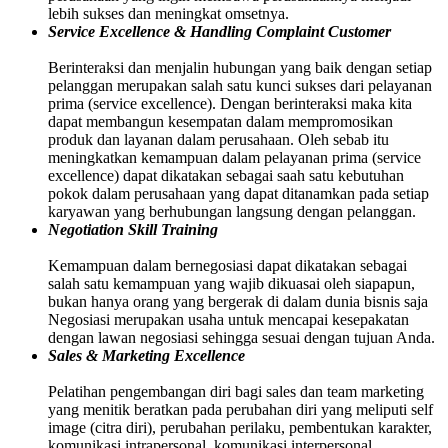
lebih sukses dan meningkat omsetnya.
Service Excellence & Handling Complaint Customer
Berinteraksi dan menjalin hubungan yang baik dengan setiap
pelanggan merupakan salah satu kunci sukses dari pelayanan
prima (service excellence). Dengan berinteraksi maka kita
dapat membangun kesempatan dalam mempromosikan
produk dan layanan dalam perusahaan. Oleh sebab itu
meningkatkan kemampuan dalam pelayanan prima (service
excellence) dapat dikatakan sebagai saah satu kebutuhan
pokok dalam perusahaan yang dapat ditanamkan pada setiap
karyawan yang berhubungan langsung dengan pelanggan.
Negotiation Skill Training
Kemampuan dalam bernegosiasi dapat dikatakan sebagai
salah satu kemampuan yang wajib dikuasai oleh siapapun,
bukan hanya orang yang bergerak di dalam dunia bisnis saja
Negosiasi merupakan usaha untuk mencapai kesepakatan
dengan lawan negosiasi sehingga sesuai dengan tujuan Anda.
Sales & Marketing Excellence
Pelatihan pengembangan diri bagi sales dan team marketing
yang menitik beratkan pada perubahan diri yang meliputi self
image (citra diri), perubahan perilaku, pembentukan karakter,
komunikasi intrapersonal, komunikasi interpersonal