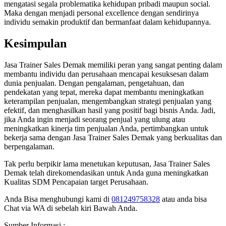
mengatasi segala problematika kehidupan pribadi maupun social.
Maka dengan menjadi personal excellence dengan sendirinya
individu semakin produktif dan bermanfaat dalam kehidupannya.
Kesimpulan
Jasa Trainer Sales Demak memiliki peran yang sangat penting dalam
membantu individu dan perusahaan mencapai kesuksesan dalam
dunia penjualan. Dengan pengalaman, pengetahuan, dan
pendekatan yang tepat, mereka dapat membantu meningkatkan
keterampilan penjualan, mengembangkan strategi penjualan yang
efektif, dan menghasilkan hasil yang positif bagi bisnis Anda. Jadi,
jika Anda ingin menjadi seorang penjual yang ulung atau
meningkatkan kinerja tim penjualan Anda, pertimbangkan untuk
bekerja sama dengan Jasa Trainer Sales Demak yang berkualitas dan
berpengalaman.
Tak perlu berpikir lama menetukan keputusan, Jasa Trainer Sales
Demak telah direkomendasikan untuk Anda guna meningkatkan
Kualitas SDM Pencapaian target Perusahaan.
Anda Bisa menghubungi kami di
081249758328
atau anda bisa
Chat via WA di sebelah kiri Bawah Anda.
Sumber Informasi :