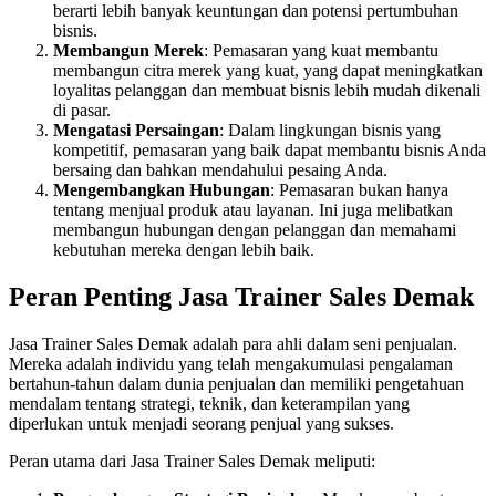
berarti lebih banyak keuntungan dan potensi pertumbuhan
bisnis.
Membangun Merek
: Pemasaran yang kuat membantu
membangun citra merek yang kuat, yang dapat meningkatkan
loyalitas pelanggan dan membuat bisnis lebih mudah dikenali
di pasar.
Mengatasi Persaingan
: Dalam lingkungan bisnis yang
kompetitif, pemasaran yang baik dapat membantu bisnis Anda
bersaing dan bahkan mendahului pesaing Anda.
Mengembangkan Hubungan
: Pemasaran bukan hanya
tentang menjual produk atau layanan. Ini juga melibatkan
membangun hubungan dengan pelanggan dan memahami
kebutuhan mereka dengan lebih baik.
Peran Penting Jasa Trainer Sales Demak
Jasa Trainer Sales Demak adalah para ahli dalam seni penjualan.
Mereka adalah individu yang telah mengakumulasi pengalaman
bertahun-tahun dalam dunia penjualan dan memiliki pengetahuan
mendalam tentang strategi, teknik, dan keterampilan yang
diperlukan untuk menjadi seorang penjual yang sukses.
Peran utama dari Jasa Trainer Sales Demak meliputi: