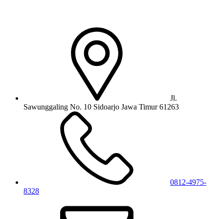
Jl.
Sawunggaling No. 10 Sidoarjo Jawa Timur 61263
0812-4975-
8328