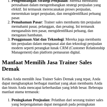
Pengembangan Strategi Penjualan
: Mereka membantu
perusahaan dalam mengembangkan strategi penjualan yang
efektif. Ini termasuk merencanakan proses penjualan,
menentukan target penjualan, dan mengidentifikasi peluang
pasar.
Pemahaman Pasar
: Trainer sales membantu tim penjualan
memahami pasar, pelanggan, dan pesaing. Ini termasuk
menganalisis tren pasar, mengidentifikasi peluang, dan
mengatasi hambatan.
Penggunaan Alat dan Teknologi
: Mereka juga membantu
tim penjualan dalam menguasai alat dan teknologi penjualan
modern seperti perangkat lunak CRM (Customer Relationship
Management) dan platform pemasaran digital.
Manfaat Memilih Jasa Trainer Sales
Demak
Ketika Anda memilih Jasa Trainer Sales Demak yang tepat, Anda
dapat mengharapkan berbagai manfaat yang akan membantu Anda
dan bisnis Anda mencapai keberhasilan yang lebih besar. Beberapa
manfaat utama termasuk:
Peningkatan Penjualan
: Pelatihan dari seorang trainer sales
yang berpengalaman dapat mengarah pada peningkatan