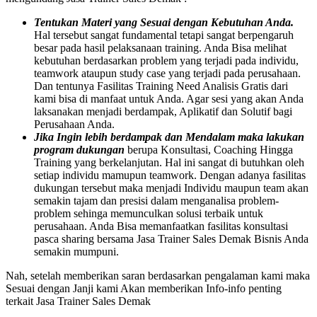
Tentukan Materi yang Sesuai dengan Kebutuhan Anda.
Hal tersebut sangat fundamental tetapi sangat berpengaruh
besar pada hasil pelaksanaan training. Anda Bisa melihat
kebutuhan berdasarkan problem yang terjadi pada individu,
teamwork ataupun study case yang terjadi pada perusahaan.
Dan tentunya Fasilitas Training Need Analisis Gratis dari
kami bisa di manfaat untuk Anda. Agar sesi yang akan Anda
laksanakan menjadi berdampak, Aplikatif dan Solutif bagi
Perusahaan Anda.
Jika Ingin lebih berdampak dan Mendalam maka lakukan
program dukungan
berupa Konsultasi, Coaching Hingga
Training yang berkelanjutan. Hal ini sangat di butuhkan oleh
setiap individu mamupun teamwork. Dengan adanya fasilitas
dukungan tersebut maka menjadi Individu maupun team akan
semakin tajam dan presisi dalam menganalisa problem-
problem sehinga memunculkan solusi terbaik untuk
perusahaan. Anda Bisa memanfaatkan fasilitas konsultasi
pasca sharing bersama Jasa Trainer Sales Demak Bisnis Anda
semakin mumpuni.
Nah, setelah memberikan saran berdasarkan pengalaman kami maka
Sesuai dengan Janji kami Akan memberikan Info-info penting
terkait Jasa Trainer Sales Demak