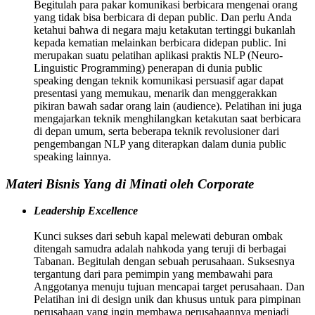
Begitulah para pakar komunikasi berbicara mengenai orang
yang tidak bisa berbicara di depan public. Dan perlu Anda
ketahui bahwa di negara maju ketakutan tertinggi bukanlah
kepada kematian melainkan berbicara didepan public. Ini
merupakan suatu pelatihan aplikasi praktis NLP (Neuro-
Linguistic Programming) penerapan di dunia public
speaking dengan teknik komunikasi persuasif agar dapat
presentasi yang memukau, menarik dan menggerakkan
pikiran bawah sadar orang lain (audience). Pelatihan ini juga
mengajarkan teknik menghilangkan ketakutan saat berbicara
di depan umum, serta beberapa teknik revolusioner dari
pengembangan NLP yang diterapkan dalam dunia public
speaking lainnya.
Materi Bisnis Yang di Minati oleh Corporate
Leadership Excellence
Kunci sukses dari sebuh kapal melewati deburan ombak
ditengah samudra adalah nahkoda yang teruji di berbagai
Tabanan. Begitulah dengan sebuah perusahaan. Suksesnya
tergantung dari para pemimpin yang membawahi para
Anggotanya menuju tujuan mencapai target perusahaan. Dan
Pelatihan ini di design unik dan khusus untuk para pimpinan
perusahaan yang ingin membawa perusahaannya menjadi