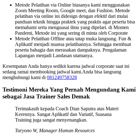
Metode Pelatihan via Online biasanya kami menggunakan
Zoom Meeting Room, Google meet, dan Fushion. Metode
pelatihan via online ini didesign dengan efektif dari mulai
panduan teknik hingga praktek yang praktis agar peserta bisa
memahami serta menguasai ilmu yang dipelari. di Momen
Pandemi, Metode ini yang sering di minta oleh Corporate
Metode Pelatihan Offline atau tatap muka langsung. Fun &
Aplikatif menjadi nuansa pelatihannya. Sehingga membuat
peserta bahagia dan merasakan dampaknya. Pengalaman
Lapangan menjadi Landasan utamanya.
Kesempatan Anda hanya sedikit karena jadwal corporate saat ini
sedang ramai membooking jadwal kami.Anda bisa langsung
menghubungi kami di
081249758328
Testimoni Mereka Yang Pernah Mengundang Kami
sebagai Jasa Trainer Sales Demak
Terimakasih kepada Coach Dian Saputra atas Materi
Kerennya. Sangat Aplikatif dan Variatif, Suasana
Training juga sangat menyenangkan.
Taryono W, Manager Human Resources