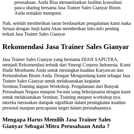
perusahaan. Anda Bisa memanfaatkan fasilitas konsultasi
pasca sharing bersama Jasa Trainer Sales Gianyar Bisnis
Anda semakin mumpuni.
Nah, setelah memberikan saran berdasarkan pengalaman kami maka
Sesuai dengan Janji kami Akan memberikan Info-info penting
terkait Jasa Trainer Sales Gianyar
Rekomendasi Jasa Trainer Sales Gianyar
Jasa Trainer Sales Gianyar yang bernama DIAN SAPUTRA,
menjadi Rekomendasi terbaik dari Sinergi Corpora Indonesia. Kami
Hadir Membantu Anda untuk meningkat kualitas Karyawan dan
Pertumbuhan Bisnis Anda. Dengan Mengundang kami sebagai Jasa
Trainer Sales Gianyar untuk melaksanakan kegiatan
Seminar,Training atapun Workshop. Pengalaman dari Banyak
Perusahaan Negara maupun Swasta yang bekerjasama dengan kami
untuk melaksanakan Seminar, Training ataupun workshop nya.
mereka merasakan dampak signifikan dalam peningkatan kualitas
personal maupun pencapaian target dalam perusahaannya.
Mengapa Harus Memilih
Jasa Trainer Sales
Gianyar
Sebagai Mitra Perusahaan Anda ?