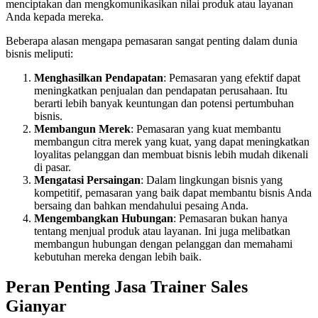
menciptakan dan mengkomunikasikan nilai produk atau layanan
Anda kepada mereka.
Beberapa alasan mengapa pemasaran sangat penting dalam dunia
bisnis meliputi:
Menghasilkan Pendapatan
: Pemasaran yang efektif dapat
meningkatkan penjualan dan pendapatan perusahaan. Itu
berarti lebih banyak keuntungan dan potensi pertumbuhan
bisnis.
Membangun Merek
: Pemasaran yang kuat membantu
membangun citra merek yang kuat, yang dapat meningkatkan
loyalitas pelanggan dan membuat bisnis lebih mudah dikenali
di pasar.
Mengatasi Persaingan
: Dalam lingkungan bisnis yang
kompetitif, pemasaran yang baik dapat membantu bisnis Anda
bersaing dan bahkan mendahului pesaing Anda.
Mengembangkan Hubungan
: Pemasaran bukan hanya
tentang menjual produk atau layanan. Ini juga melibatkan
membangun hubungan dengan pelanggan dan memahami
kebutuhan mereka dengan lebih baik.
Peran Penting Jasa Trainer Sales
Gianyar