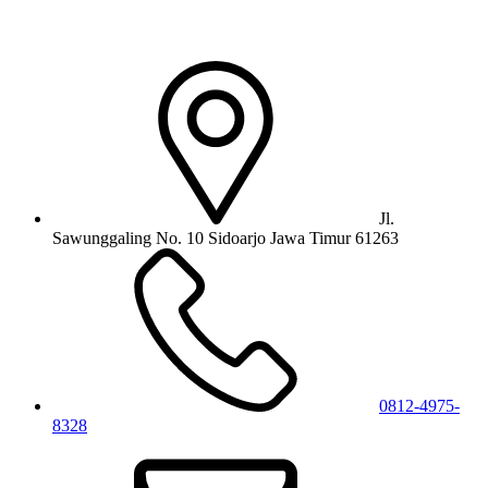
Jl.
Sawunggaling No. 10 Sidoarjo Jawa Timur 61263
0812-4975-
8328