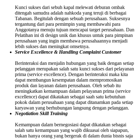
Kunci sukses dari sebuh kapal melewati deburan ombak
ditengah samudra adalah nahkoda yang teruji di berbagai
Tabanan. Begitulah dengan sebuah perusahaan. Suksesnya
tergantung dari para pemimpin yang membawahi para
Anggotanya menuju tujuan mencapai target perusahaan. Dan
Pelatihan ini di design unik dan khusus untuk para pimpinan
perusahaan yang ingin membawa perusahaannya menjadi
lebih sukses dan meningkat omsetnya.
Service Excellence & Handling Complaint Customer
Berinteraksi dan menjalin hubungan yang baik dengan setiap
pelanggan merupakan salah satu kunci sukses dari pelayanan
prima (service excellence). Dengan berinteraksi maka kita
dapat membangun kesempatan dalam mempromosikan
produk dan layanan dalam perusahaan. Oleh sebab itu
meningkatkan kemampuan dalam pelayanan prima (service
excellence) dapat dikatakan sebagai saah satu kebutuhan
pokok dalam perusahaan yang dapat ditanamkan pada setiap
karyawan yang berhubungan langsung dengan pelanggan.
Negotiation Skill Training
Kemampuan dalam bernegosiasi dapat dikatakan sebagai
salah satu kemampuan yang wajib dikuasai oleh siapapun,
bukan hanya orang yang bergerak di dalam dunia bisnis saja