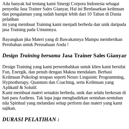
Ada banyak hal tentang kami Sinergi Corpora Indonesia sebagai
penyedia Jasa Trainer Sales Gianyar, Hal ini Berdasarkan keilmuan
dan pengalaman yang sudah hampir lebih dari 10 Tahun di Dunia
pelatihan
ini yang membuat Training kami menjadi berbeda dan unik daripada
jasa Training pada Umumnya.
Bayangkan jika Materi yang di Bawakannya Mampu memberikan
Perubahan untuk Perusahaan Anda !
Design Training bersama
Jasa Trainer Sales Gianyar
Design Training yang kami persembahkan untuk klien kami bersifat
Fun, Energik, dan penuh dengan Makna mendalam. Berbasi
Keilmuan Psikologi terapan seperti Neuro Linguistic Programming,
Hypnotherapy, Quantum dan Coaching, serta Keilmuan yang
Aplikatif & Solutif.
Kami membuat materi semakin berbeda, unik dan selalu berkesan di
hati para Audiens. Tak lupa juga menghadirkan sentuhan-sentuhan
nila Spiritual yang melandasi setiap perform dan materi yang kami
sajikan.
DURASI PELATIHAN :