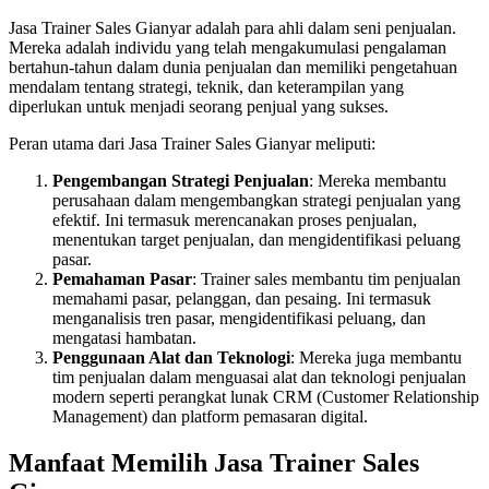
Jasa Trainer Sales Gianyar adalah para ahli dalam seni penjualan.
Mereka adalah individu yang telah mengakumulasi pengalaman
bertahun-tahun dalam dunia penjualan dan memiliki pengetahuan
mendalam tentang strategi, teknik, dan keterampilan yang
diperlukan untuk menjadi seorang penjual yang sukses.
Peran utama dari Jasa Trainer Sales Gianyar meliputi:
Pengembangan Strategi Penjualan
: Mereka membantu
perusahaan dalam mengembangkan strategi penjualan yang
efektif. Ini termasuk merencanakan proses penjualan,
menentukan target penjualan, dan mengidentifikasi peluang
pasar.
Pemahaman Pasar
: Trainer sales membantu tim penjualan
memahami pasar, pelanggan, dan pesaing. Ini termasuk
menganalisis tren pasar, mengidentifikasi peluang, dan
mengatasi hambatan.
Penggunaan Alat dan Teknologi
: Mereka juga membantu
tim penjualan dalam menguasai alat dan teknologi penjualan
modern seperti perangkat lunak CRM (Customer Relationship
Management) dan platform pemasaran digital.
Manfaat Memilih Jasa Trainer Sales