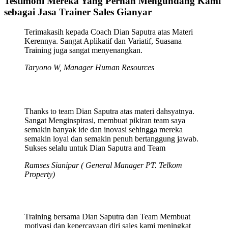
Testimoni Mereka Yang Pernah Mengundang Kami
sebagai Jasa Trainer Sales Gianyar
Terimakasih kepada Coach Dian Saputra atas Materi
Kerennya. Sangat Aplikatif dan Variatif, Suasana
Training juga sangat menyenangkan.
Taryono W, Manager Human Resources
Thanks to team Dian Saputra atas materi dahsyatnya.
Sangat Menginspirasi, membuat pikiran team saya
semakin banyak ide dan inovasi sehingga mereka
semakin loyal dan semakin penuh bertanggung jawab.
Sukses selalu untuk Dian Saputra and Team
Ramses Sianipar ( General Manager PT. Telkom
Property)
Training bersama Dian Saputra dan Team Membuat
motivasi dan kepercayaan diri sales kami meningkat