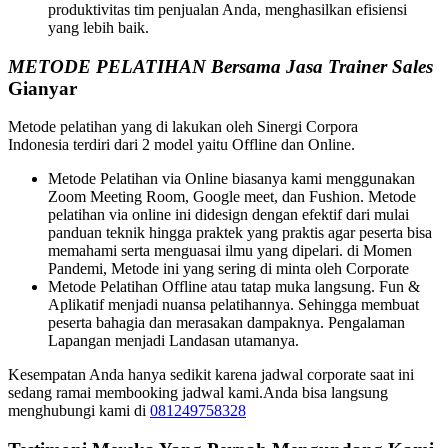
produktivitas tim penjualan Anda, menghasilkan efisiensi
yang lebih baik.
METODE PELATIHAN Bersama Jasa Trainer Sales
Gianyar
Metode pelatihan yang di lakukan oleh Sinergi Corpora
Indonesia terdiri dari 2 model yaitu Offline dan Online.
Metode Pelatihan via Online biasanya kami menggunakan
Zoom Meeting Room, Google meet, dan Fushion. Metode
pelatihan via online ini didesign dengan efektif dari mulai
panduan teknik hingga praktek yang praktis agar peserta bisa
memahami serta menguasai ilmu yang dipelari. di Momen
Pandemi, Metode ini yang sering di minta oleh Corporate
Metode Pelatihan Offline atau tatap muka langsung. Fun &
Aplikatif menjadi nuansa pelatihannya. Sehingga membuat
peserta bahagia dan merasakan dampaknya. Pengalaman
Lapangan menjadi Landasan utamanya.
Kesempatan Anda hanya sedikit karena jadwal corporate saat ini
sedang ramai membooking jadwal kami.Anda bisa langsung
menghubungi kami di
081249758328