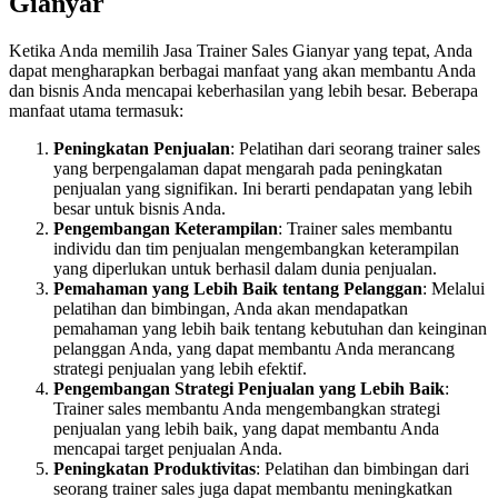
Gianyar
Ketika Anda memilih Jasa Trainer Sales Gianyar yang tepat, Anda
dapat mengharapkan berbagai manfaat yang akan membantu Anda
dan bisnis Anda mencapai keberhasilan yang lebih besar. Beberapa
manfaat utama termasuk:
Peningkatan Penjualan
: Pelatihan dari seorang trainer sales
yang berpengalaman dapat mengarah pada peningkatan
penjualan yang signifikan. Ini berarti pendapatan yang lebih
besar untuk bisnis Anda.
Pengembangan Keterampilan
: Trainer sales membantu
individu dan tim penjualan mengembangkan keterampilan
yang diperlukan untuk berhasil dalam dunia penjualan.
Pemahaman yang Lebih Baik tentang Pelanggan
: Melalui
pelatihan dan bimbingan, Anda akan mendapatkan
pemahaman yang lebih baik tentang kebutuhan dan keinginan
pelanggan Anda, yang dapat membantu Anda merancang
strategi penjualan yang lebih efektif.
Pengembangan Strategi Penjualan yang Lebih Baik
:
Trainer sales membantu Anda mengembangkan strategi
penjualan yang lebih baik, yang dapat membantu Anda
mencapai target penjualan Anda.
Peningkatan Produktivitas
: Pelatihan dan bimbingan dari
seorang trainer sales juga dapat membantu meningkatkan