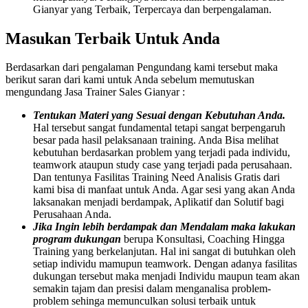
Gianyar yang Terbaik, Terpercaya dan berpengalaman.
Masukan Terbaik Untuk Anda
Berdasarkan dari pengalaman Pengundang kami tersebut maka
berikut saran dari kami untuk Anda sebelum memutuskan
mengundang Jasa Trainer Sales Gianyar :
Tentukan Materi yang Sesuai dengan Kebutuhan Anda.
Hal tersebut sangat fundamental tetapi sangat berpengaruh
besar pada hasil pelaksanaan training. Anda Bisa melihat
kebutuhan berdasarkan problem yang terjadi pada individu,
teamwork ataupun study case yang terjadi pada perusahaan.
Dan tentunya Fasilitas Training Need Analisis Gratis dari
kami bisa di manfaat untuk Anda. Agar sesi yang akan Anda
laksanakan menjadi berdampak, Aplikatif dan Solutif bagi
Perusahaan Anda.
Jika Ingin lebih berdampak dan Mendalam maka lakukan
program dukungan
berupa Konsultasi, Coaching Hingga
Training yang berkelanjutan. Hal ini sangat di butuhkan oleh
setiap individu mamupun teamwork. Dengan adanya fasilitas
dukungan tersebut maka menjadi Individu maupun team akan
semakin tajam dan presisi dalam menganalisa problem-
problem sehinga memunculkan solusi terbaik untuk