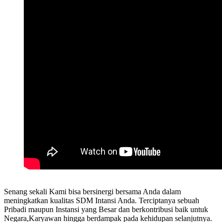
Senang sekali Kami bisa bersinergi bersama Anda dalam
meningkatkan kualitas SDM Intansi Anda. Terciptanya sebuah
Pribadi maupun Instansi yang Besar dan berkontribusi baik untuk
Negara,Karyawan hingga berdampak pada kehidupan selanjutnya.