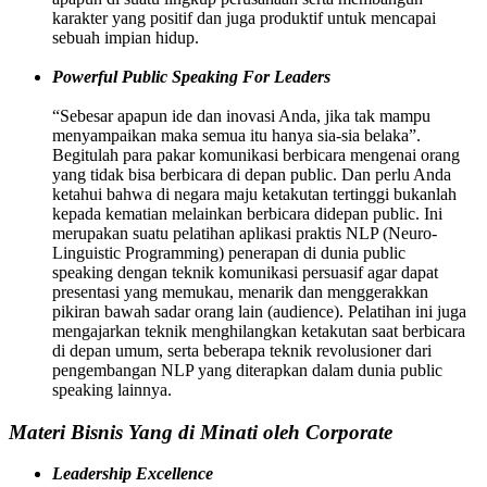
karakter yang positif dan juga produktif untuk mencapai
sebuah impian hidup.
Powerful Public Speaking For Leaders
“Sebesar apapun ide dan inovasi Anda, jika tak mampu
menyampaikan maka semua itu hanya sia-sia belaka”.
Begitulah para pakar komunikasi berbicara mengenai orang
yang tidak bisa berbicara di depan public. Dan perlu Anda
ketahui bahwa di negara maju ketakutan tertinggi bukanlah
kepada kematian melainkan berbicara didepan public. Ini
merupakan suatu pelatihan aplikasi praktis NLP (Neuro-
Linguistic Programming) penerapan di dunia public
speaking dengan teknik komunikasi persuasif agar dapat
presentasi yang memukau, menarik dan menggerakkan
pikiran bawah sadar orang lain (audience). Pelatihan ini juga
mengajarkan teknik menghilangkan ketakutan saat berbicara
di depan umum, serta beberapa teknik revolusioner dari
pengembangan NLP yang diterapkan dalam dunia public
speaking lainnya.
Materi Bisnis Yang di Minati oleh Corporate
Leadership Excellence