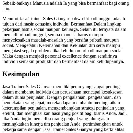
Sebaik-baiknya Manusia adalah Ia yang bisa bermanfaat bagi orang
lain.
Menurut Jasa Trainer Sales Gianyar bahwa Pribadi unggul adalah
tujuan dari masing-masing individu. Bermanfaat Dalam lingkup
pekerjaan,bisnis,social maupun keluarga. Selain itu ternyata dalam
menjadi pribadi unggul, semua manusia harus mampu
menyelesaikan masalah-masalah yang bersifat pribadi maupun
social. Mengetahui Kelemahan dan Kekuatan diri serta mampu
mengatasi segala problematika kehidupan pribadi maupun social.
Maka dengan menjadi personal excellence dengan sendirinya
individu semakin produktif dan bermanfaat dalam kehidupannya.
Kesimpulan
Jasa Trainer Sales Gianyar memiliki peran yang sangat penting
dalam membantu individu dan perusahaan mencapai kesuksesan
dalam dunia penjualan. Dengan pengalaman, pengetahuan, dan
pendekatan yang tepat, mereka dapat membantu meningkatkan
keterampilan penjualan, mengembangkan strategi penjualan yang
efektif, dan menghasilkan hasil yang positif bagi bisnis Anda. Jadi,
jika Anda ingin menjadi seorang penjual yang ulung atau
meningkatkan kinerja tim penjualan Anda, pertimbangkan untuk
bekerja sama dengan Jasa Trainer Sales Gianyar yang berkualitas