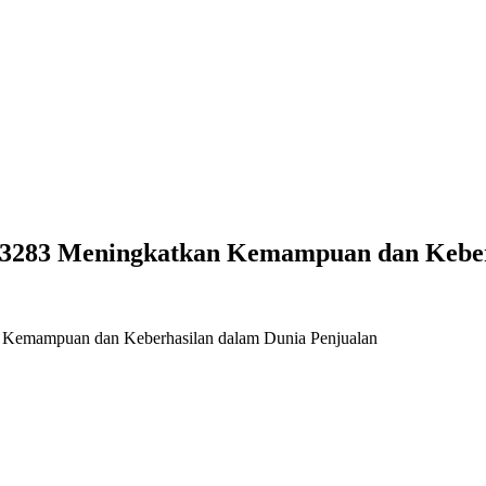
583283 Meningkatkan Kemampuan dan Keber
 Kemampuan dan Keberhasilan dalam Dunia Penjualan