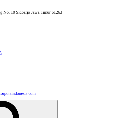
ng No. 10 Sidoarjo Jawa Timur 61263
8
orporaindonesia.com