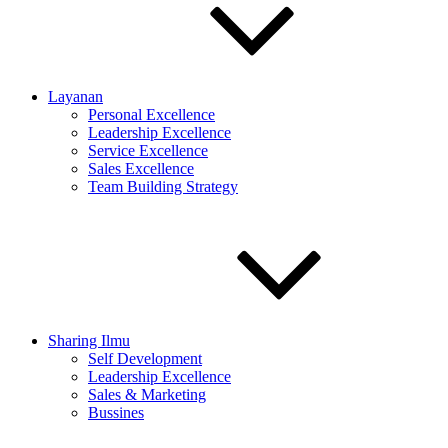
Layanan
Personal Excellence
Leadership Excellence
Service Excellence
Sales Excellence
Team Building Strategy
Sharing Ilmu
Self Development
Leadership Excellence
Sales & Marketing
Bussines