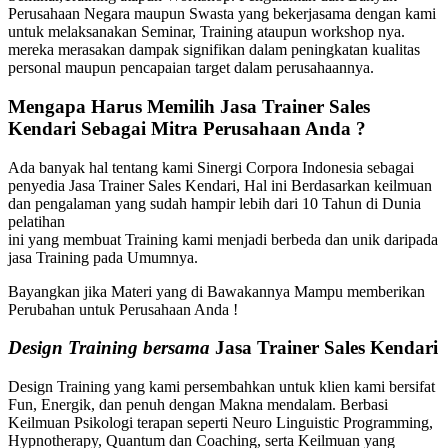
Perusahaan Negara maupun Swasta yang bekerjasama dengan kami
untuk melaksanakan Seminar, Training ataupun workshop nya.
mereka merasakan dampak signifikan dalam peningkatan kualitas
personal maupun pencapaian target dalam perusahaannya.
Mengapa Harus Memilih
Jasa Trainer Sales
Kendari
Sebagai Mitra Perusahaan Anda ?
Ada banyak hal tentang kami Sinergi Corpora Indonesia sebagai
penyedia Jasa Trainer Sales Kendari, Hal ini Berdasarkan keilmuan
dan pengalaman yang sudah hampir lebih dari 10 Tahun di Dunia
pelatihan
ini yang membuat Training kami menjadi berbeda dan unik daripada
jasa Training pada Umumnya.
Bayangkan jika Materi yang di Bawakannya Mampu memberikan
Perubahan untuk Perusahaan Anda !
Design Training bersama
Jasa Trainer Sales Kendari
Design Training yang kami persembahkan untuk klien kami bersifat
Fun, Energik, dan penuh dengan Makna mendalam. Berbasi
Keilmuan Psikologi terapan seperti Neuro Linguistic Programming,
Hypnotherapy, Quantum dan Coaching, serta Keilmuan yang