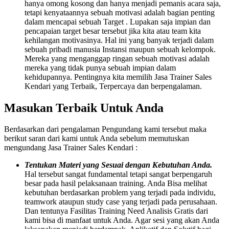
hanya omong kosong dan hanya menjadi pemanis acara saja,
tetapi kenyataannya sebuah motivasi adalah bagian penting
dalam mencapai sebuah Target . Lupakan saja impian dan
pencapaian target besar tersebut jika kita atau team kita
kehilangan motivasinya. Hal ini yang banyak terjadi dalam
sebuah pribadi manusia Instansi maupun sebuah kelompok.
Mereka yang menganggap ringan sebuah motivasi adalah
mereka yang tidak punya sebuah impian dalam
kehidupannya. Pentingnya kita memilih Jasa Trainer Sales
Kendari yang Terbaik, Terpercaya dan berpengalaman.
Masukan Terbaik Untuk Anda
Berdasarkan dari pengalaman Pengundang kami tersebut maka
berikut saran dari kami untuk Anda sebelum memutuskan
mengundang Jasa Trainer Sales Kendari :
Tentukan Materi yang Sesuai dengan Kebutuhan Anda.
Hal tersebut sangat fundamental tetapi sangat berpengaruh
besar pada hasil pelaksanaan training. Anda Bisa melihat
kebutuhan berdasarkan problem yang terjadi pada individu,
teamwork ataupun study case yang terjadi pada perusahaan.
Dan tentunya Fasilitas Training Need Analisis Gratis dari
kami bisa di manfaat untuk Anda. Agar sesi yang akan Anda