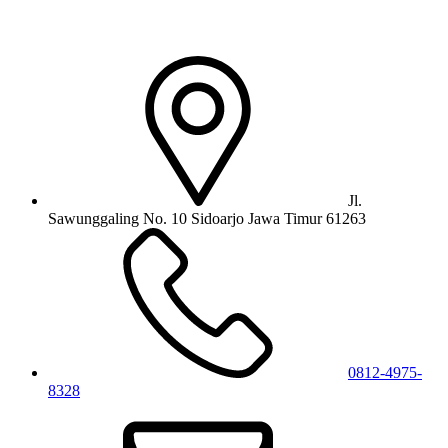
Jl.
Sawunggaling No. 10 Sidoarjo Jawa Timur 61263
0812-4975-
8328