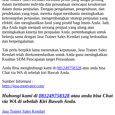
dalam membantu individu dan perusahaan mencapai kesuksesan
dalam dunia penjualan. Dengan pengalaman, pengetahuan, dan
pendekatan yang tepat, mereka dapat membantu meningkatkan
keterampilan penjualan, mengembangkan strategi penjualan yang
efektif, dan menghasilkan hasil yang positif bagi bisnis Anda. Jadi,
jika Anda ingin menjadi seorang penjual yang ulung atau
meningkatkan kinerja tim penjualan Anda, pertimbangkan untuk
bekerja sama dengan Jasa Trainer Sales Kendari yang berkualitas
dan berpengalaman.
Tak perlu berpikir lama menetukan keputusan, Jasa Trainer Sales
Kendari telah direkomendasikan untuk Anda guna meningkatkan
Kualitas SDM Pencapaian target Perusahaan.
Anda Bisa menghubungi kami di
081249758328
atau anda bisa
Chat via WA di sebelah kiri Bawah Anda.
Sumber Informasi :
https://jasa-motivator.com/
Hubungi kami di
081249758328
atau anda bisa Chat
via WA di sebelah Kiri Bawah Anda.
Jasa Trainer Sales Kendari