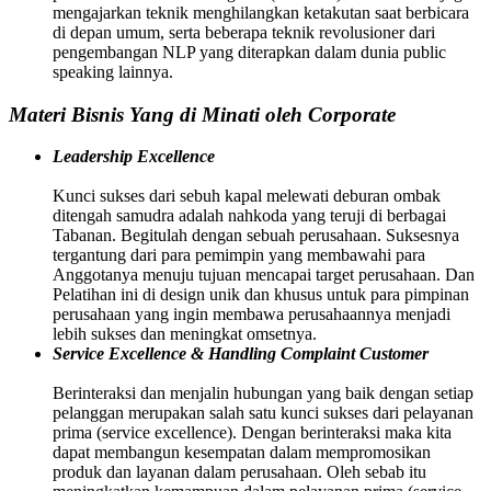
mengajarkan teknik menghilangkan ketakutan saat berbicara
di depan umum, serta beberapa teknik revolusioner dari
pengembangan NLP yang diterapkan dalam dunia public
speaking lainnya.
Materi Bisnis Yang di Minati oleh Corporate
Leadership Excellence
Kunci sukses dari sebuh kapal melewati deburan ombak
ditengah samudra adalah nahkoda yang teruji di berbagai
Tabanan. Begitulah dengan sebuah perusahaan. Suksesnya
tergantung dari para pemimpin yang membawahi para
Anggotanya menuju tujuan mencapai target perusahaan. Dan
Pelatihan ini di design unik dan khusus untuk para pimpinan
perusahaan yang ingin membawa perusahaannya menjadi
lebih sukses dan meningkat omsetnya.
Service Excellence & Handling Complaint Customer
Berinteraksi dan menjalin hubungan yang baik dengan setiap
pelanggan merupakan salah satu kunci sukses dari pelayanan
prima (service excellence). Dengan berinteraksi maka kita
dapat membangun kesempatan dalam mempromosikan
produk dan layanan dalam perusahaan. Oleh sebab itu