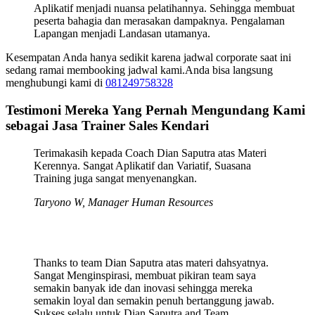
Aplikatif menjadi nuansa pelatihannya. Sehingga membuat
peserta bahagia dan merasakan dampaknya. Pengalaman
Lapangan menjadi Landasan utamanya.
Kesempatan Anda hanya sedikit karena jadwal corporate saat ini
sedang ramai membooking jadwal kami.Anda bisa langsung
menghubungi kami di
081249758328
Testimoni Mereka Yang Pernah Mengundang Kami
sebagai Jasa Trainer Sales Kendari
Terimakasih kepada Coach Dian Saputra atas Materi
Kerennya. Sangat Aplikatif dan Variatif, Suasana
Training juga sangat menyenangkan.
Taryono W, Manager Human Resources
Thanks to team Dian Saputra atas materi dahsyatnya.
Sangat Menginspirasi, membuat pikiran team saya
semakin banyak ide dan inovasi sehingga mereka
semakin loyal dan semakin penuh bertanggung jawab.
Sukses selalu untuk Dian Saputra and Team