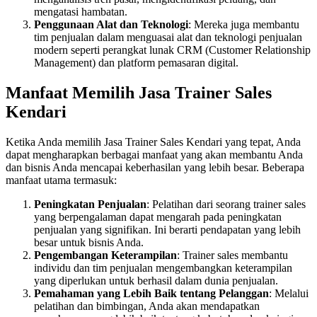
mengatasi hambatan.
Penggunaan Alat dan Teknologi
: Mereka juga membantu
tim penjualan dalam menguasai alat dan teknologi penjualan
modern seperti perangkat lunak CRM (Customer Relationship
Management) dan platform pemasaran digital.
Manfaat Memilih Jasa Trainer Sales
Kendari
Ketika Anda memilih Jasa Trainer Sales Kendari yang tepat, Anda
dapat mengharapkan berbagai manfaat yang akan membantu Anda
dan bisnis Anda mencapai keberhasilan yang lebih besar. Beberapa
manfaat utama termasuk:
Peningkatan Penjualan
: Pelatihan dari seorang trainer sales
yang berpengalaman dapat mengarah pada peningkatan
penjualan yang signifikan. Ini berarti pendapatan yang lebih
besar untuk bisnis Anda.
Pengembangan Keterampilan
: Trainer sales membantu
individu dan tim penjualan mengembangkan keterampilan
yang diperlukan untuk berhasil dalam dunia penjualan.
Pemahaman yang Lebih Baik tentang Pelanggan
: Melalui
pelatihan dan bimbingan, Anda akan mendapatkan