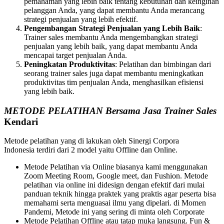
pemahaman yang lebih baik tentang kebutuhan dan keinginan
pelanggan Anda, yang dapat membantu Anda merancang
strategi penjualan yang lebih efektif.
Pengembangan Strategi Penjualan yang Lebih Baik
:
Trainer sales membantu Anda mengembangkan strategi
penjualan yang lebih baik, yang dapat membantu Anda
mencapai target penjualan Anda.
Peningkatan Produktivitas
: Pelatihan dan bimbingan dari
seorang trainer sales juga dapat membantu meningkatkan
produktivitas tim penjualan Anda, menghasilkan efisiensi
yang lebih baik.
METODE PELATIHAN Bersama Jasa Trainer Sales
Kendari
Metode pelatihan yang di lakukan oleh Sinergi Corpora
Indonesia terdiri dari 2 model yaitu Offline dan Online.
Metode Pelatihan via Online biasanya kami menggunakan
Zoom Meeting Room, Google meet, dan Fushion. Metode
pelatihan via online ini didesign dengan efektif dari mulai
panduan teknik hingga praktek yang praktis agar peserta bisa
memahami serta menguasai ilmu yang dipelari. di Momen
Pandemi, Metode ini yang sering di minta oleh Corporate
Metode Pelatihan Offline atau tatap muka langsung. Fun &