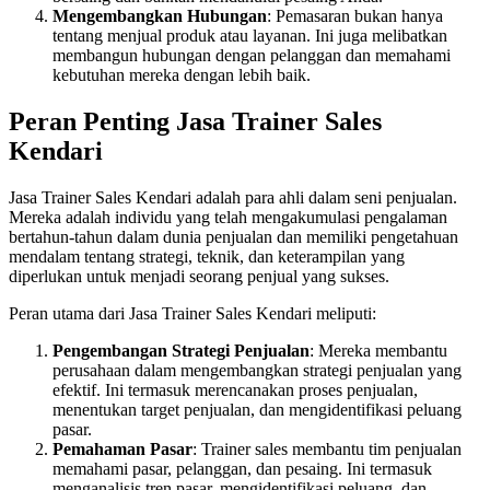
Mengembangkan Hubungan
: Pemasaran bukan hanya
tentang menjual produk atau layanan. Ini juga melibatkan
membangun hubungan dengan pelanggan dan memahami
kebutuhan mereka dengan lebih baik.
Peran Penting Jasa Trainer Sales
Kendari
Jasa Trainer Sales Kendari adalah para ahli dalam seni penjualan.
Mereka adalah individu yang telah mengakumulasi pengalaman
bertahun-tahun dalam dunia penjualan dan memiliki pengetahuan
mendalam tentang strategi, teknik, dan keterampilan yang
diperlukan untuk menjadi seorang penjual yang sukses.
Peran utama dari Jasa Trainer Sales Kendari meliputi:
Pengembangan Strategi Penjualan
: Mereka membantu
perusahaan dalam mengembangkan strategi penjualan yang
efektif. Ini termasuk merencanakan proses penjualan,
menentukan target penjualan, dan mengidentifikasi peluang
pasar.
Pemahaman Pasar
: Trainer sales membantu tim penjualan
memahami pasar, pelanggan, dan pesaing. Ini termasuk
menganalisis tren pasar, mengidentifikasi peluang, dan