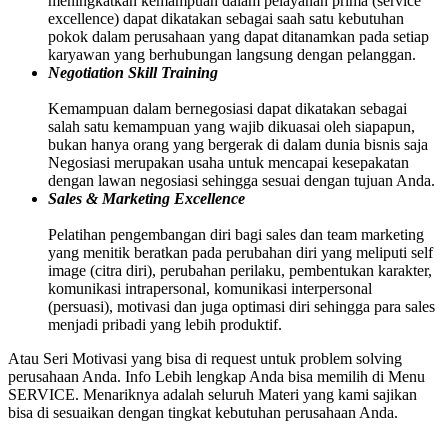
meningkatkan kemampuan dalam pelayanan prima (service
excellence) dapat dikatakan sebagai saah satu kebutuhan
pokok dalam perusahaan yang dapat ditanamkan pada setiap
karyawan yang berhubungan langsung dengan pelanggan.
Negotiation Skill Training
Kemampuan dalam bernegosiasi dapat dikatakan sebagai
salah satu kemampuan yang wajib dikuasai oleh siapapun,
bukan hanya orang yang bergerak di dalam dunia bisnis saja
Negosiasi merupakan usaha untuk mencapai kesepakatan
dengan lawan negosiasi sehingga sesuai dengan tujuan Anda.
Sales & Marketing Excellence
Pelatihan pengembangan diri bagi sales dan team marketing
yang menitik beratkan pada perubahan diri yang meliputi self
image (citra diri), perubahan perilaku, pembentukan karakter,
komunikasi intrapersonal, komunikasi interpersonal
(persuasi), motivasi dan juga optimasi diri sehingga para sales
menjadi pribadi yang lebih produktif.
Atau Seri Motivasi yang bisa di request untuk problem solving
perusahaan Anda. Info Lebih lengkap Anda bisa memilih di Menu
SERVICE. Menariknya adalah seluruh Materi yang kami sajikan
bisa di sesuaikan dengan tingkat kebutuhan perusahaan Anda.