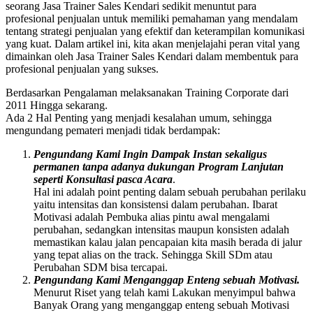
seorang Jasa Trainer Sales Kendari sedikit menuntut para
profesional penjualan untuk memiliki pemahaman yang mendalam
tentang strategi penjualan yang efektif dan keterampilan komunikasi
yang kuat. Dalam artikel ini, kita akan menjelajahi peran vital yang
dimainkan oleh Jasa Trainer Sales Kendari dalam membentuk para
profesional penjualan yang sukses.
Berdasarkan Pengalaman melaksanakan Training Corporate dari
2011 Hingga sekarang.
Ada 2 Hal Penting yang menjadi kesalahan umum, sehingga
mengundang pemateri menjadi tidak berdampak:
Pengundang Kami Ingin Dampak Instan sekaligus
permanen tanpa adanya dukungan Program Lanjutan
seperti Konsultasi pasca Acara
.
Hal ini adalah point penting dalam sebuah perubahan perilaku
yaitu intensitas dan konsistensi dalam perubahan. Ibarat
Motivasi adalah Pembuka alias pintu awal mengalami
perubahan, sedangkan intensitas maupun konsisten adalah
memastikan kalau jalan pencapaian kita masih berada di jalur
yang tepat alias on the track. Sehingga Skill SDm atau
Perubahan SDM bisa tercapai.
Pengundang Kami Menganggap Enteng sebuah Motivasi.
Menurut Riset yang telah kami Lakukan menyimpul bahwa
Banyak Orang yang menganggap enteng sebuah Motivasi