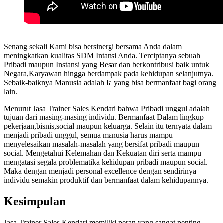
Senang sekali Kami bisa bersinergi bersama Anda dalam
meningkatkan kualitas SDM Intansi Anda. Terciptanya sebuah
Pribadi maupun Instansi yang Besar dan berkontribusi baik untuk
Negara,Karyawan hingga berdampak pada kehidupan selanjutnya.
Sebaik-baiknya Manusia adalah Ia yang bisa bermanfaat bagi orang
lain.
Menurut Jasa Trainer Sales Kendari bahwa Pribadi unggul adalah
tujuan dari masing-masing individu. Bermanfaat Dalam lingkup
pekerjaan,bisnis,social maupun keluarga. Selain itu ternyata dalam
menjadi pribadi unggul, semua manusia harus mampu
menyelesaikan masalah-masalah yang bersifat pribadi maupun
social. Mengetahui Kelemahan dan Kekuatan diri serta mampu
mengatasi segala problematika kehidupan pribadi maupun social.
Maka dengan menjadi personal excellence dengan sendirinya
individu semakin produktif dan bermanfaat dalam kehidupannya.
Kesimpulan
Jasa Trainer Sales Kendari memiliki peran yang sangat penting