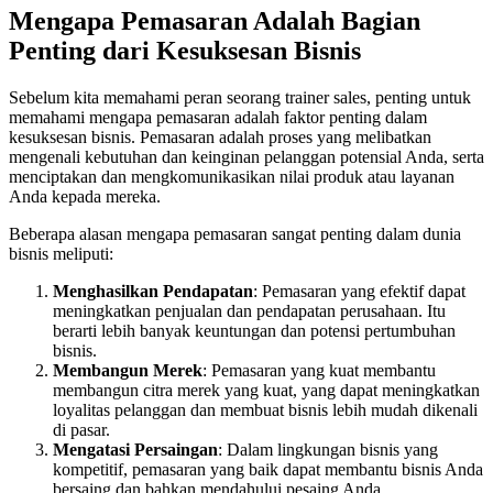
Mengapa Pemasaran Adalah Bagian
Penting dari Kesuksesan Bisnis
Sebelum kita memahami peran seorang trainer sales, penting untuk
memahami mengapa pemasaran adalah faktor penting dalam
kesuksesan bisnis. Pemasaran adalah proses yang melibatkan
mengenali kebutuhan dan keinginan pelanggan potensial Anda, serta
menciptakan dan mengkomunikasikan nilai produk atau layanan
Anda kepada mereka.
Beberapa alasan mengapa pemasaran sangat penting dalam dunia
bisnis meliputi:
Menghasilkan Pendapatan
: Pemasaran yang efektif dapat
meningkatkan penjualan dan pendapatan perusahaan. Itu
berarti lebih banyak keuntungan dan potensi pertumbuhan
bisnis.
Membangun Merek
: Pemasaran yang kuat membantu
membangun citra merek yang kuat, yang dapat meningkatkan
loyalitas pelanggan dan membuat bisnis lebih mudah dikenali
di pasar.
Mengatasi Persaingan
: Dalam lingkungan bisnis yang
kompetitif, pemasaran yang baik dapat membantu bisnis Anda
bersaing dan bahkan mendahului pesaing Anda.