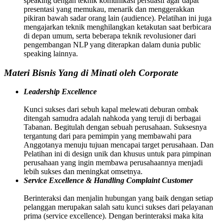
speaking dengan teknik komunikasi persuasif agar dapat
presentasi yang memukau, menarik dan menggerakkan
pikiran bawah sadar orang lain (audience). Pelatihan ini juga
mengajarkan teknik menghilangkan ketakutan saat berbicara
di depan umum, serta beberapa teknik revolusioner dari
pengembangan NLP yang diterapkan dalam dunia public
speaking lainnya.
Materi Bisnis Yang di Minati oleh Corporate
Leadership Excellence
Kunci sukses dari sebuh kapal melewati deburan ombak
ditengah samudra adalah nahkoda yang teruji di berbagai
Tabanan. Begitulah dengan sebuah perusahaan. Suksesnya
tergantung dari para pemimpin yang membawahi para
Anggotanya menuju tujuan mencapai target perusahaan. Dan
Pelatihan ini di design unik dan khusus untuk para pimpinan
perusahaan yang ingin membawa perusahaannya menjadi
lebih sukses dan meningkat omsetnya.
Service Excellence & Handling Complaint Customer
Berinteraksi dan menjalin hubungan yang baik dengan setiap
pelanggan merupakan salah satu kunci sukses dari pelayanan
prima (service excellence). Dengan berinteraksi maka kita