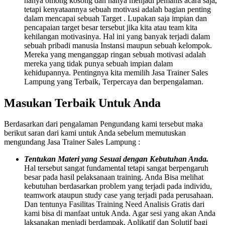
hanya omong kosong dan hanya menjadi pemanis acara saja,
tetapi kenyataannya sebuah motivasi adalah bagian penting
dalam mencapai sebuah Target . Lupakan saja impian dan
pencapaian target besar tersebut jika kita atau team kita
kehilangan motivasinya. Hal ini yang banyak terjadi dalam
sebuah pribadi manusia Instansi maupun sebuah kelompok.
Mereka yang menganggap ringan sebuah motivasi adalah
mereka yang tidak punya sebuah impian dalam
kehidupannya. Pentingnya kita memilih Jasa Trainer Sales
Lampung yang Terbaik, Terpercaya dan berpengalaman.
Masukan Terbaik Untuk Anda
Berdasarkan dari pengalaman Pengundang kami tersebut maka
berikut saran dari kami untuk Anda sebelum memutuskan
mengundang Jasa Trainer Sales Lampung :
Tentukan Materi yang Sesuai dengan Kebutuhan Anda.
Hal tersebut sangat fundamental tetapi sangat berpengaruh
besar pada hasil pelaksanaan training. Anda Bisa melihat
kebutuhan berdasarkan problem yang terjadi pada individu,
teamwork ataupun study case yang terjadi pada perusahaan.
Dan tentunya Fasilitas Training Need Analisis Gratis dari
kami bisa di manfaat untuk Anda. Agar sesi yang akan Anda
laksanakan menjadi berdampak, Aplikatif dan Solutif bagi