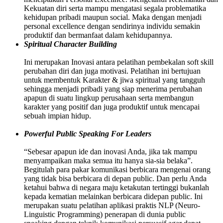
Kekuatan diri serta mampu mengatasi segala problematika
kehidupan pribadi maupun social. Maka dengan menjadi
personal excellence dengan sendirinya individu semakin
produktif dan bermanfaat dalam kehidupannya.
Spiritual Character Building
Ini merupakan Inovasi antara pelatihan pembekalan soft skill
perubahan diri dan juga motivasi. Pelatihan ini bertujuan
untuk membentuk Karakter & jiwa spiritual yang tangguh
sehingga menjadi pribadi yang siap menerima perubahan
apapun di suatu lingkup perusahaan serta membangun
karakter yang positif dan juga produktif untuk mencapai
sebuah impian hidup.
Powerful Public Speaking For Leaders
“Sebesar apapun ide dan inovasi Anda, jika tak mampu
menyampaikan maka semua itu hanya sia-sia belaka”.
Begitulah para pakar komunikasi berbicara mengenai orang
yang tidak bisa berbicara di depan public. Dan perlu Anda
ketahui bahwa di negara maju ketakutan tertinggi bukanlah
kepada kematian melainkan berbicara didepan public. Ini
merupakan suatu pelatihan aplikasi praktis NLP (Neuro-
Linguistic Programming) penerapan di dunia public