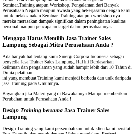
Seminar,Training atapun Workshop. Pengalaman dari Banyak
Perusahaan Negara maupun Swasta yang bekerjasama dengan kami
untuk melaksanakan Seminar, Training ataupun workshop nya.
mereka merasakan dampak signifikan dalam peningkatan kualitas
personal maupun pencapaian target dalam perusahaannya.
Mengapa Harus Memilih
Jasa Trainer Sales
Lampung
Sebagai Mitra Perusahaan Anda ?
Ada banyak hal tentang kami Sinergi Corpora Indonesia sebagai
penyedia Jasa Trainer Sales Lampung, Hal ini Berdasarkan
keilmuan dan pengalaman yang sudah hampir lebih dari 10 Tahun di
Dunia pelatihan
ini yang membuat Training kami menjadi berbeda dan unik daripada
jasa Training pada Umumnya.
Bayangkan jika Materi yang di Bawakannya Mampu memberikan
Perubahan untuk Perusahaan Anda !
Design Training bersama
Jasa Trainer Sales
Lampung
Design Training yang kami persembahkan untuk klien kami bersifat
Fun, Energik, dan penuh dengan Makna mendalam. Berbasi