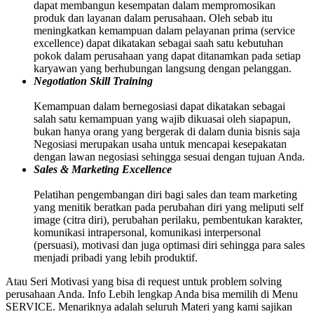
dapat membangun kesempatan dalam mempromosikan
produk dan layanan dalam perusahaan. Oleh sebab itu
meningkatkan kemampuan dalam pelayanan prima (service
excellence) dapat dikatakan sebagai saah satu kebutuhan
pokok dalam perusahaan yang dapat ditanamkan pada setiap
karyawan yang berhubungan langsung dengan pelanggan.
Negotiation Skill Training
Kemampuan dalam bernegosiasi dapat dikatakan sebagai
salah satu kemampuan yang wajib dikuasai oleh siapapun,
bukan hanya orang yang bergerak di dalam dunia bisnis saja
Negosiasi merupakan usaha untuk mencapai kesepakatan
dengan lawan negosiasi sehingga sesuai dengan tujuan Anda.
Sales & Marketing Excellence
Pelatihan pengembangan diri bagi sales dan team marketing
yang menitik beratkan pada perubahan diri yang meliputi self
image (citra diri), perubahan perilaku, pembentukan karakter,
komunikasi intrapersonal, komunikasi interpersonal
(persuasi), motivasi dan juga optimasi diri sehingga para sales
menjadi pribadi yang lebih produktif.
Atau Seri Motivasi yang bisa di request untuk problem solving
perusahaan Anda. Info Lebih lengkap Anda bisa memilih di Menu
SERVICE. Menariknya adalah seluruh Materi yang kami sajikan