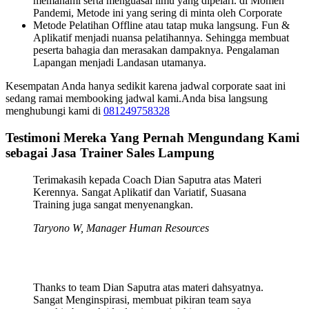
memahami serta menguasai ilmu yang dipelari. di Momen
Pandemi, Metode ini yang sering di minta oleh Corporate
Metode Pelatihan Offline atau tatap muka langsung. Fun &
Aplikatif menjadi nuansa pelatihannya. Sehingga membuat
peserta bahagia dan merasakan dampaknya. Pengalaman
Lapangan menjadi Landasan utamanya.
Kesempatan Anda hanya sedikit karena jadwal corporate saat ini
sedang ramai membooking jadwal kami.Anda bisa langsung
menghubungi kami di
081249758328
Testimoni Mereka Yang Pernah Mengundang Kami
sebagai Jasa Trainer Sales Lampung
Terimakasih kepada Coach Dian Saputra atas Materi
Kerennya. Sangat Aplikatif dan Variatif, Suasana
Training juga sangat menyenangkan.
Taryono W, Manager Human Resources
Thanks to team Dian Saputra atas materi dahsyatnya.
Sangat Menginspirasi, membuat pikiran team saya