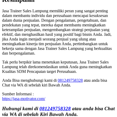
Jasa Trainer Sales Lampung memiliki peran yang sangat penting
dalam membantu individu dan perusahaan mencapai kesuksesan
dalam dunia penjualan. Dengan pengalaman, pengetahuan, dan
pendekatan yang tepat, mereka dapat membantu meningkatkan
keterampilan penjualan, mengembangkan strategi penjualan yang
efektif, dan menghasilkan hasil yang positif bagi bisnis Anda. Jadi,
jika Anda ingin menjadi seorang penjual yang ulung atau
meningkatkan kinerja tim penjualan Anda, pertimbangkan untuk
bekerja sama dengan Jasa Trainer Sales Lampung yang berkualitas
dan berpengalaman.
Tak perlu berpikir lama menetukan keputusan, Jasa Trainer Sales
Lampung telah direkomendasikan untuk Anda guna meningkatkan
Kualitas SDM Pencapaian target Perusahaan.
Anda Bisa menghubungi kami di
081249758328
atau anda bisa
Chat via WA di sebelah kiri Bawah Anda.
Sumber Informasi :
https://jasa-motivator.com/
Hubungi kami di
081249758328
atau anda bisa Chat
via WA di sebelah Kiri Bawah Anda.