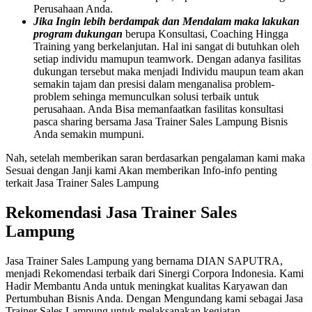
Perusahaan Anda.
Jika Ingin lebih berdampak dan Mendalam maka lakukan
program dukungan
berupa Konsultasi, Coaching Hingga
Training yang berkelanjutan. Hal ini sangat di butuhkan oleh
setiap individu mamupun teamwork. Dengan adanya fasilitas
dukungan tersebut maka menjadi Individu maupun team akan
semakin tajam dan presisi dalam menganalisa problem-
problem sehinga memunculkan solusi terbaik untuk
perusahaan. Anda Bisa memanfaatkan fasilitas konsultasi
pasca sharing bersama Jasa Trainer Sales Lampung Bisnis
Anda semakin mumpuni.
Nah, setelah memberikan saran berdasarkan pengalaman kami maka
Sesuai dengan Janji kami Akan memberikan Info-info penting
terkait Jasa Trainer Sales Lampung
Rekomendasi Jasa Trainer Sales
Lampung
Jasa Trainer Sales Lampung yang bernama DIAN SAPUTRA,
menjadi Rekomendasi terbaik dari Sinergi Corpora Indonesia. Kami
Hadir Membantu Anda untuk meningkat kualitas Karyawan dan
Pertumbuhan Bisnis Anda. Dengan Mengundang kami sebagai Jasa
Trainer Sales Lampung untuk melaksanakan kegiatan