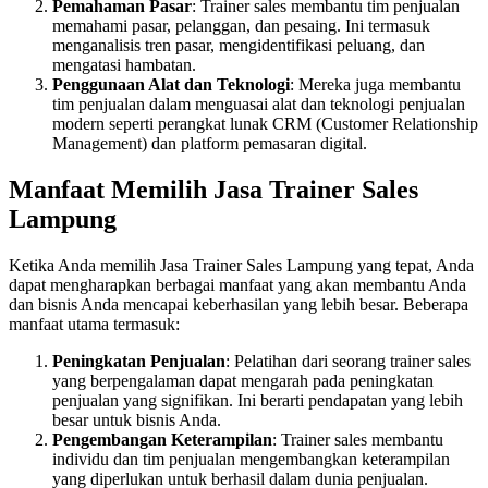
Pemahaman Pasar
: Trainer sales membantu tim penjualan
memahami pasar, pelanggan, dan pesaing. Ini termasuk
menganalisis tren pasar, mengidentifikasi peluang, dan
mengatasi hambatan.
Penggunaan Alat dan Teknologi
: Mereka juga membantu
tim penjualan dalam menguasai alat dan teknologi penjualan
modern seperti perangkat lunak CRM (Customer Relationship
Management) dan platform pemasaran digital.
Manfaat Memilih Jasa Trainer Sales
Lampung
Ketika Anda memilih Jasa Trainer Sales Lampung yang tepat, Anda
dapat mengharapkan berbagai manfaat yang akan membantu Anda
dan bisnis Anda mencapai keberhasilan yang lebih besar. Beberapa
manfaat utama termasuk:
Peningkatan Penjualan
: Pelatihan dari seorang trainer sales
yang berpengalaman dapat mengarah pada peningkatan
penjualan yang signifikan. Ini berarti pendapatan yang lebih
besar untuk bisnis Anda.
Pengembangan Keterampilan
: Trainer sales membantu
individu dan tim penjualan mengembangkan keterampilan
yang diperlukan untuk berhasil dalam dunia penjualan.