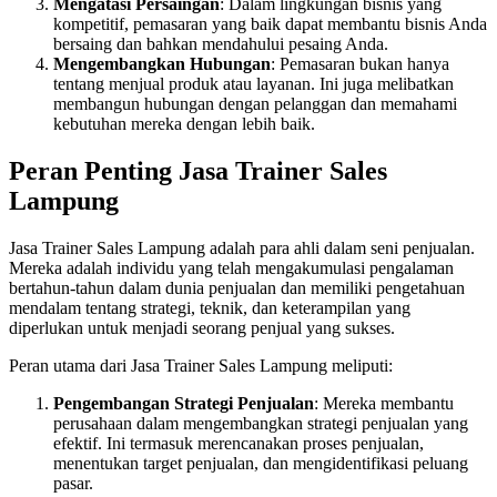
Mengatasi Persaingan
: Dalam lingkungan bisnis yang
kompetitif, pemasaran yang baik dapat membantu bisnis Anda
bersaing dan bahkan mendahului pesaing Anda.
Mengembangkan Hubungan
: Pemasaran bukan hanya
tentang menjual produk atau layanan. Ini juga melibatkan
membangun hubungan dengan pelanggan dan memahami
kebutuhan mereka dengan lebih baik.
Peran Penting Jasa Trainer Sales
Lampung
Jasa Trainer Sales Lampung adalah para ahli dalam seni penjualan.
Mereka adalah individu yang telah mengakumulasi pengalaman
bertahun-tahun dalam dunia penjualan dan memiliki pengetahuan
mendalam tentang strategi, teknik, dan keterampilan yang
diperlukan untuk menjadi seorang penjual yang sukses.
Peran utama dari Jasa Trainer Sales Lampung meliputi:
Pengembangan Strategi Penjualan
: Mereka membantu
perusahaan dalam mengembangkan strategi penjualan yang
efektif. Ini termasuk merencanakan proses penjualan,
menentukan target penjualan, dan mengidentifikasi peluang
pasar.