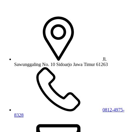
Jl.
Sawunggaling No. 10 Sidoarjo Jawa Timur 61263
0812-4975-
8328