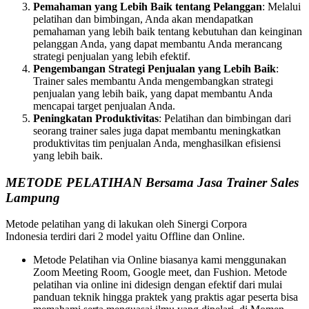
Pemahaman yang Lebih Baik tentang Pelanggan
: Melalui
pelatihan dan bimbingan, Anda akan mendapatkan
pemahaman yang lebih baik tentang kebutuhan dan keinginan
pelanggan Anda, yang dapat membantu Anda merancang
strategi penjualan yang lebih efektif.
Pengembangan Strategi Penjualan yang Lebih Baik
:
Trainer sales membantu Anda mengembangkan strategi
penjualan yang lebih baik, yang dapat membantu Anda
mencapai target penjualan Anda.
Peningkatan Produktivitas
: Pelatihan dan bimbingan dari
seorang trainer sales juga dapat membantu meningkatkan
produktivitas tim penjualan Anda, menghasilkan efisiensi
yang lebih baik.
METODE PELATIHAN Bersama Jasa Trainer Sales
Lampung
Metode pelatihan yang di lakukan oleh Sinergi Corpora
Indonesia terdiri dari 2 model yaitu Offline dan Online.
Metode Pelatihan via Online biasanya kami menggunakan
Zoom Meeting Room, Google meet, dan Fushion. Metode
pelatihan via online ini didesign dengan efektif dari mulai
panduan teknik hingga praktek yang praktis agar peserta bisa