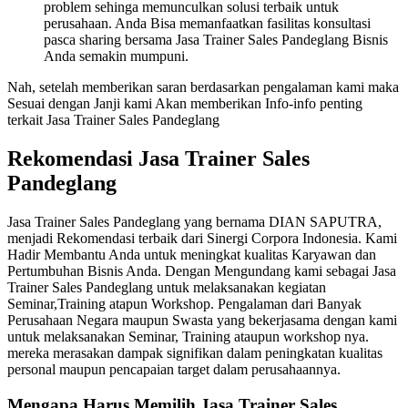
problem sehinga memunculkan solusi terbaik untuk
perusahaan. Anda Bisa memanfaatkan fasilitas konsultasi
pasca sharing bersama Jasa Trainer Sales Pandeglang Bisnis
Anda semakin mumpuni.
Nah, setelah memberikan saran berdasarkan pengalaman kami maka
Sesuai dengan Janji kami Akan memberikan Info-info penting
terkait Jasa Trainer Sales Pandeglang
Rekomendasi Jasa Trainer Sales
Pandeglang
Jasa Trainer Sales Pandeglang yang bernama DIAN SAPUTRA,
menjadi Rekomendasi terbaik dari Sinergi Corpora Indonesia. Kami
Hadir Membantu Anda untuk meningkat kualitas Karyawan dan
Pertumbuhan Bisnis Anda. Dengan Mengundang kami sebagai Jasa
Trainer Sales Pandeglang untuk melaksanakan kegiatan
Seminar,Training atapun Workshop. Pengalaman dari Banyak
Perusahaan Negara maupun Swasta yang bekerjasama dengan kami
untuk melaksanakan Seminar, Training ataupun workshop nya.
mereka merasakan dampak signifikan dalam peningkatan kualitas
personal maupun pencapaian target dalam perusahaannya.
Mengapa Harus Memilih
Jasa Trainer Sales