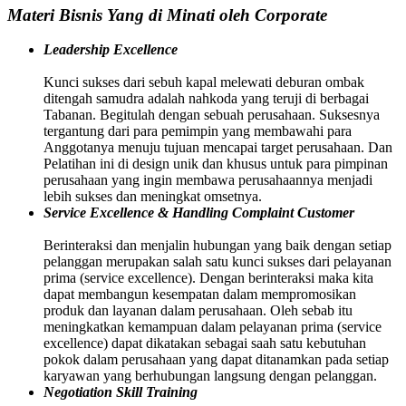
Materi Bisnis Yang di Minati oleh Corporate
Leadership Excellence
Kunci sukses dari sebuh kapal melewati deburan ombak
ditengah samudra adalah nahkoda yang teruji di berbagai
Tabanan. Begitulah dengan sebuah perusahaan. Suksesnya
tergantung dari para pemimpin yang membawahi para
Anggotanya menuju tujuan mencapai target perusahaan. Dan
Pelatihan ini di design unik dan khusus untuk para pimpinan
perusahaan yang ingin membawa perusahaannya menjadi
lebih sukses dan meningkat omsetnya.
Service Excellence & Handling Complaint Customer
Berinteraksi dan menjalin hubungan yang baik dengan setiap
pelanggan merupakan salah satu kunci sukses dari pelayanan
prima (service excellence). Dengan berinteraksi maka kita
dapat membangun kesempatan dalam mempromosikan
produk dan layanan dalam perusahaan. Oleh sebab itu
meningkatkan kemampuan dalam pelayanan prima (service
excellence) dapat dikatakan sebagai saah satu kebutuhan
pokok dalam perusahaan yang dapat ditanamkan pada setiap
karyawan yang berhubungan langsung dengan pelanggan.
Negotiation Skill Training