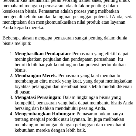
Sebelum kita memahami peran seorang trainer sales, penting untuk
memahami mengapa pemasaran adalah faktor penting dalam
kesuksesan bisnis. Pemasaran adalah proses yang melibatkan
mengenali kebutuhan dan keinginan pelanggan potensial Anda, serta
menciptakan dan mengkomunikasikan nilai produk atau layanan
Anda kepada mereka.
Beberapa alasan mengapa pemasaran sangat penting dalam dunia
bisnis meliputi:
Menghasilkan Pendapatan
: Pemasaran yang efektif dapat
meningkatkan penjualan dan pendapatan perusahaan. Itu
berarti lebih banyak keuntungan dan potensi pertumbuhan
bisnis.
Membangun Merek
: Pemasaran yang kuat membantu
membangun citra merek yang kuat, yang dapat meningkatkan
loyalitas pelanggan dan membuat bisnis lebih mudah dikenali
di pasar.
Mengatasi Persaingan
: Dalam lingkungan bisnis yang
kompetitif, pemasaran yang baik dapat membantu bisnis Anda
bersaing dan bahkan mendahului pesaing Anda.
Mengembangkan Hubungan
: Pemasaran bukan hanya
tentang menjual produk atau layanan. Ini juga melibatkan
membangun hubungan dengan pelanggan dan memahami
kebutuhan mereka dengan lebih baik.