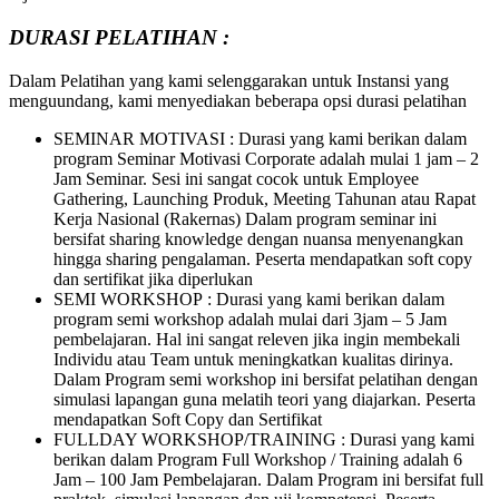
DURASI PELATIHAN :
Dalam Pelatihan yang kami selenggarakan untuk Instansi yang
menguundang, kami menyediakan beberapa opsi durasi pelatihan
SEMINAR MOTIVASI : Durasi yang kami berikan dalam
program Seminar Motivasi Corporate adalah mulai 1 jam – 2
Jam Seminar. Sesi ini sangat cocok untuk Employee
Gathering, Launching Produk, Meeting Tahunan atau Rapat
Kerja Nasional (Rakernas) Dalam program seminar ini
bersifat sharing knowledge dengan nuansa menyenangkan
hingga sharing pengalaman. Peserta mendapatkan soft copy
dan sertifikat jika diperlukan
SEMI WORKSHOP : Durasi yang kami berikan dalam
program semi workshop adalah mulai dari 3jam – 5 Jam
pembelajaran. Hal ini sangat releven jika ingin membekali
Individu atau Team untuk meningkatkan kualitas dirinya.
Dalam Program semi workshop ini bersifat pelatihan dengan
simulasi lapangan guna melatih teori yang diajarkan. Peserta
mendapatkan Soft Copy dan Sertifikat
FULLDAY WORKSHOP/TRAINING : Durasi yang kami
berikan dalam Program Full Workshop / Training adalah 6
Jam – 100 Jam Pembelajaran. Dalam Program ini bersifat full