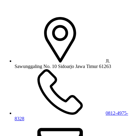
Jl.
Sawunggaling No. 10 Sidoarjo Jawa Timur 61263
0812-4975-
8328