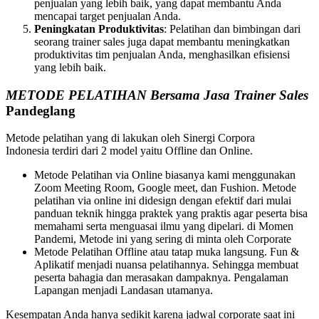
penjualan yang lebih baik, yang dapat membantu Anda
mencapai target penjualan Anda.
Peningkatan Produktivitas
: Pelatihan dan bimbingan dari
seorang trainer sales juga dapat membantu meningkatkan
produktivitas tim penjualan Anda, menghasilkan efisiensi
yang lebih baik.
METODE PELATIHAN Bersama Jasa Trainer Sales
Pandeglang
Metode pelatihan yang di lakukan oleh Sinergi Corpora
Indonesia terdiri dari 2 model yaitu Offline dan Online.
Metode Pelatihan via Online biasanya kami menggunakan
Zoom Meeting Room, Google meet, dan Fushion. Metode
pelatihan via online ini didesign dengan efektif dari mulai
panduan teknik hingga praktek yang praktis agar peserta bisa
memahami serta menguasai ilmu yang dipelari. di Momen
Pandemi, Metode ini yang sering di minta oleh Corporate
Metode Pelatihan Offline atau tatap muka langsung. Fun &
Aplikatif menjadi nuansa pelatihannya. Sehingga membuat
peserta bahagia dan merasakan dampaknya. Pengalaman
Lapangan menjadi Landasan utamanya.
Kesempatan Anda hanya sedikit karena jadwal corporate saat ini