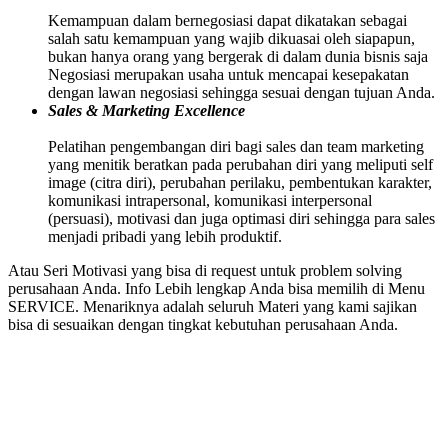
Kemampuan dalam bernegosiasi dapat dikatakan sebagai
salah satu kemampuan yang wajib dikuasai oleh siapapun,
bukan hanya orang yang bergerak di dalam dunia bisnis saja
Negosiasi merupakan usaha untuk mencapai kesepakatan
dengan lawan negosiasi sehingga sesuai dengan tujuan Anda.
Sales & Marketing Excellence
Pelatihan pengembangan diri bagi sales dan team marketing
yang menitik beratkan pada perubahan diri yang meliputi self
image (citra diri), perubahan perilaku, pembentukan karakter,
komunikasi intrapersonal, komunikasi interpersonal
(persuasi), motivasi dan juga optimasi diri sehingga para sales
menjadi pribadi yang lebih produktif.
Atau Seri Motivasi yang bisa di request untuk problem solving
perusahaan Anda. Info Lebih lengkap Anda bisa memilih di Menu
SERVICE. Menariknya adalah seluruh Materi yang kami sajikan
bisa di sesuaikan dengan tingkat kebutuhan perusahaan Anda.