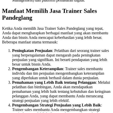
Management) dan platform pemasaran digital.
Manfaat Memilih Jasa Trainer Sales
Pandeglang
Ketika Anda memilih Jasa Trainer Sales Pandeglang yang tepat,
Anda dapat mengharapkan berbagai manfaat yang akan membantu
Anda dan bisnis Anda mencapai keberhasilan yang lebih besar.
Beberapa manfaat utama termasuk:
Peningkatan Penjualan
: Pelatihan dari seorang trainer sales
yang berpengalaman dapat mengarah pada peningkatan
penjualan yang signifikan. Ini berarti pendapatan yang lebih
besar untuk bisnis Anda.
Pengembangan Keterampilan
: Trainer sales membantu
individu dan tim penjualan mengembangkan keterampilan
yang diperlukan untuk berhasil dalam dunia penjualan.
Pemahaman yang Lebih Baik tentang Pelanggan
: Melalui
pelatihan dan bimbingan, Anda akan mendapatkan
pemahaman yang lebih baik tentang kebutuhan dan keinginan
pelanggan Anda, yang dapat membantu Anda merancang
strategi penjualan yang lebih efektif.
Pengembangan Strategi Penjualan yang Lebih Baik
:
Trainer sales membantu Anda mengembangkan strategi