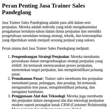
Peran Penting Jasa Trainer Sales
Pandeglang
Jasa Trainer Sales Pandeglang adalah para ahli dalam seni
penjualan. Mereka adalah individu yang telah mengakumulasi
pengalaman bertahun-tahun dalam dunia penjualan dan memiliki
pengetahuan mendalam tentang strategi, teknik, dan keterampilan
yang diperlukan untuk menjadi seorang penjual yang sukses.
Peran utama dari Jasa Trainer Sales Pandeglang meliputi:
Pengembangan Strategi Penjualan
: Mereka membantu
perusahaan dalam mengembangkan strategi penjualan yang
efektif. Ini termasuk merencanakan proses penjualan,
menentukan target penjualan, dan mengidentifikasi peluang
pasar.
Pemahaman Pasar
: Trainer sales membantu tim penjualan
memahami pasar, pelanggan, dan pesaing. Ini termasuk
menganalisis tren pasar, mengidentifikasi peluang, dan
mengatasi hambatan.
Penggunaan Alat dan Teknologi
: Mereka juga membantu
tim penjualan dalam menguasai alat dan teknologi penjualan
modern seperti perangkat lunak CRM (Customer Relationship