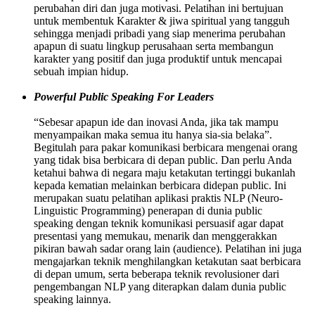
perubahan diri dan juga motivasi. Pelatihan ini bertujuan
untuk membentuk Karakter & jiwa spiritual yang tangguh
sehingga menjadi pribadi yang siap menerima perubahan
apapun di suatu lingkup perusahaan serta membangun
karakter yang positif dan juga produktif untuk mencapai
sebuah impian hidup.
Powerful Public Speaking For Leaders
“Sebesar apapun ide dan inovasi Anda, jika tak mampu
menyampaikan maka semua itu hanya sia-sia belaka”.
Begitulah para pakar komunikasi berbicara mengenai orang
yang tidak bisa berbicara di depan public. Dan perlu Anda
ketahui bahwa di negara maju ketakutan tertinggi bukanlah
kepada kematian melainkan berbicara didepan public. Ini
merupakan suatu pelatihan aplikasi praktis NLP (Neuro-
Linguistic Programming) penerapan di dunia public
speaking dengan teknik komunikasi persuasif agar dapat
presentasi yang memukau, menarik dan menggerakkan
pikiran bawah sadar orang lain (audience). Pelatihan ini juga
mengajarkan teknik menghilangkan ketakutan saat berbicara
di depan umum, serta beberapa teknik revolusioner dari
pengembangan NLP yang diterapkan dalam dunia public
speaking lainnya.