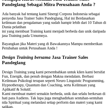
Pandeglang
Sebagai Mitra Perusahaan Anda ?
Ada banyak hal tentang kami Sinergi Corpora Indonesia sebagai
penyedia Jasa Trainer Sales Pandeglang, Hal ini Berdasarkan
keilmuan dan pengalaman yang sudah hampir lebih dari 10 Tahun di
Dunia pelatihan
ini yang membuat Training kami menjadi berbeda dan unik daripada
jasa Training pada Umumnya.
Bayangkan jika Materi yang di Bawakannya Mampu memberikan
Perubahan untuk Perusahaan Anda !
Design Training bersama
Jasa Trainer Sales
Pandeglang
Design Training yang kami persembahkan untuk klien kami bersifat
Fun, Energik, dan penuh dengan Makna mendalam. Berbasi
Keilmuan Psikologi terapan seperti Neuro Linguistic Programming,
Hypnotherapy, Quantum dan Coaching, serta Keilmuan yang
Aplikatif & Solutif.
Kami membuat materi semakin berbeda, unik dan selalu berkesan di
hati para Audiens. Tak lupa juga menghadirkan sentuhan-sentuhan
nila Spiritual yang melandasi setiap perform dan materi yang kami
sajikan.