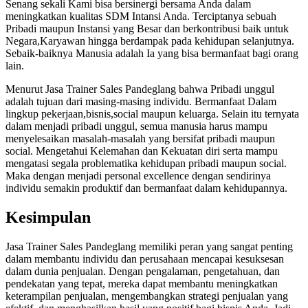
Senang sekali Kami bisa bersinergi bersama Anda dalam
meningkatkan kualitas SDM Intansi Anda. Terciptanya sebuah
Pribadi maupun Instansi yang Besar dan berkontribusi baik untuk
Negara,Karyawan hingga berdampak pada kehidupan selanjutnya.
Sebaik-baiknya Manusia adalah Ia yang bisa bermanfaat bagi orang
lain.
Menurut Jasa Trainer Sales Pandeglang bahwa Pribadi unggul
adalah tujuan dari masing-masing individu. Bermanfaat Dalam
lingkup pekerjaan,bisnis,social maupun keluarga. Selain itu ternyata
dalam menjadi pribadi unggul, semua manusia harus mampu
menyelesaikan masalah-masalah yang bersifat pribadi maupun
social. Mengetahui Kelemahan dan Kekuatan diri serta mampu
mengatasi segala problematika kehidupan pribadi maupun social.
Maka dengan menjadi personal excellence dengan sendirinya
individu semakin produktif dan bermanfaat dalam kehidupannya.
Kesimpulan
Jasa Trainer Sales Pandeglang memiliki peran yang sangat penting
dalam membantu individu dan perusahaan mencapai kesuksesan
dalam dunia penjualan. Dengan pengalaman, pengetahuan, dan
pendekatan yang tepat, mereka dapat membantu meningkatkan
keterampilan penjualan, mengembangkan strategi penjualan yang