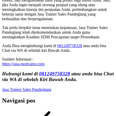
efektif, dan menghasilkan hasil yang positif bagi bisnis Anda. Jadi,
jika Anda ingin menjadi seorang penjual yang ulung atau
meningkatkan kinerja tim penjualan Anda, pertimbangkan untuk
bekerja sama dengan Jasa Trainer Sales Pandeglang yang
berkualitas dan berpengalaman.
Tak perlu berpikir lama menetukan keputusan, Jasa Trainer Sales
Pandeglang telah direkomendasikan untuk Anda guna
meningkatkan Kualitas SDM Pencapaian target Perusahaan.
Anda Bisa menghubungi kami di
081249758328
atau anda bisa
Chat via WA di sebelah kiri Bawah Anda.
Sumber Informasi :
https://jasa-motivator.com/
Hubungi kami di
081249758328
atau anda bisa Chat
via WA di sebelah Kiri Bawah Anda.
Jasa Trainer Sales Pandeglang
Navigasi pos