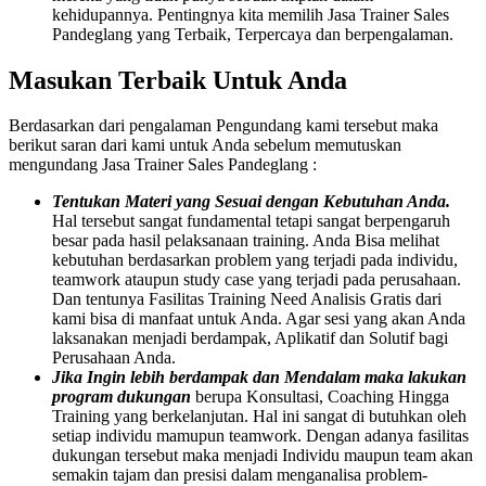
kehidupannya. Pentingnya kita memilih Jasa Trainer Sales
Pandeglang yang Terbaik, Terpercaya dan berpengalaman.
Masukan Terbaik Untuk Anda
Berdasarkan dari pengalaman Pengundang kami tersebut maka
berikut saran dari kami untuk Anda sebelum memutuskan
mengundang Jasa Trainer Sales Pandeglang :
Tentukan Materi yang Sesuai dengan Kebutuhan Anda.
Hal tersebut sangat fundamental tetapi sangat berpengaruh
besar pada hasil pelaksanaan training. Anda Bisa melihat
kebutuhan berdasarkan problem yang terjadi pada individu,
teamwork ataupun study case yang terjadi pada perusahaan.
Dan tentunya Fasilitas Training Need Analisis Gratis dari
kami bisa di manfaat untuk Anda. Agar sesi yang akan Anda
laksanakan menjadi berdampak, Aplikatif dan Solutif bagi
Perusahaan Anda.
Jika Ingin lebih berdampak dan Mendalam maka lakukan
program dukungan
berupa Konsultasi, Coaching Hingga
Training yang berkelanjutan. Hal ini sangat di butuhkan oleh
setiap individu mamupun teamwork. Dengan adanya fasilitas
dukungan tersebut maka menjadi Individu maupun team akan
semakin tajam dan presisi dalam menganalisa problem-