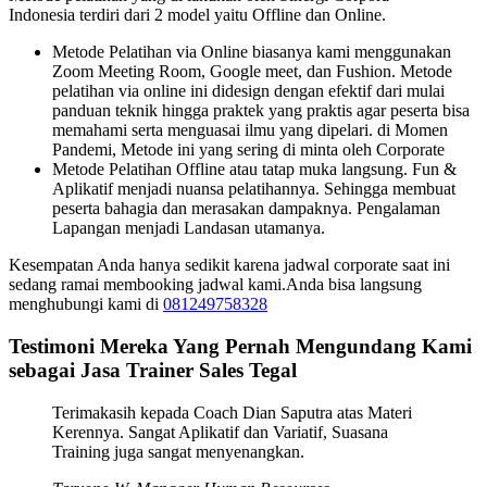
Indonesia terdiri dari 2 model yaitu Offline dan Online.
Metode Pelatihan via Online biasanya kami menggunakan
Zoom Meeting Room, Google meet, dan Fushion. Metode
pelatihan via online ini didesign dengan efektif dari mulai
panduan teknik hingga praktek yang praktis agar peserta bisa
memahami serta menguasai ilmu yang dipelari. di Momen
Pandemi, Metode ini yang sering di minta oleh Corporate
Metode Pelatihan Offline atau tatap muka langsung. Fun &
Aplikatif menjadi nuansa pelatihannya. Sehingga membuat
peserta bahagia dan merasakan dampaknya. Pengalaman
Lapangan menjadi Landasan utamanya.
Kesempatan Anda hanya sedikit karena jadwal corporate saat ini
sedang ramai membooking jadwal kami.Anda bisa langsung
menghubungi kami di
081249758328
Testimoni Mereka Yang Pernah Mengundang Kami
sebagai Jasa Trainer Sales Tegal
Terimakasih kepada Coach Dian Saputra atas Materi
Kerennya. Sangat Aplikatif dan Variatif, Suasana
Training juga sangat menyenangkan.