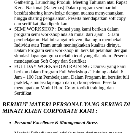
Gathering, Launching Produk, Meeting Tahunan atau Rapat
Kerja Nasional (Rakernas) Dalam program seminar ini
bersifat sharing knowledge dengan nuansa menyenangkan
hingga sharing pengalaman. Peserta mendapatkan soft copy
dan sertifikat jika diperlukan
SEMI WORKSHOP : Durasi yang kami berikan dalam
program semi workshop adalah mulai dari 3jam – 5 Jam
pembelajaran. Hal ini sangat releven jika ingin membekali
Individu atau Team untuk meningkatkan kualitas dirinya.
Dalam Program semi workshop ini bersifat pelatihan dengan
simulasi lapangan guna melatih teori yang diajarkan. Peserta
mendapatkan Soft Copy dan Sertifikat
FULLDAY WORKSHOP/TRAINING : Durasi yang kami
berikan dalam Program Full Workshop / Training adalah 6
Jam – 100 Jam Pembelajaran. Dalam Program ini bersifat full
praktek, simulasi lapangan dan uji kompetensi. Peserta
mendapatkan Modul Hard Copy. toolkit training, dan
Sertifikat
BERIKUT MATERI PERSONAL YANG SERING DI
MINATI KLIEN CORPORATE KAMI :
Personal Excellence & Management Stress