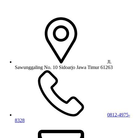
Jl.
Sawunggaling No. 10 Sidoarjo Jawa Timur 61263
0812-4975-
8328