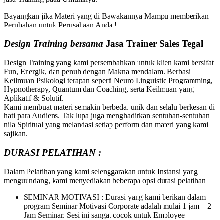
Bayangkan jika Materi yang di Bawakannya Mampu memberikan
Perubahan untuk Perusahaan Anda !
Design Training bersama
Jasa Trainer Sales Tegal
Design Training yang kami persembahkan untuk klien kami bersifat
Fun, Energik, dan penuh dengan Makna mendalam. Berbasi
Keilmuan Psikologi terapan seperti Neuro Linguistic Programming,
Hypnotherapy, Quantum dan Coaching, serta Keilmuan yang
Aplikatif & Solutif.
Kami membuat materi semakin berbeda, unik dan selalu berkesan di
hati para Audiens. Tak lupa juga menghadirkan sentuhan-sentuhan
nila Spiritual yang melandasi setiap perform dan materi yang kami
sajikan.
DURASI PELATIHAN :
Dalam Pelatihan yang kami selenggarakan untuk Instansi yang
menguundang, kami menyediakan beberapa opsi durasi pelatihan
SEMINAR MOTIVASI : Durasi yang kami berikan dalam
program Seminar Motivasi Corporate adalah mulai 1 jam – 2
Jam Seminar. Sesi ini sangat cocok untuk Employee