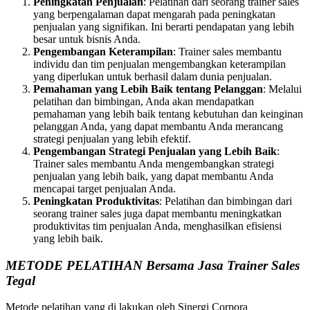
Peningkatan Penjualan
: Pelatihan dari seorang trainer sales
yang berpengalaman dapat mengarah pada peningkatan
penjualan yang signifikan. Ini berarti pendapatan yang lebih
besar untuk bisnis Anda.
Pengembangan Keterampilan
: Trainer sales membantu
individu dan tim penjualan mengembangkan keterampilan
yang diperlukan untuk berhasil dalam dunia penjualan.
Pemahaman yang Lebih Baik tentang Pelanggan
: Melalui
pelatihan dan bimbingan, Anda akan mendapatkan
pemahaman yang lebih baik tentang kebutuhan dan keinginan
pelanggan Anda, yang dapat membantu Anda merancang
strategi penjualan yang lebih efektif.
Pengembangan Strategi Penjualan yang Lebih Baik
:
Trainer sales membantu Anda mengembangkan strategi
penjualan yang lebih baik, yang dapat membantu Anda
mencapai target penjualan Anda.
Peningkatan Produktivitas
: Pelatihan dan bimbingan dari
seorang trainer sales juga dapat membantu meningkatkan
produktivitas tim penjualan Anda, menghasilkan efisiensi
yang lebih baik.
METODE PELATIHAN Bersama Jasa Trainer Sales
Tegal
Metode pelatihan yang di lakukan oleh Sinergi Corpora