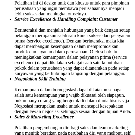
Pelatihan ini di design unik dan khusus untuk para pimpinan
perusahaan yang ingin membawa perusahaannya menjadi
lebih sukses dan meningkat omsetnya.
Service Excellence & Handling Complaint Customer
Berinteraksi dan menjalin hubungan yang baik dengan setiap
pelanggan merupakan salah satu kunci sukses dari pelayanan
prima (service excellence). Dengan berinteraksi maka kita
dapat membangun kesempatan dalam mempromosikan
produk dan layanan dalam perusahaan. Oleh sebab itu
meningkatkan kemampuan dalam pelayanan prima (service
excellence) dapat dikatakan sebagai saah satu kebutuhan
pokok dalam perusahaan yang dapat ditanamkan pada setiap
karyawan yang berhubungan langsung dengan pelanggan.
Negotiation Skill Training
Kemampuan dalam bernegosiasi dapat dikatakan sebagai
salah satu kemampuan yang wajib dikuasai oleh siapapun,
bukan hanya orang yang bergerak di dalam dunia bisnis saja
Negosiasi merupakan usaha untuk mencapai kesepakatan
dengan lawan negosiasi sehingga sesuai dengan tujuan Anda.
Sales & Marketing Excellence
Pelatihan pengembangan diri bagi sales dan team marketing
yang menitik beratkan pada perubahan diri yang meliputi self