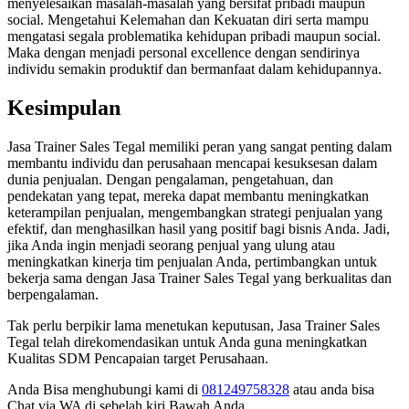
menyelesaikan masalah-masalah yang bersifat pribadi maupun
social. Mengetahui Kelemahan dan Kekuatan diri serta mampu
mengatasi segala problematika kehidupan pribadi maupun social.
Maka dengan menjadi personal excellence dengan sendirinya
individu semakin produktif dan bermanfaat dalam kehidupannya.
Kesimpulan
Jasa Trainer Sales Tegal memiliki peran yang sangat penting dalam
membantu individu dan perusahaan mencapai kesuksesan dalam
dunia penjualan. Dengan pengalaman, pengetahuan, dan
pendekatan yang tepat, mereka dapat membantu meningkatkan
keterampilan penjualan, mengembangkan strategi penjualan yang
efektif, dan menghasilkan hasil yang positif bagi bisnis Anda. Jadi,
jika Anda ingin menjadi seorang penjual yang ulung atau
meningkatkan kinerja tim penjualan Anda, pertimbangkan untuk
bekerja sama dengan Jasa Trainer Sales Tegal yang berkualitas dan
berpengalaman.
Tak perlu berpikir lama menetukan keputusan, Jasa Trainer Sales
Tegal telah direkomendasikan untuk Anda guna meningkatkan
Kualitas SDM Pencapaian target Perusahaan.
Anda Bisa menghubungi kami di
081249758328
atau anda bisa
Chat via WA di sebelah kiri Bawah Anda.