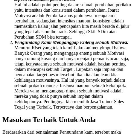
Hal ini adalah point penting dalam sebuah perubahan perilaku
yaitu intensitas dan konsistensi dalam perubahan. Ibarat
Motivasi adalah Pembuka alias pintu awal mengalami
perubahan, sedangkan intensitas maupun konsisten adalah
memastikan kalau jalan pencapaian kita masih berada di jalur
yang tepat alias on the track. Sehingga Skill SDm atau
Perubahan SDM bisa tercapai.
Pengundang Kami Menganggap Enteng sebuah Motivasi.
Menurut Riset yang telah kami Lakukan menyimpul bahwa
Banyak Orang yang menganggap enteng sebuah Motivasi
hanya omong kosong dan hanya menjadi pemanis acara saja,
tetapi kenyataannya sebuah motivasi adalah bagian penting
dalam mencapai sebuah Target . Lupakan saja impian dan
pencapaian target besar tersebut jika kita atau team kita
kehilangan motivasinya. Hal ini yang banyak terjadi dalam
sebuah pribadi manusia Instansi maupun sebuah kelompok.
Mereka yang menganggap ringan sebuah motivasi adalah
mereka yang tidak punya sebuah impian dalam
kehidupannya. Pentingnya kita memilih Jasa Trainer Sales
Tegal yang Terbaik, Terpercaya dan berpengalaman.
Masukan Terbaik Untuk Anda
Berdasarkan dari pengalaman Pengundang kami tersebut maka