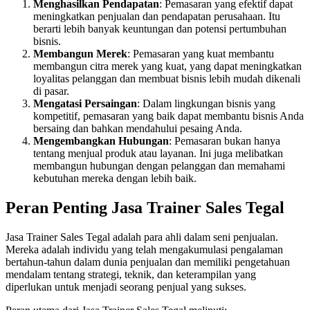
Menghasilkan Pendapatan
: Pemasaran yang efektif dapat
meningkatkan penjualan dan pendapatan perusahaan. Itu
berarti lebih banyak keuntungan dan potensi pertumbuhan
bisnis.
Membangun Merek
: Pemasaran yang kuat membantu
membangun citra merek yang kuat, yang dapat meningkatkan
loyalitas pelanggan dan membuat bisnis lebih mudah dikenali
di pasar.
Mengatasi Persaingan
: Dalam lingkungan bisnis yang
kompetitif, pemasaran yang baik dapat membantu bisnis Anda
bersaing dan bahkan mendahului pesaing Anda.
Mengembangkan Hubungan
: Pemasaran bukan hanya
tentang menjual produk atau layanan. Ini juga melibatkan
membangun hubungan dengan pelanggan dan memahami
kebutuhan mereka dengan lebih baik.
Peran Penting Jasa Trainer Sales Tegal
Jasa Trainer Sales Tegal adalah para ahli dalam seni penjualan.
Mereka adalah individu yang telah mengakumulasi pengalaman
bertahun-tahun dalam dunia penjualan dan memiliki pengetahuan
mendalam tentang strategi, teknik, dan keterampilan yang
diperlukan untuk menjadi seorang penjual yang sukses.