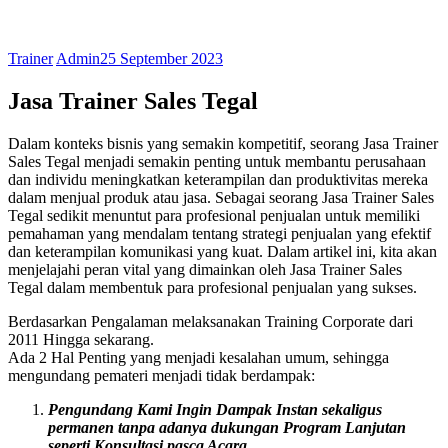
Trainer
Admin
25 September 2023
Jasa Trainer Sales Tegal
Dalam konteks bisnis yang semakin kompetitif, seorang Jasa Trainer
Sales Tegal menjadi semakin penting untuk membantu perusahaan
dan individu meningkatkan keterampilan dan produktivitas mereka
dalam menjual produk atau jasa. Sebagai seorang Jasa Trainer Sales
Tegal sedikit menuntut para profesional penjualan untuk memiliki
pemahaman yang mendalam tentang strategi penjualan yang efektif
dan keterampilan komunikasi yang kuat. Dalam artikel ini, kita akan
menjelajahi peran vital yang dimainkan oleh Jasa Trainer Sales
Tegal dalam membentuk para profesional penjualan yang sukses.
Berdasarkan Pengalaman melaksanakan Training Corporate dari
2011 Hingga sekarang.
Ada 2 Hal Penting yang menjadi kesalahan umum, sehingga
mengundang pemateri menjadi tidak berdampak:
Pengundang Kami Ingin Dampak Instan sekaligus
permanen tanpa adanya dukungan Program Lanjutan
seperti Konsultasi pasca Acara
.