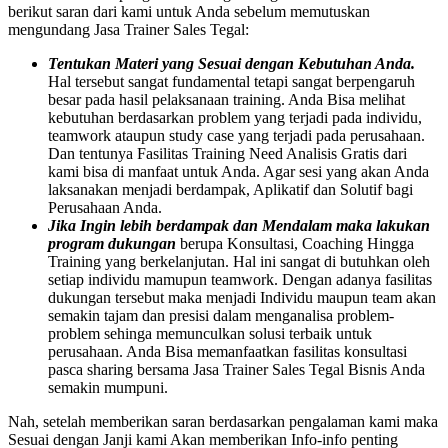
berikut saran dari kami untuk Anda sebelum memutuskan
mengundang Jasa Trainer Sales Tegal:
Tentukan Materi yang Sesuai dengan Kebutuhan Anda.
Hal tersebut sangat fundamental tetapi sangat berpengaruh
besar pada hasil pelaksanaan training. Anda Bisa melihat
kebutuhan berdasarkan problem yang terjadi pada individu,
teamwork ataupun study case yang terjadi pada perusahaan.
Dan tentunya Fasilitas Training Need Analisis Gratis dari
kami bisa di manfaat untuk Anda. Agar sesi yang akan Anda
laksanakan menjadi berdampak, Aplikatif dan Solutif bagi
Perusahaan Anda.
Jika Ingin lebih berdampak dan Mendalam maka lakukan
program dukungan
berupa Konsultasi, Coaching Hingga
Training yang berkelanjutan. Hal ini sangat di butuhkan oleh
setiap individu mamupun teamwork. Dengan adanya fasilitas
dukungan tersebut maka menjadi Individu maupun team akan
semakin tajam dan presisi dalam menganalisa problem-
problem sehinga memunculkan solusi terbaik untuk
perusahaan. Anda Bisa memanfaatkan fasilitas konsultasi
pasca sharing bersama Jasa Trainer Sales Tegal Bisnis Anda
semakin mumpuni.
Nah, setelah memberikan saran berdasarkan pengalaman kami maka
Sesuai dengan Janji kami Akan memberikan Info-info penting