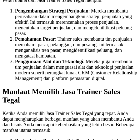
Peran utama dari Jasa Trainer Sales Tegal meliputi:
Pengembangan Strategi Penjualan
: Mereka membantu
perusahaan dalam mengembangkan strategi penjualan yang
efektif. Ini termasuk merencanakan proses penjualan,
menentukan target penjualan, dan mengidentifikasi peluang
pasar.
Pemahaman Pasar
: Trainer sales membantu tim penjualan
memahami pasar, pelanggan, dan pesaing. Ini termasuk
menganalisis tren pasar, mengidentifikasi peluang, dan
mengatasi hambatan.
Penggunaan Alat dan Teknologi
: Mereka juga membantu
tim penjualan dalam menguasai alat dan teknologi penjualan
modern seperti perangkat lunak CRM (Customer Relationship
Management) dan platform pemasaran digital.
Manfaat Memilih Jasa Trainer Sales
Tegal
Ketika Anda memilih Jasa Trainer Sales Tegal yang tepat, Anda
dapat mengharapkan berbagai manfaat yang akan membantu Anda
dan bisnis Anda mencapai keberhasilan yang lebih besar. Beberapa
manfaat utama termasuk: