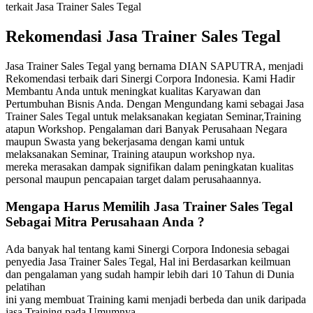
terkait Jasa Trainer Sales Tegal
Rekomendasi Jasa Trainer Sales Tegal
Jasa Trainer Sales Tegal yang bernama DIAN SAPUTRA, menjadi
Rekomendasi terbaik dari Sinergi Corpora Indonesia. Kami Hadir
Membantu Anda untuk meningkat kualitas Karyawan dan
Pertumbuhan Bisnis Anda. Dengan Mengundang kami sebagai Jasa
Trainer Sales Tegal untuk melaksanakan kegiatan Seminar,Training
atapun Workshop. Pengalaman dari Banyak Perusahaan Negara
maupun Swasta yang bekerjasama dengan kami untuk
melaksanakan Seminar, Training ataupun workshop nya.
mereka merasakan dampak signifikan dalam peningkatan kualitas
personal maupun pencapaian target dalam perusahaannya.
Mengapa Harus Memilih
Jasa Trainer Sales Tegal
Sebagai Mitra Perusahaan Anda ?
Ada banyak hal tentang kami Sinergi Corpora Indonesia sebagai
penyedia Jasa Trainer Sales Tegal, Hal ini Berdasarkan keilmuan
dan pengalaman yang sudah hampir lebih dari 10 Tahun di Dunia
pelatihan
ini yang membuat Training kami menjadi berbeda dan unik daripada
jasa Training pada Umumnya.