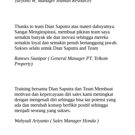
Taryono W, Manager Human Resources
Thanks to team Dian Saputra atas materi dahsyatnya.
Sangat Menginspirasi, membuat pikiran team saya
semakin banyak ide dan inovasi sehingga mereka
semakin loyal dan semakin penuh bertanggung jawab.
Sukses selalu untuk Dian Saputra and Team
Ramses Sianipar ( General Manager PT. Telkom
Property)
Training bersama Dian Saputra dan Team Membuat
motivasi dan kepercayaan diri sales kami meningkat
dengan mengenali diri sehingga bisa tau potensi yang
ada dan merubah konsep berfikir positif sehingga
menjadi seorang yang sukses.
Wahyudi Ariyanto ( Sales Manager Honda )