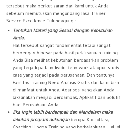
tersebut maka berikut saran dari kami untuk Anda
sebelum memutuskan mengundang Jasa Trainer
Service Excellence Tulungagung :
Tentukan Materi yang Sesuai dengan Kebutuhan
Anda.
Hal tersebut sangat fundamental tetapi sangat
berpengaruh besar pada hasil pelaksanaan training.
Anda Bisa melihat kebutuhan berdasarkan problem
yang terjadi pada individu, teamwork ataupun study
case yang terjadi pada perusahaan. Dan tentunya
Fasilitas Training Need Analisis Gratis dari kami bisa
di manfaat untuk Anda. Agar sesi yang akan Anda
laksanakan menjadi berdampak, Aplikatif dan Solutif
bagi Perusahaan Anda.
Jika Ingin lebih berdampak dan Mendalam maka
lakukan program dukungan
berupa Konsultasi,
Coaching Hingga Training yang berkelanjutan. Hal ini