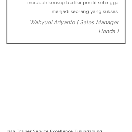
merubah konsep berfikir positif sehingga
menjadi seorang yang sukses.
Wahyudi Ariyanto ( Sales Manager
Honda )
Jasa Trainer Service Excellence Tulungagung