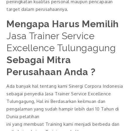
peningkatan kualitas personal maupun pencapaian
target dalam perusahaannya.
Mengapa Harus Memilih
Jasa Trainer Service
Excellence Tulungagung
Sebagai Mitra
Perusahaan Anda ?
Ada banyak hal tentang kami Sinergi Corpora Indonesia
sebagai penyedia Jasa Trainer Service Excellence
Tulungagung, Hal ini Berdasarkan keilmuan dan
pengalaman yang sudah hampir lebih dari 10 Tahun di
Dunia pelatihan
ini yang membuat Training kami menjadi berbeda dan