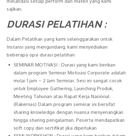
melandasi setiap perform dan materi yang kami
sajikan.
DURASI PELATIHAN :
Dalam Pelatihan yang kami selenggarakan untuk
Instansi yang mengundang, kami menyediakan
beberapa opsi durasi pelatihan
SEMINAR MOTIVASI : Durasi yang kami berikan
dalam program Seminar Motivasi Corporate adalah
mulai 1 jam – 2 Jam Seminar. Sesi ini sangat cocok
untuk Employee Gathering, Launching Produk,
Meeting Tahunan atau Rapat Kerja Nasional
(Rakernas) Dalam program seminar ini bersifat
sharing knowledge dengan nuansa menyenangkan
hingga sharing pengalaman. Peserta mendapatkan
soft copy dan sertifikat jika diperlukan
SEMI WORKSHOP : Durasi yang kami berikan dalam