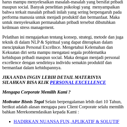
harus mampu menyelesaikan masalah-masalah yang bersifat pribadi
maupun social. Banyak penelitian psikologi yang menyampaikan
bahwa terkait masalah pribadi inilah yang sering berpengaruh pada
performa manusia untuk menjadi produktif dan bermanfaat. Maka
untuk menyelesaikan permasalahan pribadi tersebut dibutuhkan
keilmuan stress management.
Pelatihan ini mengajarkan tentang konsep, strategi, metode dan juga
teknik di dalam NLP & Spiritual yang dapat diterapkan dalam
menciptakan Personal Excellnce. Mengetahui Kelemahan dan
Kekuatan diri serta mampu mengatasi segala problematika
kehidupan pribadi maupun social. Maka dengan menjadi personal
excellence dengan sendirinya individu semakin produktif dan
bermanfaat dalam kehidupannya.
JIKA ANDA INGIN LEBIH DETAIL MATERINYA
SILAHKAN BISA KLIK
PERSONAL EXCELLENCE
Mengapa Corporate Memilih Kami ?
Motivator Bisnis
Tegal
Selain berpengalaman lebih dari 10 Tahun,
berikut adalah alasan mengapa para Client Corporate selalu memilih
bahkan Merekomendasikan kepada Kami :
HADIRKAN NUANSA FUN, APLIKATIF & SOLUTIF