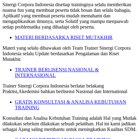
Sinergi Corpora Indonesia disetiap trainingnya selalu memberikan
nuansa fun yang membuat peserta tidak bosan dan selalu bahagia,
Aplikatif yang membuat peserta mudah memahami dan
mengaplikasikan ilmunya, serta Solutif yang mampu menjaawab
setiap problematika yang dihadapi oleh peserta.
MATERI BERDASARKA RISET MUTAKHIR
Materi yang selalu dibawakan oleh Team Trainer Sinergi Corpora
Indonesia selalu Update berdasarkan Pengalaman dan Riset
Mutakhir.
TRAINER BERLISENSI NASIONAL &
INTERNASIONAL
Trainer Sinergi Corpora Indonesia berlatar belakang
Praktisi,Akedemisi bahkan berlisensi Nasional dan International
GRATIS KONSULTASI & ANALISA KEBUTUHAN
TRAINING
Konsultasi dan Analisa Kebutuhan Training adalah Hal yang Mutlak
dilakukan sebelum dilakukan sebuah pelatihan. Hal ini kami jadikan
sebagai Ajang saling membantu untuk meningkatkan Kualitas SDM.