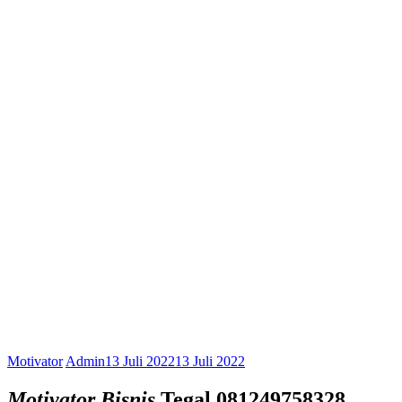
Motivator
Admin
13 Juli 2022
13 Juli 2022
Motivator Bisnis
Tegal
081249758328