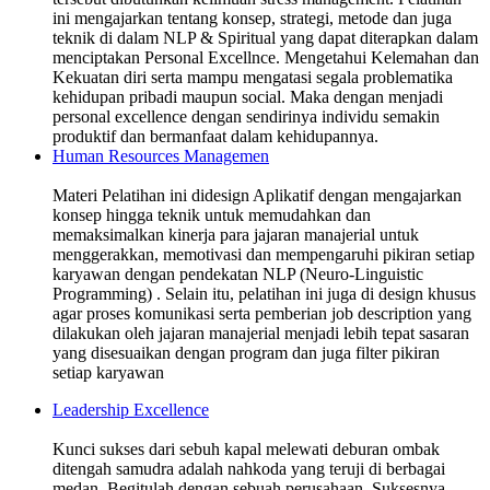
ini mengajarkan tentang konsep, strategi, metode dan juga
teknik di dalam NLP & Spiritual yang dapat diterapkan dalam
menciptakan Personal Excellnce. Mengetahui Kelemahan dan
Kekuatan diri serta mampu mengatasi segala problematika
kehidupan pribadi maupun social. Maka dengan menjadi
personal excellence dengan sendirinya individu semakin
produktif dan bermanfaat dalam kehidupannya.
Human Resources Managemen
Materi Pelatihan ini didesign Aplikatif dengan mengajarkan
konsep hingga teknik untuk memudahkan dan
memaksimalkan kinerja para jajaran manajerial untuk
menggerakkan, memotivasi dan mempengaruhi pikiran setiap
karyawan dengan pendekatan NLP (Neuro-Linguistic
Programming) . Selain itu, pelatihan ini juga di design khusus
agar proses komunikasi serta pemberian job description yang
dilakukan oleh jajaran manajerial menjadi lebih tepat sasaran
yang disesuaikan dengan program dan juga filter pikiran
setiap karyawan
Leadership Excellence
Kunci sukses dari sebuh kapal melewati deburan ombak
ditengah samudra adalah nahkoda yang teruji di berbagai
medan. Begitulah dengan sebuah perusahaan. Suksesnya