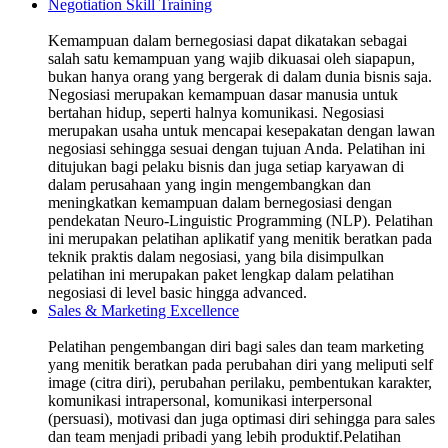
Negotiation Skill Training
Kemampuan dalam bernegosiasi dapat dikatakan sebagai
salah satu kemampuan yang wajib dikuasai oleh siapapun,
bukan hanya orang yang bergerak di dalam dunia bisnis saja.
Negosiasi merupakan kemampuan dasar manusia untuk
bertahan hidup, seperti halnya komunikasi. Negosiasi
merupakan usaha untuk mencapai kesepakatan dengan lawan
negosiasi sehingga sesuai dengan tujuan Anda. Pelatihan ini
ditujukan bagi pelaku bisnis dan juga setiap karyawan di
dalam perusahaan yang ingin mengembangkan dan
meningkatkan kemampuan dalam bernegosiasi dengan
pendekatan Neuro-Linguistic Programming (NLP). Pelatihan
ini merupakan pelatihan aplikatif yang menitik beratkan pada
teknik praktis dalam negosiasi, yang bila disimpulkan
pelatihan ini merupakan paket lengkap dalam pelatihan
negosiasi di level basic hingga advanced.
Sales & Marketing Excellence
Pelatihan pengembangan diri bagi sales dan team marketing
yang menitik beratkan pada perubahan diri yang meliputi self
image (citra diri), perubahan perilaku, pembentukan karakter,
komunikasi intrapersonal, komunikasi interpersonal
(persuasi), motivasi dan juga optimasi diri sehingga para sales
dan team menjadi pribadi yang lebih produktif.Pelatihan