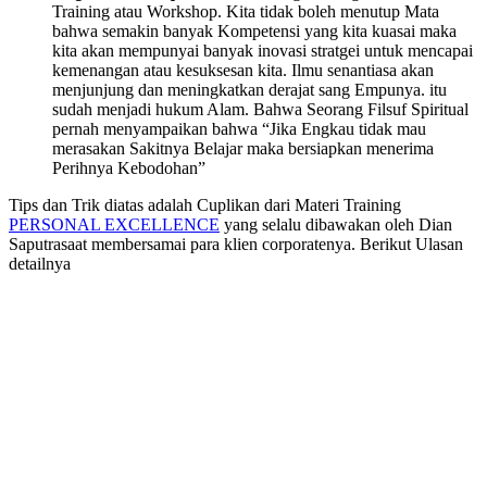
Training atau Workshop. Kita tidak boleh menutup Mata
bahwa semakin banyak Kompetensi yang kita kuasai maka
kita akan mempunyai banyak inovasi stratgei untuk mencapai
kemenangan atau kesuksesan kita. Ilmu senantiasa akan
menjunjung dan meningkatkan derajat sang Empunya. itu
sudah menjadi hukum Alam. Bahwa Seorang Filsuf Spiritual
pernah menyampaikan bahwa “Jika Engkau tidak mau
merasakan Sakitnya Belajar maka bersiapkan menerima
Perihnya Kebodohan”
Tips dan Trik diatas adalah Cuplikan dari Materi Training
PERSONAL EXCELLENCE
yang selalu dibawakan oleh Dian
Saputrasaat membersamai para klien corporatenya. Berikut Ulasan
detailnya