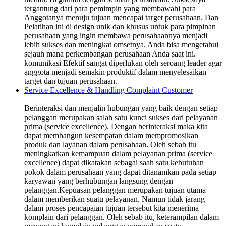
tergantung dari para pemimpin yang membawahi para
Anggotanya menuju tujuan mencapai target perusahaan. Dan
Pelatihan ini di design unik dan khusus untuk para pimpinan
perusahaan yang ingin membawa perusahaannya menjadi
lebih sukses dan meningkat omsetnya. Anda bisa mengetahui
sejauh mana perkembangan perusahaan Anda saat ini.
komunikasi Efektif sangat diperlukan oleh seroang leader agar
anggota menjadi semakin produktif dalam menyelesaikan
target dan tujuan perusahaan.
Service Excellence & Handling Complaint Customer
Berinteraksi dan menjalin hubungan yang baik dengan setiap
pelanggan merupakan salah satu kunci sukses dari pelayanan
prima (service excellence). Dengan berinteraksi maka kita
dapat membangun kesempatan dalam mempromosikan
produk dan layanan dalam perusahaan. Oleh sebab itu
meningkatkan kemampuan dalam pelayanan prima (service
excellence) dapat dikatakan sebagai saah satu kebutuhan
pokok dalam perusahaan yang dapat ditanamkan pada setiap
karyawan yang berhubungan langsung dengan
pelanggan.Kepuasan pelanggan merupakan tujuan utama
dalam memberikan suatu pelayanan. Namun tidak jarang
dalam proses pencapaian tujuan tersebut kita menerima
komplain dari pelanggan. Oleh sebab itu, keterampilan dalam