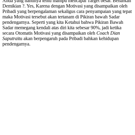
Anda yang nantinya tentu mampu mencapai Target besar. Benarkah
Demikian ?. Yes, Karena dengan Motivasi yang disampaikan oleh
Pribadi yang berpengalaman sekaligus cara penyampaian yang tepat
maka Motivasi tersebut akan tertanam di Pikiran bawah Sadar
pendengarnya. Seperti yang kita Ketahui bahwa Pikiran Bawah
Sadar memegang kendali atas diri kita sebesar 90%, jadi ketika
secara Otomatis Motivasi yang disampaikan oleh
Coach Dian
Saputra
itu akan berpengaruh pada Pribadi bahkan kehidupan
pendengarnya.