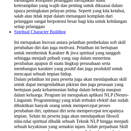
menangani komplain pelanggan merupakan suatu
keterampilan yang wajib dan penting untuk dikuasai dalam
upaya peningkatan pelayan prima. Seperti yang kita ketahui,
salah atau tidak tepat dalam menangani komplain dari
pelanggan sangat berpotensi besar bagi kita untuk kehilangan
setiap pelanggan
Spiritual Character Building
Ini merupakan Inovasi antara pelatihan pembekalan soft skill
perubahan diri dan juga motivasi. Pelatihan ini bertujuan
untuk membentuk Karakter & jiwa spiritual yang tangguh
sehingga menjadi pribadi yang siap dalam menerima
perubahan apapun di suatu lingkup perusahaan serta
membangun karakter yang positif dan juga produktif untuk
mencapai sebuah impian hidup.
Dalam pelatihan ini para peserta juga akan mendapatkan skill
untuk dapat mengendalikan pikiran dan juga perasaan yang
bertujuan pada keharmonian hidup dalam bekerja maupun
dalam keluarga. Program ini merupakan aplikasi NLP (Neuro-
Linguistic Programming) yang telah terbukti efektif dan sudah
dibuktikan banyak orang untuk mempercepat proses
perubahan diri, optimasi diri serta mempercepat tercapainya
impian. Selain itu peserta juga akan mendapatkan filosofi
nilai-nilai spiritual dibalik sebuah Teknik NLP hingga menjadi
sebuah keyakinan yang semakin tajam. Inilah perpaduan Skill