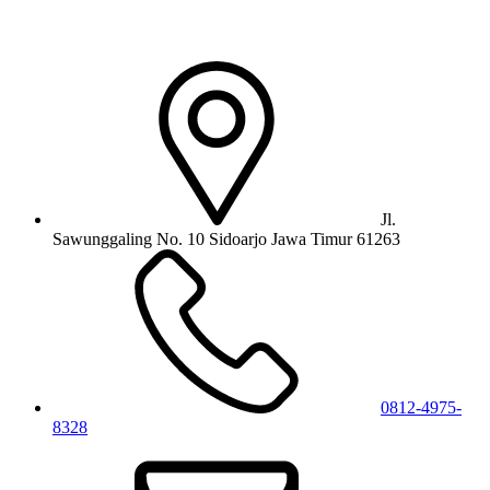
Jl.
Sawunggaling No. 10 Sidoarjo Jawa Timur 61263
0812-4975-
8328