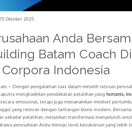
25 Oktober 2025
usahaan Anda Bersama
uilding Batam Coach Di
i Corpora Indonesia
atam – Dengan pengalaman luas dalam melatih ratusan perusah
 Saputra menghadirkan pendekatan pelatihan yang
humanis, ins
i secara emosional, tetapi juga menanamkan mindset pertum
unggul yang relevan dengan tantangan bisnis modern. Bersama 
n sekadar pelatihan, melainkan transformasi menyeluruh u
mbawa perusahaan Anda menuju level kesuksesan yang lebih ti