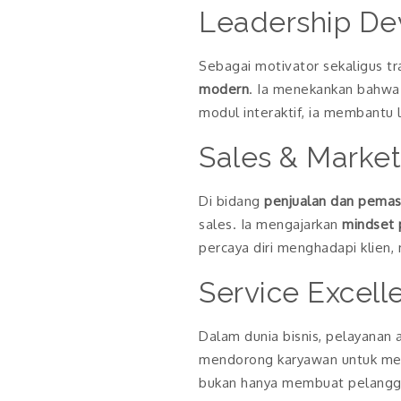
Leadership De
Sebagai motivator sekaligus t
modern
. Ia menekankan bahwa 
modul interaktif, ia membantu
Sales & Market
Di bidang
penjualan dan pemas
sales. Ia mengajarkan
mindset 
percaya diri menghadapi klien
Service Excell
Dalam dunia bisnis, pelayanan 
mendorong karyawan untuk memb
bukan hanya membuat pelanggan