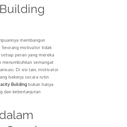
Building
ampuannya membangun
. Seorang motivator tidak
 setiap peran yang mereka
haan menumbuhkan semangat
isasi. Di sisi lain, motivator
ang bekerja secara rutin
city Building
bukan hanya
g dan keberlanjutan
ndalam