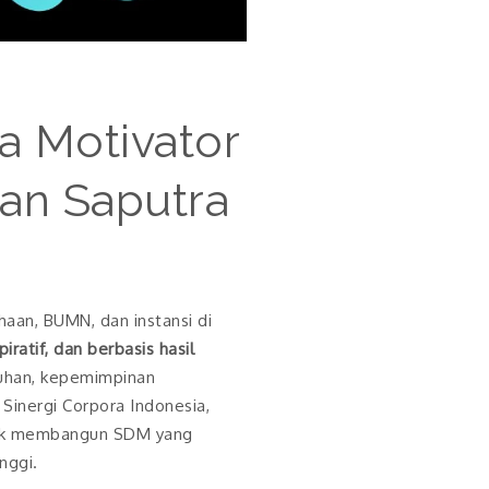
 Motivator
an Saputra
aan, BUMN, dan instansi di
piratif, dan berbasis hasil
buhan, kepemimpinan
Sinergi Corpora Indonesia,
ntuk membangun SDM yang
nggi.