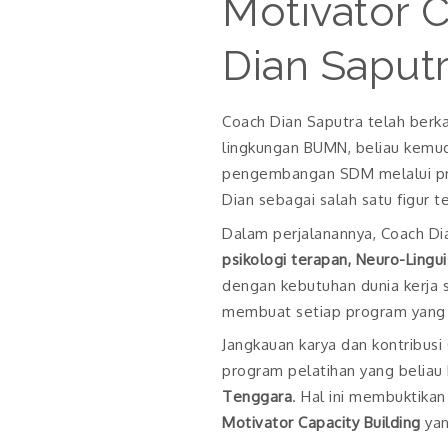
Motivator 
Dian Saput
Coach Dian Saputra telah berka
lingkungan BUMN, beliau kemu
pengembangan SDM melalui prog
Dian sebagai salah satu figur 
Dalam perjalanannya, Coach Dia
psikologi terapan, Neuro-Lingu
dengan kebutuhan dunia kerja 
membuat setiap program yang dib
Jangkauan karya dan kontribusi 
program pelatihan yang belia
Tenggara
. Hal ini membuktika
Motivator Capacity Building
yan