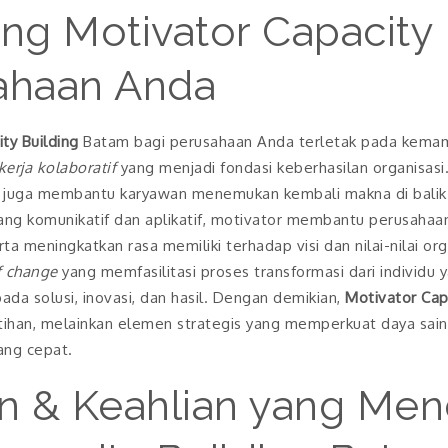
ng Motivator Capacity 
ahaan Anda
ty Building
Batam bagi perusahaan Anda terletak pada kem
erja kolaboratif
yang menjadi fondasi keberhasilan organisasi
pi juga membantu karyawan menemukan kembali makna di balik
yang komunikatif dan aplikatif, motivator membantu perusa
ta meningkatkan rasa memiliki terhadap visi dan nilai-nilai organ
f change
yang memfasilitasi proses transformasi dari individu y
ada solusi, inovasi, dan hasil. Dengan demikian,
Motivator Capa
ihan, melainkan elemen strategis yang memperkuat daya sain
ang cepat.
n & Keahlian yang Me