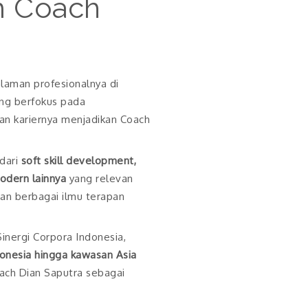
m Coach
alaman profesionalnya di
ng berfokus pada
an kariernya menjadikan Coach
 dari
soft skill development,
odern lainnya
yang relevan
an berbagai ilmu terapan
Sinergi Corpora Indonesia,
donesia hingga kawasan Asia
oach Dian Saputra sebagai