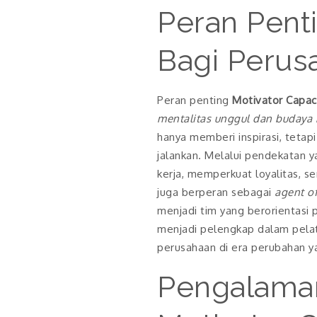
Peran Penti
Bagi Perus
Peran penting
Motivator Capaci
mentalitas unggul dan budaya k
hanya memberi inspirasi, teta
jalankan. Melalui pendekatan 
kerja, memperkuat loyalitas, ser
juga berperan sebagai
agent o
menjadi tim yang berorientasi p
menjadi pelengkap dalam pelat
perusahaan di era perubahan y
Pengalama