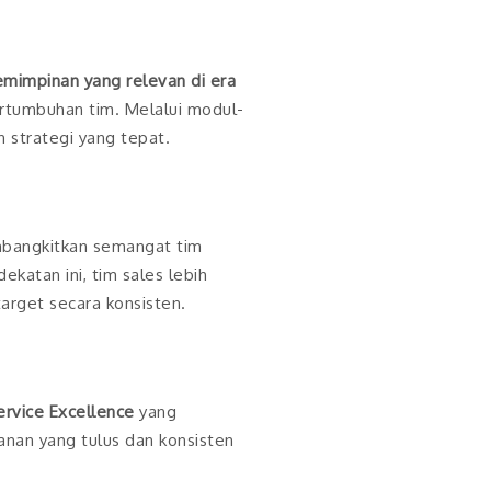
mimpinan yang relevan di era
ertumbuhan tim. Melalui modul-
 strategi yang tepat.
mbangkitkan semangat tim
katan ini, tim sales lebih
rget secara konsisten.
ervice Excellence
yang
nan yang tulus dan konsisten