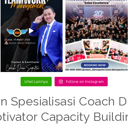
Lihat Lainnya
Follow on Instagram
n Spesialisasi Coach D
ivator Capacity Buildi