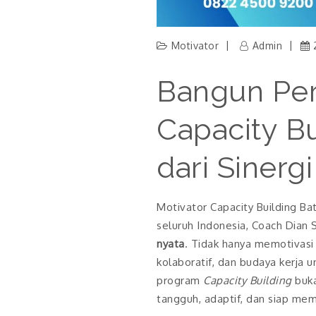
Motivator
Admin
Bangun Per
Capacity B
dari Sinerg
Motivator Capacity Building B
seluruh Indonesia, Coach Dian
nyata
. Tidak hanya memotivas
kolaboratif, dan budaya kerja 
program
Capacity Building
buka
tangguh, adaptif, dan siap me