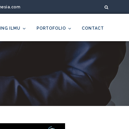
nesia.com
ING ILMU
PORTOFOLIO
CONTACT