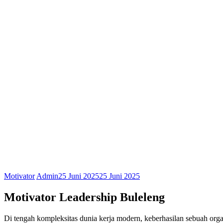
Motivator
Admin
25 Juni 2025
25 Juni 2025
Motivator Leadership Buleleng
Di tengah kompleksitas dunia kerja modern, keberhasilan sebuah org