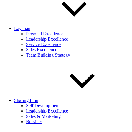
Layanan
Personal Excellence
Leadership Excellence
Service Excellence
Sales Excellence
Team Building Strategy
Sharing Ilmu
Self Development
Leadership Excellence
Sales & Marketing
Bussines