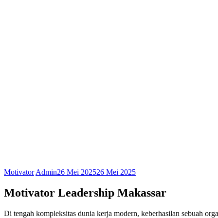
Motivator
Admin
26 Mei 2025
26 Mei 2025
Motivator Leadership Makassar
Di tengah kompleksitas dunia kerja modern, keberhasilan sebuah org