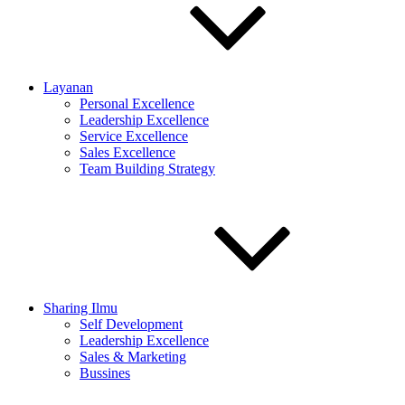
Layanan
Personal Excellence
Leadership Excellence
Service Excellence
Sales Excellence
Team Building Strategy
Sharing Ilmu
Self Development
Leadership Excellence
Sales & Marketing
Bussines