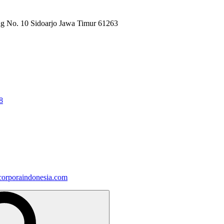
ng No. 10 Sidoarjo Jawa Timur 61263
8
orporaindonesia.com