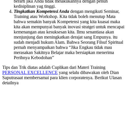
berarti jika Anda tidak melakukannya dengan penuh
kedisiplinan yag tinggi.
Tingkatkan Kompetensi Anda
dengan mengikuti Seminar,
Training atau Workshop. Kita tidak boleh menutup Mata
bahwa semakin banyak Kompetensi yang kita kuasai maka
kita akan mempunyai banyak inovasi stratgei untuk mencapai
kemenangan atau kesuksesan kita. Ilmu senantiasa akan
menjunjung dan meningkatkan derajat sang Empunya. itu
sudah menjadi hukum Alam. Bahwa Seorang Filsuf Spiritual
pernah menyampaikan bahwa “Jika Engkau tidak mau
merasakan Sakitnya Belajar maka bersiapkan menerima
Perihnya Kebodohan”
Tips dan Trik diatas adalah Cuplikan dari Materi Training
PERSONAL EXCELLENCE
yang selalu dibawakan oleh Dian
Saputrasaat membersamai para klien corporatenya. Berikut Ulasan
detailnya