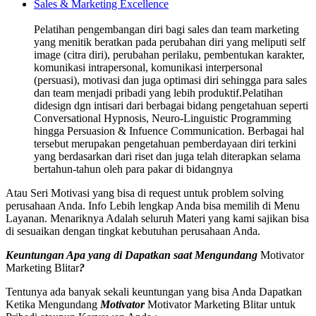
Sales & Marketing Excellence
Pelatihan pengembangan diri bagi sales dan team marketing
yang menitik beratkan pada perubahan diri yang meliputi self
image (citra diri), perubahan perilaku, pembentukan karakter,
komunikasi intrapersonal, komunikasi interpersonal
(persuasi), motivasi dan juga optimasi diri sehingga para sales
dan team menjadi pribadi yang lebih produktif.Pelatihan
didesign dgn intisari dari berbagai bidang pengetahuan seperti
Conversational Hypnosis, Neuro-Linguistic Programming
hingga Persuasion & Infuence Communication. Berbagai hal
tersebut merupakan pengetahuan pemberdayaan diri terkini
yang berdasarkan dari riset dan juga telah diterapkan selama
bertahun-tahun oleh para pakar di bidangnya
Atau Seri Motivasi yang bisa di request untuk problem solving
perusahaan Anda. Info Lebih lengkap Anda bisa memilih di Menu
Layanan. Menariknya Adalah seluruh Materi yang kami sajikan bisa
di sesuaikan dengan tingkat kebutuhan perusahaan Anda.
Keuntungan Apa yang di Dapatkan saat Mengundang
Motivator
Marketing Blitar
?
Tentunya ada banyak sekali keuntungan yang bisa Anda Dapatkan
Ketika Mengundang
Motivator
Motivator Marketing Blitar untuk