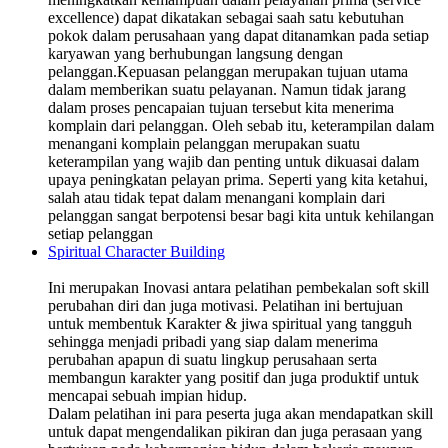
excellence) dapat dikatakan sebagai saah satu kebutuhan
pokok dalam perusahaan yang dapat ditanamkan pada setiap
karyawan yang berhubungan langsung dengan
pelanggan.Kepuasan pelanggan merupakan tujuan utama
dalam memberikan suatu pelayanan. Namun tidak jarang
dalam proses pencapaian tujuan tersebut kita menerima
komplain dari pelanggan. Oleh sebab itu, keterampilan dalam
menangani komplain pelanggan merupakan suatu
keterampilan yang wajib dan penting untuk dikuasai dalam
upaya peningkatan pelayan prima. Seperti yang kita ketahui,
salah atau tidak tepat dalam menangani komplain dari
pelanggan sangat berpotensi besar bagi kita untuk kehilangan
setiap pelanggan
Spiritual Character Building
Ini merupakan Inovasi antara pelatihan pembekalan soft skill
perubahan diri dan juga motivasi. Pelatihan ini bertujuan
untuk membentuk Karakter & jiwa spiritual yang tangguh
sehingga menjadi pribadi yang siap dalam menerima
perubahan apapun di suatu lingkup perusahaan serta
membangun karakter yang positif dan juga produktif untuk
mencapai sebuah impian hidup.
Dalam pelatihan ini para peserta juga akan mendapatkan skill
untuk dapat mengendalikan pikiran dan juga perasaan yang