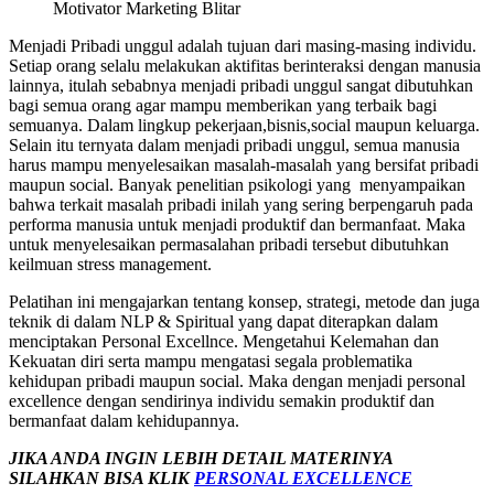
Motivator Marketing Blitar
Menjadi Pribadi unggul adalah tujuan dari masing-masing individu.
Setiap orang selalu melakukan aktifitas berinteraksi dengan manusia
lainnya, itulah sebabnya menjadi pribadi unggul sangat dibutuhkan
bagi semua orang agar mampu memberikan yang terbaik bagi
semuanya. Dalam lingkup pekerjaan,bisnis,social maupun keluarga.
Selain itu ternyata dalam menjadi pribadi unggul, semua manusia
harus mampu menyelesaikan masalah-masalah yang bersifat pribadi
maupun social. Banyak penelitian psikologi yang menyampaikan
bahwa terkait masalah pribadi inilah yang sering berpengaruh pada
performa manusia untuk menjadi produktif dan bermanfaat. Maka
untuk menyelesaikan permasalahan pribadi tersebut dibutuhkan
keilmuan stress management.
Pelatihan ini mengajarkan tentang konsep, strategi, metode dan juga
teknik di dalam NLP & Spiritual yang dapat diterapkan dalam
menciptakan Personal Excellnce. Mengetahui Kelemahan dan
Kekuatan diri serta mampu mengatasi segala problematika
kehidupan pribadi maupun social. Maka dengan menjadi personal
excellence dengan sendirinya individu semakin produktif dan
bermanfaat dalam kehidupannya.
JIKA ANDA INGIN LEBIH DETAIL MATERINYA
SILAHKAN BISA KLIK
PERSONAL EXCELLENCE