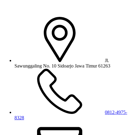
Jl.
Sawunggaling No. 10 Sidoarjo Jawa Timur 61263
0812-4975-
8328