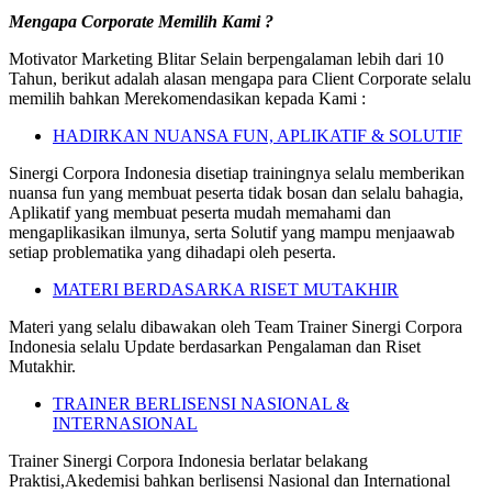
Mengapa Corporate Memilih Kami ?
Motivator Marketing Blitar Selain berpengalaman lebih dari 10
Tahun, berikut adalah alasan mengapa para Client Corporate selalu
memilih bahkan Merekomendasikan kepada Kami :
HADIRKAN NUANSA FUN, APLIKATIF & SOLUTIF
Sinergi Corpora Indonesia disetiap trainingnya selalu memberikan
nuansa fun yang membuat peserta tidak bosan dan selalu bahagia,
Aplikatif yang membuat peserta mudah memahami dan
mengaplikasikan ilmunya, serta Solutif yang mampu menjaawab
setiap problematika yang dihadapi oleh peserta.
MATERI BERDASARKA RISET MUTAKHIR
Materi yang selalu dibawakan oleh Team Trainer Sinergi Corpora
Indonesia selalu Update berdasarkan Pengalaman dan Riset
Mutakhir.
TRAINER BERLISENSI NASIONAL &
INTERNASIONAL
Trainer Sinergi Corpora Indonesia berlatar belakang
Praktisi,Akedemisi bahkan berlisensi Nasional dan International