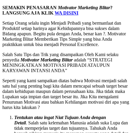
SEMAKIN PENASARAN
Motivator Marketing Blitar
?
LANGSUNG AJA KLIK
WA DISINI
Setiap Orang selalu ingin Menjadi Pribadi yang bermanfaat dan
Produktif setiap harinya agar Kehidupannya bisa sukses dalam
Bidang apapun. Begitu pula dengan Anda, benar kan ?. Motivator
Marketing Blitar Memberikan Tips Simple yang bisa Anda
praktikkan untuk bisa menjadi Personal Excellence.
Salah Satu Tips dan Trik yang disampaikan Oleh Kami selaku
penyedia
Motivator Marketing Blitar
adalah “STRATEGI
MENINGKATKAN MOTIVASI PRIBADI ATAUPUN
KARYAWAN INTANSI ANDA”
Seperti yang kami sampaikan diatas bahwa Motivasi menjadi salah
satu hal yang penting bagi kita dalam mencapai sebuah target besar
dalam kehidupan maupun dalam perusahaan kita. Jika tidak maka
Lupakan saja impian dan target besar itu. Jika Kita mengalami
Penurunan Motivasi atau bahkan Kehilangan motivasi diri apa yang
harus kita lakukan ?
Tentukan atau ingat Niat Tujuan Anda dengan
Detail
. Salah satu kelemahan Manusia adalah suka Lupa dan
tidak memperjelas target dan tujuannya. Tahukah Anda