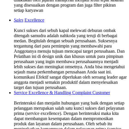
yang disesuaikan dengan program dan juga filter pikiran
setiap karyawan
Sales
Excellence
Kunci sukses dari sebuh kapal melewati deburan ombak
ditengah samudra adalah nahkoda yang teruji di berbagai
medan. Begitulah dengan sebuah perusahaan. Suksesnya
tergantung dari para pemimpin yang membawahi para
Anggotanya menuju tujuan mencapai target perusahaan. Dan
Pelatihan ini di design unik dan khusus untuk para pimpinan
perusahaan yang ingin membawa perusahaannya menjadi
lebih sukses dan meningkat omsetnya. Anda bisa mengetahui
sejauh mana perkembangan perusahaan Anda saat ini.
komunikasi Efektif sangat diperlukan oleh seroang leader agar
anggota menjadi semakin produktif dalam menyelesaikan
target dan tujuan perusahaan.
Service Excellence & Handling Complaint Customer
Berinteraksi dan menjalin hubungan yang baik dengan setiap
pelanggan merupakan salah satu kunci sukses dari pelayanan
prima (service excellence). Dengan berinteraksi maka kita
dapat membangun kesempatan dalam mempromosikan
produk dan layanan dalam perusahaan. Oleh sebab itu
meningkatkan kemampuan dalam pelayanan prima (service