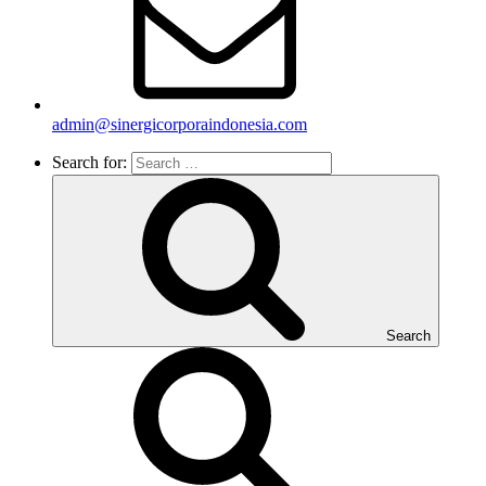
admin@sinergicorporaindonesia.com
Search for:
Search