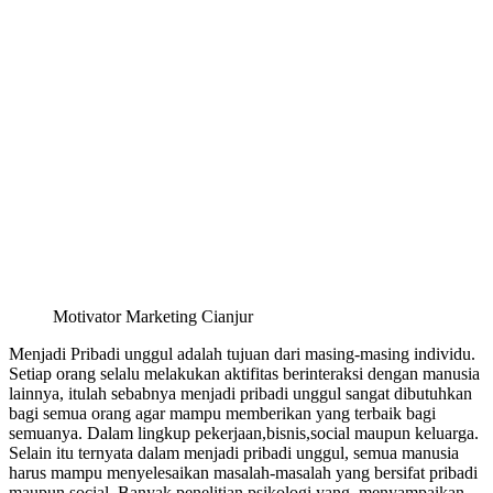
Motivator Marketing Cianjur
Menjadi Pribadi unggul adalah tujuan dari masing-masing individu.
Setiap orang selalu melakukan aktifitas berinteraksi dengan manusia
lainnya, itulah sebabnya menjadi pribadi unggul sangat dibutuhkan
bagi semua orang agar mampu memberikan yang terbaik bagi
semuanya. Dalam lingkup pekerjaan,bisnis,social maupun keluarga.
Selain itu ternyata dalam menjadi pribadi unggul, semua manusia
harus mampu menyelesaikan masalah-masalah yang bersifat pribadi
maupun social. Banyak penelitian psikologi yang menyampaikan