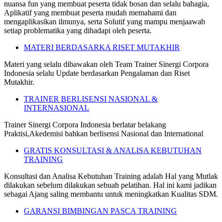
nuansa fun yang membuat peserta tidak bosan dan selalu bahagia,
Aplikatif yang membuat peserta mudah memahami dan
mengaplikasikan ilmunya, serta Solutif yang mampu menjaawab
setiap problematika yang dihadapi oleh peserta.
MATERI BERDASARKA RISET MUTAKHIR
Materi yang selalu dibawakan oleh Team Trainer Sinergi Corpora
Indonesia selalu Update berdasarkan Pengalaman dan Riset
Mutakhir.
TRAINER BERLISENSI NASIONAL &
INTERNASIONAL
Trainer Sinergi Corpora Indonesia berlatar belakang
Praktisi,Akedemisi bahkan berlisensi Nasional dan International
GRATIS KONSULTASI & ANALISA KEBUTUHAN
TRAINING
Konsultasi dan Analisa Kebutuhan Training adalah Hal yang Mutlak
dilakukan sebelum dilakukan sebuah pelatihan. Hal ini kami jadikan
sebagai Ajang saling membantu untuk meningkatkan Kualitas SDM.
GARANSI BIMBINGAN PASCA TRAINING