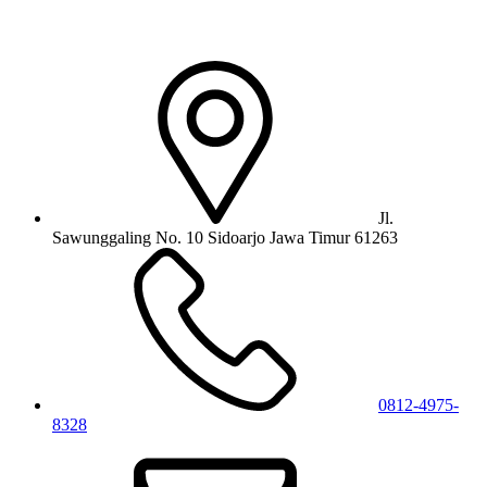
Jl.
Sawunggaling No. 10 Sidoarjo Jawa Timur 61263
0812-4975-
8328