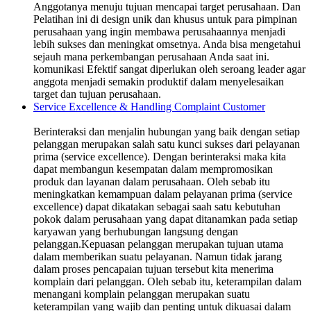
Anggotanya menuju tujuan mencapai target perusahaan. Dan
Pelatihan ini di design unik dan khusus untuk para pimpinan
perusahaan yang ingin membawa perusahaannya menjadi
lebih sukses dan meningkat omsetnya. Anda bisa mengetahui
sejauh mana perkembangan perusahaan Anda saat ini.
komunikasi Efektif sangat diperlukan oleh seroang leader agar
anggota menjadi semakin produktif dalam menyelesaikan
target dan tujuan perusahaan.
Service Excellence & Handling Complaint Customer
Berinteraksi dan menjalin hubungan yang baik dengan setiap
pelanggan merupakan salah satu kunci sukses dari pelayanan
prima (service excellence). Dengan berinteraksi maka kita
dapat membangun kesempatan dalam mempromosikan
produk dan layanan dalam perusahaan. Oleh sebab itu
meningkatkan kemampuan dalam pelayanan prima (service
excellence) dapat dikatakan sebagai saah satu kebutuhan
pokok dalam perusahaan yang dapat ditanamkan pada setiap
karyawan yang berhubungan langsung dengan
pelanggan.Kepuasan pelanggan merupakan tujuan utama
dalam memberikan suatu pelayanan. Namun tidak jarang
dalam proses pencapaian tujuan tersebut kita menerima
komplain dari pelanggan. Oleh sebab itu, keterampilan dalam
menangani komplain pelanggan merupakan suatu
keterampilan yang wajib dan penting untuk dikuasai dalam