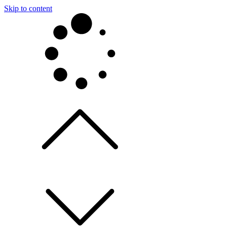
Skip to content