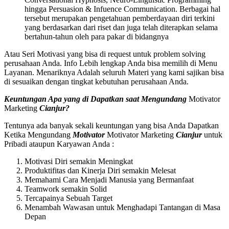
hingga Persuasion & Infuence Communication. Berbagai hal
tersebut merupakan pengetahuan pemberdayaan diri terkini
yang berdasarkan dari riset dan juga telah diterapkan selama
bertahun-tahun oleh para pakar di bidangnya
Atau Seri Motivasi yang bisa di request untuk problem solving
perusahaan Anda. Info Lebih lengkap Anda bisa memilih di Menu
Layanan. Menariknya Adalah seluruh Materi yang kami sajikan bisa
di sesuaikan dengan tingkat kebutuhan perusahaan Anda.
Keuntungan Apa yang di Dapatkan saat Mengundang
Motivator
Marketing
Cianjur
?
Tentunya ada banyak sekali keuntungan yang bisa Anda Dapatkan
Ketika Mengundang
Motivator
Motivator Marketing
Cianjur
untuk
Pribadi ataupun Karyawan Anda :
Motivasi Diri semakin Meningkat
Produktifitas dan Kinerja Diri semakin Melesat
Memahami Cara Menjadi Manusia yang Bermanfaat
Teamwork semakin Solid
Tercapainya Sebuah Target
Menambah Wawasan untuk Menghadapi Tantangan di Masa
Depan