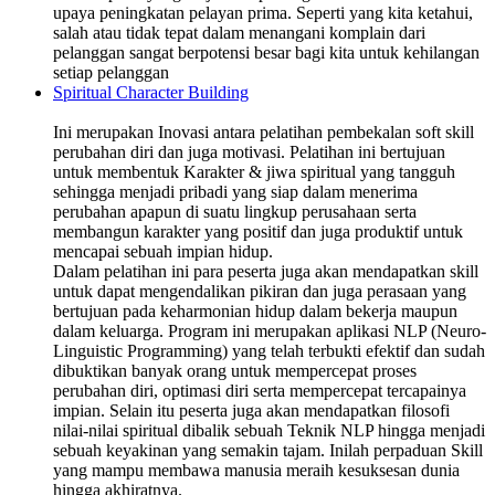
upaya peningkatan pelayan prima. Seperti yang kita ketahui,
salah atau tidak tepat dalam menangani komplain dari
pelanggan sangat berpotensi besar bagi kita untuk kehilangan
setiap pelanggan
Spiritual Character Building
Ini merupakan Inovasi antara pelatihan pembekalan soft skill
perubahan diri dan juga motivasi. Pelatihan ini bertujuan
untuk membentuk Karakter & jiwa spiritual yang tangguh
sehingga menjadi pribadi yang siap dalam menerima
perubahan apapun di suatu lingkup perusahaan serta
membangun karakter yang positif dan juga produktif untuk
mencapai sebuah impian hidup.
Dalam pelatihan ini para peserta juga akan mendapatkan skill
untuk dapat mengendalikan pikiran dan juga perasaan yang
bertujuan pada keharmonian hidup dalam bekerja maupun
dalam keluarga. Program ini merupakan aplikasi NLP (Neuro-
Linguistic Programming) yang telah terbukti efektif dan sudah
dibuktikan banyak orang untuk mempercepat proses
perubahan diri, optimasi diri serta mempercepat tercapainya
impian. Selain itu peserta juga akan mendapatkan filosofi
nilai-nilai spiritual dibalik sebuah Teknik NLP hingga menjadi
sebuah keyakinan yang semakin tajam. Inilah perpaduan Skill
yang mampu membawa manusia meraih kesuksesan dunia
hingga akhiratnya.