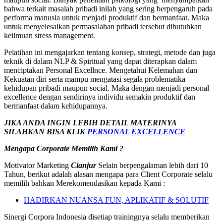
bahwa terkait masalah pribadi inilah yang sering berpengaruh pada
performa manusia untuk menjadi produktif dan bermanfaat. Maka
untuk menyelesaikan permasalahan pribadi tersebut dibutuhkan
keilmuan stress management.
Pelatihan ini mengajarkan tentang konsep, strategi, metode dan juga
teknik di dalam NLP & Spiritual yang dapat diterapkan dalam
menciptakan Personal Excellnce. Mengetahui Kelemahan dan
Kekuatan diri serta mampu mengatasi segala problematika
kehidupan pribadi maupun social. Maka dengan menjadi personal
excellence dengan sendirinya individu semakin produktif dan
bermanfaat dalam kehidupannya.
JIKA ANDA INGIN LEBIH DETAIL MATERINYA
SILAHKAN BISA KLIK
PERSONAL EXCELLENCE
Mengapa Corporate Memilih Kami ?
Motivator Marketing
Cianjur
Selain berpengalaman lebih dari 10
Tahun, berikut adalah alasan mengapa para Client Corporate selalu
memilih bahkan Merekomendasikan kepada Kami :
HADIRKAN NUANSA FUN, APLIKATIF & SOLUTIF
Sinergi Corpora Indonesia disetiap trainingnya selalu memberikan