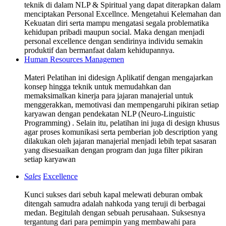
teknik di dalam NLP & Spiritual yang dapat diterapkan dalam
menciptakan Personal Excellnce. Mengetahui Kelemahan dan
Kekuatan diri serta mampu mengatasi segala problematika
kehidupan pribadi maupun social. Maka dengan menjadi
personal excellence dengan sendirinya individu semakin
produktif dan bermanfaat dalam kehidupannya.
Human Resources Managemen
Materi Pelatihan ini didesign Aplikatif dengan mengajarkan
konsep hingga teknik untuk memudahkan dan
memaksimalkan kinerja para jajaran manajerial untuk
menggerakkan, memotivasi dan mempengaruhi pikiran setiap
karyawan dengan pendekatan NLP (Neuro-Linguistic
Programming) . Selain itu, pelatihan ini juga di design khusus
agar proses komunikasi serta pemberian job description yang
dilakukan oleh jajaran manajerial menjadi lebih tepat sasaran
yang disesuaikan dengan program dan juga filter pikiran
setiap karyawan
Sales
Excellence
Kunci sukses dari sebuh kapal melewati deburan ombak
ditengah samudra adalah nahkoda yang teruji di berbagai
medan. Begitulah dengan sebuah perusahaan. Suksesnya
tergantung dari para pemimpin yang membawahi para