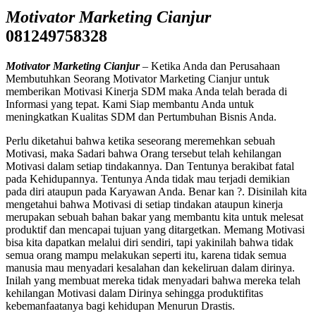
Motivator Marketing Cianjur
081249758328
Motivator Marketing Cianjur
– Ketika Anda dan Perusahaan
Membutuhkan Seorang Motivator Marketing Cianjur untuk
memberikan Motivasi Kinerja SDM maka Anda telah berada di
Informasi yang tepat. Kami Siap membantu Anda untuk
meningkatkan Kualitas SDM dan Pertumbuhan Bisnis Anda.
Perlu diketahui bahwa ketika seseorang meremehkan sebuah
Motivasi, maka Sadari bahwa Orang tersebut telah kehilangan
Motivasi dalam setiap tindakannya. Dan Tentunya berakibat fatal
pada Kehidupannya. Tentunya Anda tidak mau terjadi demikian
pada diri ataupun pada Karyawan Anda. Benar kan ?. Disinilah kita
mengetahui bahwa Motivasi di setiap tindakan ataupun kinerja
merupakan sebuah bahan bakar yang membantu kita untuk melesat
produktif dan mencapai tujuan yang ditargetkan. Memang Motivasi
bisa kita dapatkan melalui diri sendiri, tapi yakinilah bahwa tidak
semua orang mampu melakukan seperti itu, karena tidak semua
manusia mau menyadari kesalahan dan kekeliruan dalam dirinya.
Inilah yang membuat mereka tidak menyadari bahwa mereka telah
kehilangan Motivasi dalam Dirinya sehingga produktifitas
kebemanfaatanya bagi kehidupan Menurun Drastis.