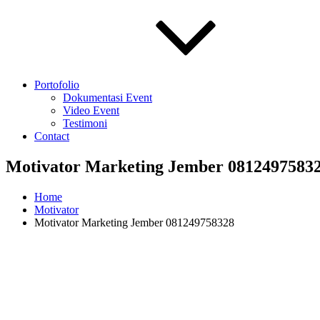
Portofolio
Dokumentasi Event
Video Event
Testimoni
Contact
Motivator Marketing Jember 0812497583
Home
Motivator
Motivator Marketing Jember 081249758328