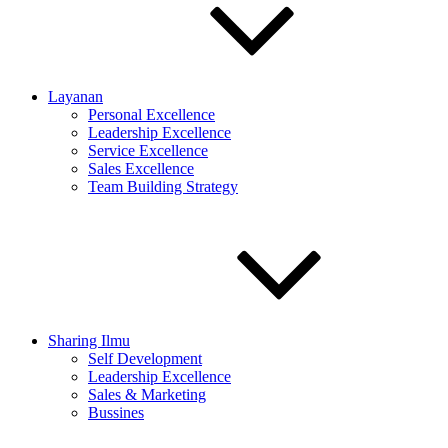
Layanan
Personal Excellence
Leadership Excellence
Service Excellence
Sales Excellence
Team Building Strategy
Sharing Ilmu
Self Development
Leadership Excellence
Sales & Marketing
Bussines