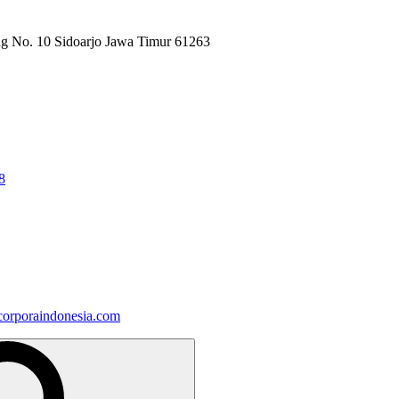
ng No. 10 Sidoarjo Jawa Timur 61263
8
orporaindonesia.com