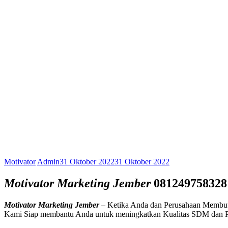
Motivator
Admin
31 Oktober 2022
31 Oktober 2022
Motivator Marketing Jember
081249758328
Motivator Marketing Jember
– Ketika Anda dan Perusahaan Membutu
Kami Siap membantu Anda untuk meningkatkan Kualitas SDM dan P