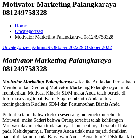
Motivator Marketing Palangkaraya
081249758328
Home
Uncategorized
Motivator Marketing Palangkaraya 081249758328
Uncategorized
Admin
29 Oktober 2022
29 Oktober 2022
Motivator Marketing Palangkaraya
081249758328
Motivator Marketing Palangkaraya
– Ketika Anda dan Perusahaan
Membutuhkan Seorang Motivator Marketing Palangkaraya untuk
memberikan Motivasi Kinerja SDM maka Anda telah berada di
Informasi yang tepat. Kami Siap membantu Anda untuk
meningkatkan Kualitas SDM dan Pertumbuhan Bisnis Anda.
Perlu diketahui bahwa ketika seseorang meremehkan sebuah
Motivasi, maka Sadari bahwa Orang tersebut telah kehilangan
Motivasi dalam setiap tindakannya. Dan Tentunya berakibat fatal
pada Kehidupannya. Tentunya Anda tidak mau terjadi demikian
pada diri ataupun pada Karyawan Anda. Benar kan ?. Disinilah kita