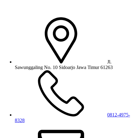
Jl.
Sawunggaling No. 10 Sidoarjo Jawa Timur 61263
0812-4975-
8328