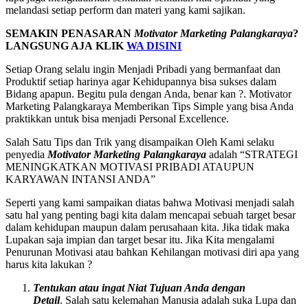
melandasi setiap perform dan materi yang kami sajikan.
SEMAKIN PENASARAN
Motivator Marketing Palangkaraya
?
LANGSUNG AJA KLIK
WA DISINI
Setiap Orang selalu ingin Menjadi Pribadi yang bermanfaat dan
Produktif setiap harinya agar Kehidupannya bisa sukses dalam
Bidang apapun. Begitu pula dengan Anda, benar kan ?. Motivator
Marketing Palangkaraya Memberikan Tips Simple yang bisa Anda
praktikkan untuk bisa menjadi Personal Excellence.
Salah Satu Tips dan Trik yang disampaikan Oleh Kami selaku
penyedia
Motivator Marketing
Palangkaraya
adalah “STRATEGI
MENINGKATKAN MOTIVASI PRIBADI ATAUPUN
KARYAWAN INTANSI ANDA”
Seperti yang kami sampaikan diatas bahwa Motivasi menjadi salah
satu hal yang penting bagi kita dalam mencapai sebuah target besar
dalam kehidupan maupun dalam perusahaan kita. Jika tidak maka
Lupakan saja impian dan target besar itu. Jika Kita mengalami
Penurunan Motivasi atau bahkan Kehilangan motivasi diri apa yang
harus kita lakukan ?
Tentukan atau ingat Niat Tujuan Anda dengan
Detail
. Salah satu kelemahan Manusia adalah suka Lupa dan