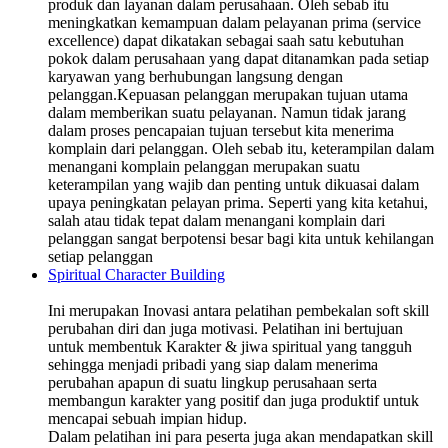
produk dan layanan dalam perusahaan. Oleh sebab itu
meningkatkan kemampuan dalam pelayanan prima (service
excellence) dapat dikatakan sebagai saah satu kebutuhan
pokok dalam perusahaan yang dapat ditanamkan pada setiap
karyawan yang berhubungan langsung dengan
pelanggan.Kepuasan pelanggan merupakan tujuan utama
dalam memberikan suatu pelayanan. Namun tidak jarang
dalam proses pencapaian tujuan tersebut kita menerima
komplain dari pelanggan. Oleh sebab itu, keterampilan dalam
menangani komplain pelanggan merupakan suatu
keterampilan yang wajib dan penting untuk dikuasai dalam
upaya peningkatan pelayan prima. Seperti yang kita ketahui,
salah atau tidak tepat dalam menangani komplain dari
pelanggan sangat berpotensi besar bagi kita untuk kehilangan
setiap pelanggan
Spiritual Character Building
Ini merupakan Inovasi antara pelatihan pembekalan soft skill
perubahan diri dan juga motivasi. Pelatihan ini bertujuan
untuk membentuk Karakter & jiwa spiritual yang tangguh
sehingga menjadi pribadi yang siap dalam menerima
perubahan apapun di suatu lingkup perusahaan serta
membangun karakter yang positif dan juga produktif untuk
mencapai sebuah impian hidup.
Dalam pelatihan ini para peserta juga akan mendapatkan skill