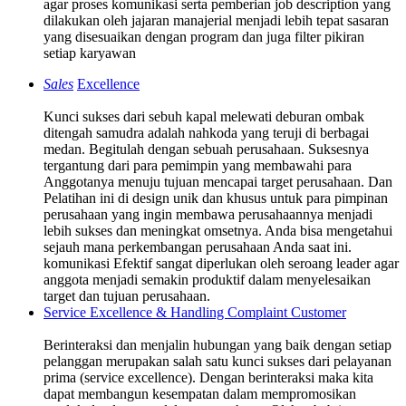
agar proses komunikasi serta pemberian job description yang
dilakukan oleh jajaran manajerial menjadi lebih tepat sasaran
yang disesuaikan dengan program dan juga filter pikiran
setiap karyawan
Sales
Excellence
Kunci sukses dari sebuh kapal melewati deburan ombak
ditengah samudra adalah nahkoda yang teruji di berbagai
medan. Begitulah dengan sebuah perusahaan. Suksesnya
tergantung dari para pemimpin yang membawahi para
Anggotanya menuju tujuan mencapai target perusahaan. Dan
Pelatihan ini di design unik dan khusus untuk para pimpinan
perusahaan yang ingin membawa perusahaannya menjadi
lebih sukses dan meningkat omsetnya. Anda bisa mengetahui
sejauh mana perkembangan perusahaan Anda saat ini.
komunikasi Efektif sangat diperlukan oleh seroang leader agar
anggota menjadi semakin produktif dalam menyelesaikan
target dan tujuan perusahaan.
Service Excellence & Handling Complaint Customer
Berinteraksi dan menjalin hubungan yang baik dengan setiap
pelanggan merupakan salah satu kunci sukses dari pelayanan
prima (service excellence). Dengan berinteraksi maka kita
dapat membangun kesempatan dalam mempromosikan