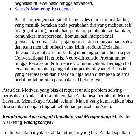
negosiasi di level basic hingga advanced.
Sales & Marketing Excellence
Pelatihan pengembangan diri bagi sales dan team marketing
yang menitik beratkan pada perubahan diri yang meliputi self
image (citra diri), perubahan perilaku, pembentukan karakter,
komunikasi intrapersonal, komunikasi interpersonal
(persuasi), motivasi dan juga optimasi diri sehingga para sales
dan team menjadi pribadi yang lebih produktif.Pelatihan
didesign dgn intisari dari berbagai bidang pengetahuan seperti
Conversational Hypnosis, Neuro-Linguistic Programming
hingga Persuasion & Infuence Communication. Berbagai hal
tersebut merupakan pengetahuan pemberdayaan diri terkini
yang berdasarkan dari riset dan juga telah diterapkan selama
bertahun-tahun oleh para pakar di bidangnya
Atau Seri Motivasi yang bisa di request untuk problem solving
perusahaan Anda. Info Lebih lengkap Anda bisa memilih di Menu
Layanan. Menariknya Adalah seluruh Materi yang kami sajikan bisa
di sesuaikan dengan tingkat kebutuhan perusahaan Anda.
Keuntungan Apa yang di Dapatkan saat Mengundang
Motivator
Marketing
Palangkaraya
?
Tentunya ada banyak sekali keuntungan yang bisa Anda Dapatkan