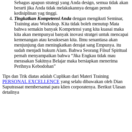
Sebagus apapun strategi yang Anda design, semua tidak akan
berarti jika Anda tidak melakukannya dengan penuh
kedisiplinan yag tinggi.
Tingkatkan Kompetensi Anda
dengan mengikuti Seminar,
Training atau Workshop. Kita tidak boleh menutup Mata
bahwa semakin banyak Kompetensi yang kita kuasai maka
kita akan mempunyai banyak inovasi stratgei untuk mencapai
kemenangan atau kesuksesan kita. Ilmu senantiasa akan
menjunjung dan meningkatkan derajat sang Empunya. itu
sudah menjadi hukum Alam. Bahwa Seorang Filsuf Spiritual
pernah menyampaikan bahwa “Jika Engkau tidak mau
merasakan Sakitnya Belajar maka bersiapkan menerima
Perihnya Kebodohan”
Tips dan Trik diatas adalah Cuplikan dari Materi Training
PERSONAL EXCELLENCE
yang selalu dibawakan oleh Dian
Saputrasaat membersamai para klien corporatenya. Berikut Ulasan
detailnya