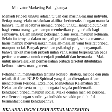
Motivator Marketing Palangkaraya
Menjadi Pribadi unggul adalah tujuan dari masing-masing individu.
Setiap orang selalu melakukan aktifitas berinteraksi dengan manusia
lainnya, itulah sebabnya menjadi pribadi unggul sangat dibutuhkan
bagi semua orang agar mampu memberikan yang terbaik bagi
semuanya. Dalam lingkup pekerjaan,bisnis,social maupun keluarga.
Selain itu ternyata dalam menjadi pribadi unggul, semua manusia
harus mampu menyelesaikan masalah-masalah yang bersifat pribadi
maupun social. Banyak penelitian psikologi yang menyampaikan
bahwa terkait masalah pribadi inilah yang sering berpengaruh pada
performa manusia untuk menjadi produktif dan bermanfaat. Maka
untuk menyelesaikan permasalahan pribadi tersebut dibutuhkan
keilmuan stress management.
Pelatihan ini mengajarkan tentang konsep, strategi, metode dan juga
teknik di dalam NLP & Spiritual yang dapat diterapkan dalam
menciptakan Personal Excellnce. Mengetahui Kelemahan dan
Kekuatan diri serta mampu mengatasi segala problematika
kehidupan pribadi maupun social. Maka dengan menjadi personal
excellence dengan sendirinya individu semakin produktif dan
bermanfaat dalam kehidupannya.
JIKA ANDA INGIN LEBIH DETAIL MATERINYA