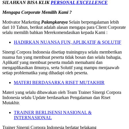
SILAHKAN BISA KLIK
PERSONAL EXCELLENCE
Mengapa Corporate Memilih Kami ?
Motivator Marketing
Palangkaraya
Selain berpengalaman lebih
dari 10 Tahun, berikut adalah alasan mengapa para Client Corporate
selalu memilih bahkan Merekomendasikan kepada Kami :
HADIRKAN NUANSA FUN, APLIKATIF & SOLUTIF
Sinergi Corpora Indonesia disetiap trainingnya selalu memberikan
nuansa fun yang membuat peserta tidak bosan dan selalu bahagia,
Aplikatif yang membuat peserta mudah memahami dan
mengaplikasikan ilmunya, serta Solutif yang mampu menjaawab
setiap problematika yang dihadapi oleh peserta.
MATERI BERDASARKA RISET MUTAKHIR
Materi yang selalu dibawakan oleh Team Trainer Sinergi Corpora
Indonesia selalu Update berdasarkan Pengalaman dan Riset
Mutakhir.
TRAINER BERLISENSI NASIONAL &
INTERNASIONAL
Trainer Sinergi Corpora Indonesia berlatar belakang