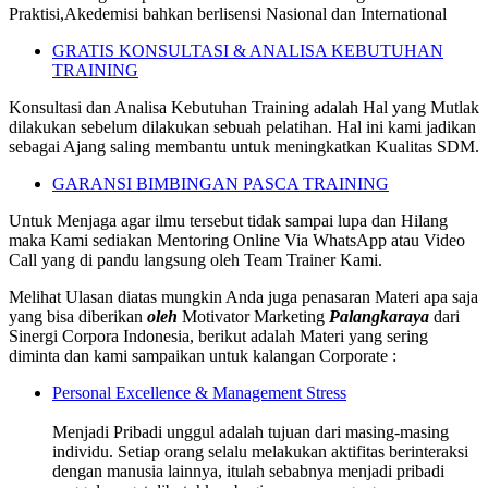
Praktisi,Akedemisi bahkan berlisensi Nasional dan International
GRATIS KONSULTASI & ANALISA KEBUTUHAN
TRAINING
Konsultasi dan Analisa Kebutuhan Training adalah Hal yang Mutlak
dilakukan sebelum dilakukan sebuah pelatihan. Hal ini kami jadikan
sebagai Ajang saling membantu untuk meningkatkan Kualitas SDM.
GARANSI BIMBINGAN PASCA TRAINING
Untuk Menjaga agar ilmu tersebut tidak sampai lupa dan Hilang
maka Kami sediakan Mentoring Online Via WhatsApp atau Video
Call yang di pandu langsung oleh Team Trainer Kami.
Melihat Ulasan diatas mungkin Anda juga penasaran Materi apa saja
yang bisa diberikan
oleh
Motivator Marketing
Palangkaraya
dari
Sinergi Corpora Indonesia, berikut adalah Materi yang sering
diminta dan kami sampaikan untuk kalangan Corporate :
Personal Excellence & Management Stress
Menjadi Pribadi unggul adalah tujuan dari masing-masing
individu. Setiap orang selalu melakukan aktifitas berinteraksi
dengan manusia lainnya, itulah sebabnya menjadi pribadi