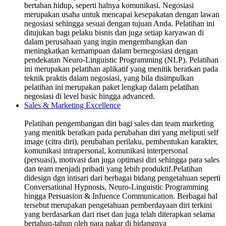
bertahan hidup, seperti halnya komunikasi. Negosiasi
merupakan usaha untuk mencapai kesepakatan dengan lawan
negosiasi sehingga sesuai dengan tujuan Anda. Pelatihan ini
ditujukan bagi pelaku bisnis dan juga setiap karyawan di
dalam perusahaan yang ingin mengembangkan dan
meningkatkan kemampuan dalam bernegosiasi dengan
pendekatan Neuro-Linguistic Programming (NLP). Pelatihan
ini merupakan pelatihan aplikatif yang menitik beratkan pada
teknik praktis dalam negosiasi, yang bila disimpulkan
pelatihan ini merupakan paket lengkap dalam pelatihan
negosiasi di level basic hingga advanced.
Sales & Marketing Excellence
Pelatihan pengembangan diri bagi sales dan team marketing
yang menitik beratkan pada perubahan diri yang meliputi self
image (citra diri), perubahan perilaku, pembentukan karakter,
komunikasi intrapersonal, komunikasi interpersonal
(persuasi), motivasi dan juga optimasi diri sehingga para sales
dan team menjadi pribadi yang lebih produktif.Pelatihan
didesign dgn intisari dari berbagai bidang pengetahuan seperti
Conversational Hypnosis, Neuro-Linguistic Programming
hingga Persuasion & Infuence Communication. Berbagai hal
tersebut merupakan pengetahuan pemberdayaan diri terkini
yang berdasarkan dari riset dan juga telah diterapkan selama
bertahun-tahun oleh para pakar di bidangnya