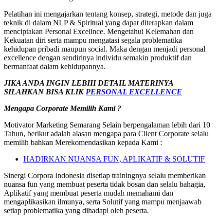
Pelatihan ini mengajarkan tentang konsep, strategi, metode dan juga
teknik di dalam NLP & Spiritual yang dapat diterapkan dalam
menciptakan Personal Excellnce. Mengetahui Kelemahan dan
Kekuatan diri serta mampu mengatasi segala problematika
kehidupan pribadi maupun social. Maka dengan menjadi personal
excellence dengan sendirinya individu semakin produktif dan
bermanfaat dalam kehidupannya.
JIKA ANDA INGIN LEBIH DETAIL MATERINYA
SILAHKAN BISA KLIK
PERSONAL EXCELLENCE
Mengapa Corporate Memilih Kami ?
Motivator Marketing Semarang Selain berpengalaman lebih dari 10
Tahun, berikut adalah alasan mengapa para Client Corporate selalu
memilih bahkan Merekomendasikan kepada Kami :
HADIRKAN NUANSA FUN, APLIKATIF & SOLUTIF
Sinergi Corpora Indonesia disetiap trainingnya selalu memberikan
nuansa fun yang membuat peserta tidak bosan dan selalu bahagia,
Aplikatif yang membuat peserta mudah memahami dan
mengaplikasikan ilmunya, serta Solutif yang mampu menjaawab
setiap problematika yang dihadapi oleh peserta.