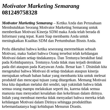
Motivator Marketing Semarang
081249758328
Motivator Marketing Semarang
– Ketika Anda dan Perusahaan
Membutuhkan Seorang Motivator Marketing Semarang untuk
memberikan Motivasi Kinerja SDM maka Anda telah berada di
Informasi yang tepat. Kami Siap membantu Anda untuk
meningkatkan Kualitas SDM dan Pertumbuhan Bisnis Anda.
Perlu diketahui bahwa ketika seseorang meremehkan sebuah
Motivasi, maka Sadari bahwa Orang tersebut telah kehilangan
Motivasi dalam setiap tindakannya. Dan Tentunya berakibat fatal
pada Kehidupannya. Tentunya Anda tidak mau terjadi demikian
pada diri ataupun pada Karyawan Anda. Benar kan ?. Disinilah kita
mengetahui bahwa Motivasi di setiap tindakan ataupun kinerja
merupakan sebuah bahan bakar yang membantu kita untuk melesat
produktif dan mencapai tujuan yang ditargetkan. Memang Motivasi
bisa kita dapatkan melalui diri sendiri, tapi yakinilah bahwa tidak
semua orang mampu melakukan seperti itu, karena tidak semua
manusia mau menyadari kesalahan dan kekeliruan dalam dirinya.
Inilah yang membuat mereka tidak menyadari bahwa mereka telah
kehilangan Motivasi dalam Dirinya sehingga produktifitas
kebemanfaatanya bagi kehidupan Menurun Drastis.