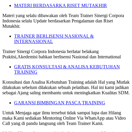
MATERI BERDASARKA RISET MUTAKHIR
Materi yang selalu dibawakan oleh Team Trainer Sinergi Corpora
Indonesia selalu Update berdasarkan Pengalaman dan Riset
Mutakhir.
TRAINER BERLISENSI NASIONAL &
INTERNASIONAL
Trainer Sinergi Corpora Indonesia berlatar belakang
Praktisi,Akedemisi bahkan berlisensi Nasional dan International
GRATIS KONSULTASI & ANALISA KEBUTUHAN
TRAINING
Konsultasi dan Analisa Kebutuhan Training adalah Hal yang Mutlak
dilakukan sebelum dilakukan sebuah pelatihan. Hal ini kami jadikan
sebagai Ajang saling membantu untuk meningkatkan Kualitas SDM.
GARANSI BIMBINGAN PASCA TRAINING
Untuk Menjaga agar ilmu tersebut tidak sampai lupa dan Hilang
maka Kami sediakan Mentoring Online Via WhatsApp atau Video
Call yang di pandu langsung oleh Team Trainer Kami.