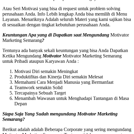
Atau Seri Motivasi yang bisa di request untuk problem solving
perusahaan Anda. Info Lebih lengkap Anda bisa memilih di Menu
Layanan. Menariknya Adalah seluruh Materi yang kami sajikan bisa
di sesuaikan dengan tingkat kebutuhan perusahaan Anda.
Keuntungan Apa yang di Dapatkan saat Mengundang
Motivator
Marketing Semarang
?
Tentunya ada banyak sekali keuntungan yang bisa Anda Dapatkan
Ketika Mengundang
Motivator
Motivator Marketing Semarang
untuk Pribadi ataupun Karyawan Anda :
Motivasi Diri semakin Meningkat
Produktifitas dan Kinerja Diri semakin Melesat
Memahami Cara Menjadi Manusia yang Bermanfaat
Teamwork semakin Solid
Tercapainya Sebuah Target
Menambah Wawasan untuk Menghadapi Tantangan di Masa
Depan
Siapa Saja Yang Sudah mengundang
Motivator Marketing
Semarang
?
Berikut adalah adalah Beberapa Corporate yang sering mengundang