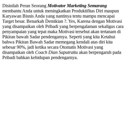
Disinilah Peran Seorang
Motivator Marketing Semarang
membantu Anda untuk meningkatkan Produktifitas Diri maupun
Karyawan Bisnis Anda yang nantinya tentu mampu mencapai
Target besar. Benarkah Demikian ?. Yes, Karena dengan Motivasi
yang disampaikan oleh Pribadi yang berpengalaman sekaligus cara
penyampaian yang tepat maka Motivasi tersebut akan tertanam di
Pikiran bawah Sadar pendengarnya. Seperti yang kita Ketahui
bahwa Pikiran Bawah Sadar memegang kendali atas diri kita
sebesar 90%, jadi ketika secara Otomatis Motivasi yang
disampaikan oleh
Coach Dian Saputra
itu akan berpengaruh pada
Pribadi bahkan kehidupan pendengarnya.