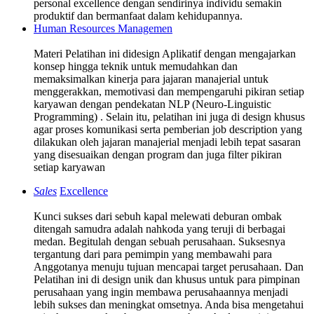
personal excellence dengan sendirinya individu semakin
produktif dan bermanfaat dalam kehidupannya.
Human Resources Managemen
Materi Pelatihan ini didesign Aplikatif dengan mengajarkan
konsep hingga teknik untuk memudahkan dan
memaksimalkan kinerja para jajaran manajerial untuk
menggerakkan, memotivasi dan mempengaruhi pikiran setiap
karyawan dengan pendekatan NLP (Neuro-Linguistic
Programming) . Selain itu, pelatihan ini juga di design khusus
agar proses komunikasi serta pemberian job description yang
dilakukan oleh jajaran manajerial menjadi lebih tepat sasaran
yang disesuaikan dengan program dan juga filter pikiran
setiap karyawan
Sales
Excellence
Kunci sukses dari sebuh kapal melewati deburan ombak
ditengah samudra adalah nahkoda yang teruji di berbagai
medan. Begitulah dengan sebuah perusahaan. Suksesnya
tergantung dari para pemimpin yang membawahi para
Anggotanya menuju tujuan mencapai target perusahaan. Dan
Pelatihan ini di design unik dan khusus untuk para pimpinan
perusahaan yang ingin membawa perusahaannya menjadi
lebih sukses dan meningkat omsetnya. Anda bisa mengetahui