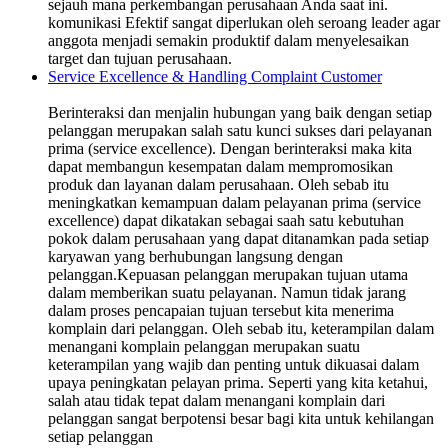
sejauh mana perkembangan perusahaan Anda saat ini.
komunikasi Efektif sangat diperlukan oleh seroang leader agar
anggota menjadi semakin produktif dalam menyelesaikan
target dan tujuan perusahaan.
Service Excellence & Handling Complaint Customer
Berinteraksi dan menjalin hubungan yang baik dengan setiap
pelanggan merupakan salah satu kunci sukses dari pelayanan
prima (service excellence). Dengan berinteraksi maka kita
dapat membangun kesempatan dalam mempromosikan
produk dan layanan dalam perusahaan. Oleh sebab itu
meningkatkan kemampuan dalam pelayanan prima (service
excellence) dapat dikatakan sebagai saah satu kebutuhan
pokok dalam perusahaan yang dapat ditanamkan pada setiap
karyawan yang berhubungan langsung dengan
pelanggan.Kepuasan pelanggan merupakan tujuan utama
dalam memberikan suatu pelayanan. Namun tidak jarang
dalam proses pencapaian tujuan tersebut kita menerima
komplain dari pelanggan. Oleh sebab itu, keterampilan dalam
menangani komplain pelanggan merupakan suatu
keterampilan yang wajib dan penting untuk dikuasai dalam
upaya peningkatan pelayan prima. Seperti yang kita ketahui,
salah atau tidak tepat dalam menangani komplain dari
pelanggan sangat berpotensi besar bagi kita untuk kehilangan
setiap pelanggan