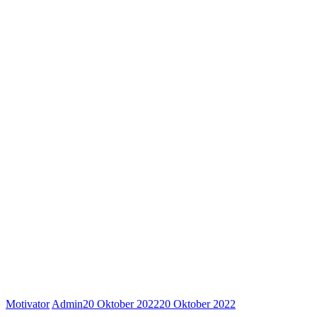
Motivator
Admin
20 Oktober 2022
20 Oktober 2022