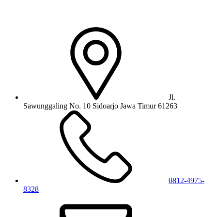
Jl.
Sawunggaling No. 10 Sidoarjo Jawa Timur 61263
0812-4975-
8328