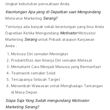
tingkat kebutuhan perusahaan Anda.
Keuntungan Apa yang di Dapatkan saat Mengundang
Motivator Marketing
Serang
?
Tentunya ada banyak sekali keuntungan yang bisa Anda
Dapatkan Ketika Mengundang
Motivator
Motivator
Marketing
Serang
untuk Pribadi ataupun Karyawan
Anda :
Motivasi Diri semakin Meningkat
Produktifitas dan Kinerja Diri semakin Melesat
Memahami Cara Menjadi Manusia yang Bermanfaat
Teamwork semakin Solid
Tercapainya Sebuah Target
Menambah Wawasan untuk Menghadapi Tantangan
di Masa Depan
Siapa Saja Yang Sudah mengundang
Motivator
Marketing
Serang
?