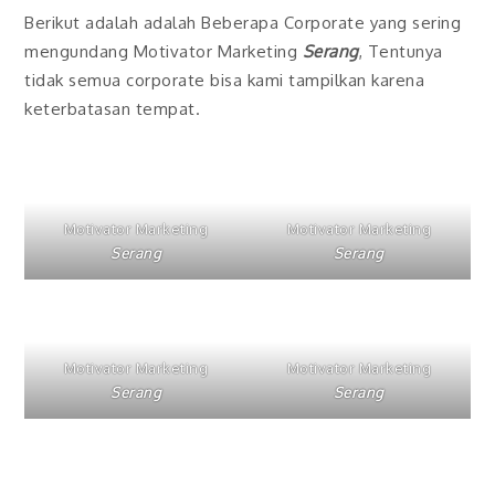
Berikut adalah adalah Beberapa Corporate yang sering
mengundang Motivator Marketing
Serang
, Tentunya
tidak semua corporate bisa kami tampilkan karena
keterbatasan tempat.
Motivator Marketing
Motivator Marketing
Serang
Serang
Motivator Marketing
Motivator Marketing
Serang
Serang