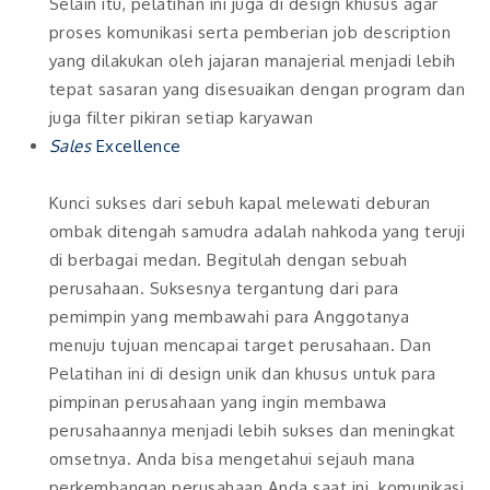
Selain itu, pelatihan ini juga di design khusus agar
proses komunikasi serta pemberian job description
yang dilakukan oleh jajaran manajerial menjadi lebih
tepat sasaran yang disesuaikan dengan program dan
juga filter pikiran setiap karyawan
Sales
Excellence
Kunci sukses dari sebuh kapal melewati deburan
ombak ditengah samudra adalah nahkoda yang teruji
di berbagai medan. Begitulah dengan sebuah
perusahaan. Suksesnya tergantung dari para
pemimpin yang membawahi para Anggotanya
menuju tujuan mencapai target perusahaan. Dan
Pelatihan ini di design unik dan khusus untuk para
pimpinan perusahaan yang ingin membawa
perusahaannya menjadi lebih sukses dan meningkat
omsetnya. Anda bisa mengetahui sejauh mana
perkembangan perusahaan Anda saat ini. komunikasi