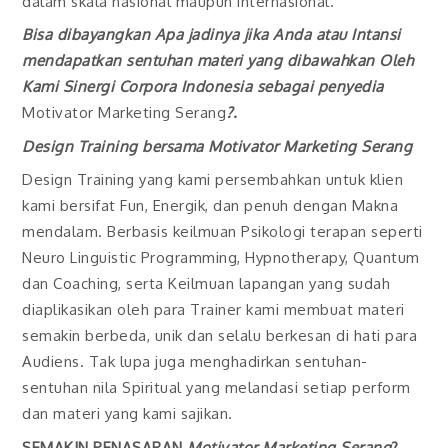
dalam skala nasional maupun internasional.
Bisa dibayangkan Apa jadinya jika Anda atau Intansi
mendapatkan sentuhan materi yang dibawahkan Oleh
Kami Sinergi Corpora Indonesia sebagai penyedia
Motivator Marketing Serang
?.
Design Training bersama
Motivator Marketing
Serang
Design Training yang kami persembahkan untuk klien
kami bersifat Fun, Energik, dan penuh dengan Makna
mendalam. Berbasis keilmuan Psikologi terapan seperti
Neuro Linguistic Programming, Hypnotherapy, Quantum
dan Coaching, serta Keilmuan lapangan yang sudah
diaplikasikan oleh para Trainer kami membuat materi
semakin berbeda, unik dan selalu berkesan di hati para
Audiens. Tak lupa juga menghadirkan sentuhan-
sentuhan nila Spiritual yang melandasi setiap perform
dan materi yang kami sajikan.
SEMAKIN PENASARAN
Motivator Marketing
Serang
?