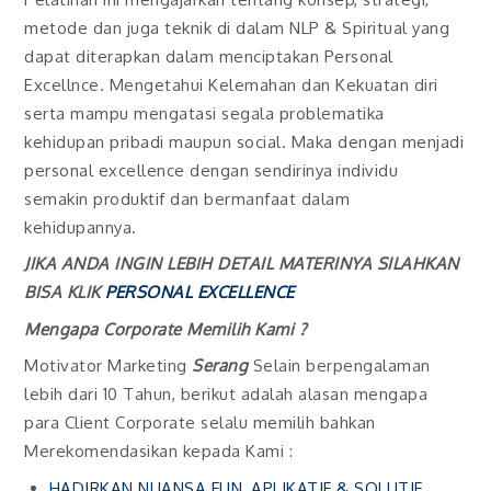
metode dan juga teknik di dalam NLP & Spiritual yang
dapat diterapkan dalam menciptakan Personal
Excellnce. Mengetahui Kelemahan dan Kekuatan diri
serta mampu mengatasi segala problematika
kehidupan pribadi maupun social. Maka dengan menjadi
personal excellence dengan sendirinya individu
semakin produktif dan bermanfaat dalam
kehidupannya.
JIKA ANDA INGIN LEBIH DETAIL MATERINYA SILAHKAN
BISA KLIK
PERSONAL EXCELLENCE
Mengapa Corporate Memilih Kami ?
Motivator Marketing
Serang
Selain berpengalaman
lebih dari 10 Tahun, berikut adalah alasan mengapa
para Client Corporate selalu memilih bahkan
Merekomendasikan kepada Kami :
HADIRKAN NUANSA FUN, APLIKATIF & SOLUTIF