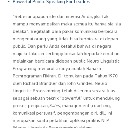
Powerful Public Speaking For Leaders
“Sebesar apapun ide dan inovasi Anda, jika tak
mampu menyampaikan maka semua itu hanya sia-sia
belaka”. Begitulah para pakar komunikasi berbicara
mengenai orang yang tidak bisa berbicara di depan
public. Dan perlu Anda ketahui bahwa di negara
maju ketakutan tertinggi bukanlah kepada kematian
melainkan berbicara didepan public Neuro Linguistic
Programing menurut artinya adalah Bahasa
Pemrograman Fikiran. Di temukan pada Tahun 1970
oleh Richard Brandler dan John Grinder. Neuro
Linguistic Programming telah diterima secara luas
sebagai sebuah teknik “powerful” untuk mendukung
proses penjualan,
Sales
, management ,coaching,
komunikasi persuasif, pengembangan diri, dll. Ini
merupakan suatu pelatihan aplikasi praktis NLP
(Neuro-Linguistic Programming) dalam