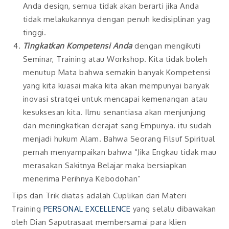
Anda design, semua tidak akan berarti jika Anda
tidak melakukannya dengan penuh kedisiplinan yag
tinggi.
Tingkatkan Kompetensi Anda
dengan mengikuti
Seminar, Training atau Workshop. Kita tidak boleh
menutup Mata bahwa semakin banyak Kompetensi
yang kita kuasai maka kita akan mempunyai banyak
inovasi stratgei untuk mencapai kemenangan atau
kesuksesan kita. Ilmu senantiasa akan menjunjung
dan meningkatkan derajat sang Empunya. itu sudah
menjadi hukum Alam. Bahwa Seorang Filsuf Spiritual
pernah menyampaikan bahwa “Jika Engkau tidak mau
merasakan Sakitnya Belajar maka bersiapkan
menerima Perihnya Kebodohan”
Tips dan Trik diatas adalah Cuplikan dari Materi
Training
PERSONAL EXCELLENCE
yang selalu dibawakan
oleh Dian Saputrasaat membersamai para klien