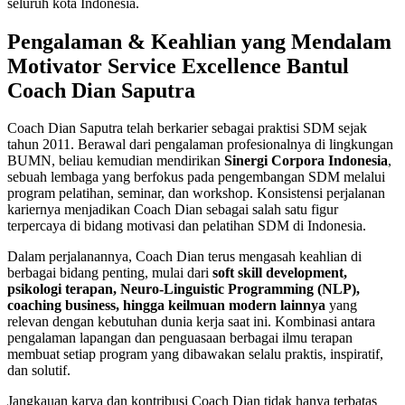
seluruh kota Indonesia.
Pengalaman & Keahlian yang Mendalam
Motivator Service Excellence Bantul
Coach Dian Saputra
Coach Dian Saputra telah berkarier sebagai praktisi SDM sejak
tahun 2011. Berawal dari pengalaman profesionalnya di lingkungan
BUMN, beliau kemudian mendirikan
Sinergi Corpora Indonesia
,
sebuah lembaga yang berfokus pada pengembangan SDM melalui
program pelatihan, seminar, dan workshop. Konsistensi perjalanan
kariernya menjadikan Coach Dian sebagai salah satu figur
terpercaya di bidang motivasi dan pelatihan SDM di Indonesia.
Dalam perjalanannya, Coach Dian terus mengasah keahlian di
berbagai bidang penting, mulai dari
soft skill development,
psikologi terapan, Neuro-Linguistic Programming (NLP),
coaching business, hingga keilmuan modern lainnya
yang
relevan dengan kebutuhan dunia kerja saat ini. Kombinasi antara
pengalaman lapangan dan penguasaan berbagai ilmu terapan
membuat setiap program yang dibawakan selalu praktis, inspiratif,
dan solutif.
Jangkauan karya dan kontribusi Coach Dian tidak hanya terbatas