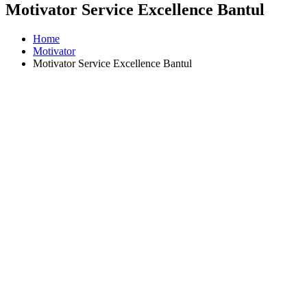
Motivator Service Excellence Bantul
Home
Motivator
Motivator Service Excellence Bantul