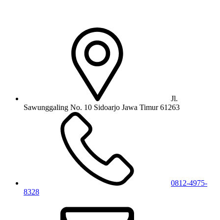
Jl.
Sawunggaling No. 10 Sidoarjo Jawa Timur 61263
0812-4975-
8328