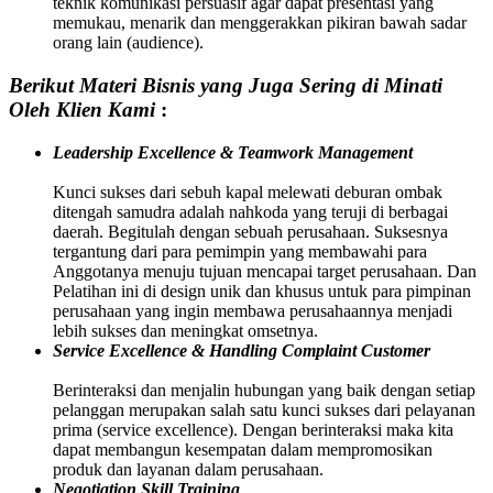
teknik komunikasi persuasif agar dapat presentasi yang
memukau, menarik dan menggerakkan pikiran bawah sadar
orang lain (audience).
Berikut Materi Bisnis yang Juga Sering di Minati
Oleh Klien Kami
:
Leadership Excellence & Teamwork Management
Kunci sukses dari sebuh kapal melewati deburan ombak
ditengah samudra adalah nahkoda yang teruji di berbagai
daerah. Begitulah dengan sebuah perusahaan. Suksesnya
tergantung dari para pemimpin yang membawahi para
Anggotanya menuju tujuan mencapai target perusahaan. Dan
Pelatihan ini di design unik dan khusus untuk para pimpinan
perusahaan yang ingin membawa perusahaannya menjadi
lebih sukses dan meningkat omsetnya.
Service Excellence & Handling Complaint Customer
Berinteraksi dan menjalin hubungan yang baik dengan setiap
pelanggan merupakan salah satu kunci sukses dari pelayanan
prima (service excellence). Dengan berinteraksi maka kita
dapat membangun kesempatan dalam mempromosikan
produk dan layanan dalam perusahaan.
Negotiation Skill Training