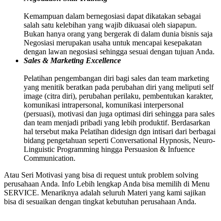
Kemampuan dalam bernegosiasi dapat dikatakan sebagai
salah satu kelebihan yang wajib dikuasai oleh siapapun.
Bukan hanya orang yang bergerak di dalam dunia bisnis saja
Negosiasi merupakan usaha untuk mencapai kesepakatan
dengan lawan negosiasi sehingga sesuai dengan tujuan Anda.
Sales & Marketing Excellence
Pelatihan pengembangan diri bagi sales dan team marketing
yang menitik beratkan pada perubahan diri yang meliputi self
image (citra diri), perubahan perilaku, pembentukan karakter,
komunikasi intrapersonal, komunikasi interpersonal
(persuasi), motivasi dan juga optimasi diri sehingga para sales
dan team menjadi pribadi yang lebih produktif. Berdasarkan
hal tersebut maka Pelatihan didesign dgn intisari dari berbagai
bidang pengetahuan seperti Conversational Hypnosis, Neuro-
Linguistic Programming hingga Persuasion & Infuence
Communication.
Atau Seri Motivasi yang bisa di request untuk problem solving
perusahaan Anda. Info Lebih lengkap Anda bisa memilih di Menu
SERVICE. Menariknya adalah seluruh Materi yang kami sajikan
bisa di sesuaikan dengan tingkat kebutuhan perusahaan Anda.