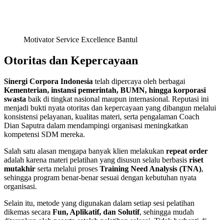
Motivator Service Excellence Bantul
Otoritas dan Kepercayaan
Sinergi Corpora Indonesia
telah dipercaya oleh berbagai
Kementerian, instansi pemerintah, BUMN, hingga korporasi
swasta
baik di tingkat nasional maupun internasional. Reputasi ini
menjadi bukti nyata otoritas dan kepercayaan yang dibangun melalui
konsistensi pelayanan, kualitas materi, serta pengalaman Coach
Dian Saputra dalam mendampingi organisasi meningkatkan
kompetensi SDM mereka.
Salah satu alasan mengapa banyak klien melakukan
repeat order
adalah karena materi pelatihan yang disusun selalu berbasis
riset
mutakhir
serta melalui proses
Training Need Analysis (TNA)
,
sehingga program benar-benar sesuai dengan kebutuhan nyata
organisasi.
Selain itu, metode yang digunakan dalam setiap sesi pelatihan
dikemas secara
Fun, Aplikatif, dan Solutif
, sehingga mudah