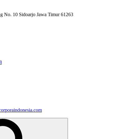
ng No. 10 Sidoarjo Jawa Timur 61263
8
orporaindonesia.com