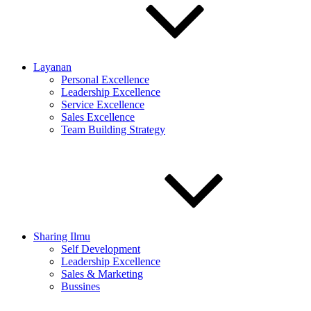
Layanan
Personal Excellence
Leadership Excellence
Service Excellence
Sales Excellence
Team Building Strategy
Sharing Ilmu
Self Development
Leadership Excellence
Sales & Marketing
Bussines