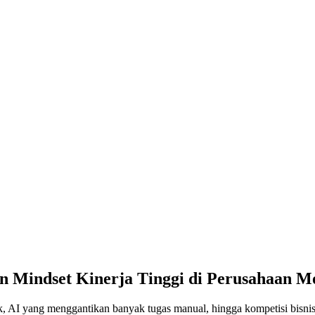
n Mindset Kinerja Tinggi di Perusahaan M
k, AI yang menggantikan banyak tugas manual, hingga kompetisi bisni