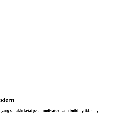
odern
s yang semakin ketat peran
motivator team building
tidak lagi