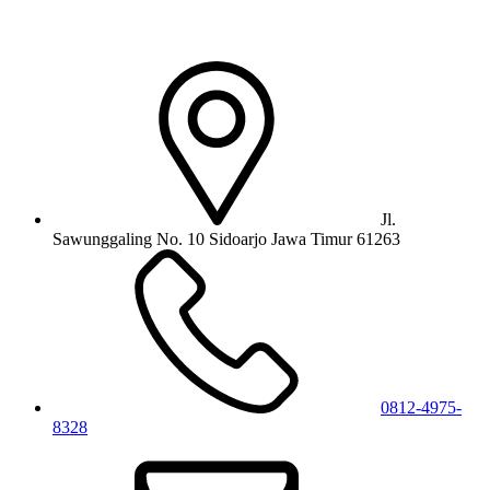
Jl.
Sawunggaling No. 10 Sidoarjo Jawa Timur 61263
0812-4975-
8328