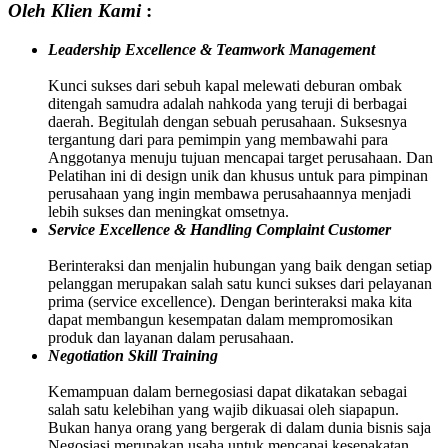
Oleh Klien Kami
:
Leadership Excellence & Teamwork Management
Kunci sukses dari sebuh kapal melewati deburan ombak
ditengah samudra adalah nahkoda yang teruji di berbagai
daerah. Begitulah dengan sebuah perusahaan. Suksesnya
tergantung dari para pemimpin yang membawahi para
Anggotanya menuju tujuan mencapai target perusahaan. Dan
Pelatihan ini di design unik dan khusus untuk para pimpinan
perusahaan yang ingin membawa perusahaannya menjadi
lebih sukses dan meningkat omsetnya.
Service Excellence & Handling Complaint Customer
Berinteraksi dan menjalin hubungan yang baik dengan setiap
pelanggan merupakan salah satu kunci sukses dari pelayanan
prima (service excellence). Dengan berinteraksi maka kita
dapat membangun kesempatan dalam mempromosikan
produk dan layanan dalam perusahaan.
Negotiation Skill Training
Kemampuan dalam bernegosiasi dapat dikatakan sebagai
salah satu kelebihan yang wajib dikuasai oleh siapapun.
Bukan hanya orang yang bergerak di dalam dunia bisnis saja
Negosiasi merupakan usaha untuk mencapai kesepakatan