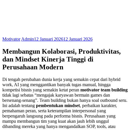
Motivator
Admin
12 Januari 2026
12 Januari 2026
Membangun Kolaborasi, Produktivitas,
dan Mindset Kinerja Tinggi di
Perusahaan Modern
Di tengah perubahan dunia kerja yang semakin cepat dari hybrid
work, AI yang menggantikan banyak tugas manual, hingga
kompetisi bisnis yang semakin ketat peran
motivator team building
tidak lagi sebatas “mengajak karyawan bermain games dan
bersenang-senang”. Team building bukan hanya soal outbound seru.
Ini adalah tentang
pembentukan mindset
, perbaikan karakter,
pemahaman peran, serta keterampilan interpersonal yang
berpengaruh langsung pada performa bisnis. Perusahaan yang
mampu membangun tim yang kuat akan jauh lebih unggul
dibanding mereka yang hanya mengandalkan SOP, tools, atau