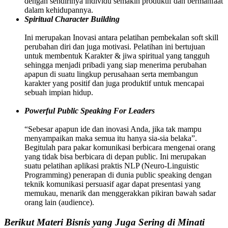
dengan sendirinya individu semakin produktif dan bermanfaat
dalam kehidupannya.
Spiritual Character Building
Ini merupakan Inovasi antara pelatihan pembekalan soft skill
perubahan diri dan juga motivasi. Pelatihan ini bertujuan
untuk membentuk Karakter & jiwa spiritual yang tangguh
sehingga menjadi pribadi yang siap menerima perubahan
apapun di suatu lingkup perusahaan serta membangun
karakter yang positif dan juga produktif untuk mencapai
sebuah impian hidup.
Powerful Public Speaking For Leaders
“Sebesar apapun ide dan inovasi Anda, jika tak mampu
menyampaikan maka semua itu hanya sia-sia belaka”.
Begitulah para pakar komunikasi berbicara mengenai orang
yang tidak bisa berbicara di depan public. Ini merupakan
suatu pelatihan aplikasi praktis NLP (Neuro-Linguistic
Programming) penerapan di dunia public speaking dengan
teknik komunikasi persuasif agar dapat presentasi yang
memukau, menarik dan menggerakkan pikiran bawah sadar
orang lain (audience).
Berikut Materi Bisnis yang Juga Sering di Minati