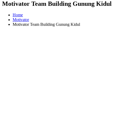
Motivator Team Building Gunung Kidul
Home
Motivator
Motivator Team Building Gunung Kidul