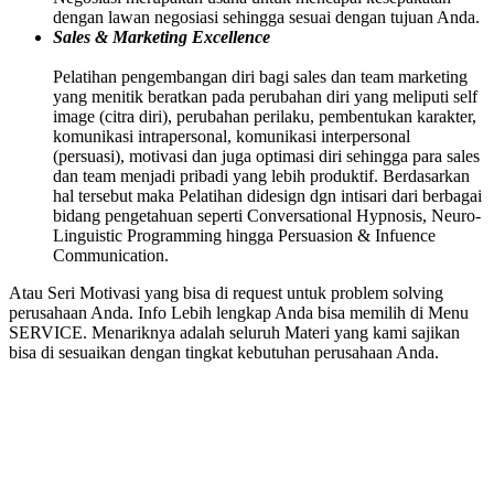
dengan lawan negosiasi sehingga sesuai dengan tujuan Anda.
Sales & Marketing Excellence
Pelatihan pengembangan diri bagi sales dan team marketing
yang menitik beratkan pada perubahan diri yang meliputi self
image (citra diri), perubahan perilaku, pembentukan karakter,
komunikasi intrapersonal, komunikasi interpersonal
(persuasi), motivasi dan juga optimasi diri sehingga para sales
dan team menjadi pribadi yang lebih produktif. Berdasarkan
hal tersebut maka Pelatihan didesign dgn intisari dari berbagai
bidang pengetahuan seperti Conversational Hypnosis, Neuro-
Linguistic Programming hingga Persuasion & Infuence
Communication.
Atau Seri Motivasi yang bisa di request untuk problem solving
perusahaan Anda. Info Lebih lengkap Anda bisa memilih di Menu
SERVICE. Menariknya adalah seluruh Materi yang kami sajikan
bisa di sesuaikan dengan tingkat kebutuhan perusahaan Anda.