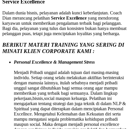
Service Excellence
Dalam dunia bisnis, pelayanan adalah kunci keberlanjutan. Coach
Dian merancang pelatihan
Service Excellence
yang mendorong
karyawan untuk memberikan pengalaman terbaik bagi pelanggan.
Bagi dia, pelayanan yang tulus dan konsisten bukan hanya membuat
pelanggan puas, tetapi juga menciptakan loyalitas yang berharga.
BERIKUT MATERI TRAINING YANG SERING DI
MINATI KLIEN CORPORATE KAMI :
Personal Excellence & Management Stress
Menjadi Pribadi unggul adalah tujuan dari masing-masing
individu. Setiap orang selalu melakukan aktifitas berinteraksi
dengan manusia lainnya, itulah sebabnya menjadi pribadi
unggul sangat dibutuhkan bagi semua orang agar mampu
memberikan yang terbaik bagi semuanya. Dalam lingkup
pekerjaan,bisnis,social maupun keluarga. Pelatihan ini
mengajarkan tentang strategi dan juga teknik di dalam NLP &
Spiritual yang dapat diterapkan dalam menciptakan Personal
Excellnce. Mengetahui Kelemahan dan Kekuatan diri serta
mampu mengatasi segala problematika kehidupan pribadi
maupun social. Maka dengan menjadi personal excellence