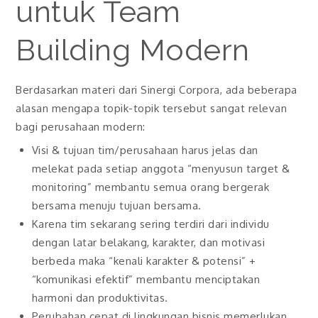
untuk Team
Building Modern
Berdasarkan materi dari Sinergi Corpora, ada beberapa
alasan mengapa topik-topik tersebut sangat relevan
bagi perusahaan modern:
Visi & tujuan tim/perusahaan harus jelas dan
melekat pada setiap anggota “menyusun target &
monitoring” membantu semua orang bergerak
bersama menuju tujuan bersama.
Karena tim sekarang sering terdiri dari individu
dengan latar belakang, karakter, dan motivasi
berbeda maka “kenali karakter & potensi” +
“komunikasi efektif” membantu menciptakan
harmoni dan produktivitas.
Perubahan cepat di lingkungan bisnis memerlukan