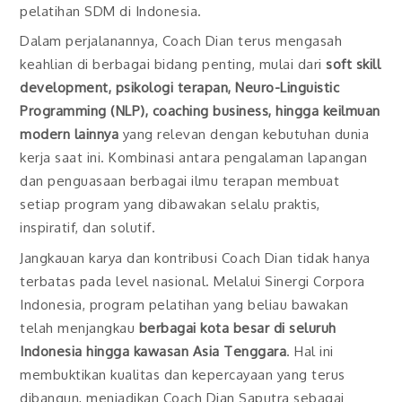
pelatihan SDM di Indonesia.
Dalam perjalanannya, Coach Dian terus mengasah
keahlian di berbagai bidang penting, mulai dari
soft skill
development, psikologi terapan, Neuro-Linguistic
Programming (NLP), coaching business, hingga keilmuan
modern lainnya
yang relevan dengan kebutuhan dunia
kerja saat ini. Kombinasi antara pengalaman lapangan
dan penguasaan berbagai ilmu terapan membuat
setiap program yang dibawakan selalu praktis,
inspiratif, dan solutif.
Jangkauan karya dan kontribusi Coach Dian tidak hanya
terbatas pada level nasional. Melalui Sinergi Corpora
Indonesia, program pelatihan yang beliau bawakan
telah menjangkau
berbagai kota besar di seluruh
Indonesia hingga kawasan Asia Tenggara
. Hal ini
membuktikan kualitas dan kepercayaan yang terus
dibangun, menjadikan Coach Dian Saputra sebagai