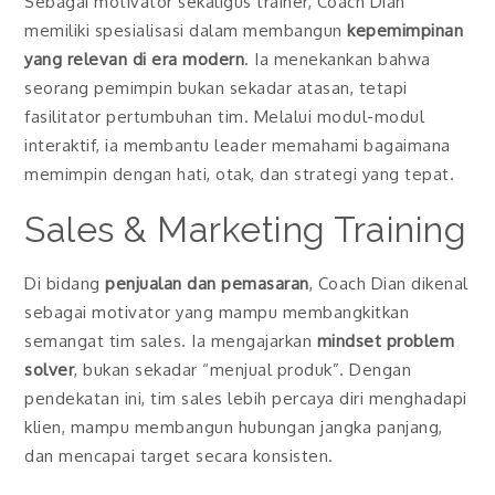
Sebagai motivator sekaligus trainer, Coach Dian
memiliki spesialisasi dalam membangun
kepemimpinan
yang relevan di era modern
. Ia menekankan bahwa
seorang pemimpin bukan sekadar atasan, tetapi
fasilitator pertumbuhan tim. Melalui modul-modul
interaktif, ia membantu leader memahami bagaimana
memimpin dengan hati, otak, dan strategi yang tepat.
Sales & Marketing Training
Di bidang
penjualan dan pemasaran
, Coach Dian dikenal
sebagai motivator yang mampu membangkitkan
semangat tim sales. Ia mengajarkan
mindset problem
solver
, bukan sekadar “menjual produk”. Dengan
pendekatan ini, tim sales lebih percaya diri menghadapi
klien, mampu membangun hubungan jangka panjang,
dan mencapai target secara konsisten.