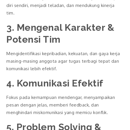
diri sendiri, menjadi teladan, dan mendukung kinerja
tim.
3. Mengenal Karakter &
Potensi Tim
Mengidentifikasi kepribadian, kekuatan, dan gaya kerja
masing-masing anggota agar tugas terbagi tepat dan
komunikasi lebih efektif.
4. Komunikasi Efektif
Fokus pada kemampuan mendengar, menyampaikan
pesan dengan jelas, memberi feedback, dan
menghindari miskomunikasi yang memicu konflik.
5. Problem Solving &